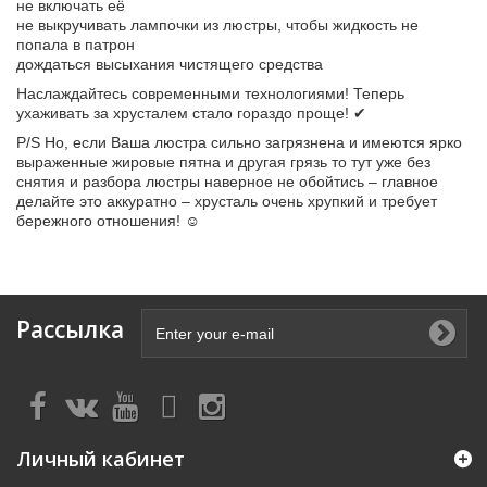
не включать её
не выкручивать лампочки из люстры, чтобы жидкость не
попала в патрон
дождаться высыхания чистящего средства
Наслаждайтесь современными технологиями! Теперь
ухаживать за хрусталем стало гораздо проще! ✔
P/S Но, если Ваша люстра сильно загрязнена и имеются ярко
выраженные жировые пятна и другая грязь то тут уже без
снятия и разбора люстры наверное не обойтись – главное
делайте это аккуратно – хрусталь очень хрупкий и требует
бережного отношения! ☺
Рассылка
Личный кабинет