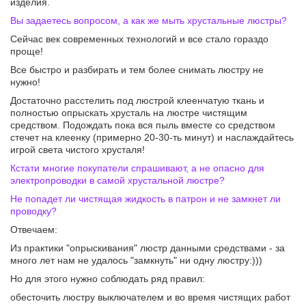
изделия.
Вы задаетесь вопросом, а как же мыть хрустальные люстры?
Сейчас век современных технологий и все стало гораздо
проще!
Все быстро и разбирать и тем более снимать люстру не
нужно!
Достаточно расстелить под люстрой клеенчатую ткань и
полностью опрыскать хрусталь на люстре чистящим
средством. Подождать пока вся пыль вместе со средством
стечет на клеенку (примерно 20-30-ть минут) и наслаждайтесь
игрой света чистого хрусталя!
Кстати многие покупатели спрашивают, а не опасно для
электропроводки в самой хрустальной люстре?
Не попадет ли чистящая жидкость в патрон и не замкнет ли
проводку?
Отвечаем:
Из практики "опрыскивания" люстр данными средствами - за
много лет нам не удалось "замкнуть" ни одну люстру:)))
Но для этого нужно соблюдать ряд правил:
обесточить люстру выключателем и во время чистящих работ