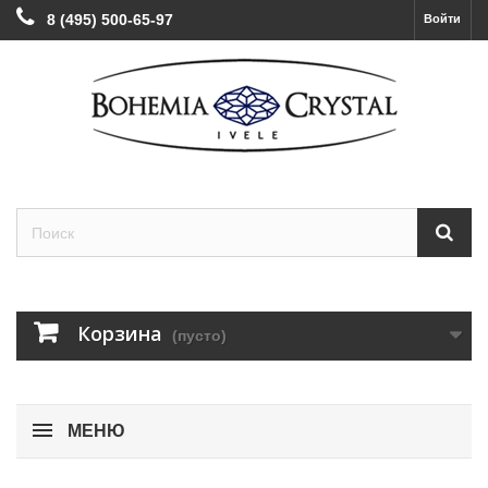
8 (495) 500-65-97
Войти
Корзина
(пусто)
МЕНЮ