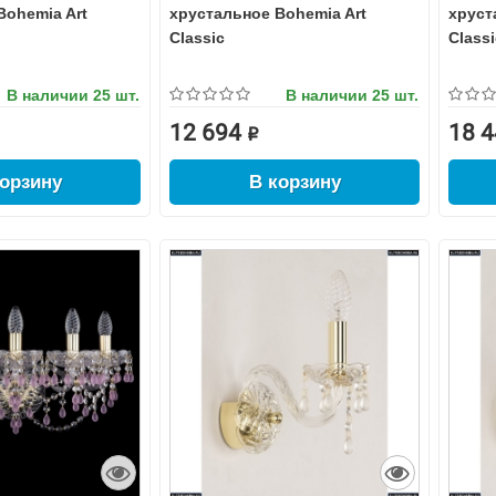
Bohemia Art
хрустальное Bohemia Art
хруст
Classic
Classi
В наличии
25 шт.
В наличии
25 шт.
12 694 ₽
18 4
корзину
В корзину