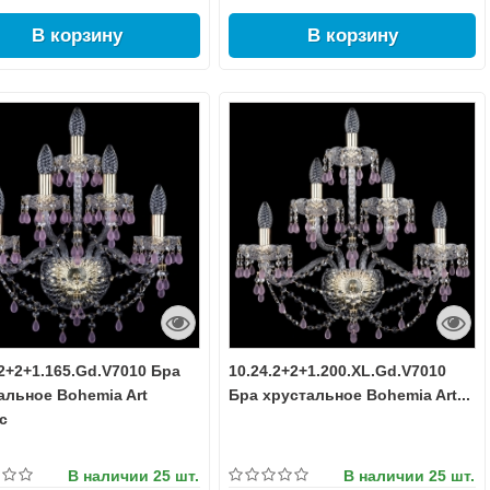
В корзину
В корзину
.2+2+1.165.Gd.V7010 Бра
10.24.2+2+1.200.XL.Gd.V7010
альное Bohemia Art
Бра хрустальное Bohemia Art...
c
В наличии
25 шт.
В наличии
25 шт.