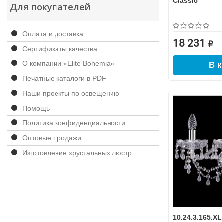
Classic
Для покупателей
Оплата и доставка
18 231 ₽
Сертификаты качества
О компании «Elite Bohemia»
В 
Печатные каталоги в PDF
Наши проекты по освещению
Помощь
Политика конфиденциальности
Оптовые продажи
Изготовление хрустальных люстр
10.24.3.165.X