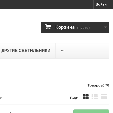
Войти
Корзина
(пусто)
...
ДРУГИЕ СВЕТИЛЬНИКИ
Товаров: 70
це
Вид: