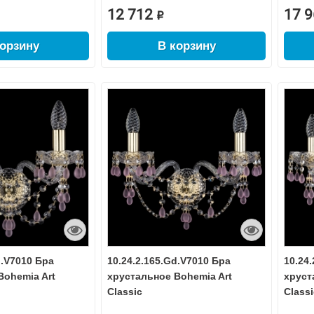
12 712 ₽
17 9
корзину
В корзину
d.V7010 Бра
10.24.2.165.Gd.V7010 Бра
10.24
Bohemia Art
хрустальное Bohemia Art
хруст
Classic
Classi