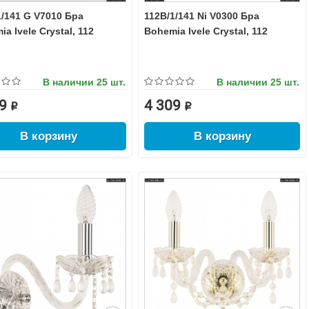
1/141 G V7010 Бра
112B/1/141 Ni V0300 Бра
a Ivele Crystal, 112
Bohemia Ivele Crystal, 112
В наличии
25 шт.
В наличии
25 шт.
9 ₽
4 309 ₽
В корзину
В корзину