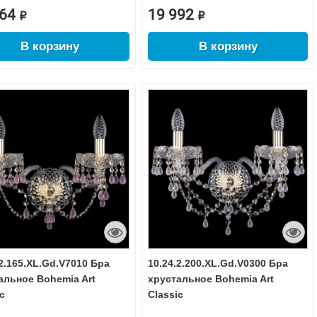
64 ₽
19 992 ₽
В корзину
В корзину
.2.165.XL.Gd.V7010 Бра
10.24.2.200.XL.Gd.V0300 Бра
альное Bohemia Art
хрустальное Bohemia Art
c
Classic