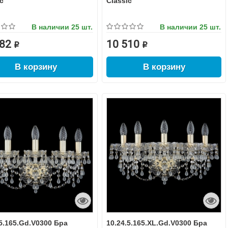
c
Classic
В наличии
25 шт.
В наличии
25 шт.
82 ₽
10 510 ₽
В корзину
В корзину
.5.165.Gd.V0300 Бра
10.24.5.165.XL.Gd.V0300 Бра