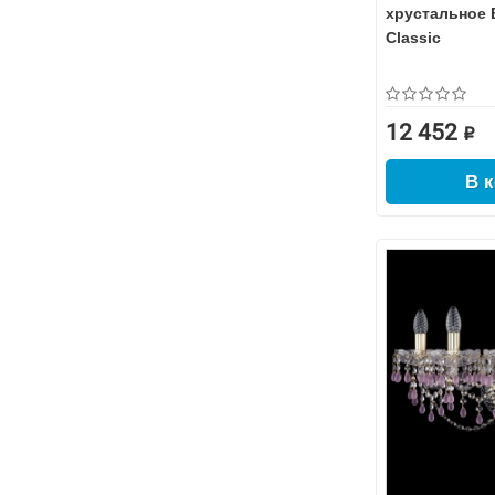
хрустальное 
Classic
12 452 ₽
В 