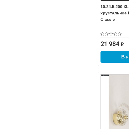
10.24.5.200.X
хрустальное 
Classic
21 984 ₽
В 