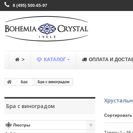
8 (495) 500-65-97
>
КАТАЛОГ
ОПЛАТА И ДОСТА
Бра
Бра с виноградом
Хрустальн
Бра с виноградом
Сортировать
Люстры
Товары 1 - 48 