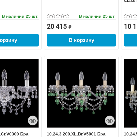
Classi
В наличии
25 шт.
В наличии
25 шт.
20 415 ₽
10 1
корзину
В корзину
L.Cr.V0300 Бра
10.24.3.200.XL.Br.V5001 Бра
10.24