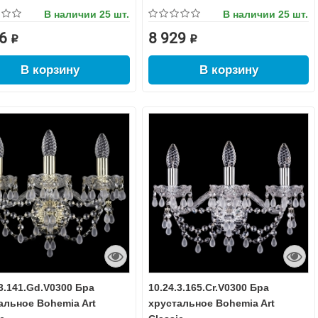
В наличии
25 шт.
В наличии
25 шт.
6 ₽
8 929 ₽
В корзину
В корзину
.3.141.Gd.V0300 Бра
10.24.3.165.Cr.V0300 Бра
альное Bohemia Art
хрустальное Bohemia Art