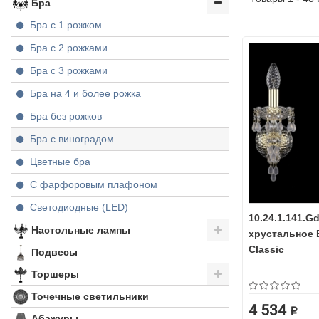
Бра
Бра с 1 рожком
Бра с 2 рожками
Бра с 3 рожками
Бра на 4 и более рожка
Бра без рожков
Бра с виноградом
Цветные бра
С фарфоровым плафоном
Светодиодные (LED)
10.24.1.141.G
Настольные лампы
хрустальное 
Classic
Подвесы
Торшеры
Точечные светильники
4 534 ₽
Абажуры