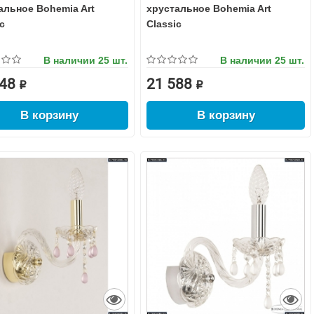
альное Bohemia Art
хрустальное Bohemia Art
c
Classic
В наличии
25 шт.
В наличии
25 шт.
48 ₽
21 588 ₽
В корзину
В корзину