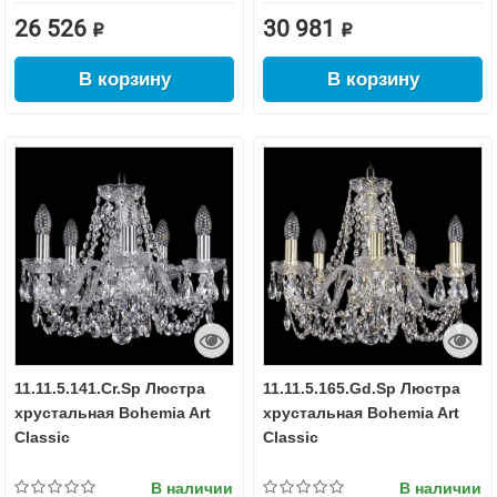
26 526 ₽
30 981 ₽
В корзину
В корзину
11.11.5.141.Cr.Sp Люстра
11.11.5.165.Gd.Sp Люстра
хрустальная Bohemia Art
хрустальная Bohemia Art
Classic
Classic
В наличии
В наличии