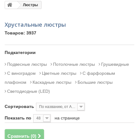
Люстры
Хрустальные люстры
Товаров: 3937
Подкатегории
Подвесные люстры
Потолочные люстры
Грушевидные
С виноградом
Цветные люстры
С фарфоровым
плафоном
Каскадные люстры
Большие люстры
Светодиодные (LED)
Сортировать
По названию, от А до Я
Показать по
на странице
48
Сравнить (
0
)