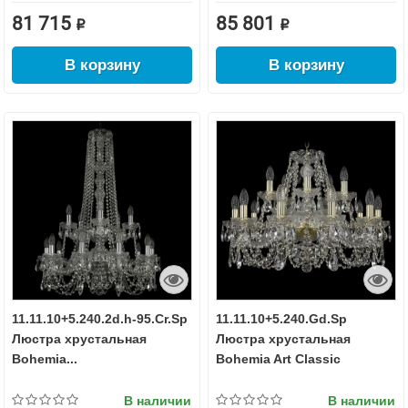
81 715 ₽
85 801 ₽
В корзину
В корзину
11.11.10+5.240.2d.h-95.Cr.Sp
11.11.10+5.240.Gd.Sp
Люстра хрустальная
Люстра хрустальная
Bohemia...
Bohemia Art Classic
В наличии
В наличии