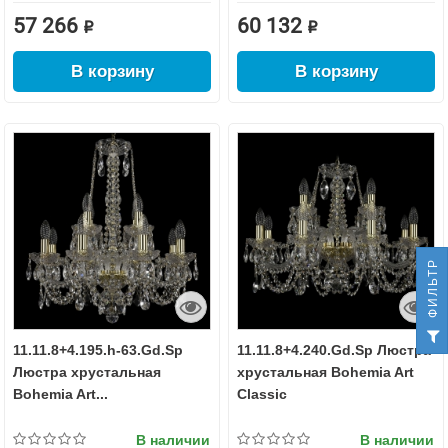
57 266 ₽
60 132 ₽
В корзину
В корзину
ФИЛЬТР
11.11.8+4.195.h-63.Gd.Sp
11.11.8+4.240.Gd.Sp Люстра
Люстра хрустальная
хрустальная Bohemia Art
Bohemia Art...
Classic
В наличии
В наличии