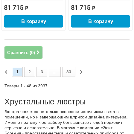
81 715 ₽
81 715 ₽
В корзину
В корзину
Сравнить (
0
)
1
2
3
...
83
Товары 1 - 48 из 3937
Хрустальные люстры
Люстра является не только основным источником света в
помещении, но и завершающим штрихом дизайна интерьера.
Именно поэтому к ее выбору большинство людей подходит
серьезно и основательно. В магазине компании «Элит
Богемия» представлены тысячи осветительных приборов от