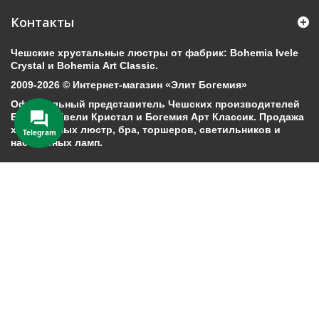
Контакты
Чешские хрустальные люстры от фабрик: Bohemia Ivele
Crystal и Bohemia Art Classic.
2009-2026 © Интернет-магазин «Элит Богемия»
Официальный представитель Чешских производителей
Богемия Ивели Кристал и Богемия Арт Классик. Продажа
хрустальных люстр, бра, торшеров, светильников и
Telegram
настольных ламп.