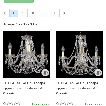
1
2
3
...
83
Товары 1 - 48 из 3937
11.11.3.141.Gd.Sp Люстра
11.11.3.165.Gd.Sp Люстра
хрустальная Bohemia Art
хрустальная Bohemia Art
Classic
Classic
В наличии
В наличии