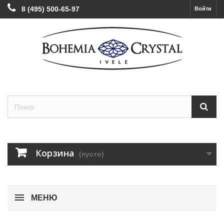
8 (495) 500-65-97
Войти
Корзина
(пусто)
МЕНЮ