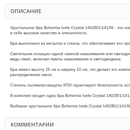
ОПИСАНИЕ
Хрустальное бра Bohemia Ivele Crystal 1402B/1/141/Ni - это
в себе высокое качество и элегантность.
Бра выполнено из металла и стекла, что обеспечивает его пр
Светильник оснащен одной лампой накаливания или светодио
виды ламп, включая лампы накаливания и светодиодные.
Бра имеет высоту 25 см и ширину 10 см, что делает его к
распределение света.
Степень пылевлагозащиты IP20 гарантирует безопасность исп
В комплект входит одна бра Bohemia Ivele Crystal 1402B/1/141
Выбирая хрустальное бра Bohemia Ivele Crystal 1402B/1/141/
КОММЕНТАРИИ