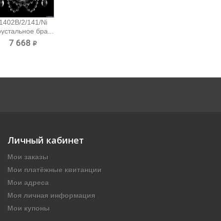
1402B/2/141/Ni
устальное бра...
7 668 ₽
Личный кабинет
Мои заказы
Мои платёжные квитанции
Мои адреса
Моя личная информация
Мои купоны