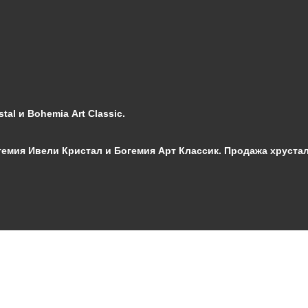
al и Bohemia Art Classic.
мия Ивели Кристал и Богемия Арт Классик. Продажа хрустал