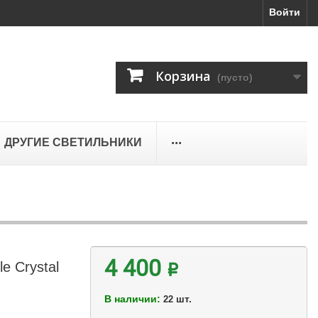
Войти
Корзина
(пусто)
...
ДРУГИЕ СВЕТИЛЬНИКИ
e Crystal
4 400 ₽
В наличии:
шт.
22