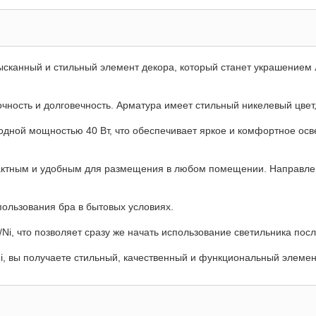
 изысканный и стильный элемент декора, который станет украшением
очность и долговечность. Арматура имеет стильный никелевый цвет
дной мощностью 40 Вт, что обеспечивает яркое и комфортное осв
омпактным и удобным для размещения в любом помещении. Направл
ользования бра в бытовых условиях.
/Ni, что позволяет сразу же начать использование светильника посл
Ni, вы получаете стильный, качественный и функциональный элеме