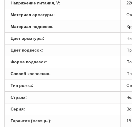
Напряжение питания, V:
22
Материал арматуры:
Ст
Материал подвесок:
Хр
Цвет арматуры:
Ни
Цвет подвесок:
Пр
Форма подвесок:
По
Способ крепления:
Пл
Тип рожка:
Ст
Страна:
Че
Серия:
Bo
Гарантия (месяцы):
18