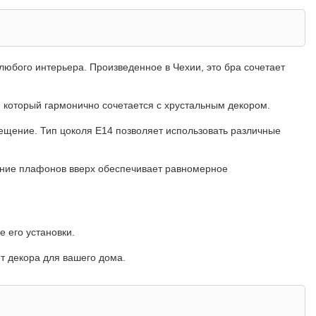
 любого интерьера. Произведенное в Чехии, это бра сочетает
, который гармонично сочетается с хрустальным декором.
ещение. Тип цоколя E14 позволяет использовать различные
ение плафонов вверх обеспечивает равномерное
е его установки.
нт декора для вашего дома.