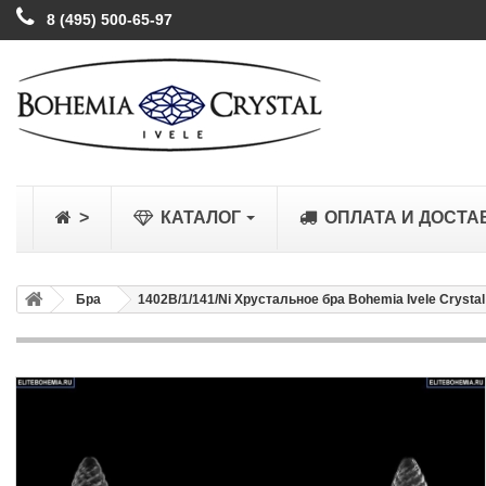
8 (495) 500-65-97
>
КАТАЛОГ
ОПЛАТА И ДОСТА
Бра
1402B/1/141/Ni Хрустальное бра Bohemia Ivele Crystal