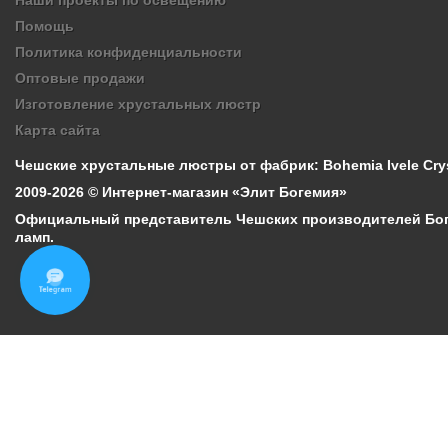
Помощь
Политика конфиденциальности
Оптовые продажи
Изготовление хрустальных люстр
Карта сайта
Чешские хрустальные люстры от фабрик: Bohemia Ivele Cryst
2009-2026 © Интернет-магазин «Элит Богемия»
Официальный представитель Чешских производителей Боге
ламп.
Telegram