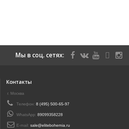
Мы в соц. сетях:
Контакты
г. Москва
Телефон:
8 (495) 500-65-97
WhatsApp:
89099358228
E-mail:
sale@elitebohemia.ru