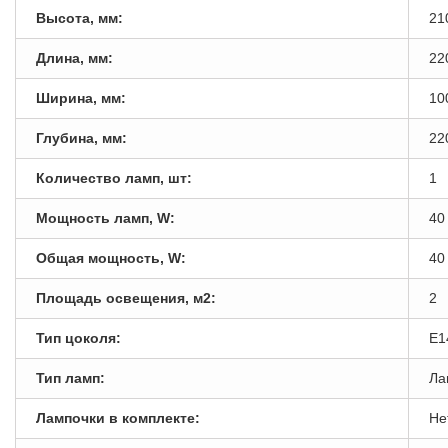
Высота, мм:
21
Длина, мм:
22
Ширина, мм:
10
Глубина, мм:
22
Количество ламп, шт:
1
Мощность ламп, W:
40
Общая мощность, W:
40
Площадь освещения, м2:
2
Тип цоколя:
E1
Тип ламп:
Ла
Лампочки в комплекте:
Не