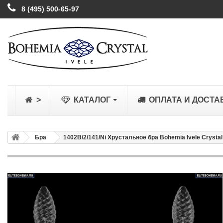
8 (495) 500-65-97
>
КАТАЛОГ
ОПЛАТА И ДОСТА
Бра
1402B/2/141/Ni Хрустальное бра Bohemia Ivele Crystal