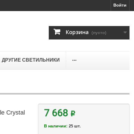
Войти
Корзина
(пусто)
...
ДРУГИЕ СВЕТИЛЬНИКИ
e Crystal
7 668 ₽
В наличии:
шт.
25