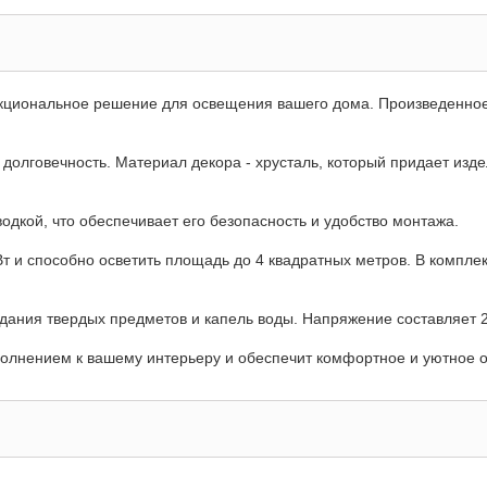
функциональное решение для освещения вашего дома. Произведенное 
 долговечность. Материал декора - хрусталь, который придает изде
одкой, что обеспечивает его безопасность и удобство монтажа.
Вт и способно осветить площадь до 4 квадратных метров. В комплек
ания твердых предметов и капель воды. Напряжение составляет 22
дополнением к вашему интерьеру и обеспечит комфортное и уютное