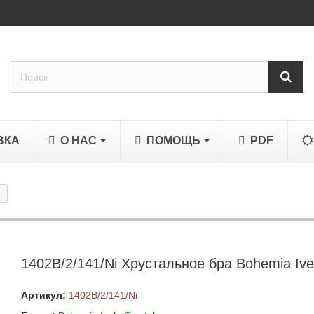
ВКА
О НАС
ПОМОЩЬ
PDF
1402B/2/141/Ni Хрустальное бра Bohemia Ivel
Артикул:
1402B/2/141/Ni