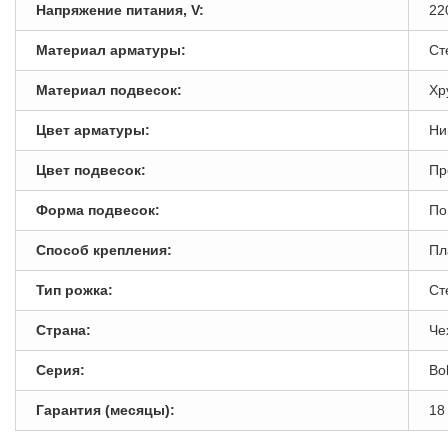
Напряжение питания, V:
22
Материал арматуры:
Ст
Материал подвесок:
Хр
Цвет арматуры:
Ни
Цвет подвесок:
Пр
Форма подвесок:
По
Способ крепления:
Пл
Тип рожка:
Ст
Страна:
Че
Серия:
Bo
Гарантия (месяцы):
18