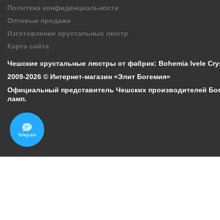
Политика конфиденциальности
Оптовые продажи
Изготовление хрустальных люстр
Карта сайта
Чешские хрустальные люстры от фабрик: Bohemia Ivele Cryst
2009-2026 © Интернет-магазин «Элит Богемия»
Официальный представитель Чешских производителей Боге
ламп.
Telegram