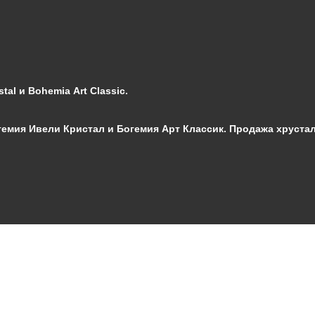
al и Bohemia Art Classic.
мия Ивели Кристал и Богемия Арт Классик. Продажа хрустал