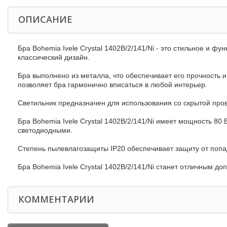
ОПИСАНИЕ
Бра Bohemia Ivele Crystal 1402B/2/141/Ni - это стильное и 
классический дизайн.
Бра выполнено из металла, что обеспечивает его прочность и
позволяет бра гармонично вписаться в любой интерьер.
Светильник предназначен для использования со скрытой пров
Бра Bohemia Ivele Crystal 1402B/2/141/Ni имеет мощность 80 
светодиодными.
Степень пылевлагозащиты IP20 обеспечивает защиту от попад
Бра Bohemia Ivele Crystal 1402B/2/141/Ni станет отличным 
КОММЕНТАРИИ