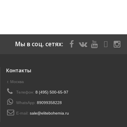
Мы в соц. сетях:
Контакты
г. Москва
Телефон:
8 (495) 500-65-97
WhatsApp:
89099358228
E-mail:
sale@elitebohemia.ru