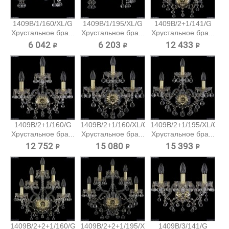
1409B/1/160/XL/G
1409B/1/195/XL/G
1409B/2+1/141/G
Хрустальное бра...
Хрустальное бра...
Хрустальное бра...
6 042 ₽
6 203 ₽
12 433 ₽
1409B/2+1/160/G
1409B/2+1/160/XL/G
1409B/2+1/195/XL/G
Хрустальное бра...
Хрустальное бра...
Хрустальное бра...
12 752 ₽
15 080 ₽
15 393 ₽
1409B/2+2+1/160/G
1409B/2+2+1/195/XL/G
1409B/3/141/G