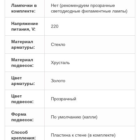
Лампочки в
Нет (рекомендуем прозрачные
комплекте:
светодиодные филаментные лампы)
Напряжение
220
питания, V:
Материал
Стекло
арматуры:
Материал
Хрусталь
подвесок:
Цвет
Золото
арматуры:
Цвет
Прозрачный
подвесок:
Форма
По умолчанию (капли)
подвесок:
Способ
Пластина к стене (в комплекте)
крепления: