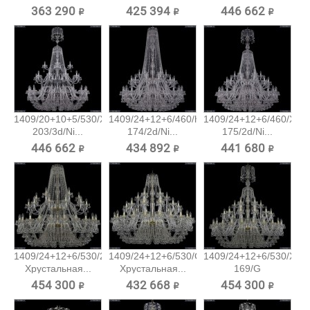
363 290 ₽
425 394 ₽
446 662 ₽
1409/20+10+5/530/XL-
1409/24+12+6/460/h-
1409/24+12+6/460/XL-
203/3d/Ni...
174/2d/Ni...
175/2d/Ni...
446 662 ₽
434 892 ₽
441 680 ₽
1409/24+12+6/530/2d/G
1409/24+12+6/530/G
1409/24+12+6/530/XL-
Хрустальная...
Хрустальная...
169/G
Хрустальная...
454 300 ₽
432 668 ₽
454 300 ₽