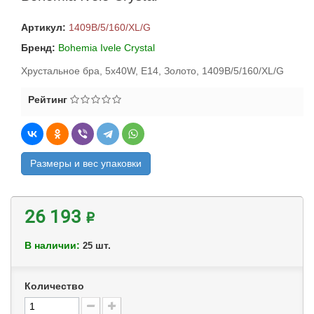
Артикул:
1409B/5/160/XL/G
Бренд:
Bohemia Ivele Crystal
Хрустальное бра, 5x40W, E14, Золото, 1409B/5/160/XL/G
Рейтинг
Размеры и вес упаковки
26 193 ₽
В наличии:
шт.
25
Количество