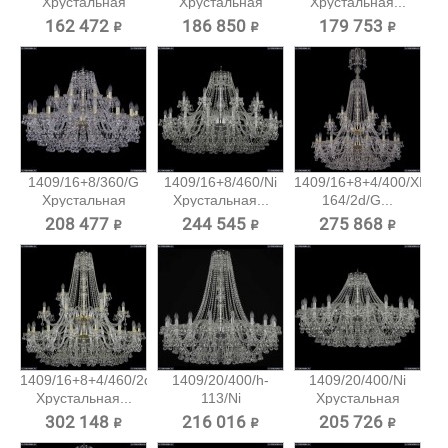
Хрустальная
Хрустальная
Хрустальная...
подвесная...
подвесная...
162 472 ₽
186 850 ₽
179 753 ₽
1409/16+8/360/G
1409/16+8/460/Ni
1409/16+8+4/400/XL-
Хрустальная
Хрустальная...
164/2d/G...
подвесная...
208 477 ₽
244 545 ₽
275 868 ₽
1409/16+8+4/460/2d/G
1409/20/400/h-
1409/20/400/Ni
Хрустальная...
113/Ni
Хрустальная
Хрустальная...
подвесная...
302 148 ₽
216 016 ₽
205 726 ₽