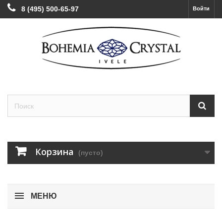
8 (495) 500-65-97
Войти
Корзина
(пусто)
МЕНЮ