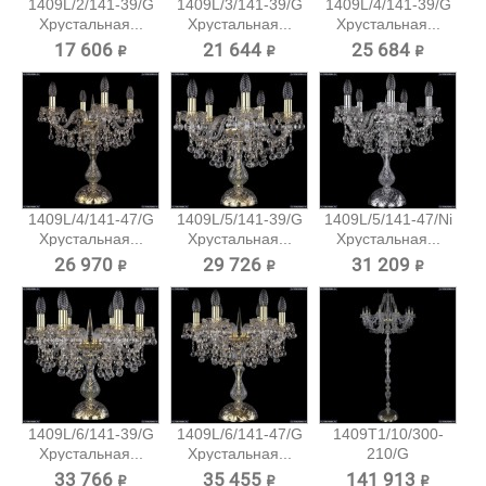
1409L/2/141-39/G
1409L/3/141-39/G
1409L/4/141-39/G
Хрустальная...
Хрустальная...
Хрустальная...
17 606 ₽
21 644 ₽
25 684 ₽
1409L/4/141-47/G
1409L/5/141-39/G
1409L/5/141-47/Ni
Хрустальная...
Хрустальная...
Хрустальная...
26 970 ₽
29 726 ₽
31 209 ₽
1409L/6/141-39/G
1409L/6/141-47/G
1409T1/10/300-
Хрустальная...
Хрустальная...
210/G
Хрустальный...
33 766 ₽
35 455 ₽
141 913 ₽