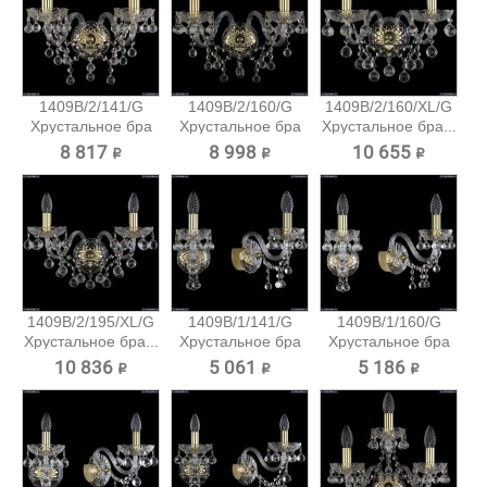
1409B/2/141/G
1409B/2/160/G
1409B/2/160/XL/G
Хрустальное бра
Хрустальное бра
Хрустальное бра...
Bohemia...
Bohemia...
8 817 ₽
8 998 ₽
10 655 ₽
1409B/2/195/XL/G
1409B/1/141/G
1409B/1/160/G
Хрустальное бра...
Хрустальное бра
Хрустальное бра
Bohemia...
Bohemia...
10 836 ₽
5 061 ₽
5 186 ₽