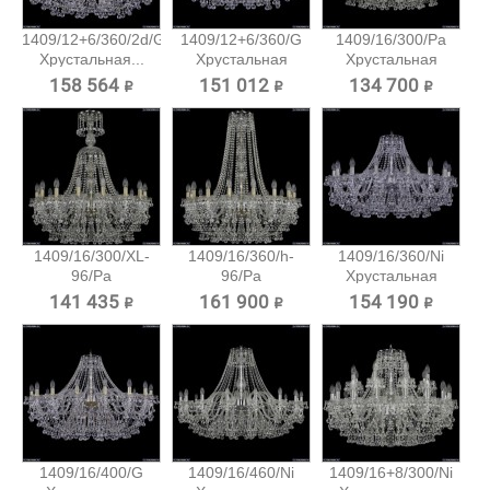
1409/12+6/360/2d/G
1409/12+6/360/G
1409/16/300/Pa
Хрустальная...
Хрустальная
Хрустальная
подвесная...
подвесная...
158 564 ₽
151 012 ₽
134 700 ₽
1409/16/300/XL-
1409/16/360/h-
1409/16/360/Ni
96/Pa
96/Pa
Хрустальная
Хрустальная...
Хрустальная...
подвесная...
141 435 ₽
161 900 ₽
154 190 ₽
1409/16/400/G
1409/16/460/Ni
1409/16+8/300/Ni