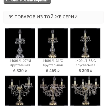
Оставьте отзыв первым!
99 ТОВАРОВ ИЗ ТОЙ ЖЕ СЕРИИ
1409L/1-27/Ni
1409L/1-31/G
1409L/1-35/G
Хрустальная
Хрустальная
Хрустальная
настольная...
настольная...
настольная...
6 330 ₽
6 469 ₽
8 303 ₽