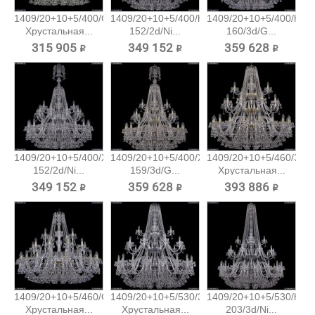
1409/20+10+5/400/G
1409/20+10+5/400/h-
1409/20+10+5/400/h-
Хрустальная...
152/2d/Ni...
160/3d/G...
315 905 ₽
349 152 ₽
359 628 ₽
1409/20+10+5/400/XL-
1409/20+10+5/400/XL-
1409/20+10+5/460/3d/
152/2d/Ni...
159/3d/G...
Хрустальная...
349 152 ₽
359 628 ₽
393 886 ₽
1409/20+10+5/460/G
1409/20+10+5/530/3d/Ni
1409/20+10+5/530/h-
Хрустальная...
Хрустальная...
203/3d/Ni...