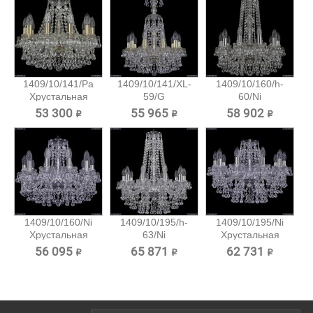
1409/10/141/Pa
1409/10/141/XL-
1409/10/160/h-
Хрустальная
59/G
60/Ni
подвесная...
Хрустальная...
Хрустальная...
53 300 ₽
55 965 ₽
58 902 ₽
1409/10/160/Ni
1409/10/195/h-
1409/10/195/Ni
Хрустальная
63/Ni
Хрустальная
подвесная...
Хрустальная...
подвесная...
56 095 ₽
65 871 ₽
62 731 ₽