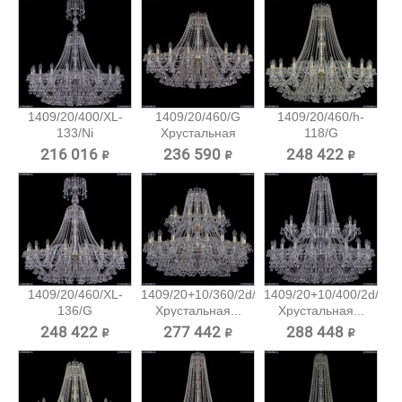
1409/20/400/XL-
1409/20/460/G
1409/20/460/h-
133/Ni
Хрустальная
118/G
Хрустальная...
подвесная...
Хрустальная...
216 016 ₽
236 590 ₽
248 422 ₽
1409/20/460/XL-
1409/20+10/360/2d/G
1409/20+10/400/2d/Ni
136/G
Хрустальная...
Хрустальная...
Хрустальная...
248 422 ₽
277 442 ₽
288 448 ₽