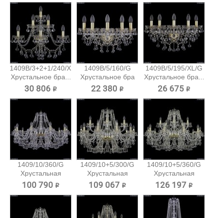
1409B/3+2+1/240/XL/G
1409B/5/160/G
1409B/5/195/XL/G
Хрустальное бра...
Хрустальное бра
Хрустальное бра...
Bohemia...
30 806 ₽
22 380 ₽
26 675 ₽
1409/10/360/G
1409/10+5/300/G
1409/10+5/360/G
Хрустальная
Хрустальная
Хрустальная
подвесная...
подвесная...
подвесная...
100 790 ₽
109 067 ₽
126 197 ₽