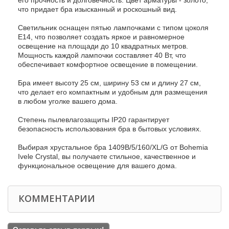
его прочность и долговечность. Цвет арматуры - золото,
что придает бра изысканный и роскошный вид.
Светильник оснащен пятью лампочками с типом цоколя
E14, что позволяет создать яркое и равномерное
освещение на площади до 10 квадратных метров.
Мощность каждой лампочки составляет 40 Вт, что
обеспечивает комфортное освещение в помещении.
Бра имеет высоту 25 см, ширину 53 см и длину 27 см,
что делает его компактным и удобным для размещения
в любом уголке вашего дома.
Степень пылевлагозащиты IP20 гарантирует
безопасность использования бра в бытовых условиях.
Выбирая хрустальное бра 1409B/5/160/XL/G от Bohemia
Ivele Crystal, вы получаете стильное, качественное и
функциональное освещение для вашего дома.
КОММЕНТАРИИ