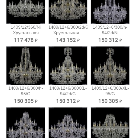
1409/12/360/Ni
1409/12+6/300/2d/G
1409/12+6/300/h-
Хрустальная
Хрустальная...
94/2d/Ni
подвесная...
Хрустальная...
117 478 ₽
143 152 ₽
150 312 ₽
1409/12+6/300/h-
1409/12+6/300/XL-
1409/12+6/300/XL-
95/G
94/2d/G
95/G
Хрустальная...
Хрустальная...
Хрустальная...
150 305 ₽
150 312 ₽
150 305 ₽