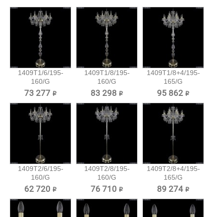
1409T1/6/195-
1409T1/8/195-
1409T1/8+4/195-
160/G
160/G
165/G
Хрустальный
Хрустальный
Хрустальный...
73 277 ₽
83 298 ₽
95 862 ₽
торшер...
торшер...
1409T2/6/195-
1409T2/8/195-
1409T2/8+4/195-
160/G
160/G
165/G
Хрустальный
Хрустальный
Хрустальный...
62 720 ₽
76 710 ₽
89 274 ₽
торшер...
торшер...