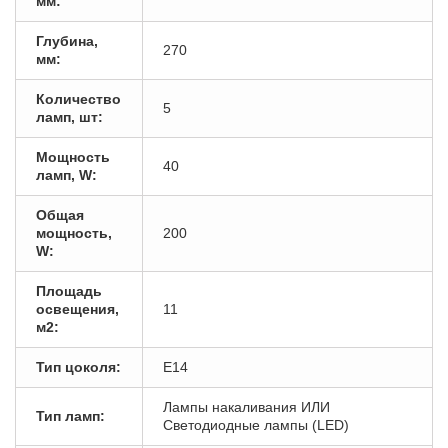
мм:
Глубина,
270
мм:
Количество
5
ламп, шт:
Мощность
40
ламп, W:
Общая
мощность,
200
W:
Площадь
освещения,
11
м2:
Тип цоколя:
E14
Лампы накаливания ИЛИ
Тип ламп:
Светодиодные лампы (LED)