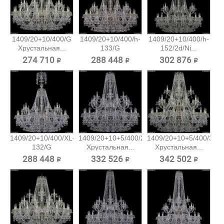
1409/20+10/400/G
1409/20+10/400/h-
1409/20+10/400/h-
Хрустальная...
133/G
152/2d/Ni...
Хрустальная...
274 710 ₽
288 448 ₽
302 876 ₽
1409/20+10/400/XL-
1409/20+10+5/400/2d/Ni
1409/20+10+5/400/3d/
132/G
Хрустальная...
Хрустальная...
Хрустальная...
288 448 ₽
332 526 ₽
342 502 ₽