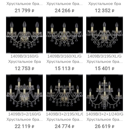
Хрустальное бра...
Хрустальное бра...
Хрустальное бра
Bohemia...
21 799 ₽
24 266 ₽
12 352 ₽
1409B/3/160/G
1409B/3/160/XL/G
1409B/3/195/XL/G
Хрустальное бра
Хрустальное бра...
Хрустальное бра...
Bohemia...
12 753 ₽
15 113 ₽
15 401 ₽
1409B/3+2/160/G
1409B/3+2/195/XL/G
1409B/3+2+1/240/G
Хрустальное бра...
Хрустальное бра...
Хрустальное бра...
22 119 ₽
24 774 ₽
26 619 ₽