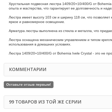
Хрустальная подвесная люстра 1409/20+10/400/G от Bohemia Iv
опыта и мастерства, что гарантирует ее долговечность и наде
Люстра имеет высоту 103 см и ширину 118 см, что позволяе
яркое и равномерное освещение.
Арматура люстры выполнена из стекла и металла, что придает
Люстра оснащена механическим управлением и типом креплени
использования в домашних условиях.
Люстра 1409/20+10/400/G от Bohemia Ivele Crystal - это не п
КОММЕНТАРИИ
Оставьте отзыв первым!
99 ТОВАРОВ ИЗ ТОЙ ЖЕ СЕРИИ