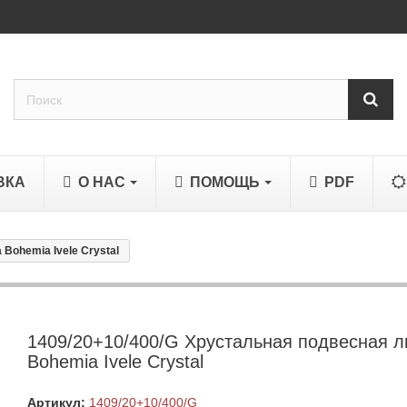
ВКА
О НАС
ПОМОЩЬ
PDF
Bohemia Ivele Crystal
1409/20+10/400/G Хрустальная подвесная 
Bohemia Ivele Crystal
Артикул:
1409/20+10/400/G