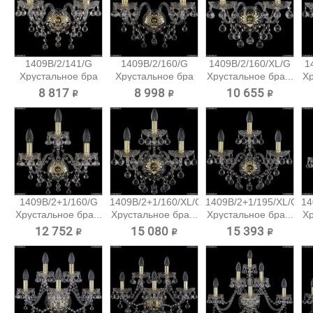
1409B/2/141/G
1409B/2/160/G
1409B/2/160/XL/G
1
Хрустальное бра
Хрустальное бра
Хрустальное бра...
Хр
Bohemia...
Bohemia...
8 817 ₽
8 998 ₽
10 655 ₽
1409B/2+1/160/G
1409B/2+1/160/XL/G
1409B/2+1/195/XL/G
14
Хрустальное бра...
Хрустальное бра...
Хрустальное бра...
Хр
12 752 ₽
15 080 ₽
15 393 ₽