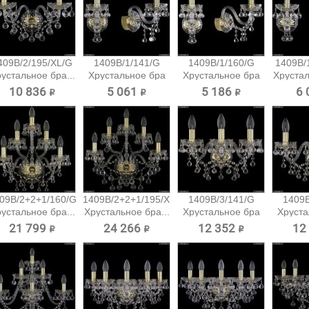
409B/2/195/XL/G
1409B/1/141/G
1409B/1/160/G
1409B/
устальное бра...
Хрустальное бра
Хрустальное бра
Хрустал
Bohemia...
Bohemia...
10 836 ₽
5 061 ₽
5 186 ₽
6 
09B/2+2+1/160/G
1409B/2+2+1/195/XL/G
1409B/3/141/G
1409B
устальное бра...
Хрустальное бра...
Хрустальное бра
Хруста
Bohemia...
Boh
21 799 ₽
24 266 ₽
12 352 ₽
12