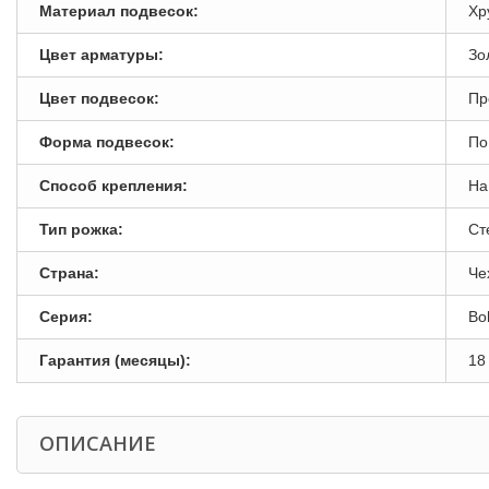
Материал подвесок:
Хр
Цвет арматуры:
Зо
Цвет подвесок:
Пр
Форма подвесок:
По
Способ крепления:
На
Тип рожка:
Ст
Страна:
Че
Серия:
Bo
Гарантия (месяцы):
18
ОПИСАНИЕ