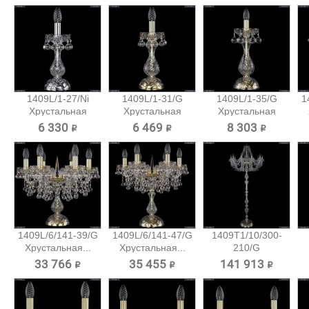
1409L/1-27/Ni
1409L/1-31/G
1409L/1-35/G
1
Хрустальная
Хрустальная
Хрустальная
настольная...
настольная...
настольная...
6 330 ₽
6 469 ₽
8 303 ₽
1409L/6/141-39/G
1409L/6/141-47/G
1409T1/10/300-
Хрустальная...
Хрустальная...
210/G
Хрустальный...
33 766 ₽
35 455 ₽
141 913 ₽