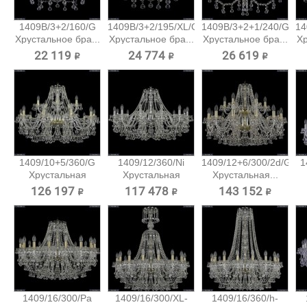
1409B/3+2/160/G
1409B/3+2/195/XL/G
1409B/3+2+1/240/G
14
Хрустальное бра...
Хрустальное бра...
Хрустальное бра...
Хр
22 119 ₽
24 774 ₽
26 619 ₽
1409/10+5/360/G
1409/12/360/Ni
1409/12+6/300/2d/G
1
Хрустальная
Хрустальная
Хрустальная...
подвесная...
подвесная...
126 197 ₽
117 478 ₽
143 152 ₽
1409/16/300/Pa
1409/16/300/XL-
1409/16/360/h-