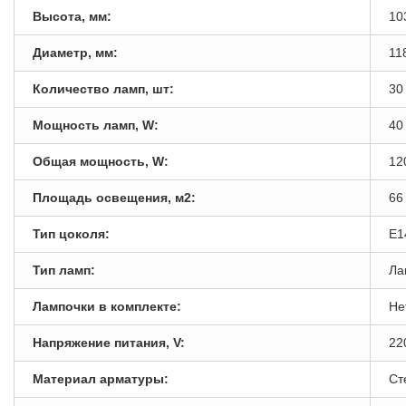
Высота, мм:
10
Диаметр, мм:
11
Количество ламп, шт:
30
Мощность ламп, W:
40
Общая мощность, W:
12
Площадь освещения, м2:
66
Тип цоколя:
E1
Тип ламп:
Ла
Лампочки в комплекте:
Не
Напряжение питания, V:
22
Материал арматуры:
Ст