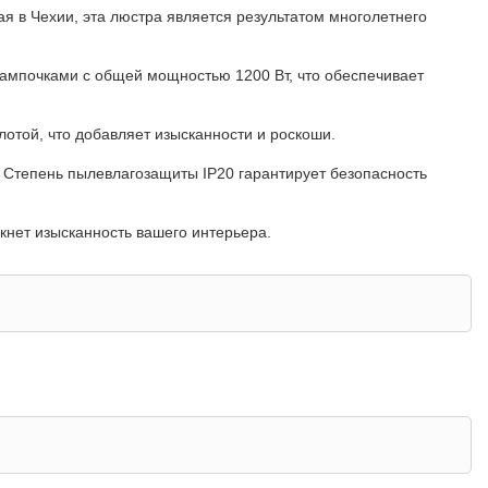
ая в Чехии, эта люстра является результатом многолетнего
ампочками с общей мощностью 1200 Вт, что обеспечивает
лотой, что добавляет изысканности и роскоши.
. Степень пылевлагозащиты IP20 гарантирует безопасность
ркнет изысканность вашего интерьера.