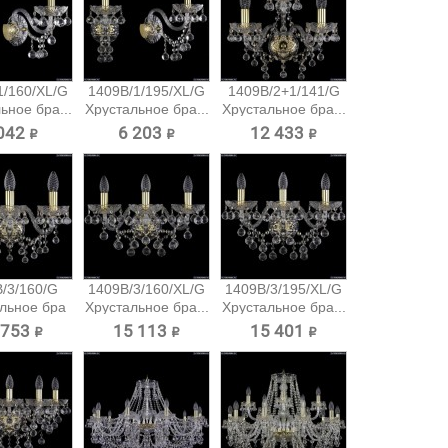
1/160/XL/G
1409B/1/195/XL/G
1409B/2+1/141/G
ьное бра...
Хрустальное бра...
Хрустальное бра...
042 ₽
6 203 ₽
12 433 ₽
/3/160/G
1409B/3/160/XL/G
1409B/3/195/XL/G
льное бра
Хрустальное бра...
Хрустальное бра...
emia...
 753 ₽
15 113 ₽
15 401 ₽