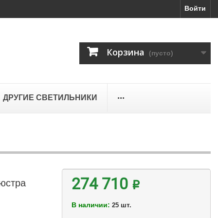
Войти
Корзина
(пусто)
...
ДРУГИЕ СВЕТИЛЬНИКИ
люстра
274 710 ₽
В наличии:
шт.
25