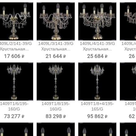
409L/2/141-39/G
1409L/3/141-39/G
1409L/4/141-39/G
1409L/
Хрустальная...
Хрустальная...
Хрустальная...
Хруст
17 606 ₽
21 644 ₽
25 684 ₽
26
1409T1/6/195-
1409T1/8/195-
1409T1/8+4/195-
1409T
160/G
160/G
165/G
1
Хрустальный
Хрустальный
Хрустальный...
Хрус
73 277 ₽
83 298 ₽
95 862 ₽
62
торшер...
торшер...
тор