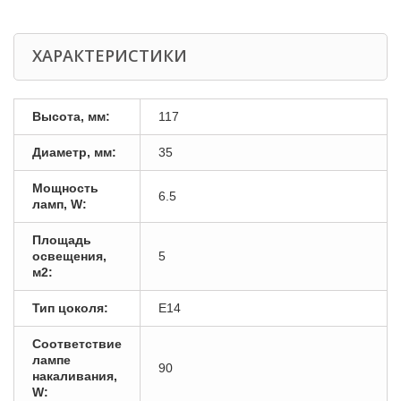
ХАРАКТЕРИСТИКИ
Высота, мм:
117
Диаметр, мм:
35
Мощность
6.5
ламп, W:
Площадь
освещения,
5
м2:
Тип цоколя:
E14
Соответствие
лампе
90
накаливания,
W: