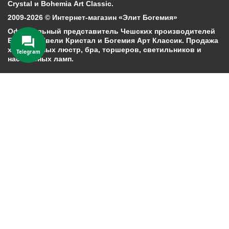
Crystal и Bohemia Art Classic.
2009-2026 © Интернет-магазин «Элит Богемия»
Официальный представитель Чешских производителей
Богемия Ивели Кристал и Богемия Арт Классик. Продажа
хрустальных люстр, бра, торшеров, светильников и
Telegram
настольных ламп.