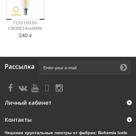
7133 (VG10-
CW35E14cold9W-
F)...
240 ₽
Рассылка
Личный кабинет
Контакты
Чешские хрустальные люстры от фабрик: Bohemia Ivele