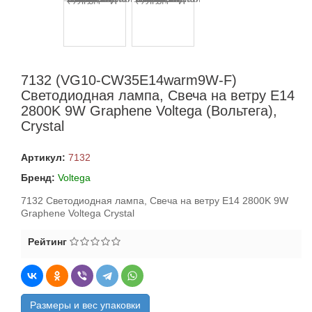
7132 (VG10-CW35E14warm9W-F)
Светодиодная лампа, Свеча на ветру E14
2800K 9W Graphene Voltega (Вольтега),
Crystal
Артикул:
7132
Бренд:
Voltega
7132 Светодиодная лампа, Свеча на ветру E14 2800K 9W
Graphene Voltega Crystal
Рейтинг
Размеры и вес упаковки