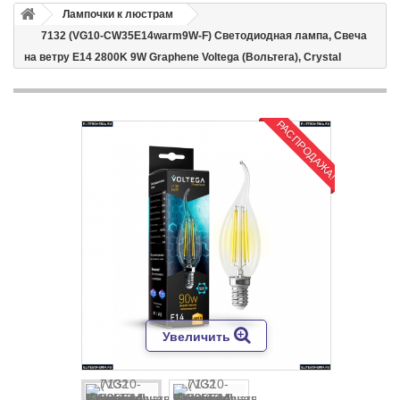
Лампочки к люстрам
7132 (VG10-CW35E14warm9W-F) Светодиодная лампа, Свеча
на ветру E14 2800K 9W Graphene Voltega (Вольтега), Crystal
РАСПРОДАЖА!
Увеличить