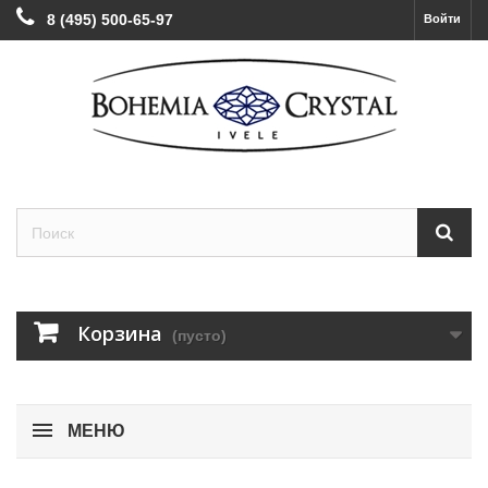
8 (495) 500-65-97
Войти
Корзина
(пусто)
МЕНЮ