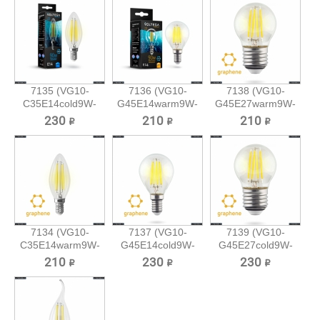
7135 (VG10-
7136 (VG10-
7138 (VG10-
C35E14cold9W-
G45E14warm9W-
G45E27warm9W-
F)...
F)...
F)...
230 ₽
210 ₽
210 ₽
7134 (VG10-
7137 (VG10-
7139 (VG10-
C35E14warm9W-
G45E14cold9W-
G45E27cold9W-
F)...
F)...
F)...
210 ₽
230 ₽
230 ₽