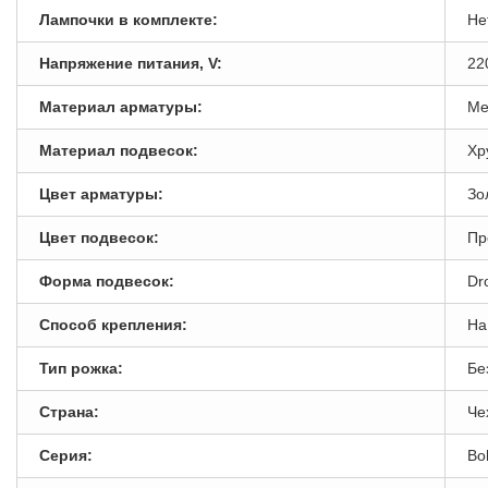
Лампочки в комплекте:
Не
Напряжение питания, V:
22
Материал арматуры:
Ме
Материал подвесок:
Хр
Цвет арматуры:
Зо
Цвет подвесок:
Пр
Форма подвесок:
Dr
Способ крепления:
На
Тип рожка:
Бе
Страна:
Че
Серия:
Bo