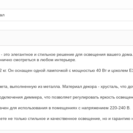
ал
l - это элегантное и стильное решение для освещения вашего дома.
монично смотреться в любом интерьере.
 2 кг. Он оснащен одной лампочкой с мощностью 40 Вт и цоколем E
ета, выполненную из металла. Материал декора - хрусталь, что до
одключения диммера, что позволяет регулировать яркость освещен
ачен для использования в помещениях с напряжением 220-240 В.
аете не только стильное и качественное освещение, но и гарантию 