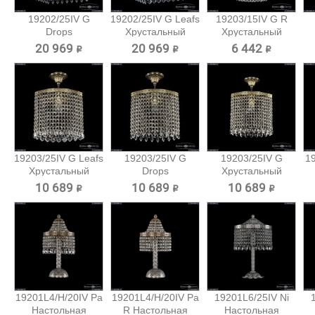
19202/25IV G
19202/25IV G Leafs
19203/15IV G R
Drops
Хрустальный
Хрустальный
Хрустальный
подвес...
подвес...
20 969 ₽
20 969 ₽
6 442 ₽
подвес...
19203/25IV G Leafs
19203/25IV G
19203/25IV G
19
Хрустальный
Drops
Хрустальный
подвес...
Хрустальный
подвес...
10 689 ₽
10 689 ₽
10 689 ₽
подвес...
19201L4/H/20IV Pa
19201L4/H/20IV Pa
19201L6/25IV Ni
Настольная
R Настольная
Настольная