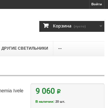
Войти
Корзина
(пусто)
...
ДРУГИЕ СВЕТИЛЬНИКИ
emia Ivele
9 060 ₽
В наличии:
шт.
20