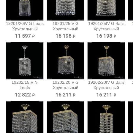
19201/20IV G Leafs
19201/25IV G
19201/25IV G Balls
Хрустальный
Хрустальный
Хрустальный
подвес...
подвес...
подвес...
11 597 ₽
16 198 ₽
16 198 ₽
19202/15IV Ni
19202/20IV G
19202/20IV G Balls
Leafs
Хрустальный
Хрустальный
Хрустальный...
подвес...
подвес...
12 822 ₽
16 211 ₽
16 211 ₽