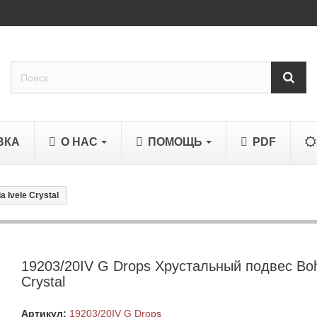
ВКА
О НАС
ПОМОЩЬ
PDF
 Ivele Crystal
19203/20IV G Drops Хрустальный подвес Boh
Crystal
Артикул:
19203/20IV G Drops