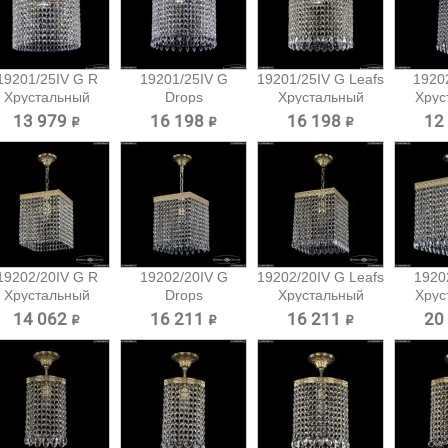
19201/25IV G R
19201/25IV G
19201/25IV G Leafs
19202
Хрустальный
Drops
Хрустальный
Хрус
подвес...
Хрустальный
подвес...
под
13 979 ₽
16 198 ₽
16 198 ₽
12
подвес...
19202/20IV G R
19202/20IV G
19202/20IV G Leafs
1920
Хрустальный
Drops
Хрустальный
Хрус
подвес...
Хрустальный
подвес...
под
14 062 ₽
16 211 ₽
16 211 ₽
20
подвес...