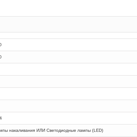
0
0
4
мпы накаливания ИЛИ Светодиодные лампы (LED)