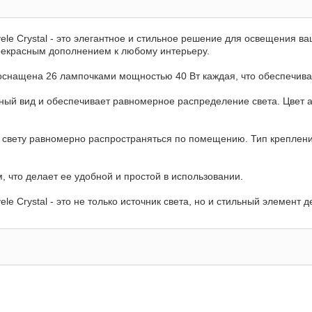
le Crystal - это элегантное и стильное решение для освещения ва
прекрасным дополнением к любому интерьеру.
а оснащена 26 лампочками мощностью 40 Вт каждая, что обеспечив
ный вид и обеспечивает равномерное распределение света. Цвет а
вету равномерно распространяться по помещению. Тип крепления
 что делает ее удобной и простой в использовании.
e Crystal - это не только источник света, но и стильный элемент 