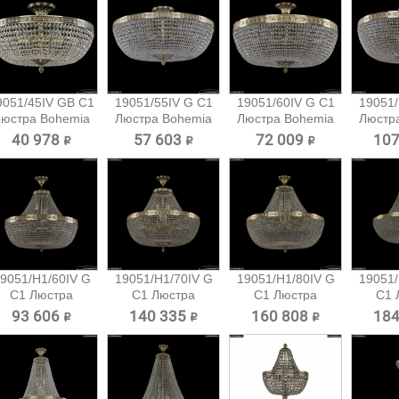
9051/45IV GB C1
19051/55IV G C1
19051/60IV G C1
19051/
юстра Bohemia
Люстра Bohemia
Люстра Bohemia
Люстр
Ivele...
Ivele...
Ivele...
Iv
40 978 ₽
57 603 ₽
72 009 ₽
107
9051/H1/60IV G
19051/H1/70IV G
19051/H1/80IV G
19051/
C1 Люстра
C1 Люстра
C1 Люстра
C1 
Bohemia...
Bohemia...
Bohemia...
Boh
93 606 ₽
140 335 ₽
160 808 ₽
184