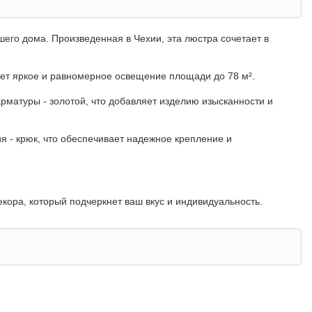
шего дома. Произведенная в Чехии, эта люстра сочетает в
ает яркое и равномерное освещение площади до 78 м².
рматуры - золотой, что добавляет изделию изысканности и
 - крюк, что обеспечивает надежное крепление и
декора, который подчеркнет ваш вкус и индивидуальность.