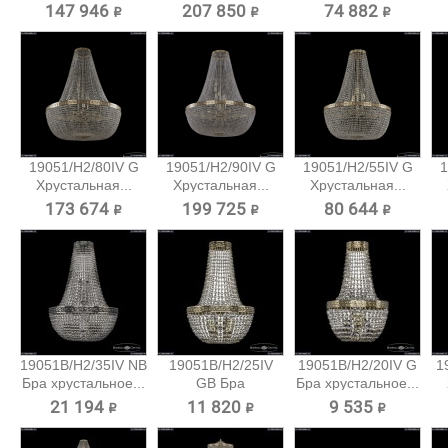
потолочная...
147 946 ₽
207 850 ₽
74 882 ₽
19051/H2/80IV G
19051/H2/90IV G
19051/H2/55IV G
1
Хрустальная...
Хрустальная...
Хрустальная...
173 674 ₽
199 725 ₽
80 644 ₽
19051B/H2/35IV NB
19051B/H2/25IV
19051B/H2/20IV G
1
Бра хрустальное...
GB Бра
Бра хрустальное...
хрустальное...
21 194 ₽
11 820 ₽
9 535 ₽