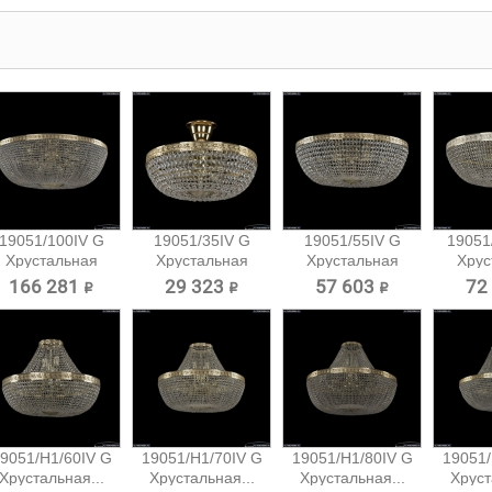
19051/100IV G
19051/35IV G
19051/55IV G
19051
Хрустальная
Хрустальная
Хрустальная
Хрус
потолочная...
потолочная...
потолочная...
потол
166 281 ₽
29 323 ₽
57 603 ₽
72
9051/H1/60IV G
19051/H1/70IV G
19051/H1/80IV G
19051/
Хрустальная...
Хрустальная...
Хрустальная...
Хруст