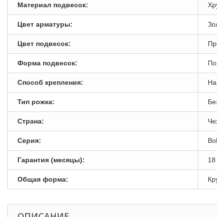
Материал подвесок:
Хр
Цвет арматуры:
Зо
Цвет подвесок:
Пр
Форма подвесок:
По
Способ крепления:
На
Тип рожка:
Бе
Страна:
Че
Серия:
Bo
Гарантия (месяцы):
18
Общая форма:
Кр
ОПИСАНИЕ