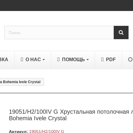
ВКА
О НАС
ПОМОЩЬ
PDF
 Bohemia Ivele Crystal
19051/H2/100IV G Хрустальная потолочная 
Bohemia Ivele Crystal
Артикул:
19051/H2/100IV G