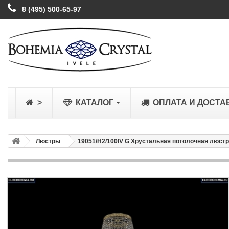
8 (495) 500-65-97
>
КАТАЛОГ
ОПЛАТА И ДОСТА
Люстры
19051/H2/100IV G Хрустальная потолочная люстра