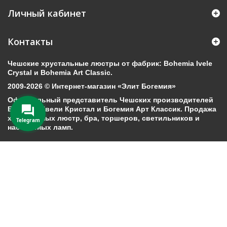
Личный кабинет
Контакты
Чешские хрустальные люстры от фабрик: Bohemia Ivele
Crystal и Bohemia Art Classic.
2009-2026 © Интернет-магазин «Элит Богемия»
Официальный представитель Чешских производителей
Богемия Ивели Кристал и Богемия Арт Классик. Продажа
хрустальных люстр, бра, торшеров, светильников и
Telegram
настольных ламп.