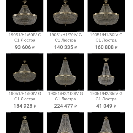
19051/H1/60IV G
19051/H1/70IV G
19051/H1/80IV G
C1 Люстра
C1 Люстра
C1 Люстра
Bohemia...
Bohemia...
Bohemia...
93 606 ₽
140 335 ₽
160 808 ₽
19051/H1/90IV G
19051/H2/100IV G
19051/H2/35IV G
C1 Люстра
C1 Люстра
C1 Люстра
Bohemia...
Bohemia...
Bohemia...
184 928 ₽
224 477 ₽
41 049 ₽