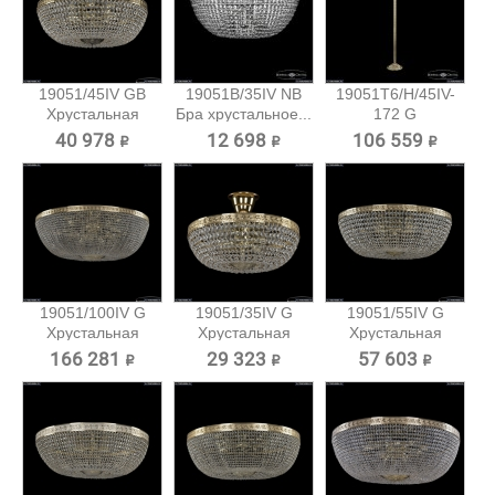
19051/45IV GB
19051B/35IV NB
19051T6/H/45IV-
Хрустальная
Бра хрустальное...
172 G
потолочная...
Хрустальный...
40 978 ₽
12 698 ₽
106 559 ₽
19051/100IV G
19051/35IV G
19051/55IV G
Хрустальная
Хрустальная
Хрустальная
потолочная...
потолочная...
потолочная...
166 281 ₽
29 323 ₽
57 603 ₽