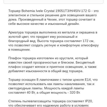
Торшер Bohemia Ivele Crystal 19051T3/H/45IV-172 G - это
элегантное и стильное решение для освещения вашего
дома. Произведенный в Чехии, этот торшер сочетает в
себе высокое качество и изысканный дизайн.
Арматура торшера выполнена из металла и окрашена в
золотой цвет, что придает ему роскошный и
благородный вид. Высота торшера составляет 172 см,
что позволяет создать уютную и комфортную атмосферу
в помещении.
Плафон торшера изготовлен из хрусталя, который
известен своей прозрачностью и блеском. Бесцветный
плафон создает мягкое и приятное освещение, а также
добавляет изысканности в общий вид торшера.
Торшер оснащен 8 лампочками с типом цоколя E14, что
позволяет использовать как лампы накаливания, так и
светодиодные лампы. Мощность каждой лампы
составляет 40 Вт, а общая мощность - 320 Вт.
Степень пылевлагозащиты торшера составляет IP20,
что обеспечивает его надежную работу в условиях