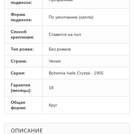
подвесок:
Форма
По умолчанию (капли)
подвесок:
Способ
Ставится на пол
крепления:
Тип рожка:
Без рожков
Страна:
Чехия
Серия:
Bohemia Ivele Crystal - 1905
Гарантия
18
(месяцы):
Общая
Круг
форма:
ОПИСАНИЕ