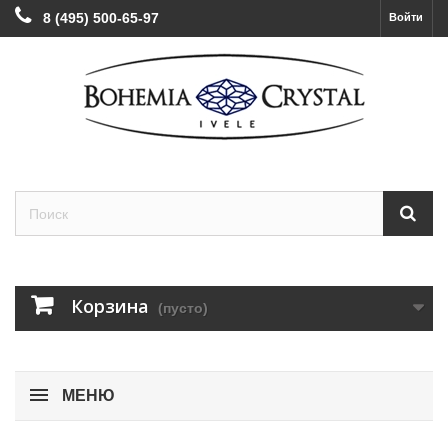
8 (495) 500-65-97
Войти
Корзина
(пусто)
МЕНЮ