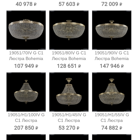
Ivele...
Ivele...
Ivele...
40 978 ₽
57 603 ₽
72 009 ₽
19051/70IV G C1
19051/80IV G C1
19051/90IV G C1
Люстра Bohemia
Люстра Bohemia
Люстра Bohemia
Ivele...
Ivele...
Ivele...
107 949 ₽
128 651 ₽
147 946 ₽
19051/H1/100IV G
19051/H1/45IV G
19051/H1/55IV G
C1 Люстра
C1 Люстра
C1 Люстра
Bohemia...
Bohemia...
Bohemia...
207 850 ₽
53 270 ₽
74 882 ₽