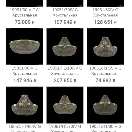
19051/60IV GW
19051/70IV G
19051/80IV G
Хрустальная
Хрустальная
Хрустальная
потолочная...
потолочная...
потолочная...
72 009 ₽
107 949 ₽
128 651 ₽
19051/90IV G
19051/H1/100IV G
19051/H1/55IV G
Хрустальная
Хрустальная...
Хрустальная...
потолочная...
147 946 ₽
207 850 ₽
74 882 ₽
19051/H1/60IV G
19051/H1/70IV G
19051/H1/80IV G
Хрустальная...
Хрустальная...
Хрустальная...