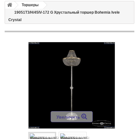
Торшеры
19051T3/H/45IV-172 G Хрустальный торшер Bohemia Ivele
Crystal
Увеличить