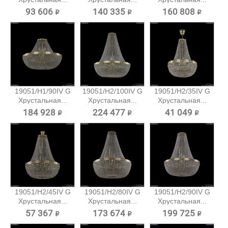
93 606 ₽
140 335 ₽
160 808 ₽
19051/H1/90IV G
19051/H2/100IV G
19051/H2/35IV G
Хрустальная...
Хрустальная...
Хрустальная...
184 928 ₽
224 477 ₽
41 049 ₽
19051/H2/45IV G
19051/H2/80IV G
19051/H2/90IV G
Хрустальная...
Хрустальная...
Хрустальная...
57 367 ₽
173 674 ₽
199 725 ₽