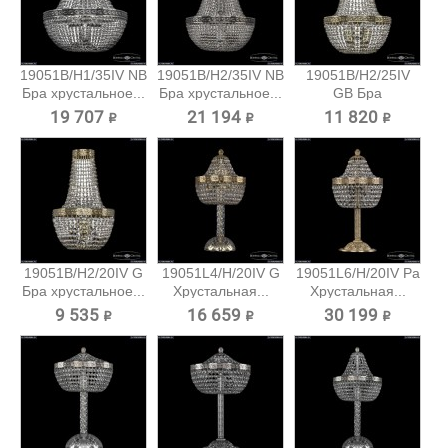
19051B/H1/35IV NB
19051B/H2/35IV NB
19051B/H2/25IV
Бра хрустальное...
Бра хрустальное...
GB Бра
хрустальное...
19 707 ₽
21 194 ₽
11 820 ₽
19051B/H2/20IV G
19051L4/H/20IV G
19051L6/H/20IV Pa
Бра хрустальное...
Хрустальная...
Хрустальная...
9 535 ₽
16 659 ₽
30 199 ₽