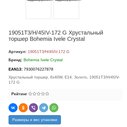
19051T3/H/45IV-172 G Хрустальный
торшер Bohemia Ivele Crystal
Артикул:
19051T3/H/45IV-172 G
Бренд:
Bohemia Ivele Crystal
EAN13:
7930076227878
Хрустальный торшер, 8x40W, E14, Золото, 19051T3/H/45IV-
172 G
Рейтинг
Размеры и вес упаковки