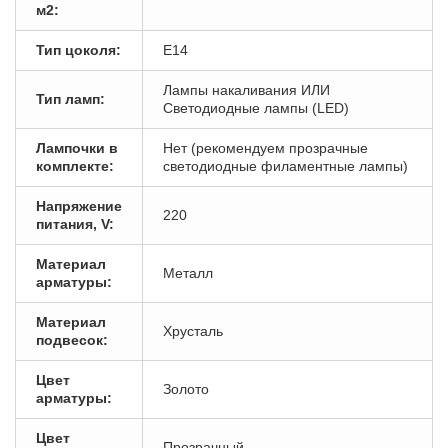
м2:
Тип цоколя:
E14
Лампы накаливания ИЛИ
Тип ламп:
Светодиодные лампы (LED)
Лампочки в
Нет (рекомендуем прозрачные
комплекте:
светодиодные филаментные лампы)
Напряжение
220
питания, V:
Материал
Металл
арматуры:
Материал
Хрусталь
подвесок:
Цвет
Золото
арматуры:
Цвет
Прозрачный