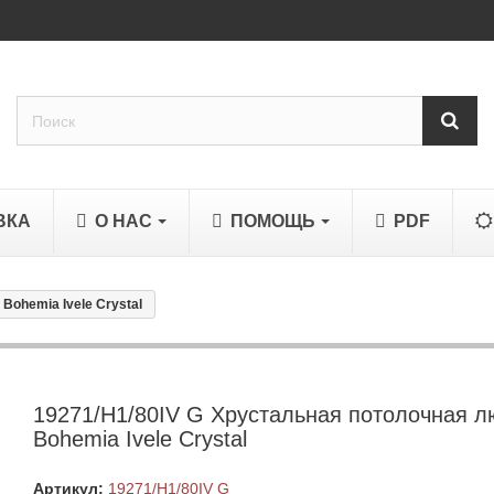
ВКА
О НАС
ПОМОЩЬ
PDF
Bohemia Ivele Crystal
19271/H1/80IV G Хрустальная потолочная л
Bohemia Ivele Crystal
Артикул:
19271/H1/80IV G