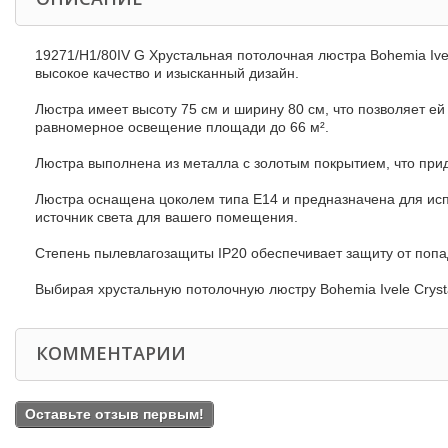
19271/H1/80IV G Хрустальная потолочная люстра Bohemia Ivel
высокое качество и изысканный дизайн.
Люстра имеет высоту 75 см и ширину 80 см, что позволяет е
равномерное освещение площади до 66 м².
Люстра выполнена из металла с золотым покрытием, что прид
Люстра оснащена цоколем типа E14 и предназначена для и
источник света для вашего помещения.
Степень пылевлагозащиты IP20 обеспечивает защиту от попа
Выбирая хрустальную потолочную люстру Bohemia Ivele Crysta
КОММЕНТАРИИ
Оставьте отзыв первым!