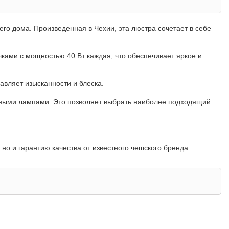
его дома. Произведенная в Чехии, эта люстра сочетает в себе
чками с мощностью 40 Вт каждая, что обеспечивает яркое и
авляет изысканности и блеска.
ными лампами. Это позволяет выбрать наиболее подходящий
но и гарантию качества от известного чешского бренда.