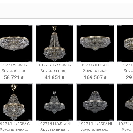
19271/55IV G
19271/H2/35IV G
19271/100IV G
19271
Хрустальная
Хрустальная...
Хрустальная
Хрус
потолочная...
потолочная...
потол
58 721 ₽
41 851 ₽
169 507 ₽
29
9271/H1/25IV G
19271/H1/45IV Ni
19271/H1/55IV Ni
19271/
Хрустальная...
Хрустальная...
Хрустальная...
Хруст