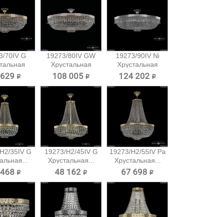
3/70IV G
19273/80IV GW
19273/90IV Ni
тальная
Хрустальная
Хрустальная
очная...
потолочная...
потолочная...
 629 ₽
108 005 ₽
124 202 ₽
H2/35IV G
19273/H2/45IV G
19273/H2/55IV Pa
альная...
Хрустальная...
Хрустальная...
 468 ₽
48 162 ₽
67 698 ₽