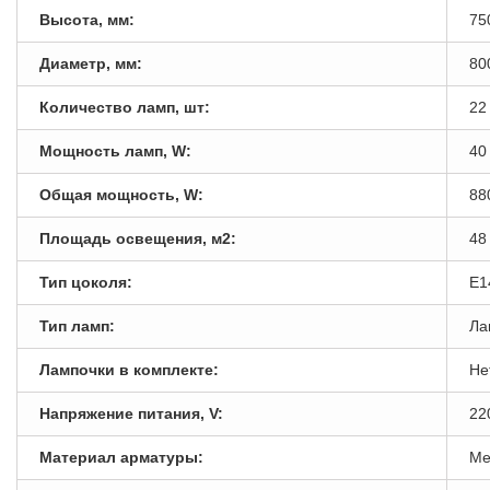
Высота, мм:
75
Диаметр, мм:
80
Количество ламп, шт:
22
Мощность ламп, W:
40
Общая мощность, W:
88
Площадь освещения, м2:
48
Тип цоколя:
E1
Тип ламп:
Ла
Лампочки в комплекте:
Не
Напряжение питания, V:
22
Материал арматуры:
Ме