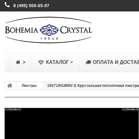
8 (495) 500-65-97
>
КАТАЛОГ
ОПЛАТА И ДОСТА
Люстры
19271/H1/80IV G Хрустальная потолочная люстра 