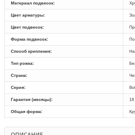
Материал подвесок:
Хр
Цвет арматуры:
Зо
Цвет подвесок:
Пр
Форма подвесок:
По
Способ крепления:
На
Тип рожка:
Бе
Страна:
Че
Серия:
Bo
Гарантия (месяцы):
18
Общая форма:
Кр
ОПИСАНИЕ