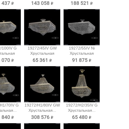
 437 ₽
143 058 ₽
188 521 ₽
/100IV G
19272/45IV GW
19272/55IV Ni
тальная
Хрустальная
Хрустальная
очная...
потолочная...
потолочная...
 070 ₽
65 361 ₽
91 875 ₽
H1/70IV G
19272/H1/80IV GW
19272/H2/35IV G
альная...
Хрустальная...
Хрустальная...
 840 ₽
308 576 ₽
65 480 ₽