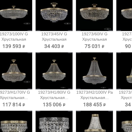
19273/100IV G
19273/45IV G
19273/60IV G
1927
Хрустальная
Хрустальная
Хрустальная
Хрус
потолочная...
потолочная...
потолочная...
потол
139 593 ₽
34 403 ₽
75 031 ₽
90
9273/H1/70IV G
19273/H1/80IV G
19273/H2/100IV Pa
19273/
Хрустальная...
Хрустальная...
Хрустальная...
Хруст
117 814 ₽
135 006 ₽
188 455 ₽
34