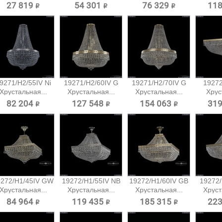
27 819 ₽
54 301 ₽
76 329 ₽
118
9271/H2/55IV Ni
19271/H2/60IV G
19271/H2/70IV G
19272
Хрустальная...
Хрустальная...
Хрустальная...
Хрус
потол
82 204 ₽
127 548 ₽
154 063 ₽
319
9272/H1/45IV GW
19272/H1/55IV NB
19272/H1/60IV GB
19272/
Хрустальная...
Хрустальная...
Хрустальная...
Хруст
84 964 ₽
119 435 ₽
185 315 ₽
223