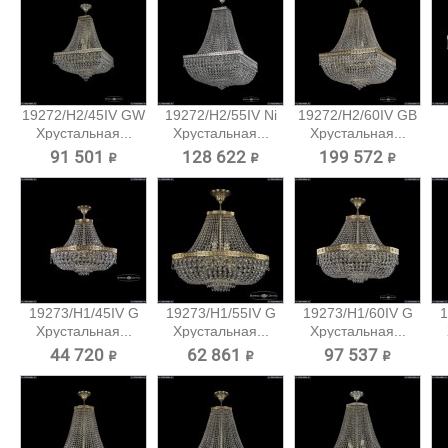
19272/H2/45IV GW
19272/H2/55IV Ni
19272/H2/60IV GB
Хрустальная...
Хрустальная...
Хрустальная...
91 501 ₽
128 622 ₽
199 572 ₽
19273/H1/45IV G
19273/H1/55IV G
19273/H1/60IV G
1
Хрустальная...
Хрустальная...
Хрустальная...
44 720 ₽
62 861 ₽
97 537 ₽