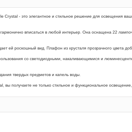
e Crystal - это элегантное и стильное решение для освещения ваш
й гармонично вписаться в любой интерьер. Она оснащена 22 лампо
ает ей роскошный вид. Плафон из хрусталя прозрачного цвета доб
спользования со светодиодными, накаливающимися и люминесцент
дания твердых предметов и капель воды.
l, вы получаете не только стильное и функциональное освещение, 