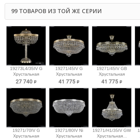
99 ТОВАРОВ ИЗ ТОЙ ЖЕ СЕРИИ
19273L4/35IV G
19271/45IV G
19271/45IV GB
Хрустальная
Хрустальная
Хрустальная
настольная...
потолочная...
потолочная...
27 740 ₽
41 775 ₽
41 775 ₽
19271/70IV G
19271/80IV Ni
19271/H1/35IV GW
1
Хрустальная
Хрустальная
Хрустальная...