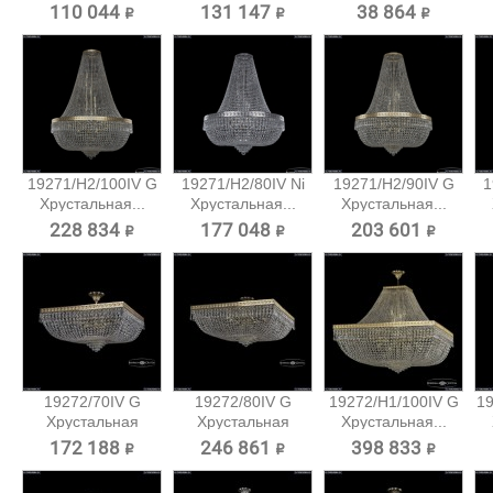
потолочная...
потолочная...
110 044 ₽
131 147 ₽
38 864 ₽
19271/H2/100IV G
19271/H2/80IV Ni
19271/H2/90IV G
1
Хрустальная...
Хрустальная...
Хрустальная...
228 834 ₽
177 048 ₽
203 601 ₽
19272/70IV G
19272/80IV G
19272/H1/100IV G
1
Хрустальная
Хрустальная
Хрустальная...
потолочная...
потолочная...
172 188 ₽
246 861 ₽
398 833 ₽