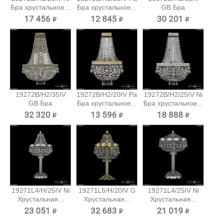
Бра хрустальное...
Бра хрустальное...
GB Бра
хрустальное...
17 456 ₽
12 845 ₽
30 201 ₽
19272B/H2/35IV
19272B/H2/20IV Pa
19272B/H2/25IV Ni
GB Бра
Бра хрустальное...
Бра хрустальное...
хрустальное...
32 320 ₽
13 596 ₽
18 888 ₽
19271L4/H/25IV Ni
19271L6/H/20IV G
19271L4/25IV Ni
Хрустальная...
Хрустальная...
Хрустальная...
23 051 ₽
32 683 ₽
21 019 ₽