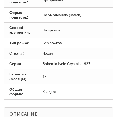
подвесок:
Форма
По умолчанию (капли)
подвесок:
Способ
На крючок
крепления:
Тип рожка:
Без рожков
Страна:
Чехия
Серия:
Bohemia Ivele Crystal - 1927
Гарантия
18
(месяцы):
Общая
Квадрат
форма:
ОПИСАНИЕ