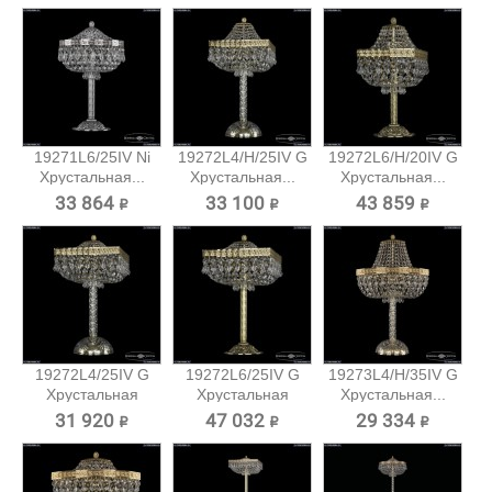
19271L6/25IV Ni
19272L4/H/25IV G
19272L6/H/20IV G
Хрустальная...
Хрустальная...
Хрустальная...
33 864 ₽
33 100 ₽
43 859 ₽
19272L4/25IV G
19272L6/25IV G
19273L4/H/35IV G
Хрустальная
Хрустальная
Хрустальная...
настольная...
настольная...
31 920 ₽
47 032 ₽
29 334 ₽