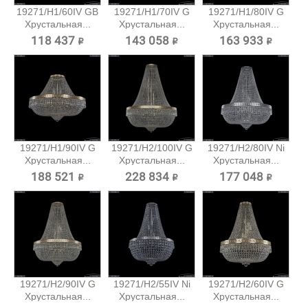
19271/H1/60IV GB
19271/H1/70IV G
19271/H1/80IV G
Хрустальная...
Хрустальная...
Хрустальная...
118 437 ₽
143 058 ₽
163 933 ₽
19271/H1/90IV G
19271/H2/100IV G
19271/H2/80IV Ni
Хрустальная...
Хрустальная...
Хрустальная...
188 521 ₽
228 834 ₽
177 048 ₽
19271/H2/90IV G
19271/H2/55IV Ni
19271/H2/60IV G
Хрустальная...
Хрустальная...
Хрустальная...