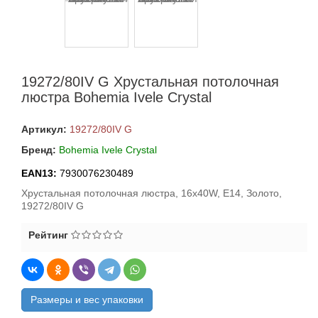
19272/80IV G Хрустальная потолочная
люстра Bohemia Ivele Crystal
Артикул:
19272/80IV G
Бренд:
Bohemia Ivele Crystal
EAN13:
7930076230489
Хрустальная потолочная люстра, 16x40W, E14, Золото,
19272/80IV G
Рейтинг
Размеры и вес упаковки