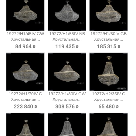
19272/H1/45IV GW
19272/H1/55IV NB
19272/H1/60IV GB
Хрустальная...
Хрустальная...
Хрустальная...
84 964 ₽
119 435 ₽
185 315 ₽
19272/H1/70IV G
19272/H1/80IV GW
19272/H2/35IV G
Хрустальная...
Хрустальная...
Хрустальная...
223 840 ₽
308 576 ₽
65 480 ₽