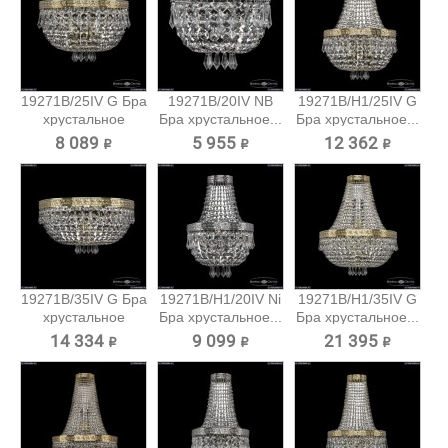
19271B/25IV G Бра
19271B/20IV NB
19271B/H1/25IV G
хрустальное
Бра хрустальное...
Бра хрустальное...
Bohemia...
8 089 ₽
5 955 ₽
12 362 ₽
19271B/35IV G Бра
19271B/H1/20IV Ni
19271B/H1/35IV G
хрустальное
Бра хрустальное...
Бра хрустальное...
Bohemia...
14 334 ₽
9 099 ₽
21 395 ₽