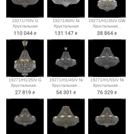
19271/70IV G
19271/80IV Ni
19271/H1/35IV GW
Хрустальная
Хрустальная
Хрустальная...
потолочная...
потолочная...
110 044 ₽
131 147 ₽
38 864 ₽
19271/H1/25IV G
19271/H1/45IV Ni
19271/H1/55IV Ni
Хрустальная...
Хрустальная...
Хрустальная...
27 819 ₽
54 301 ₽
76 329 ₽