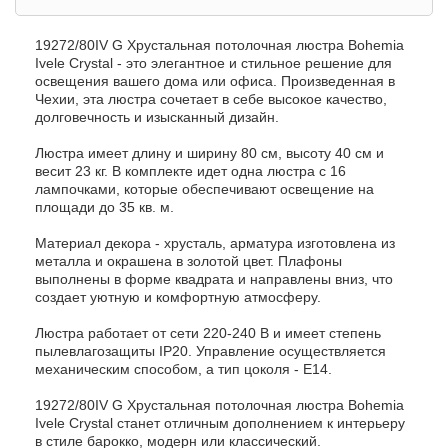
19272/80IV G Хрустальная потолочная люстра Bohemia
Ivele Crystal - это элегантное и стильное решение для
освещения вашего дома или офиса. Произведенная в
Чехии, эта люстра сочетает в себе высокое качество,
долговечность и изысканный дизайн.
Люстра имеет длину и ширину 80 см, высоту 40 см и
весит 23 кг. В комплекте идет одна люстра с 16
лампочками, которые обеспечивают освещение на
площади до 35 кв. м.
Материал декора - хрусталь, арматура изготовлена из
металла и окрашена в золотой цвет. Плафоны
выполнены в форме квадрата и направлены вниз, что
создает уютную и комфортную атмосферу.
Люстра работает от сети 220-240 В и имеет степень
пылевлагозащиты IP20. Управление осуществляется
механическим способом, а тип цоколя - E14.
19272/80IV G Хрустальная потолочная люстра Bohemia
Ivele Crystal станет отличным дополнением к интерьеру
в стиле барокко, модерн или классический.