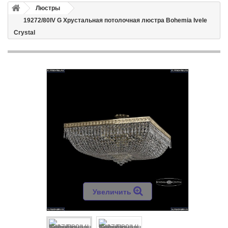
Люстры
19272/80IV G Хрустальная потолочная люстра Bohemia Ivele
Crystal
Увеличить