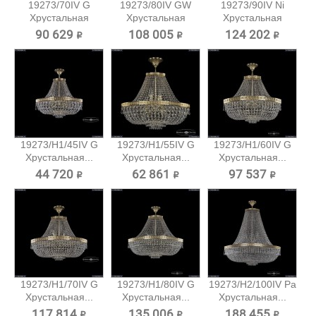
19273/70IV G
19273/80IV GW
19273/90IV Ni
Хрустальная
Хрустальная
Хрустальная
потолочная...
потолочная...
потолочная...
90 629 ₽
108 005 ₽
124 202 ₽
19273/H1/45IV G
19273/H1/55IV G
19273/H1/60IV G
Хрустальная...
Хрустальная...
Хрустальная...
44 720 ₽
62 861 ₽
97 537 ₽
19273/H1/70IV G
19273/H1/80IV G
19273/H2/100IV Pa
Хрустальная...
Хрустальная...
Хрустальная...
117 814 ₽
135 006 ₽
188 455 ₽