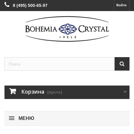
8 (495) 500-65-97
Войти
Корзина
(пусто)
МЕНЮ