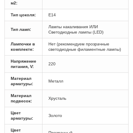
м2:
Тип цоколя:
E14
Лампы накаливания ИЛИ
Тип ламп:
Светодиодные лампы (LED)
Лампочки в
Нет (рекомендуем прозрачные
комплекте:
светодиодные филаментные лампы)
Напряжение
220
питания, V:
Материал
Металл
арматуры:
Материал
Хрусталь
подвесок:
Цвет
Золото
арматуры:
Цвет
Прозрачный