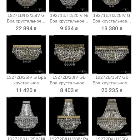
19271B/H2/35IV G
19271B/H2/20IV Ni
19271B/H2/25IV G
Бра хрустальное...
Бра хрустальное...
Бра хрустальное...
22 894 ₽
9 634 ₽
13 380 ₽
19272B/25IV G Бра
19272B/20IV GB
19272B/35IV GB
хрустальное
Бра хрустальное...
Бра хрустальное...
Bohemia...
11 420 ₽
8 403 ₽
20 235 ₽
19272B/H1/25IV Ni
19272B/H1/20IV Pa
19272B/H1/35IV