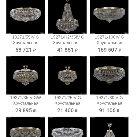
19271/55IV G
19271/H2/35IV G
19271/100IV G
Хрустальная
Хрустальная...
Хрустальная
потолочная...
потолочная...
58 721 ₽
41 851 ₽
169 507 ₽
19271/35IV GW
19271/25IV G
19271/60IV G
Хрустальная
Хрустальная
Хрустальная
потолочная...
потолочная...
потолочная...
29 895 ₽
21 400 ₽
91 106 ₽