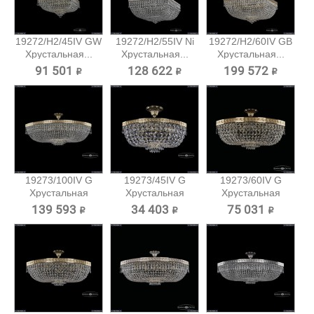
19272/H2/45IV GW
19272/H2/55IV Ni
19272/H2/60IV GB
Хрустальная...
Хрустальная...
Хрустальная...
91 501 ₽
128 622 ₽
199 572 ₽
19273/100IV G
19273/45IV G
19273/60IV G
Хрустальная
Хрустальная
Хрустальная
потолочная...
потолочная...
потолочная...
139 593 ₽
34 403 ₽
75 031 ₽