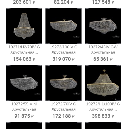
203 601 ₽
82 204 ₽
127 548 ₽
19271/H2/70IV G
19272/100IV G
19272/45IV GW
Хрустальная...
Хрустальная
Хрустальная
потолочная...
потолочная...
154 063 ₽
319 070 ₽
65 361 ₽
19272/55IV Ni
19272/70IV G
19272/H1/100IV G
Хрустальная
Хрустальная
Хрустальная...
потолочная...
потолочная...
91 875 ₽
172 188 ₽
398 833 ₽