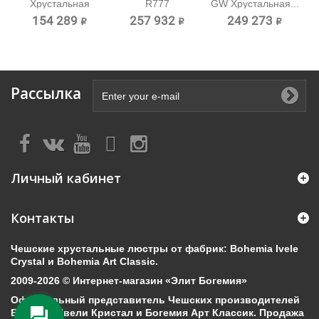
Хрустальная
R777
GW Хрустальная...
потолочная...
Хрустальная...
154 289 ₽
257 932 ₽
249 273 ₽
Рассылка
Личный кабинет
Контакты
Чешские хрустальные люстры от фабрик: Bohemia Ivele
Crystal и Bohemia Art Classic.
2009-2026 © Интернет-магазин «Элит Богемия»
Официальный представитель Чешских производителей
Богемия Ивели Кристал и Богемия Арт Классик. Продажа