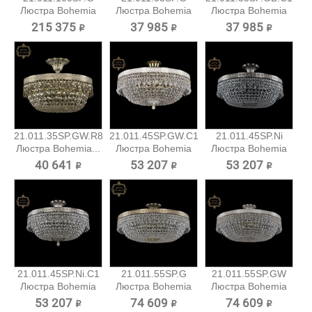
Люстра Bohemia
Люстра Bohemia
Люстра Bohemia
Art...
Art Classic
Art...
215 375 ₽
37 985 ₽
37 985 ₽
21.011.35SP.GW.R801
21.011.45SP.GW.C1
21.011.45SP.Ni
Люстра Bohemia...
Люстра Bohemia
Люстра Bohemia
Art...
Art...
40 641 ₽
53 207 ₽
53 207 ₽
21.011.45SP.Ni.C1
21.011.55SP.G
21.011.55SP.GW
Люстра Bohemia
Люстра Bohemia
Люстра Bohemia
Art...
Art Classic
Art...
53 207 ₽
74 609 ₽
74 609 ₽