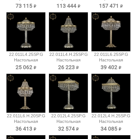
Art...
Art...
Art...
73 115 ₽
113 444 ₽
157 471 ₽
22.011L4.25SP.G
22.011L4.H.25SP.G
22.011L6.25SP.G
Настольная
Настольная
Настольная
лампа...
лампа...
лампа...
25 062 ₽
26 223 ₽
39 402 ₽
22.011L6.H.20SP.G
22.012L4.25SP.G
22.012L4.H.25SP.G
Настольная
Настольная
Настольная
лампа...
лампа...
лампа...
36 413 ₽
32 574 ₽
34 085 ₽