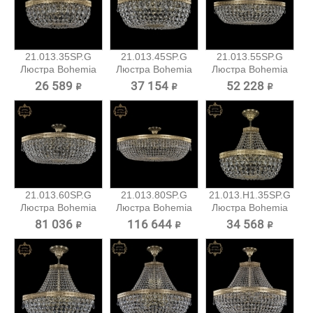
21.013.35SP.G
21.013.45SP.G
21.013.55SP.G
Люстра Bohemia
Люстра Bohemia
Люстра Bohemia
Art Classic
Art Classic
Art Classic
26 589 ₽
37 154 ₽
52 228 ₽
21.013.60SP.G
21.013.80SP.G
21.013.H1.35SP.G
Люстра Bohemia
Люстра Bohemia
Люстра Bohemia
Art Classic
Art Classic
Art...
81 036 ₽
116 644 ₽
34 568 ₽