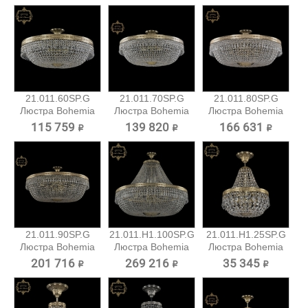
21.011.60SP.G
21.011.70SP.G
21.011.80SP.G
Люстра Bohemia
Люстра Bohemia
Люстра Bohemia
Art Classic
Art Classic
Art Classic
115 759 ₽
139 820 ₽
166 631 ₽
21.011.90SP.G
21.011.H1.100SP.G
21.011.H1.25SP.G
Люстра Bohemia
Люстра Bohemia
Люстра Bohemia
Art Classic
Art...
Art...
201 716 ₽
269 216 ₽
35 345 ₽