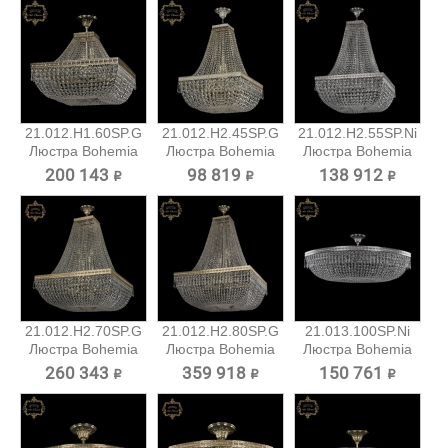
21.012.H1.60SP.G
21.012.H2.45SP.G
21.012.H2.55SP.Ni
Люстра Bohemia
Люстра Bohemia
Люстра Bohemia
Art...
Art...
Art...
200 143 ₽
98 819 ₽
138 912 ₽
21.012.H2.70SP.G
21.012.H2.80SP.G
21.013.100SP.Ni
Люстра Bohemia
Люстра Bohemia
Люстра Bohemia
Art...
Art...
Art...
260 343 ₽
359 918 ₽
150 761 ₽