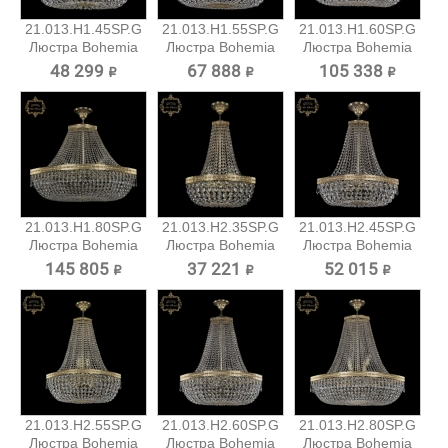
21.013.H1.45SP.G
21.013.H1.55SP.G
21.013.H1.60SP.G
Люстра Bohemia
Люстра Bohemia
Люстра Bohemia
Art...
Art...
Art...
48 299 ₽
67 888 ₽
105 338 ₽
21.013.H1.80SP.G
21.013.H2.35SP.G
21.013.H2.45SP.G
Люстра Bohemia
Люстра Bohemia
Люстра Bohemia
Art...
Art...
Art...
145 805 ₽
37 221 ₽
52 015 ₽
21.013.H2.55SP.G
21.013.H2.60SP.G
21.013.H2.80SP.G
Люстра Bohemia
Люстра Bohemia
Люстра Bohemia