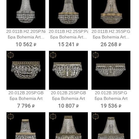
20.011B.H2.20SP.Ni
20.011B.H2.25SP.Pa
20.011B.H2.35SP.G
Бра Bohemia Art...
Бра Bohemia Art...
Бра Bohemia Art...
10 562 ₽
15 241 ₽
26 268 ₽
20.012B.20SP.GB
20.012B.25SP.GB
20.012B.35SP.G
Бра Bohemia Art
Бра Bohemia Art
Бра Bohemia Art
Classic
Classic
Classic
7 796 ₽
10 807 ₽
19 536 ₽