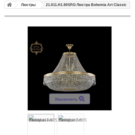
Люстры
21.011.H1.90SP.G Люстра Bohemia Art Classic
Увеличить