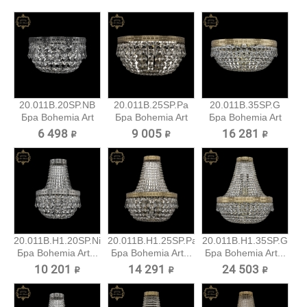
20.011B.20SP.NB
20.011B.25SP.Pa
20.011B.35SP.G
Бра Bohemia Art
Бра Bohemia Art
Бра Bohemia Art
Classic
Classic
Classic
6 498 ₽
9 005 ₽
16 281 ₽
20.011B.H1.20SP.Ni
20.011B.H1.25SP.Pa
20.011B.H1.35SP.G
Бра Bohemia Art...
Бра Bohemia Art...
Бра Bohemia Art...
10 201 ₽
14 291 ₽
24 503 ₽