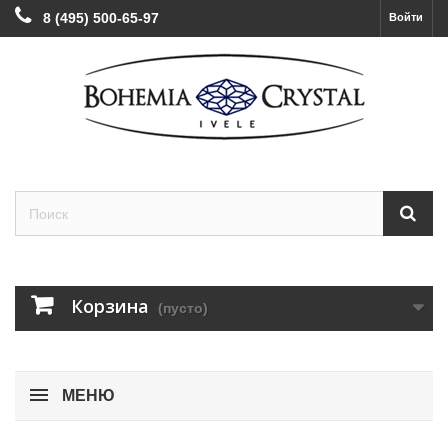
8 (495) 500-65-97
Войти
Корзина
(пусто)
МЕНЮ