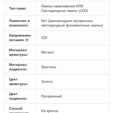
Лампы накаливания ИЛИ
Тип ламп:
Светодиодные лампы (LED)
Лампочки в
Нет (рекомендуем прозрачные
комплекте:
светодиодные филаментные лампы)
Напряжение
220
питания, V:
Материал
Металл
арматуры:
Материал
Хрусталь
подвесок:
Цвет
Золото
арматуры:
Цвет
Прозрачный
подвесок:
Способ
На крючок