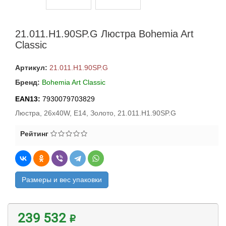
21.011.H1.90SP.G Люстра Bohemia Art
Classic
Артикул:
21.011.H1.90SP.G
Бренд:
Bohemia Art Classic
EAN13:
7930079703829
Люстра, 26x40W, E14, Золото, 21.011.H1.90SP.G
Рейтинг
Размеры и вес упаковки
239 532 ₽