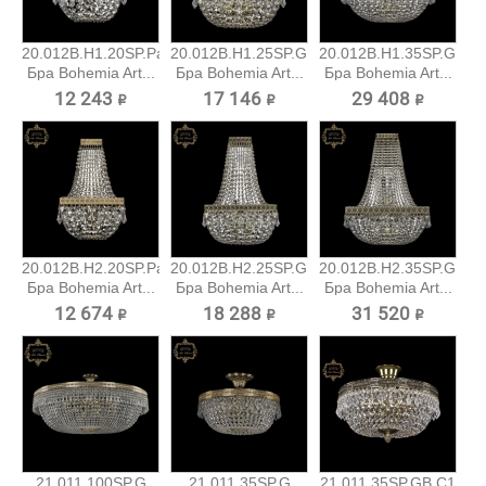
20.012B.H1.20SP.Pa
20.012B.H1.25SP.GB
20.012B.H1.35SP.GB
Бра Bohemia Art...
Бра Bohemia Art...
Бра Bohemia Art...
12 243 ₽
17 146 ₽
29 408 ₽
20.012B.H2.20SP.Pa
20.012B.H2.25SP.GB
20.012B.H2.35SP.GB
Бра Bohemia Art...
Бра Bohemia Art...
Бра Bohemia Art...
12 674 ₽
18 288 ₽
31 520 ₽
21.011.100SP.G
21.011.35SP.G
21.011.35SP.GB.C1