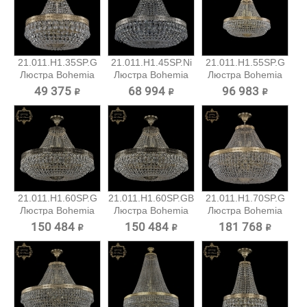
21.011.H1.35SP.G
21.011.H1.45SP.Ni
21.011.H1.55SP.G
Люстра Bohemia
Люстра Bohemia
Люстра Bohemia
Art...
Art...
Art...
49 375 ₽
68 994 ₽
96 983 ₽
21.011.H1.60SP.G
21.011.H1.60SP.GB
21.011.H1.70SP.G
Люстра Bohemia
Люстра Bohemia
Люстра Bohemia
Art...
Art...
Art...
150 484 ₽
150 484 ₽
181 768 ₽