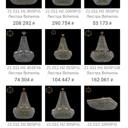
21.011.H1.80SP.G
21.011.H2.100SP.G
21.011.H2.35SP.G
Люстра Bohemia
Люстра Bohemia
Люстра Bohemia
Art...
Art...
Art...
208 292 ₽
290 754 ₽
53 173 ₽
21.011.H2.45SP.Ni
21.011.H2.55SP.G
21.011.H2.60SP.GB
Люстра Bohemia
Люстра Bohemia
Люстра Bohemia
Art...
Art...
Art...
74 304 ₽
104 447 ₽
162 061 ₽
21.011.H2.80SP.G
21.011.H2.90SP.G
21.012.100SP.G