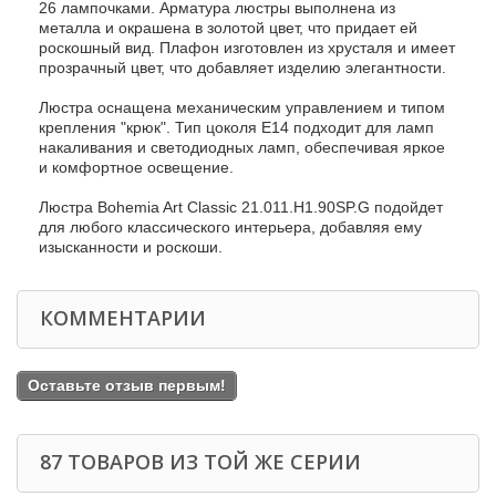
26 лампочками. Арматура люстры выполнена из
металла и окрашена в золотой цвет, что придает ей
роскошный вид. Плафон изготовлен из хрусталя и имеет
прозрачный цвет, что добавляет изделию элегантности.
Люстра оснащена механическим управлением и типом
крепления "крюк". Тип цоколя E14 подходит для ламп
накаливания и светодиодных ламп, обеспечивая яркое
и комфортное освещение.
Люстра Bohemia Art Classic 21.011.H1.90SP.G подойдет
для любого классического интерьера, добавляя ему
изысканности и роскоши.
КОММЕНТАРИИ
Оставьте отзыв первым!
87 ТОВАРОВ ИЗ ТОЙ ЖЕ СЕРИИ