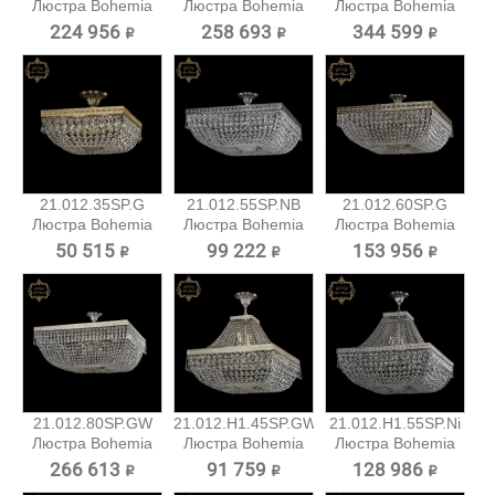
Люстра Bohemia
Люстра Bohemia
Люстра Bohemia
Art...
Art...
Art...
224 956 ₽
258 693 ₽
344 599 ₽
21.012.35SP.G
21.012.55SP.NB
21.012.60SP.G
Люстра Bohemia
Люстра Bohemia
Люстра Bohemia
Art Classic
Art...
Art Classic
50 515 ₽
99 222 ₽
153 956 ₽
21.012.80SP.GW
21.012.H1.45SP.GW
21.012.H1.55SP.Ni
Люстра Bohemia
Люстра Bohemia
Люстра Bohemia
Art...
Art...
Art...
266 613 ₽
91 759 ₽
128 986 ₽