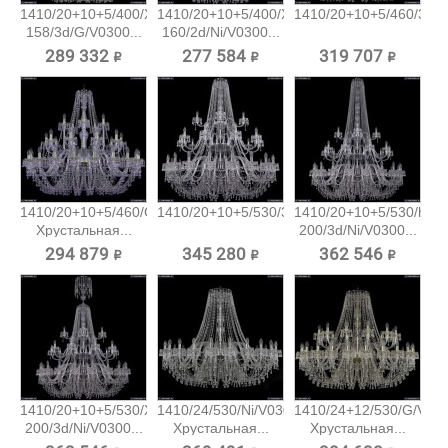
1410/20+10+5/400/XL-
1410/20+10+5/400/XL-
1410/20+10+5/460/3d/G
158/3d/G/V0300...
160/2d/Ni/V0300...
289 332 ₽
277 584 ₽
319 707 ₽
1410/20+10+5/460/G/V7010
1410/20+10+5/530/3d/Ni/V0300...
1410/20+10+5/530/h-
Хрустальная...
200/3d/Ni/V0300...
294 879 ₽
345 280 ₽
362 546 ₽
1410/20+10+5/530/XL-
1410/24/530/Ni/V0300
1410/24+12/530/G/V03
200/3d/Ni/V0300...
Хрустальная...
Хрустальная...