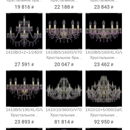
Хрустальное бра...
Хрустальное...
Хрустальное...
19 816 ₽
22 188 ₽
23 843 ₽
1410B/3+2+1/240/XL/G/V7010...
1410B/5/160/G/V7010
1410B/5/160/XL/G/V70
Хрустальное бра...
Хрустальное...
27 591 ₽
20 047 ₽
23 462 ₽
1410B/5/195/XL/G/V7010
1410/10/360/G/V7010
1410/10+5/300/2d/G/V7
Хрустальное...
Хрустальная...
Хрустальная...
23 893 ₽
81 814 ₽
92 950 ₽