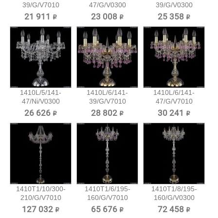
39/G/V7010
47/G/V0300
39/G/V0300
Хрустальная...
Хрустальная...
Хрустальная...
21 911 ₽
23 008 ₽
25 358 ₽
1410L/5/141-
1410L/6/141-
1410L/6/141-
47/Ni/V0300
39/G/V7010
47/G/V7010
Хрустальная...
Хрустальная...
Хрустальная...
26 626 ₽
28 802 ₽
30 241 ₽
1410T1/10/300-
1410T1/6/195-
1410T1/8/195-
210/G/V7010
160/G/V7010
160/G/V0300
Хрустальный...
Хрустальный...
Хрустальный...
127 032 ₽
65 676 ₽
72 458 ₽