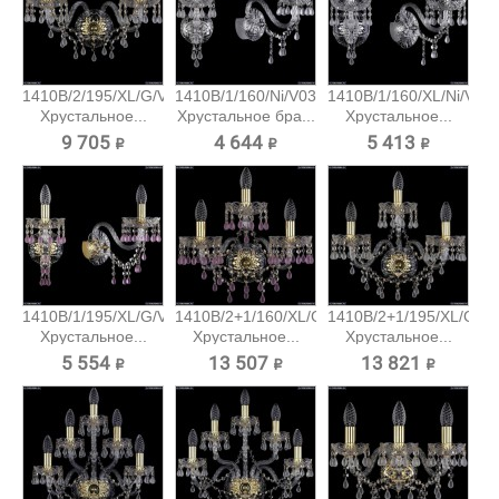
1410B/2/195/XL/G/V0300
1410B/1/160/Ni/V0300
1410B/1/160/XL/Ni/V03
Хрустальное...
Хрустальное бра...
Хрустальное...
9 705 ₽
4 644 ₽
5 413 ₽
1410B/1/195/XL/G/V7010
1410B/2+1/160/XL/G/V7010
1410B/2+1/195/XL/G/V
Хрустальное...
Хрустальное...
Хрустальное...
5 554 ₽
13 507 ₽
13 821 ₽