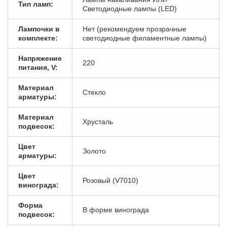
Тип ламп:
Светодиодные лампы (LED)
Лампочки в
Нет (рекомендуем прозрачные
комплекте:
светодиодные филаментные лампы)
Напряжение
220
питания, V:
Материал
Стекло
арматуры:
Материал
Хрусталь
подвесок:
Цвет
Золото
арматуры:
Цвет
Розовый (V7010)
винограда:
Форма
В форме винограда
подвесок: