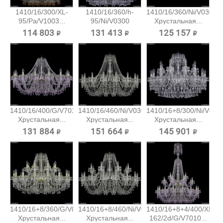
1410/16/300/XL-
1410/16/360/h-
1410/16/360/Ni/V0300
95/Pa/V1003...
95/Ni/V0300
Хрустальная...
Хрустальная...
114 803 ₽
131 413 ₽
125 157 ₽
1410/16/400/G/V7010
1410/16/460/Ni/V0300
1410/16+8/300/Ni/V030
Хрустальная...
Хрустальная...
Хрустальная...
131 884 ₽
151 664 ₽
145 901 ₽
1410/16+8/360/G/V0300
1410/16+8/460/Ni/V0300
1410/16+8+4/400/XL-
Хрустальная...
Хрустальная...
162/2d/G/V7010...