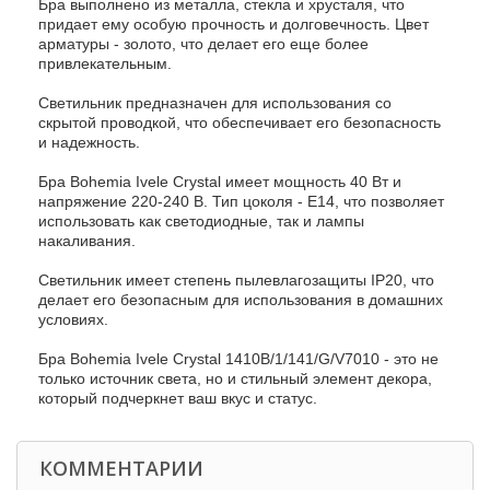
Бра выполнено из металла, стекла и хрусталя, что
придает ему особую прочность и долговечность. Цвет
арматуры - золото, что делает его еще более
привлекательным.
Светильник предназначен для использования со
скрытой проводкой, что обеспечивает его безопасность
и надежность.
Бра Bohemia Ivele Crystal имеет мощность 40 Вт и
напряжение 220-240 В. Тип цоколя - E14, что позволяет
использовать как светодиодные, так и лампы
накаливания.
Светильник имеет степень пылевлагозащиты IP20, что
делает его безопасным для использования в домашних
условиях.
Бра Bohemia Ivele Crystal 1410B/1/141/G/V7010 - это не
только источник света, но и стильный элемент декора,
который подчеркнет ваш вкус и статус.
КОММЕНТАРИИ