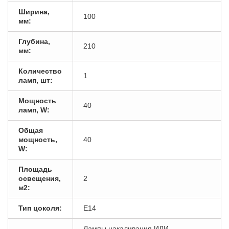
Ширина,
100
мм:
Глубина,
210
мм:
Количество
1
ламп, шт:
Мощность
40
ламп, W:
Общая
мощность,
40
W:
Площадь
освещения,
2
м2:
Тип цоколя:
E14
Лампы накаливания ИЛИ