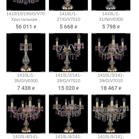
1410/10/195/G/V7010
1410L/1-
1410L/1-
Хрустальная...
27/G/V7010
31/Ni/V0300
Хрустальная...
Хрустальная...
56 011 ₽
5 668 ₽
5 798 ₽
1410L/1-
1410L/2/141-
1410L/3/141-
35/G/V0300
39/G/V7010
39/G/V7010
Хрустальная...
Хрустальная...
Хрустальная...
7 438 ₽
15 020 ₽
18 467 ₽
1410L/4/141-
1410L/4/141-
1410L/5/141-