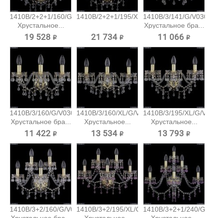
1410B/2+2+1/160/G/V0300
1410B/2+2+1/195/XL/G/V0300...
1410B/3/141/G/V0300
Хрустальное...
Хрустальное бра...
19 528 ₽
21 734 ₽
11 066 ₽
1410B/3/160/G/V0300
1410B/3/160/XL/G/V0300
1410B/3/195/XL/G/V03
Хрустальное бра...
Хрустальное...
Хрустальное...
11 422 ₽
13 534 ₽
13 793 ₽
1410B/3+2/160/G/V0300
1410B/3+2/195/XL/G/V7010
1410B/3+2+1/240/G/V7