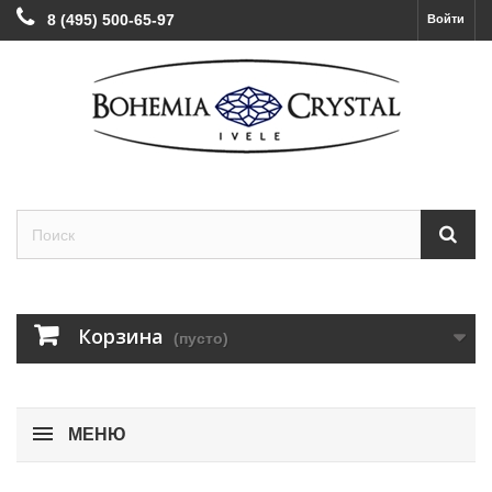
8 (495) 500-65-97
Войти
Корзина
(пусто)
МЕНЮ