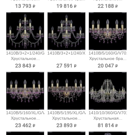
13 793 ₽
19 816 ₽
22 188 ₽
1410B/3+2+1/240/G/V7010
1410B/3+2+1/240/XL/G/V7010...
1410B/5/160/G/V7010
Хрустальное...
Хрустальное бра...
23 843 ₽
27 591 ₽
20 047 ₽
1410B/5/160/XL/G/V7010
1410B/5/195/XL/G/V7010
1410/10/360/G/V7010
Хрустальное...
Хрустальное...
Хрустальная...
23 462 ₽
23 893 ₽
81 814 ₽