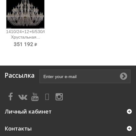
1410/24+12+6/530/G/V0300
Хрустальная...
351 192 ₽
Рассылка
Личный кабинет
Контакты