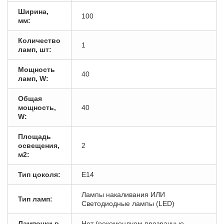
Ширина,
100
мм:
Количество
1
ламп, шт:
Мощность
40
ламп, W:
Общая
мощность,
40
W:
Площадь
освещения,
2
м2:
Тип цоколя:
E14
Лампы накаливания ИЛИ
Тип ламп:
Светодиодные лампы (LED)
Лампочки в
Нет (рекомендуем прозрачные