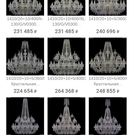
1410/20+10/400/h-
1410/20+10/400/XL-
1410/20+10+5/360/3d/G
130/G/V0300...
130/G/V0300...
231 485 ₽
231 485 ₽
240 696 ₽
1410/20+10+5/360/Ni/V0300
1410/20+10+5/400/2d/Ni/V0300...
1410/20+10+5/400/G/V
Хрустальная...
Хрустальная...
224 654 ₽
264 368 ₽
248 855 ₽