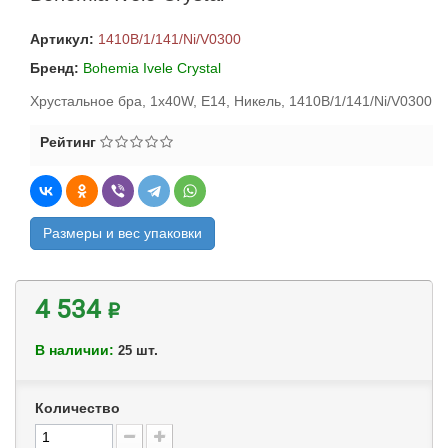
Артикул:
1410B/1/141/Ni/V0300
Бренд:
Bohemia Ivele Crystal
Хрустальное бра, 1x40W, E14, Никель, 1410B/1/141/Ni/V0300
Рейтинг
Размеры и вес упаковки
4 534 ₽
В наличии:
шт.
25
Количество