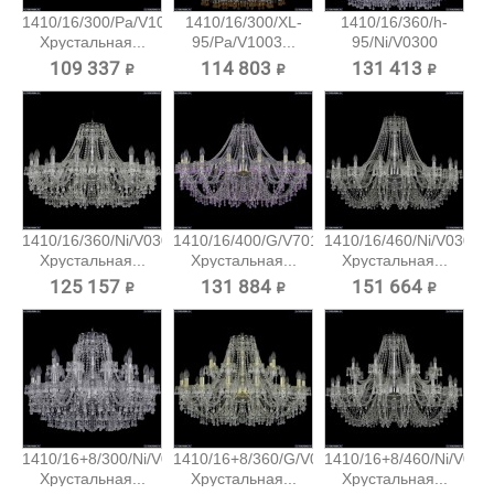
1410/16/300/Pa/V1003
1410/16/300/XL-
1410/16/360/h-
Хрустальная...
95/Pa/V1003...
95/Ni/V0300
Хрустальная...
109 337 ₽
114 803 ₽
131 413 ₽
1410/16/360/Ni/V0300
1410/16/400/G/V7010
1410/16/460/Ni/V0300
Хрустальная...
Хрустальная...
Хрустальная...
125 157 ₽
131 884 ₽
151 664 ₽
1410/16+8/300/Ni/V0300
1410/16+8/360/G/V0300
1410/16+8/460/Ni/V030
Хрустальная...
Хрустальная...
Хрустальная...