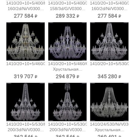
1410/20+10+5/400/h-
1410/20+10+5/400/XL-
1410/20+10+5/400/XL-
160/2d/Ni/V0300...
158/3d/G/V0300...
160/2d/Ni/V0300...
277 584 ₽
289 332 ₽
277 584 ₽
1410/20+10+5/460/3d/G/V0300...
1410/20+10+5/460/G/V7010
1410/20+10+5/530/3d/Ni
Хрустальная...
319 707 ₽
294 879 ₽
345 280 ₽
1410/20+10+5/530/h-
1410/20+10+5/530/XL-
1410/24/530/Ni/V0300
200/3d/Ni/V0300...
200/3d/Ni/V0300...
Хрустальная...