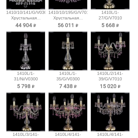
1410/10/141/G/V0300
1410/10/195/G/V7010
1410L/1-
Хрустальная...
Хрустальная...
27/G/V7010
Хрустальная...
44 904 ₽
56 011 ₽
5 668 ₽
1410L/1-
1410L/1-
1410L/2/141-
31/Ni/V0300
35/G/V0300
39/G/V7010
Хрустальная...
Хрустальная...
Хрустальная...
5 798 ₽
7 438 ₽
15 020 ₽
1410L/3/141-
1410L/4/141-
1410L/4/141-