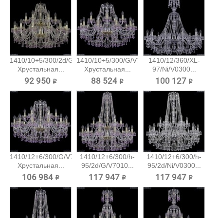
1410/10+5/300/2d/G/V7010
1410/10+5/300/G/V7010
1410/12/360/XL-
Хрустальная...
Хрустальная...
97/Ni/V0300...
92 950 ₽
88 524 ₽
100 127 ₽
1410/12+6/300/G/V7010
1410/12+6/300/h-
1410/12+6/300/h-
Хрустальная...
95/2d/G/V7010...
95/2d/Ni/V0300...
106 984 ₽
117 947 ₽
117 947 ₽