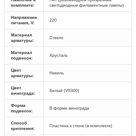
комплекте:
светодиодные филаментные лампы)
Напряжение
220
питания, V:
Материал
Стекло
арматуры:
Материал
Хрусталь
подвесок:
Цвет
Никель
арматуры:
Цвет
Белый (V0300)
винограда:
Форма
В форме винограда
подвесок:
Способ
Пластина к стене (в комплекте)
крепления: