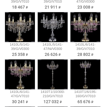
39/G/V7010
39/G/V7010
47/G/V0300
Хрустальная...
Хрустальная...
Хрустальная...
18 467 ₽
21 911 ₽
23 008 ₽
1410L/5/141-
1410L/5/141-
1410L/6/141-
39/G/V0300
47/Ni/V0300
39/G/V7010
Хрустальная...
Хрустальная...
Хрустальная...
25 358 ₽
26 626 ₽
28 802 ₽
1410L/6/141-
1410T1/10/300-
1410T1/6/195-
47/G/V7010
210/G/V7010
160/G/V7010
Хрустальная...
Хрустальный...
Хрустальный...
30 241 ₽
127 032 ₽
65 676 ₽