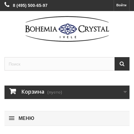
8 (495) 500-65-97
Войти
Корзина
(пусто)
МЕНЮ