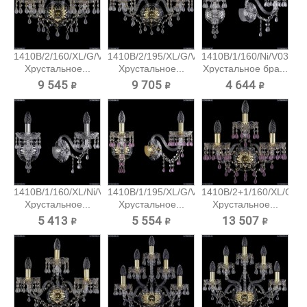
1410B/2/160/XL/G/V0300
1410B/2/195/XL/G/V0300
1410B/1/160/Ni/V0300
Хрустальное...
Хрустальное...
Хрустальное бра...
9 545 ₽
9 705 ₽
4 644 ₽
1410B/1/160/XL/Ni/V0300
1410B/1/195/XL/G/V7010
1410B/2+1/160/XL/G/V
Хрустальное...
Хрустальное...
Хрустальное...
5 413 ₽
5 554 ₽
13 507 ₽