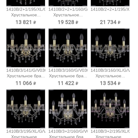
1410B/2+1/195/XL/G/V0300
1410B/2+2+1/160/G/V0300
1410B/2+2+1/195/XL/G/
Хрустальное...
Хрустальное...
13 821 ₽
19 528 ₽
21 734 ₽
1410B/3/141/G/V0300
1410B/3/160/G/V0300
1410B/3/160/XL/G/V03
Хрустальное бра...
Хрустальное бра...
Хрустальное...
11 066 ₽
11 422 ₽
13 534 ₽
1410B/3/195/XL/G/V0300
1410B/3+2/160/G/V0300
1410B/3+2/195/XL/G/V
Хрустальное...
Хрустальное бра...
Хрустальное...