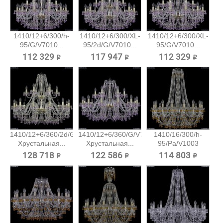
1410/12+6/300/h-
1410/12+6/300/XL-
1410/12+6/300/XL-
95/G/V7010...
95/2d/G/V7010...
95/G/V7010...
112 329 ₽
117 947 ₽
112 329 ₽
1410/12+6/360/2d/G/V7010
1410/12+6/360/G/V7010
1410/16/300/h-
Хрустальная...
Хрустальная...
95/Pa/V1003
Хрустальная...
128 718 ₽
122 586 ₽
114 803 ₽