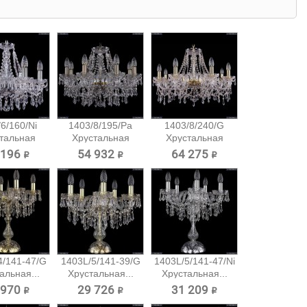
6/160/Ni
1403/8/195/Pa
1403/8/240/G
тальная
Хрустальная
Хрустальная
есная...
подвесная...
подвесная...
 196 ₽
54 932 ₽
64 275 ₽
4/141-47/G
1403L/5/141-39/G
1403L/5/141-47/Ni
альная...
Хрустальная...
Хрустальная...
 970 ₽
29 726 ₽
31 209 ₽