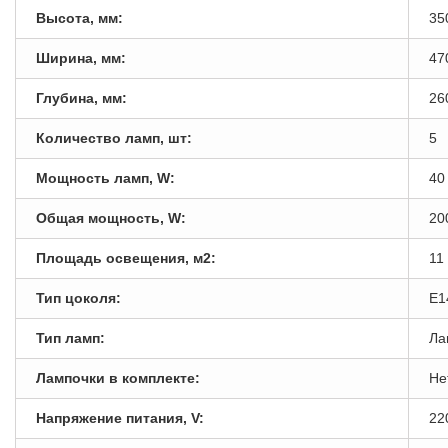
Высота, мм:
35
Ширина, мм:
47
Глубина, мм:
26
Количество ламп, шт:
5
Мощность ламп, W:
40
Общая мощность, W:
20
Площадь освещения, м2:
11
Тип цоколя:
E1
Тип ламп:
Ла
Лампочки в комплекте:
Не
Напряжение питания, V:
22