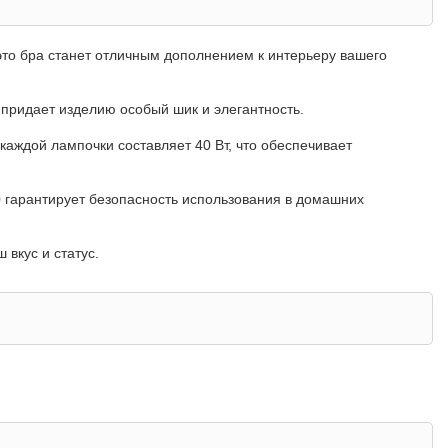
, это бра станет отличным дополнением к интерьеру вашего
о придает изделию особый шик и элегантность.
аждой лампочки составляет 40 Вт, что обеспечивает
20 гарантирует безопасность использования в домашних
 вкус и статус.