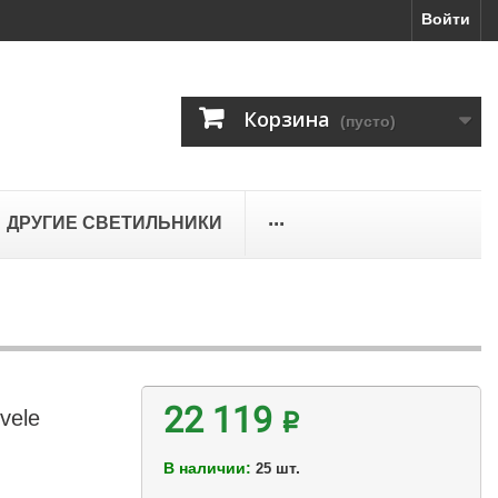
Войти
Корзина
(пусто)
...
ДРУГИЕ СВЕТИЛЬНИКИ
vele
22 119 ₽
В наличии:
шт.
25