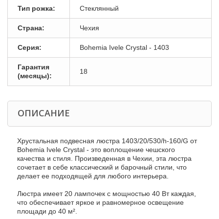
Тип рожка:
Стеклянный
Страна:
Чехия
Серия:
Bohemia Ivele Crystal - 1403
Гарантия
18
(месяцы):
ОПИСАНИЕ
Хрустальная подвесная люстра 1403/20/530/h-160/G от
Bohemia Ivele Crystal - это воплощение чешского
качества и стиля. Произведенная в Чехии, эта люстра
сочетает в себе классический и барочный стили, что
делает ее подходящей для любого интерьера.
Люстра имеет 20 лампочек с мощностью 40 Вт каждая,
что обеспечивает яркое и равномерное освещение
площади до 40 м².