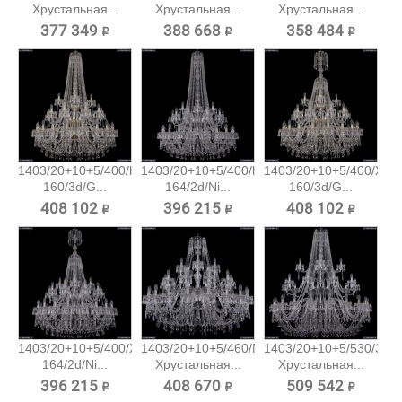
Хрустальная...
Хрустальная...
Хрустальная...
377 349 ₽
388 668 ₽
358 484 ₽
1403/20+10+5/400/h-
1403/20+10+5/400/h-
1403/20+10+5/400/XL-
160/3d/G...
164/2d/Ni...
160/3d/G...
408 102 ₽
396 215 ₽
408 102 ₽
1403/20+10+5/400/XL-
1403/20+10+5/460/Ni
1403/20+10+5/530/3d/N
164/2d/Ni...
Хрустальная...
Хрустальная...
396 215 ₽
408 670 ₽
509 542 ₽