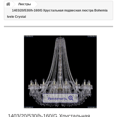
Люстры
1403/20/530/h-160/G Хрустальная подвесная люстра Bohemia
Ivele Crystal
Увеличить
1403/20/530/h-160/G Хрустальная