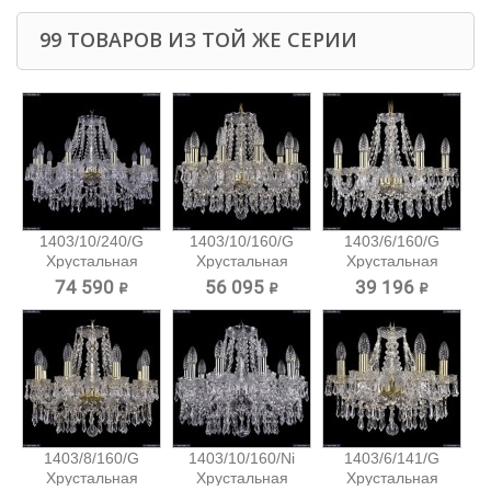
99 ТОВАРОВ ИЗ ТОЙ ЖЕ СЕРИИ
1403/10/240/G
1403/10/160/G
1403/6/160/G
Хрустальная
Хрустальная
Хрустальная
подвесная...
подвесная...
подвесная...
74 590 ₽
56 095 ₽
39 196 ₽
1403/8/160/G
1403/10/160/Ni
1403/6/141/G
Хрустальная
Хрустальная
Хрустальная