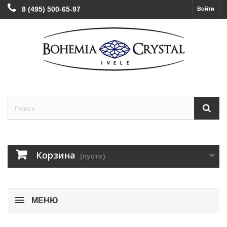
8 (495) 500-65-97
Войти
Корзина
(пусто)
МЕНЮ