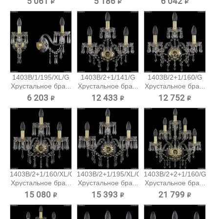
5 061 ₽
5 186 ₽
6 042 ₽
1403B/1/195/XL/G
1403B/2+1/141/G
1403B/2+1/160/G
Хрустальное бра...
Хрустальное бра...
Хрустальное бра...
6 203 ₽
12 433 ₽
12 752 ₽
1403B/2+1/160/XL/G
1403B/2+1/195/XL/G
1403B/2+2+1/160/G
Хрустальное бра...
Хрустальное бра...
Хрустальное бра...
15 080 ₽
15 393 ₽
21 799 ₽