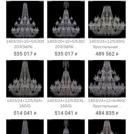
1403/20+10+5/530/h-
1403/20+10+5/530/XL-
1403/24+12/530/G
203/3d/Ni...
203/3d/Ni...
Хрустальная...
535 017 ₽
535 017 ₽
489 562 ₽
1403/24+12/530/h-
1403/24+12/530/XL-
1403/24+12+6/460/3d/P
160/G
160/G
Хрустальная...
Хрустальная...
Хрустальная...
514 041 ₽
514 041 ₽
484 835 ₽