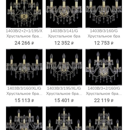
1403B/2+2+1/195/XL/G
1403B/3/141/G
1403B/3/160/G
Хрустальное бра...
Хрустальное бра
Хрустальное бра
Bohemia...
Bohemia...
24 266 ₽
12 352 ₽
12 753 ₽
1403B/3/160/XL/G
1403B/3/195/XL/G
1403B/3+2/160/G
Хрустальное бра...
Хрустальное бра...
Хрустальное бра...
15 113 ₽
15 401 ₽
22 119 ₽