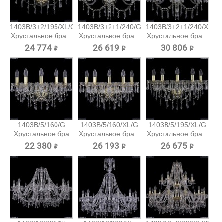
1403B/3+2/195/XL/G
1403B/3+2+1/240/G
1403B/3+2+1/240/XL/G
Хрустальное бра...
Хрустальное бра...
Хрустальное бра...
24 774 ₽
26 619 ₽
30 806 ₽
1403B/5/160/G
1403B/5/160/XL/G
1403B/5/195/XL/G
Хрустальное бра
Хрустальное бра...
Хрустальное бра...
Bohemia...
22 380 ₽
26 193 ₽
26 675 ₽