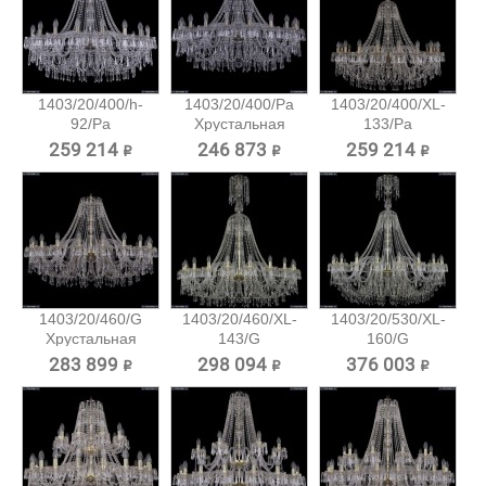
1403/20/400/h-
1403/20/400/Pa
1403/20/400/XL-
92/Pa
Хрустальная
133/Pa
Хрустальная...
подвесная...
Хрустальная...
259 214 ₽
246 873 ₽
259 214 ₽
1403/20/460/G
1403/20/460/XL-
1403/20/530/XL-
Хрустальная
143/G
160/G
подвесная...
Хрустальная...
Хрустальная...
283 899 ₽
298 094 ₽
376 003 ₽