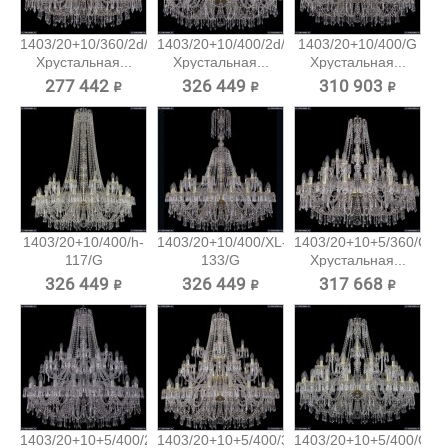
1403/20+10/360/2d/G
1403/20+10/400/2d/G
1403/20+10/400/G
Хрустальная...
Хрустальная...
Хрустальная...
277 442 ₽
326 449 ₽
310 903 ₽
1403/20+10/400/h-
1403/20+10/400/XL-
1403/20+10+5/360/G
117/G
133/G
Хрустальная...
Хрустальная...
Хрустальная...
326 449 ₽
326 449 ₽
317 668 ₽
1403/20+10+5/400/2d/Ni
1403/20+10+5/400/3d/G
1403/20+10+5/400/G