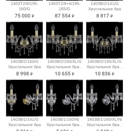
1403T2/8/195-
1403T2/8+4/195-
1403B/2/141/G
160/G
165/G
Хрустальное бра
Хрустальный
Хрустальный...
Bohemia...
75 000 ₽
87 554 ₽
8 817 ₽
торшер...
1403B/2/160/G
1403B/2/160/XL/G
1403B/2/195/XL/G
Хрустальное бра
Хрустальное бра...
Хрустальное бра...
Bohemia...
8 998 ₽
10 655 ₽
10 836 ₽
1403B/1/141/G
1403B/1/160/Ni
1403B/1/160/XL/Ni
Хрустальное бра
Хрустальное бра...
Хрустальное бра...
Bohemia...