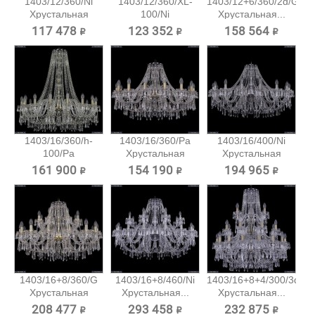
1403/12/360/Ni
1403/12/360/XL-
1403/12+6/360/2d/G
Хрустальная
100/Ni
Хрустальная...
подвесная...
Хрустальная...
117 478 ₽
123 352 ₽
158 564 ₽
1403/16/360/h-
1403/16/360/Pa
1403/16/400/Ni
100/Pa
Хрустальная
Хрустальная
Хрустальная...
подвесная...
подвесная...
161 900 ₽
154 190 ₽
194 965 ₽
1403/16+8/360/G
1403/16+8/460/Ni
1403/16+8+4/300/3d/Pa
Хрустальная
Хрустальная...
Хрустальная...
подвесная...
208 477 ₽
293 458 ₽
232 875 ₽