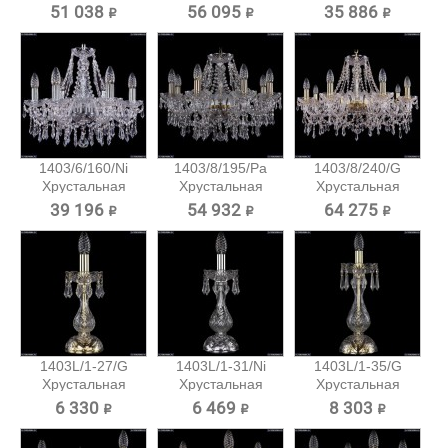
подвесная...
подвесная...
подвесная...
51 038 ₽
56 095 ₽
35 886 ₽
1403/6/160/Ni
1403/8/195/Pa
1403/8/240/G
Хрустальная
Хрустальная
Хрустальная
подвесная...
подвесная...
подвесная...
39 196 ₽
54 932 ₽
64 275 ₽
1403L/1-27/G
1403L/1-31/Ni
1403L/1-35/G
Хрустальная
Хрустальная
Хрустальная
настольная...
настольная...
настольная...
6 330 ₽
6 469 ₽
8 303 ₽