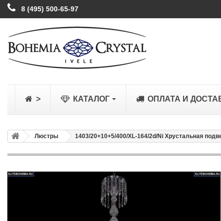
8 (495) 500-65-97
>
КАТАЛОГ
ОПЛАТА И ДОСТА
Люстры
1403/20+10+5/400/XL-164/2d/Ni Хрустальная подв