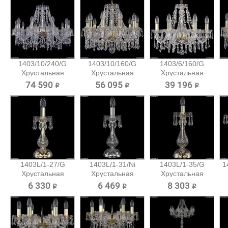
1403/10/240/G
1403/10/160/G
1403/6/160/G
Хрустальная
Хрустальная
Хрустальная
подвесная...
подвесная...
подвесная...
74 590 ₽
56 095 ₽
39 196 ₽
1403L/1-27/G
1403L/1-31/Ni
1403L/1-35/G
1
Хрустальная
Хрустальная
Хрустальная
настольная...
настольная...
настольная...
6 330 ₽
6 469 ₽
8 303 ₽