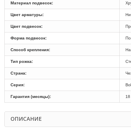
Материал подвесок:
Хр
Цвет арматуры:
Ни
Цвет подвесок:
Пр
Форма подвесок:
По
Способ крепления:
На
Тип рожка:
Ст
Страна:
Че
Серия:
Bo
Гарантия (месяцы):
18
ОПИСАНИЕ