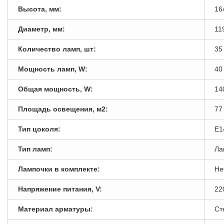
Высота, мм:
16
Диаметр, мм:
11
Количество ламп, шт:
35
Мощность ламп, W:
40
Общая мощность, W:
14
Площадь освещения, м2:
77
Тип цоколя:
E1
Тип ламп:
Ла
Лампочки в комплекте:
Не
Напряжение питания, V:
22
Материал арматуры:
Ст