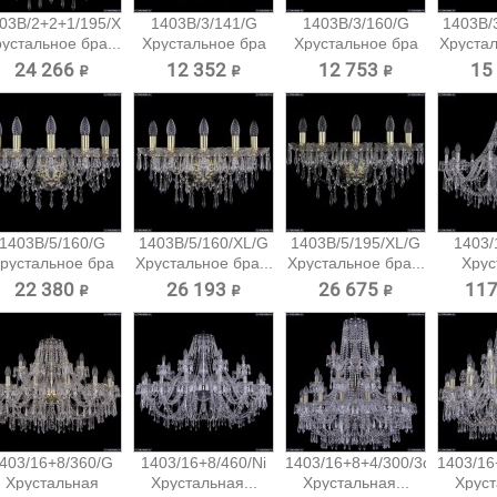
03B/2+2+1/195/XL/G
1403B/3/141/G
1403B/3/160/G
1403B/
устальное бра...
Хрустальное бра
Хрустальное бра
Хрустал
Bohemia...
Bohemia...
24 266 ₽
12 352 ₽
12 753 ₽
15
1403B/5/160/G
1403B/5/160/XL/G
1403B/5/195/XL/G
1403/
рустальное бра
Хрустальное бра...
Хрустальное бра...
Хрус
Bohemia...
подв
22 380 ₽
26 193 ₽
26 675 ₽
117
403/16+8/360/G
1403/16+8/460/Ni
1403/16+8+4/300/3d/Pa
1403/16
Хрустальная
Хрустальная...
Хрустальная...
Хруст