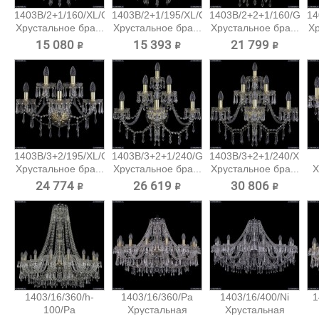
1403B/2+1/160/XL/G
1403B/2+1/195/XL/G
1403B/2+2+1/160/G
14
Хрустальное бра...
Хрустальное бра...
Хрустальное бра...
Хр
15 080 ₽
15 393 ₽
21 799 ₽
1403B/3+2/195/XL/G
1403B/3+2+1/240/G
1403B/3+2+1/240/XL/G
Хрустальное бра...
Хрустальное бра...
Хрустальное бра...
Х
24 774 ₽
26 619 ₽
30 806 ₽
1403/16/360/h-
1403/16/360/Pa
1403/16/400/Ni
1
100/Pa
Хрустальная
Хрустальная