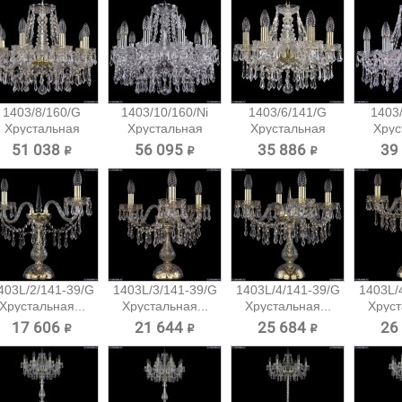
1403/8/160/G
1403/10/160/Ni
1403/6/141/G
1403/
Хрустальная
Хрустальная
Хрустальная
Хрус
подвесная...
подвесная...
подвесная...
подв
51 038 ₽
56 095 ₽
35 886 ₽
39
403L/2/141-39/G
1403L/3/141-39/G
1403L/4/141-39/G
1403L/
Хрустальная...
Хрустальная...
Хрустальная...
Хруст
17 606 ₽
21 644 ₽
25 684 ₽
26