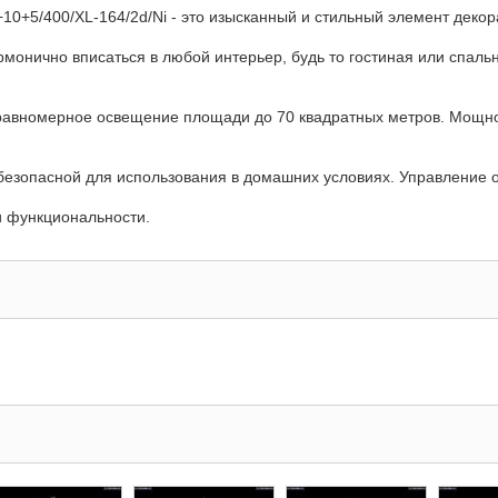
+10+5/400/XL-164/2d/Ni - это изысканный и стильный элемент деко
монично вписаться в любой интерьер, будь то гостиная или спальня
 равномерное освещение площади до 70 квадратных метров. Мощно
безопасной для использования в домашних условиях. Управление 
 и функциональности.