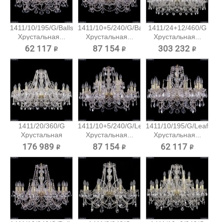
1411/10/195/G/Balls
1411/10+5/240/G/Balls
1411/24+12/460/G
Хрустальная...
Хрустальная...
Хрустальная...
62 117 ₽
87 154 ₽
303 232 ₽
1411/20/360/G
1411/10+5/240/G/Leafs
1411/10/195/G/Leafs
Хрустальная
Хрустальная...
Хрустальная...
подвесная...
176 989 ₽
87 154 ₽
62 117 ₽