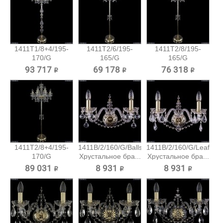
1411T1/8+4/195-
1411T2/6/195-
1411T2/8/195-
170/G
165/G
165/G
Хрустальный...
Хрустальный
Хрустальный
93 717 ₽
69 178 ₽
76 318 ₽
торшер...
торшер...
1411T2/8+4/195-
1411B/2/160/G/Balls
1411B/2/160/G/Leafs
170/G
Хрустальное бра...
Хрустальное бра...
Хрустальный...
89 031 ₽
8 931 ₽
8 931 ₽