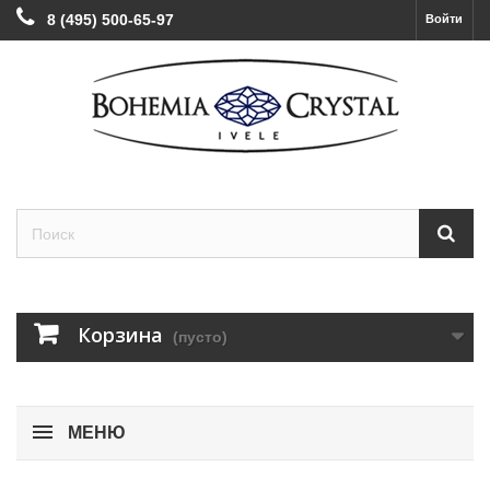
8 (495) 500-65-97
Войти
Корзина
(пусто)
МЕНЮ