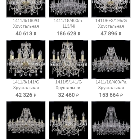
1411/6/160/G
1411/18/400/h-
1411/6+3/195/G
Хрустальная
113/Ni
Хрустальная
подвесная...
Хрустальная...
подвесная...
40 613 ₽
186 628 ₽
47 896 ₽
1411/8/141/G
1411/5/141/G
1411/16/400/Pa
Хрустальная
Хрустальная
Хрустальная
подвесная...
подвесная...
подвесная...
42 326 ₽
32 460 ₽
153 664 ₽