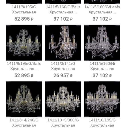
1411/8/195/G
1411/5/160/G/Balls
1411/5/160/G/Leafs
Хрустальная
Хрустальная...
Хрустальная...
подвесная...
52 895 ₽
37 102 ₽
37 102 ₽
1411/8/195/G/Balls
1411/3/141/G
1411/5/160/Ni
Хрустальная...
Хрустальная
Хрустальная
подвесная...
подвесная...
52 895 ₽
26 957 ₽
37 102 ₽
1411/8+4/240/G
1411/10+5/300/G
1411/10/195/G
Хрустальная
Хрустальная
Хрустальная