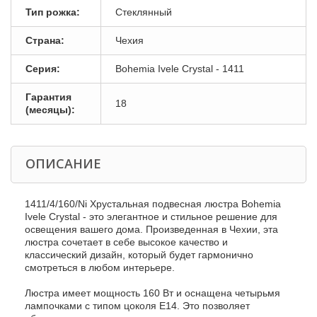
Тип рожка:
Стеклянный
Страна:
Чехия
Серия:
Bohemia Ivele Crystal - 1411
Гарантия
18
(месяцы):
ОПИСАНИЕ
1411/4/160/Ni Хрустальная подвесная люстра Bohemia
Ivele Crystal - это элегантное и стильное решение для
освещения вашего дома. Произведенная в Чехии, эта
люстра сочетает в себе высокое качество и
классический дизайн, который будет гармонично
смотреться в любом интерьере.
Люстра имеет мощность 160 Вт и оснащена четырьмя
лампочками с типом цоколя E14. Это позволяет