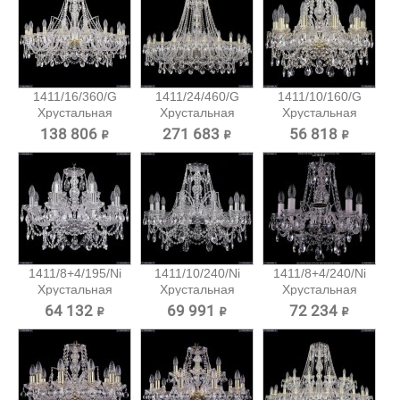
1411/16/360/G
1411/24/460/G
1411/10/160/G
Хрустальная
Хрустальная
Хрустальная
подвесная...
подвесная...
подвесная...
138 806 ₽
271 683 ₽
56 818 ₽
1411/8+4/195/Ni
1411/10/240/Ni
1411/8+4/240/Ni
Хрустальная
Хрустальная
Хрустальная
подвесная...
подвесная...
подвесная...
64 132 ₽
69 991 ₽
72 234 ₽