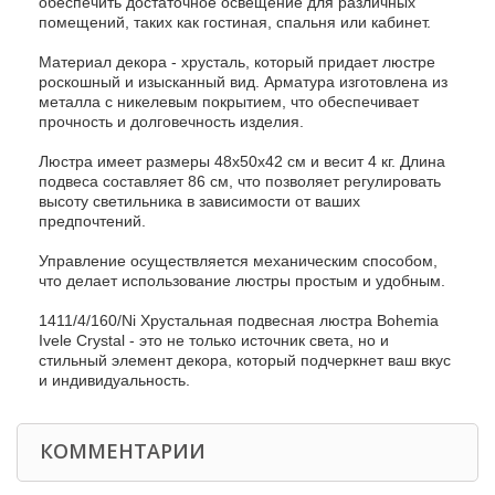
обеспечить достаточное освещение для различных
помещений, таких как гостиная, спальня или кабинет.
Материал декора - хрусталь, который придает люстре
роскошный и изысканный вид. Арматура изготовлена из
металла с никелевым покрытием, что обеспечивает
прочность и долговечность изделия.
Люстра имеет размеры 48x50x42 см и весит 4 кг. Длина
подвеса составляет 86 см, что позволяет регулировать
высоту светильника в зависимости от ваших
предпочтений.
Управление осуществляется механическим способом,
что делает использование люстры простым и удобным.
1411/4/160/Ni Хрустальная подвесная люстра Bohemia
Ivele Crystal - это не только источник света, но и
стильный элемент декора, который подчеркнет ваш вкус
и индивидуальность.
КОММЕНТАРИИ