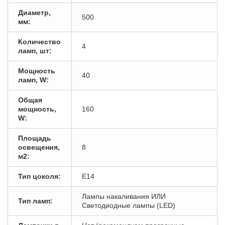
Диаметр,
500
мм:
Количество
4
ламп, шт:
Мощность
40
ламп, W:
Общая
мощность,
160
W:
Площадь
освещения,
8
м2:
Тип цоколя:
E14
Лампы накаливания ИЛИ
Тип ламп:
Светодиодные лампы (LED)