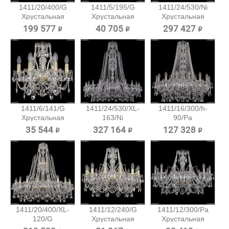
1411/20/400/G
1411/5/195/G
1411/24/530/Ni
Хрустальная
Хрустальная
Хрустальная
подвесная...
подвесная...
подвесная...
199 577 ₽
40 705 ₽
297 427 ₽
1411/6/141/G
1411/24/530/XL-
1411/16/300/h-
Хрустальная
163/Ni
90/Pa
подвесная...
Хрустальная...
Хрустальная...
35 544 ₽
327 164 ₽
127 328 ₽
1411/20/400/XL-
1411/12/240/G
1411/12/300/Pa
120/G
Хрустальная
Хрустальная
Хрустальная...
подвесная...
подвесная...