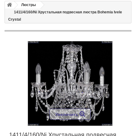
Люстры
1411/4/160/Ni Хрустальная подвесная люстра Bohemia Ivele
Crystal
Увеличить
1411/4/160/Ni Хрустальная подвесная