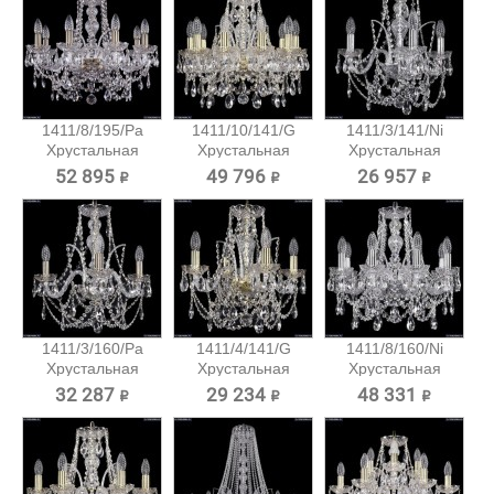
1411/8/195/Pa
1411/10/141/G
1411/3/141/Ni
Хрустальная
Хрустальная
Хрустальная
подвесная...
подвесная...
подвесная...
52 895 ₽
49 796 ₽
26 957 ₽
1411/3/160/Pa
1411/4/141/G
1411/8/160/Ni
Хрустальная
Хрустальная
Хрустальная
подвесная...
подвесная...
подвесная...
32 287 ₽
29 234 ₽
48 331 ₽