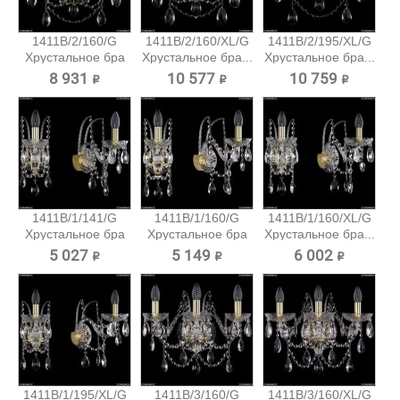
1411B/2/160/G
1411B/2/160/XL/G
1411B/2/195/XL/G
Хрустальное бра
Хрустальное бра...
Хрустальное бра...
Bohemia...
8 931 ₽
10 577 ₽
10 759 ₽
1411B/1/141/G
1411B/1/160/G
1411B/1/160/XL/G
Хрустальное бра
Хрустальное бра
Хрустальное бра...
Bohemia...
Bohemia...
5 027 ₽
5 149 ₽
6 002 ₽
1411B/1/195/XL/G
1411B/3/160/G
1411B/3/160/XL/G