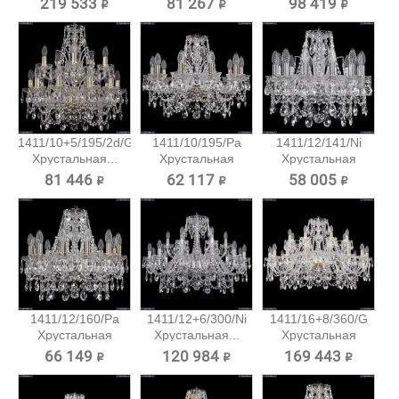
219 533 ₽
81 267 ₽
98 419 ₽
1411/10+5/195/2d/G
1411/10/195/Pa
1411/12/141/Ni
Хрустальная...
Хрустальная
Хрустальная
подвесная...
подвесная...
81 446 ₽
62 117 ₽
58 005 ₽
1411/12/160/Pa
1411/12+6/300/Ni
1411/16+8/360/G
Хрустальная
Хрустальная...
Хрустальная
подвесная...
подвесная...
66 149 ₽
120 984 ₽
169 443 ₽