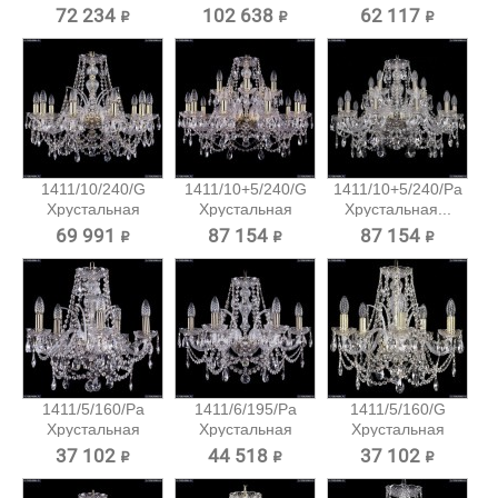
подвесная...
подвесная...
подвесная...
72 234 ₽
102 638 ₽
62 117 ₽
1411/10/240/G
1411/10+5/240/G
1411/10+5/240/Pa
Хрустальная
Хрустальная
Хрустальная...
подвесная...
подвесная...
69 991 ₽
87 154 ₽
87 154 ₽
1411/5/160/Pa
1411/6/195/Pa
1411/5/160/G
Хрустальная
Хрустальная
Хрустальная
подвесная...
подвесная...
подвесная...
37 102 ₽
44 518 ₽
37 102 ₽