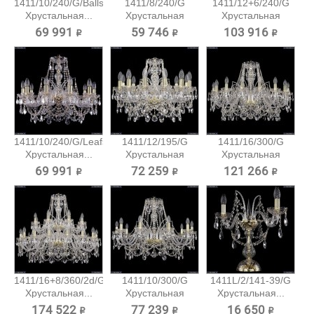
1411/10/240/G/Balls
1411/8/240/G
1411/12+6/240/G
Хрустальная...
Хрустальная
Хрустальная
подвесная...
подвесная...
69 991 ₽
59 746 ₽
103 916 ₽
1411/10/240/G/Leafs
1411/12/195/G
1411/16/300/G
Хрустальная...
Хрустальная
Хрустальная
подвесная...
подвесная...
69 991 ₽
72 259 ₽
121 266 ₽
1411/16+8/360/2d/G
1411/10/300/G
1411L/2/141-39/G
Хрустальная...
Хрустальная
Хрустальная...
подвесная...
174 522 ₽
77 239 ₽
16 650 ₽