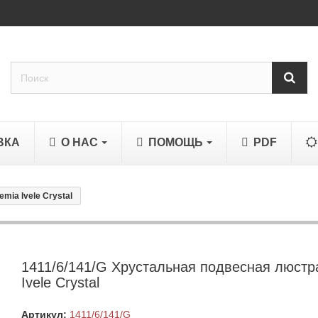
ВКА
О НАС
ПОМОЩЬ
PDF
mia Ivele Crystal
1411/6/141/G Хрустальная подвесная люстр
Ivele Crystal
Артикул:
1411/6/141/G