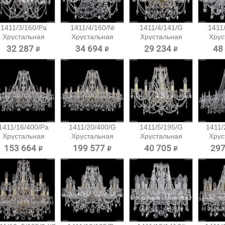
1411/3/160/Pa
1411/4/160/Ni
1411/4/141/G
1411/
Хрустальная
Хрустальная
Хрустальная
Хрус
подвесная...
подвесная...
подвесная...
подв
32 287 ₽
34 694 ₽
29 234 ₽
48
1411/16/400/Pa
1411/20/400/G
1411/5/195/G
1411/
Хрустальная
Хрустальная
Хрустальная
Хрус
подвесная...
подвесная...
подвесная...
подв
153 664 ₽
199 577 ₽
40 705 ₽
297