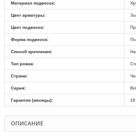
Материал подвесок:
Хр
Цвет арматуры:
Зо
Цвет подвесок:
Пр
Форма подвесок:
По
Способ крепления:
На
Тип рожка:
Ст
Страна:
Че
Серия:
Bo
Гарантия (месяцы):
18
ОПИСАНИЕ