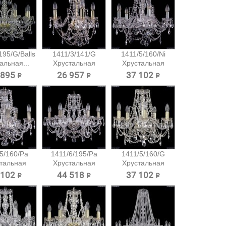
195/G/Balls
1411/3/141/G
1411/5/160/Ni
альная...
Хрустальная
Хрустальная
подвесная...
подвесная...
 895 ₽
26 957 ₽
37 102 ₽
5/160/Pa
1411/6/195/Pa
1411/5/160/G
тальная
Хрустальная
Хрустальная
есная...
подвесная...
подвесная...
 102 ₽
44 518 ₽
37 102 ₽