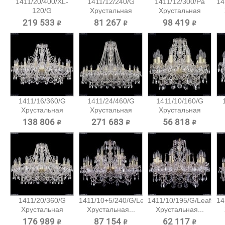
1411/20/400/XL-
1411/12/240/G
1411/12/300/Pa
14
120/G
Хрустальная
Хрустальная
Хрустальная...
подвесная...
подвесная...
219 533 ₽
81 267 ₽
98 419 ₽
1411/16/360/G
1411/24/460/G
1411/10/160/G
Хрустальная
Хрустальная
Хрустальная
подвесная...
подвесная...
подвесная...
138 806 ₽
271 683 ₽
56 818 ₽
1411/20/360/G
1411/10+5/240/G/Leafs
1411/10/195/G/Leafs
14
Хрустальная
Хрустальная...
Хрустальная...
подвесная...
176 989 ₽
87 154 ₽
62 117 ₽