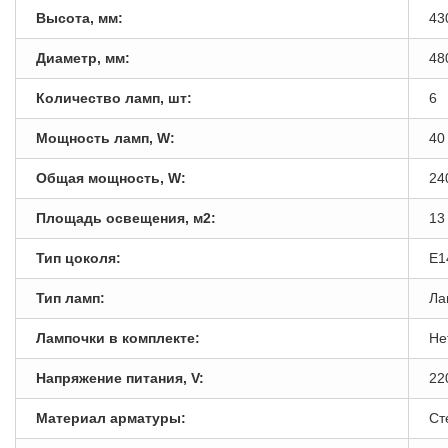
Высота, мм:
43
Диаметр, мм:
48
Количество ламп, шт:
6
Мощность ламп, W:
40
Общая мощность, W:
24
Площадь освещения, м2:
13
Тип цоколя:
E1
Тип ламп:
Ла
Лампочки в комплекте:
Не
Напряжение питания, V:
22
Материал арматуры:
Ст