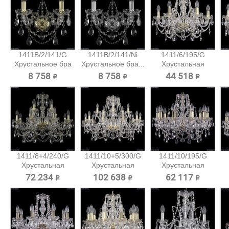
1411B/2/141/G
1411B/2/141/Ni
1411/6/195/G
Хрустальное бра
Хрустальное бра...
Хрустальная
Bohemia...
подвесная...
8 758 ₽
8 758 ₽
44 518 ₽
1411/8+4/240/G
1411/10+5/300/G
1411/10/195/G
Хрустальная
Хрустальная
Хрустальная
подвесная...
подвесная...
подвесная...
72 234 ₽
102 638 ₽
62 117 ₽