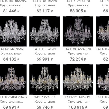
11/10+5/195/2d/G
1411/10/195/Pa
1411/12/141/Ni
1411/
Хрустальная...
Хрустальная
Хрустальная
Хрус
подвесная...
подвесная...
подв
81 446 ₽
62 117 ₽
58 005 ₽
66
1411/8+4/195/Ni
1411/10/240/Ni
1411/8+4/240/Ni
1411/10/
Хрустальная
Хрустальная
Хрустальная
Хруст
подвесная...
подвесная...
подвесная...
64 132 ₽
69 991 ₽
72 234 ₽
62
11/10/240/G/Balls
1411/8/240/G
1411/12+6/240/G
1411/10
Хрустальная...
Хрустальная
Хрустальная
Хруст
подвесная...
подвесная...
69 991 ₽
59 746 ₽
103 916 ₽
69