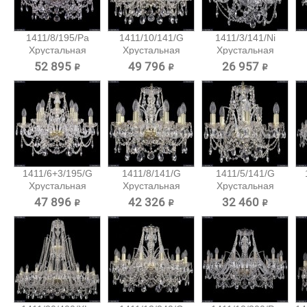
1411/8/195/Pa
1411/10/141/G
1411/3/141/Ni
Хрустальная
Хрустальная
Хрустальная
подвесная...
подвесная...
подвесная...
52 895 ₽
49 796 ₽
26 957 ₽
1411/6+3/195/G
1411/8/141/G
1411/5/141/G
Хрустальная
Хрустальная
Хрустальная
подвесная...
подвесная...
подвесная...
47 896 ₽
42 326 ₽
32 460 ₽