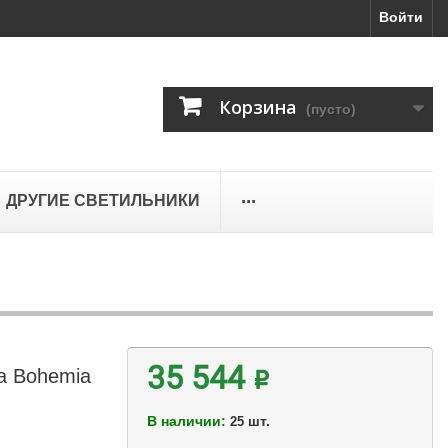
Войти
Корзина
(пусто)
...
ДРУГИЕ СВЕТИЛЬНИКИ
а Bohemia
35 544 ₽
В наличии:
шт.
25