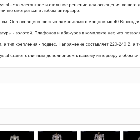
ystal - это элегантное и стильное решение для освещения вашего 
монично смотреться в любом интерьере.
83 см. Она оснащена шестью лампочками с мощностью 40 Вт каждая
атуры - золотой. Плафонов и абажуров в комплекте нет, что позво
а тип крепления - подвес. Напряжение составляет 220-240 В, а ти
rystal станет отличным дополнением к вашему интерьеру и обеспе