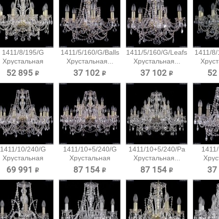
1411/8/195/G
1411/5/160/G/Balls
1411/5/160/G/Leafs
1411/8/
Хрустальная
Хрустальная...
Хрустальная...
Хруст
подвесная...
52 895 ₽
37 102 ₽
37 102 ₽
52
1411/10/240/G
1411/10+5/240/G
1411/10+5/240/Pa
1411/
Хрустальная
Хрустальная
Хрустальная...
Хрус
подвесная...
подвесная...
подв
69 991 ₽
87 154 ₽
87 154 ₽
37