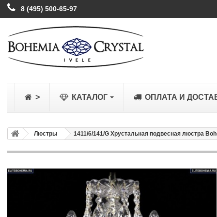
8 (495) 500-65-97
>
КАТАЛОГ
ОПЛАТА И ДОСТА
Люстры
1411/6/141/G Хрустальная подвесная люстра Bohe