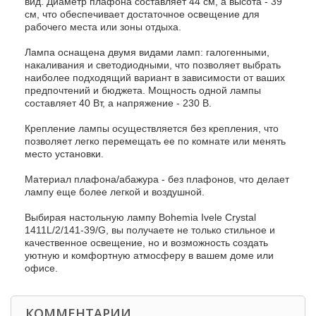
вид. Диаметр плафона составляет 44 см, а высота - 39
см, что обеспечивает достаточное освещение для
рабочего места или зоны отдыха.
Лампа оснащена двумя видами ламп: галогенными,
накаливания и светодиодными, что позволяет выбрать
наиболее подходящий вариант в зависимости от ваших
предпочтений и бюджета. Мощность одной лампы
составляет 40 Вт, а напряжение - 230 В.
Крепление лампы осуществляется без крепления, что
позволяет легко перемещать ее по комнате или менять
место установки.
Материал плафона/абажура - без плафонов, что делает
лампу еще более легкой и воздушной.
Выбирая настольную лампу Bohemia Ivele Crystal
1411L/2/141-39/G, вы получаете не только стильное и
качественное освещение, но и возможность создать
уютную и комфортную атмосферу в вашем доме или
офисе.
КОММЕНТАРИИ