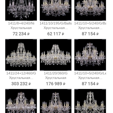
1411/8+4/240/Ni
1411/10/195/G/Balls
1411/10+5/240/G/Balls
Хрустальная
Хрустальная...
Хрустальная...
подвесная...
72 234 ₽
62 117 ₽
87 154 ₽
1411/24+12/460/G
1411/20/360/G
1411/10+5/240/G/Leafs
Хрустальная...
Хрустальная
Хрустальная...
подвесная...
303 232 ₽
176 989 ₽
87 154 ₽