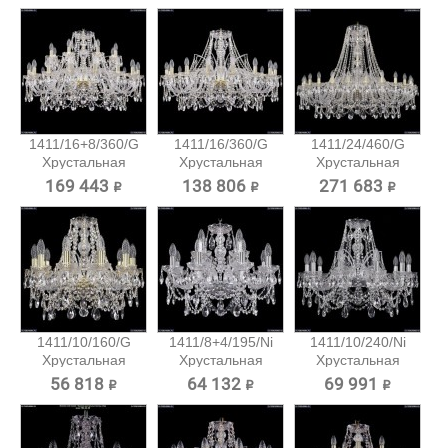
1411/16+8/360/G
1411/16/360/G
1411/24/460/G
Хрустальная
Хрустальная
Хрустальная
подвесная...
подвесная...
подвесная...
169 443 ₽
138 806 ₽
271 683 ₽
1411/10/160/G
1411/8+4/195/Ni
1411/10/240/Ni
Хрустальная
Хрустальная
Хрустальная
подвесная...
подвесная...
подвесная...
56 818 ₽
64 132 ₽
69 991 ₽