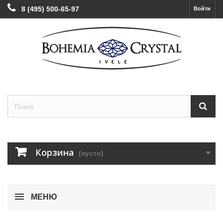
8 (495) 500-65-97
Войти
Корзина
(пусто)
МЕНЮ