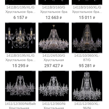
1411B/1/195/XL/G
1411B/3/160/G
1411B/3/160/XL/G
Хрустальное бра...
Хрустальное бра
Хрустальное бра...
Bohemia...
6 157 ₽
12 663 ₽
15 011 ₽
1411B/3/195/XL/G
1411/24/530/G
1411/10/360/XL-
Хрустальное бра...
Хрустальная
87/G
подвесная...
Хрустальная...
15 295 ₽
297 427 ₽
95 281 ₽
1411/12/300/Ni/Balls
1411/12/360/Ni
1411/12/360/XL-
Хрустальная...
Хрустальная
96/Ni