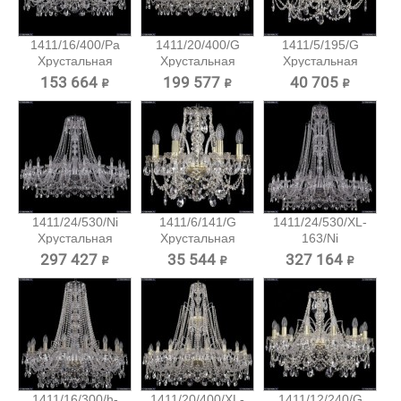
1411/16/400/Pa
1411/20/400/G
1411/5/195/G
Хрустальная
Хрустальная
Хрустальная
подвесная...
подвесная...
подвесная...
153 664 ₽
199 577 ₽
40 705 ₽
1411/24/530/Ni
1411/6/141/G
1411/24/530/XL-
Хрустальная
Хрустальная
163/Ni
подвесная...
подвесная...
Хрустальная...
297 427 ₽
35 544 ₽
327 164 ₽
1411/16/300/h-
1411/20/400/XL-
1411/12/240/G