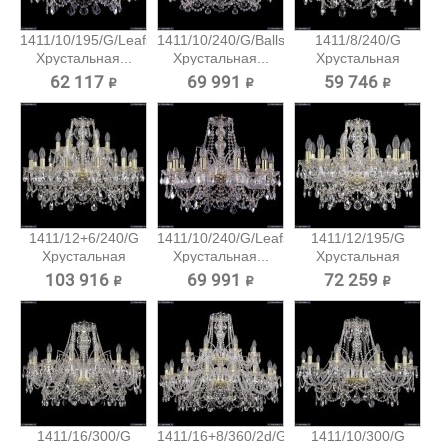
1411/10/195/G/Leafs
1411/10/240/G/Balls
1411/8/240/G
Хрустальная...
Хрустальная...
Хрустальная
подвесная...
62 117 ₽
69 991 ₽
59 746 ₽
1411/12+6/240/G
1411/10/240/G/Leafs
1411/12/195/G
Хрустальная
Хрустальная...
Хрустальная
подвесная...
подвесная...
103 916 ₽
69 991 ₽
72 259 ₽
1411/16/300/G
1411/16+8/360/2d/G
1411/10/300/G