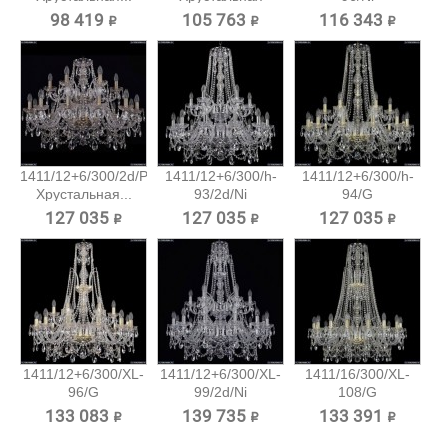
подвесная...
Хрустальная...
98 419 ₽
105 763 ₽
116 343 ₽
1411/12+6/300/2d/Pa
1411/12+6/300/h-
1411/12+6/300/h-
Хрустальная...
93/2d/Ni
94/G
Хрустальная...
Хрустальная...
127 035 ₽
127 035 ₽
127 035 ₽
1411/12+6/300/XL-
1411/12+6/300/XL-
1411/16/300/XL-
96/G
99/2d/Ni
108/G
Хрустальная...
Хрустальная...
Хрустальная...
133 083 ₽
139 735 ₽
133 391 ₽