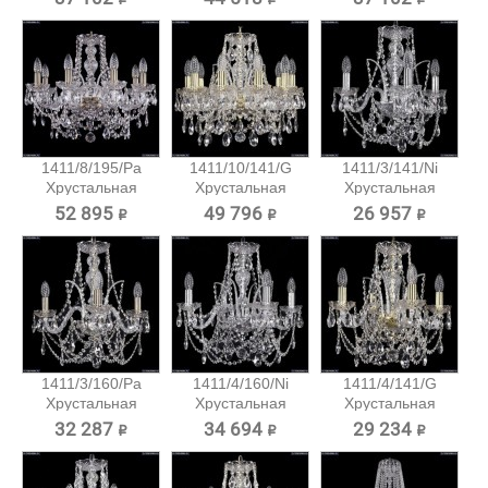
1411/8/195/Pa
1411/10/141/G
1411/3/141/Ni
Хрустальная
Хрустальная
Хрустальная
подвесная...
подвесная...
подвесная...
52 895 ₽
49 796 ₽
26 957 ₽
1411/3/160/Pa
1411/4/160/Ni
1411/4/141/G
Хрустальная
Хрустальная
Хрустальная
подвесная...
подвесная...
подвесная...
32 287 ₽
34 694 ₽
29 234 ₽