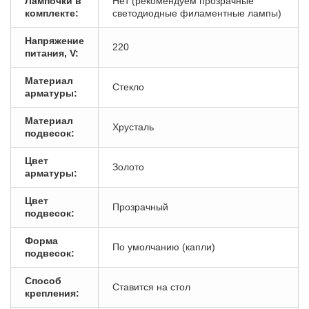
Лампочки в
Нет (рекомендуем прозрачные
комплекте:
светодиодные филаментные лампы)
Напряжение
220
питания, V:
Материал
Стекло
арматуры:
Материал
Хрусталь
подвесок:
Цвет
Золото
арматуры:
Цвет
Прозрачный
подвесок:
Форма
По умолчанию (капли)
подвесок:
Способ
Ставится на стол
крепления: