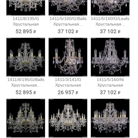
1411/8/195/G
1411/5/160/G/Balls
1411/5/160/G/Leafs
Хрустальная
Хрустальная...
Хрустальная...
подвесная...
52 895 ₽
37 102 ₽
37 102 ₽
1411/8/195/G/Balls
1411/3/141/G
1411/5/160/Ni
Хрустальная...
Хрустальная
Хрустальная
подвесная...
подвесная...
52 895 ₽
26 957 ₽
37 102 ₽