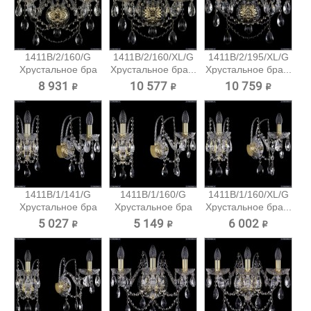
1411B/2/160/G
1411B/2/160/XL/G
1411B/2/195/XL/G
Хрустальное бра
Хрустальное бра...
Хрустальное бра...
Bohemia...
8 931 ₽
10 577 ₽
10 759 ₽
1411B/1/141/G
1411B/1/160/G
1411B/1/160/XL/G
Хрустальное бра
Хрустальное бра
Хрустальное бра...
Bohemia...
Bohemia...
5 027 ₽
5 149 ₽
6 002 ₽