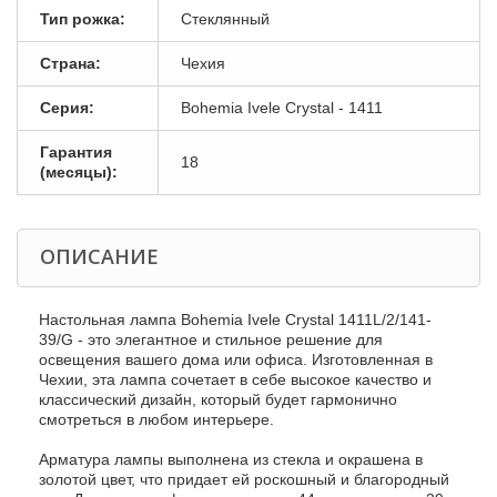
Тип рожка:
Стеклянный
Страна:
Чехия
Серия:
Bohemia Ivele Crystal - 1411
Гарантия
18
(месяцы):
ОПИСАНИЕ
Настольная лампа Bohemia Ivele Crystal 1411L/2/141-
39/G - это элегантное и стильное решение для
освещения вашего дома или офиса. Изготовленная в
Чехии, эта лампа сочетает в себе высокое качество и
классический дизайн, который будет гармонично
смотреться в любом интерьере.
Арматура лампы выполнена из стекла и окрашена в
золотой цвет, что придает ей роскошный и благородный