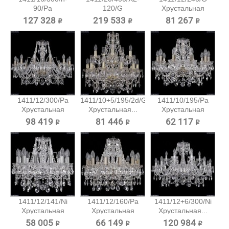
90/Pa
120/G
Хрустальная
Хрустальная...
Хрустальная...
подвесная...
127 328 ₽
219 533 ₽
81 267 ₽
1411/12/300/Pa
1411/10+5/195/2d/G
1411/10/195/Pa
Хрустальная
Хрустальная...
Хрустальная
подвесная...
подвесная...
98 419 ₽
81 446 ₽
62 117 ₽
1411/12/141/Ni
1411/12/160/Pa
1411/12+6/300/Ni
Хрустальная
Хрустальная
Хрустальная...
подвесная...
подвесная...
58 005 ₽
66 149 ₽
120 984 ₽