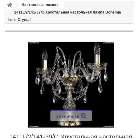
Настольные лампы
1411L/2/141-39/G Хрустальная настольная лампа Bohemia
Ivele Crystal
Увеличить
1411L/2/141-39/G Хрустальная настольная