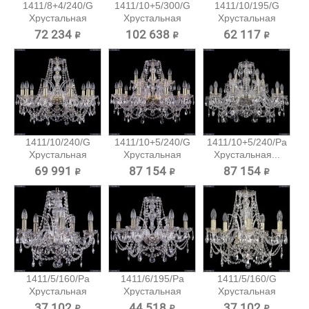
1411/8+4/240/G
1411/10+5/300/G
1411/10/195/G
Хрустальная
Хрустальная
Хрустальная
подвесная...
подвесная...
подвесная...
72 234 ₽
102 638 ₽
62 117 ₽
1411/10/240/G
1411/10+5/240/G
1411/10+5/240/Pa
Хрустальная
Хрустальная
Хрустальная...
подвесная...
подвесная...
69 991 ₽
87 154 ₽
87 154 ₽
1411/5/160/Pa
1411/6/195/Pa
1411/5/160/G
Хрустальная
Хрустальная
Хрустальная
подвесная...
подвесная...
подвесная...
37 102 ₽
44 518 ₽
37 102 ₽