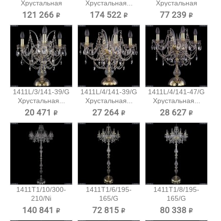
Хрустальная
Хрустальная...
Хрустальная
подвесная...
подвесная...
121 266 ₽
174 522 ₽
77 239 ₽
1411L/3/141-39/G
1411L/4/141-39/G
1411L/4/141-47/G
Хрустальная...
Хрустальная...
Хрустальная...
20 471 ₽
27 264 ₽
28 627 ₽
1411T1/10/300-
1411T1/6/195-
1411T1/8/195-
210/Ni
165/G
165/G
Хрустальный...
Хрустальный
Хрустальный
140 841 ₽
72 815 ₽
80 338 ₽
торшер...
торшер...