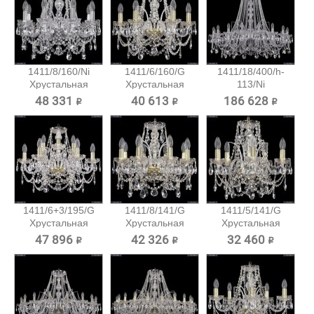
1411/8/160/Ni
1411/6/160/G
1411/18/400/h-
Хрустальная
Хрустальная
113/Ni
подвесная...
подвесная...
Хрустальная...
48 331 ₽
40 613 ₽
186 628 ₽
1411/6+3/195/G
1411/8/141/G
1411/5/141/G
Хрустальная
Хрустальная
Хрустальная
подвесная...
подвесная...
подвесная...
47 896 ₽
42 326 ₽
32 460 ₽