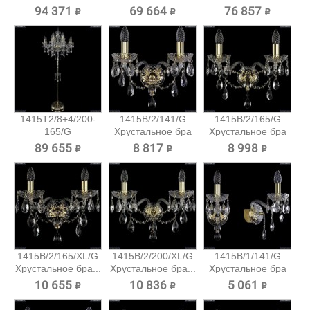
Хрустальный...
Хрустальный
Хрустальный
94 371 ₽
69 664 ₽
76 857 ₽
торшер...
торшер...
1415T2/8+4/200-
1415B/2/141/G
1415B/2/165/G
165/G
Хрустальное бра
Хрустальное бра
Хрустальный...
Bohemia...
Bohemia...
89 655 ₽
8 817 ₽
8 998 ₽
1415B/2/165/XL/G
1415B/2/200/XL/G
1415B/1/141/G
Хрустальное бра...
Хрустальное бра...
Хрустальное бра
Bohemia...
10 655 ₽
10 836 ₽
5 061 ₽