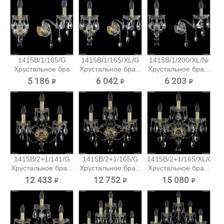
1415B/1/165/G
1415B/1/165/XL/G
1415B/1/200/XL/Ni
Хрустальное бра
Хрустальное бра...
Хрустальное бра...
Bohemia...
5 186 ₽
6 042 ₽
6 203 ₽
1415B/2+1/141/G
1415B/2+1/165/G
1415B/2+1/165/XL/G
Хрустальное бра...
Хрустальное бра...
Хрустальное бра...
12 433 ₽
12 752 ₽
15 080 ₽