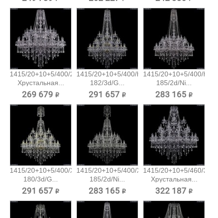
1415/20+10+5/400/2d/Ni
1415/20+10+5/400/h-
1415/20+10+5/400/h-
Хрустальная...
182/3d/G...
185/2d/Ni...
269 679 ₽
291 657 ₽
283 165 ₽
1415/20+10+5/400/XL-
1415/20+10+5/400/XL-
1415/20+10+5/460/3d/N
180/3d/G...
185/2d/Ni...
Хрустальная...
291 657 ₽
283 165 ₽
322 187 ₽