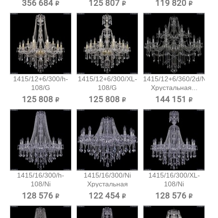
подвесная...
356 684 ₽
125 807 ₽
119 820 ₽
1415/12+6/300/h-
1415/12+6/300/XL-
1415/12+6/360/2d/Ni
108/G
108/G
Хрустальная...
Хрустальная...
Хрустальная...
125 808 ₽
125 808 ₽
144 151 ₽
1415/16/300/h-
1415/16/300/Ni
1415/16/300/XL-
108/Ni
Хрустальная
108/Ni
Хрустальная...
подвесная...
Хрустальная...
128 576 ₽
122 454 ₽
128 576 ₽