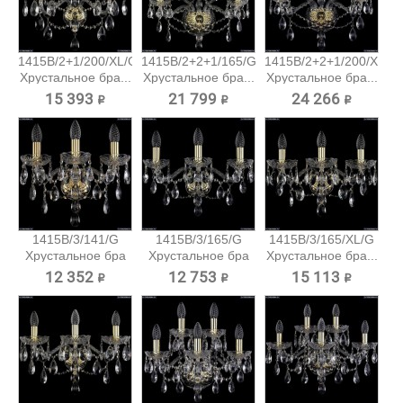
1415B/2+1/200/XL/G
1415B/2+2+1/165/G
1415B/2+2+1/200/XL/G
Хрустальное бра...
Хрустальное бра...
Хрустальное бра...
15 393 ₽
21 799 ₽
24 266 ₽
1415B/3/141/G
1415B/3/165/G
1415B/3/165/XL/G
Хрустальное бра
Хрустальное бра
Хрустальное бра...
Bohemia...
Bohemia...
12 352 ₽
12 753 ₽
15 113 ₽