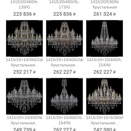
1415/20/460/h-
1415/20/460/XL-
1415/20/530/Ni
139/G
173/G
Хрустальная
Хрустальная...
Хрустальная...
подвесная...
225 836 ₽
225 836 ₽
261 324 ₽
1415/20+10/360/2d/G
1415/20+10/400/2d/G
1415/20+10/400/h-
Хрустальная...
Хрустальная...
154/Ni
Хрустальная...
252 217 ₽
262 227 ₽
262 227 ₽
1415/20+10/400/Ni
1415/20+10/400/XL-
1415/20+10+5/360/G
Хрустальная...
154/Ni
Хрустальная...
Хрустальная...
249 739 ₽
262 227 ₽
242 380 ₽