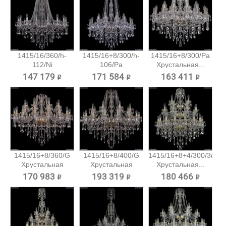
1415/16/360/h-
1415/16+8/300/h-
1415/16+8/300/Pa
112/Ni
106/Pa
Хрустальная...
Хрустальная...
Хрустальная...
147 179 ₽
171 584 ₽
163 411 ₽
1415/16+8/360/G
1415/16+8/400/G
1415/16+8+4/300/3d/G
Хрустальная
Хрустальная
Хрустальная...
подвесная...
подвесная...
170 983 ₽
193 319 ₽
180 466 ₽