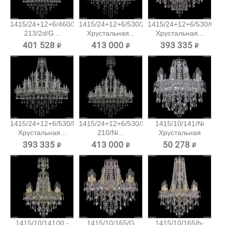
1415/24+12+6/460/XL-
1415/24+12+6/530/2d/Ni
1415/24+12+6/530/G
213/2d/G...
Хрустальная...
Хрустальная...
401 528 ₽
413 000 ₽
393 335 ₽
1415/24+12+6/530/Ni
1415/24+12+6/530/XL-
1415/10/141/Ni
Хрустальная...
210/Ni...
Хрустальная
подвесная...
393 335 ₽
413 000 ₽
50 278 ₽
1415/10/141/XL-
1415/10/165/G
1415/10/165/h-