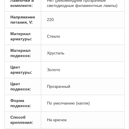
Лампочки в
Нет (рекомендуем прозрачные
комплекте:
светодиодные филаментные лампы)
Напряжение
220
питания, V:
Материал
Стекло
арматуры:
Материал
Хрусталь
подвесок:
Цвет
Золото
арматуры:
Цвет
Прозрачный
подвесок:
Форма
По умолчанию (капли)
подвесок:
Способ
На крючок
крепления: