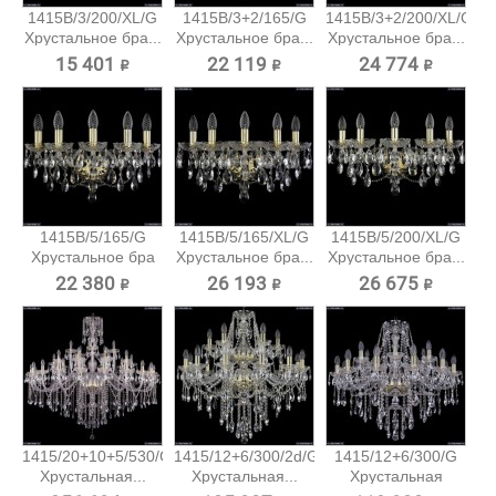
1415B/3/200/XL/G
1415B/3+2/165/G
1415B/3+2/200/XL/G
Хрустальное бра...
Хрустальное бра...
Хрустальное бра...
15 401 ₽
22 119 ₽
24 774 ₽
1415B/5/165/G
1415B/5/165/XL/G
1415B/5/200/XL/G
Хрустальное бра
Хрустальное бра...
Хрустальное бра...
Bohemia...
22 380 ₽
26 193 ₽
26 675 ₽
1415/20+10+5/530/G
1415/12+6/300/2d/G
1415/12+6/300/G
Хрустальная...
Хрустальная...
Хрустальная