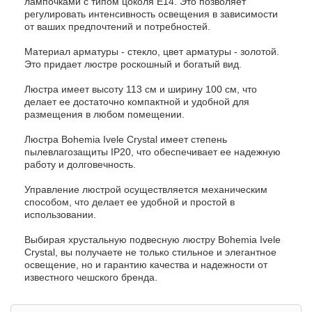
лампочками с типом цоколя E14. Это позволяет
регулировать интенсивность освещения в зависимости
от ваших предпочтений и потребностей.
Материал арматуры - стекло, цвет арматуры - золотой.
Это придает люстре роскошный и богатый вид.
Люстра имеет высоту 113 см и ширину 100 см, что
делает ее достаточно компактной и удобной для
размещения в любом помещении.
Люстра Bohemia Ivele Crystal имеет степень
пылевлагозащиты IP20, что обеспечивает ее надежную
работу и долговечность.
Управление люстрой осуществляется механическим
способом, что делает ее удобной и простой в
использовании.
Выбирая хрустальную подвесную люстру Bohemia Ivele
Crystal, вы получаете не только стильное и элегантное
освещение, но и гарантию качества и надежности от
известного чешского бренда.