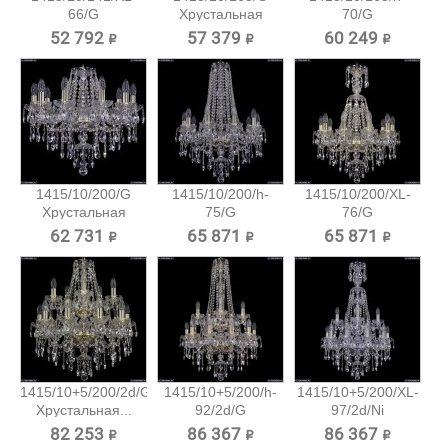
66/G
Хрустальная
70/G
Хрустальная...
подвесная...
Хрустальная...
52 792 ₽
57 379 ₽
60 249 ₽
1415/10/200/G
1415/10/200/h-
1415/10/200/XL-
Хрустальная
75/G
76/G
подвесная...
Хрустальная...
Хрустальная...
62 731 ₽
65 871 ₽
65 871 ₽
1415/10+5/200/2d/G
1415/10+5/200/h-
1415/10+5/200/XL-
Хрустальная...
92/2d/G
97/2d/Ni
Хрустальная...
Хрустальная...
82 253 ₽
86 367 ₽
86 367 ₽