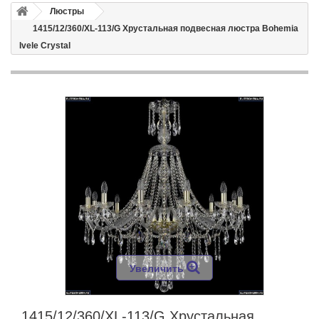
Люстры
1415/12/360/XL-113/G Хрустальная подвесная люстра Bohemia
Ivele Crystal
Увеличить
1415/12/360/XL-113/G Хрустальная