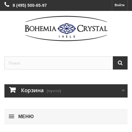
8 (495) 500-65-97
Войти
Корзина
(пусто)
МЕНЮ