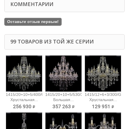
КОММЕНТАРИИ
Оставьте отзыв первым!
99 ТОВАРОВ ИЗ ТОЙ ЖЕ СЕРИИ
1415/20+10+5/400/G
1415/20+10+5/530/3d/G
1415/12+6+3/300/G
Хрустальная...
Большая...
Хрустальная...
256 930 ₽
357 263 ₽
129 951 ₽