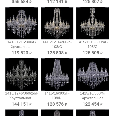
Хрустальная...
356 684 ₽
112 141 ₽
125 807 ₽
1415/12+6/300/G
1415/12+6/300/h-
1415/12+6/300/XL-
Хрустальная
108/G
108/G
подвесная...
Хрустальная...
Хрустальная...
119 820 ₽
125 808 ₽
125 808 ₽
1415/12+6/360/2d/Ni
1415/16/300/h-
1415/16/300/Ni
Хрустальная...
108/Ni
Хрустальная
Хрустальная...
подвесная...
144 151 ₽
128 576 ₽
122 454 ₽