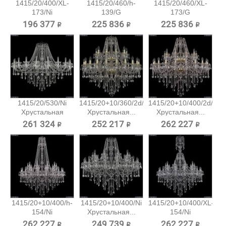
1415/20/400/XL-
1415/20/460/h-
1415/20/460/XL-
173/Ni
139/G
173/G
Хрустальная...
Хрустальная...
Хрустальная...
196 377 ₽
225 836 ₽
225 836 ₽
1415/20/530/Ni
1415/20+10/360/2d/G
1415/20+10/400/2d/G
Хрустальная
Хрустальная...
Хрустальная...
подвесная...
261 324 ₽
252 217 ₽
262 227 ₽
1415/20+10/400/h-
1415/20+10/400/Ni
1415/20+10/400/XL-
154/Ni
Хрустальная...
154/Ni
Хрустальная...
Хрустальная...
262 227 ₽
249 739 ₽
262 227 ₽