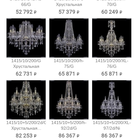
66/G
Хрустальная
70/G
Хрустальная...
подвесная...
Хрустальная...
52 792 ₽
57 379 ₽
60 249 ₽
1415/10/200/G
1415/10/200/h-
1415/10/200/XL-
Хрустальная
75/G
76/G
подвесная...
Хрустальная...
Хрустальная...
62 731 ₽
65 871 ₽
65 871 ₽
1415/10+5/200/2d/G
1415/10+5/200/h-
1415/10+5/200/XL-
Хрустальная...
92/2d/G
97/2d/Ni
Хрустальная...
Хрустальная...
82 253 ₽
86 367 ₽
86 367 ₽