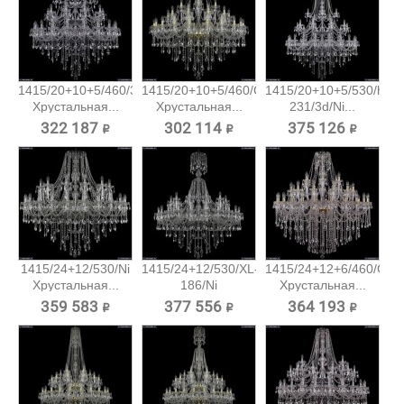
1415/20+10+5/460/3d/Ni
1415/20+10+5/460/G
1415/20+10+5/530/h-
Хрустальная...
Хрустальная...
231/3d/Ni...
322 187 ₽
302 114 ₽
375 126 ₽
1415/24+12/530/Ni
1415/24+12/530/XL-
1415/24+12+6/460/G
Хрустальная...
186/Ni
Хрустальная...
Хрустальная...
359 583 ₽
377 556 ₽
364 193 ₽