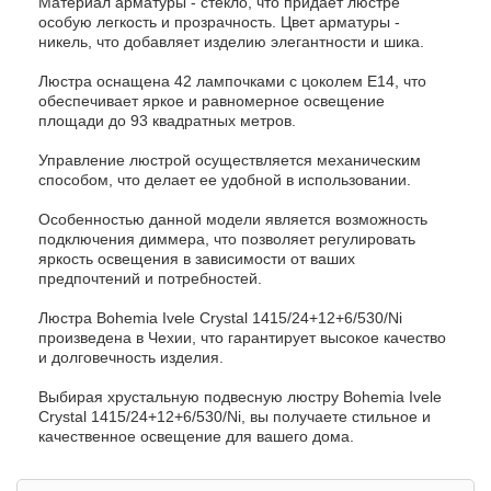
Материал арматуры - стекло, что придает люстре
особую легкость и прозрачность. Цвет арматуры -
никель, что добавляет изделию элегантности и шика.
Люстра оснащена 42 лампочками с цоколем E14, что
обеспечивает яркое и равномерное освещение
площади до 93 квадратных метров.
Управление люстрой осуществляется механическим
способом, что делает ее удобной в использовании.
Особенностью данной модели является возможность
подключения диммера, что позволяет регулировать
яркость освещения в зависимости от ваших
предпочтений и потребностей.
Люстра Bohemia Ivele Crystal 1415/24+12+6/530/Ni
произведена в Чехии, что гарантирует высокое качество
и долговечность изделия.
Выбирая хрустальную подвесную люстру Bohemia Ivele
Crystal 1415/24+12+6/530/Ni, вы получаете стильное и
качественное освещение для вашего дома.