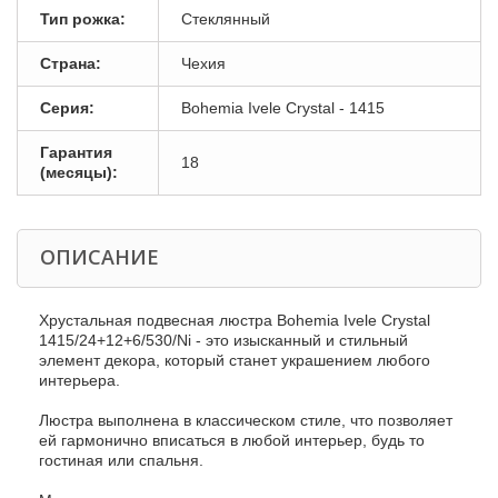
Тип рожка:
Стеклянный
Страна:
Чехия
Серия:
Bohemia Ivele Crystal - 1415
Гарантия
18
(месяцы):
ОПИСАНИЕ
Хрустальная подвесная люстра Bohemia Ivele Crystal
1415/24+12+6/530/Ni - это изысканный и стильный
элемент декора, который станет украшением любого
интерьера.
Люстра выполнена в классическом стиле, что позволяет
ей гармонично вписаться в любой интерьер, будь то
гостиная или спальня.