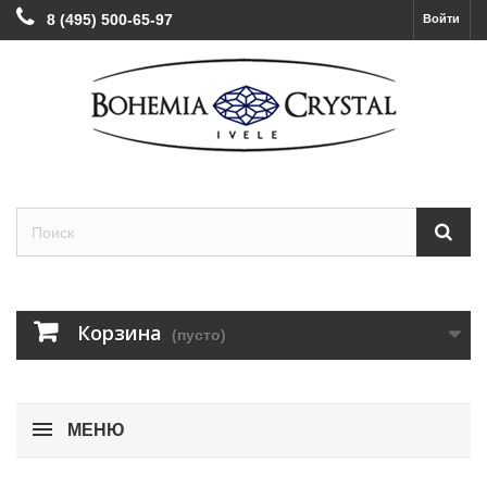
8 (495) 500-65-97
Войти
Корзина
(пусто)
МЕНЮ