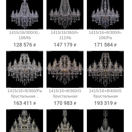
1415/16/300/XL-
1415/16/360/h-
1415/16+8/300/h-
108/Ni
112/Ni
106/Pa
Хрустальная...
Хрустальная...
Хрустальная...
128 576 ₽
147 179 ₽
171 584 ₽
1415/16+8/300/Pa
1415/16+8/360/G
1415/16+8/400/G
Хрустальная...
Хрустальная
Хрустальная
подвесная...
подвесная...
163 411 ₽
170 983 ₽
193 319 ₽