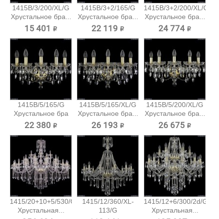
1415B/3/200/XL/G
1415B/3+2/165/G
1415B/3+2/200/XL/G
Хрустальное бра...
Хрустальное бра...
Хрустальное бра...
15 401 ₽
22 119 ₽
24 774 ₽
1415B/5/165/G
1415B/5/165/XL/G
1415B/5/200/XL/G
Хрустальное бра
Хрустальное бра...
Хрустальное бра...
Bohemia...
22 380 ₽
26 193 ₽
26 675 ₽
1415/20+10+5/530/G
1415/12/360/XL-
1415/12+6/300/2d/G
Хрустальная...
113/G
Хрустальная...