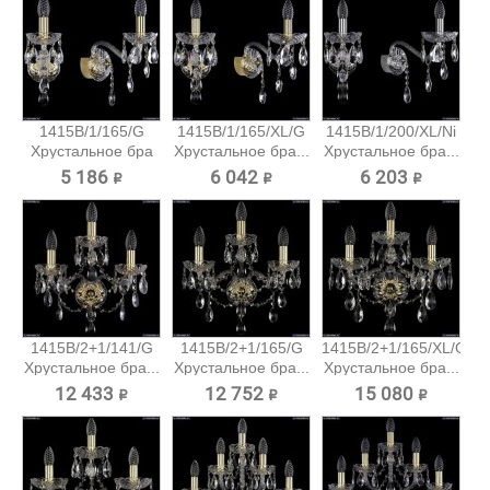
1415B/1/165/G
1415B/1/165/XL/G
1415B/1/200/XL/Ni
Хрустальное бра
Хрустальное бра...
Хрустальное бра...
Bohemia...
5 186 ₽
6 042 ₽
6 203 ₽
1415B/2+1/141/G
1415B/2+1/165/G
1415B/2+1/165/XL/G
Хрустальное бра...
Хрустальное бра...
Хрустальное бра...
12 433 ₽
12 752 ₽
15 080 ₽