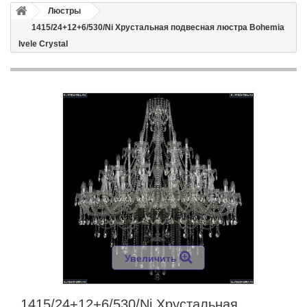
Люстры
1415/24+12+6/530/Ni Хрустальная подвесная люстра Bohemia
Ivele Crystal
Увеличить
1415/24+12+6/530/Ni Хрустальная