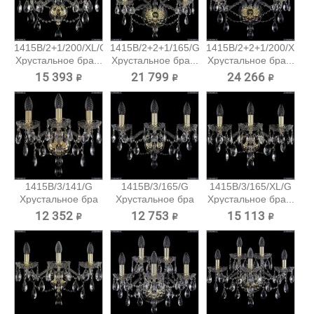
1415B/2+1/200/XL/G
1415B/2+2+1/165/G
1415B/2+2+1/200/XL/G
Хрустальное бра...
Хрустальное бра...
Хрустальное бра...
15 393 ₽
21 799 ₽
24 266 ₽
1415B/3/141/G
1415B/3/165/G
1415B/3/165/XL/G
Хрустальное бра
Хрустальное бра
Хрустальное бра...
Bohemia...
Bohemia...
12 352 ₽
12 753 ₽
15 113 ₽