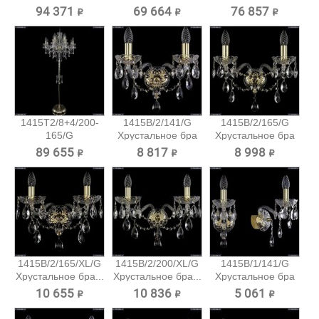
Хрустальный...
Хрустальный
Хрустальный
94 371 ₽
69 664 ₽
76 857 ₽
торшер...
торшер...
1415T2/8+4/200-
1415B/2/141/G
1415B/2/165/G
165/G
Хрустальное бра
Хрустальное бра
Хрустальный...
Bohemia...
Bohemia...
89 655 ₽
8 817 ₽
8 998 ₽
1415B/2/165/XL/G
1415B/2/200/XL/G
1415B/1/141/G
Хрустальное бра...
Хрустальное бра...
Хрустальное бра
Bohemia...
10 655 ₽
10 836 ₽
5 061 ₽