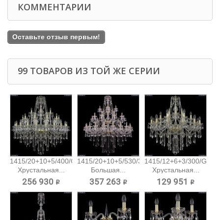
КОММЕНТАРИИ
Оставьте отзыв первым!
99 ТОВАРОВ ИЗ ТОЙ ЖЕ СЕРИИ
1415/20+10+5/400/G
1415/20+10+5/530/3d/G
1415/12+6+3/300/G
Хрустальная...
Большая...
Хрустальная...
256 930 ₽
357 263 ₽
129 951 ₽