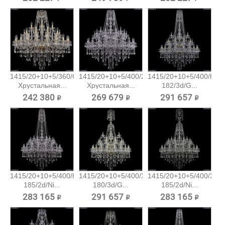
1415/20+10+5/360/G
1415/20+10+5/400/2d/Ni
1415/20+10+5/400/h-
Хрустальная...
Хрустальная...
182/3d/G...
242 380 ₽
269 679 ₽
291 657 ₽
1415/20+10+5/400/h-
1415/20+10+5/400/XL-
1415/20+10+5/400/XL-
185/2d/Ni...
180/3d/G...
185/2d/Ni...
283 165 ₽
291 657 ₽
283 165 ₽