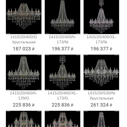
1415/20/400/G
1415/20/400/h-
1415/20/400/XL-
Хрустальная
173/Ni
173/Ni
подвесная...
Хрустальная...
Хрустальная...
187 023 ₽
196 377 ₽
196 377 ₽
1415/20/460/h-
1415/20/460/XL-
1415/20/530/Ni
139/G
173/G
Хрустальная
Хрустальная...
Хрустальная...
подвесная...
225 836 ₽
225 836 ₽
261 324 ₽