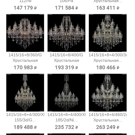
112/Ni
106/Pa
Хрустальная...
Хрустальная...
Хрустальная...
147 179 ₽
171 584 ₽
163 411 ₽
1415/16+8/360/G
1415/16+8/400/G
1415/16+8+4/300/3d/G
Хрустальная
Хрустальная
Хрустальная...
подвесная...
подвесная...
170 983 ₽
193 319 ₽
180 466 ₽
1415/16+8+4/300/XL-
1415/16+8+4/400/XL-
1415/16+8+4/460/2d/G
155/3d/G...
185/2d/Ni...
Хрустальная...
189 488 ₽
235 732 ₽
263 249 ₽