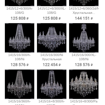
1415/12+6/300/h-
1415/12+6/300/XL-
1415/12+6/360/2d/Ni
108/G
108/G
Хрустальная...
Хрустальная...
Хрустальная...
125 808 ₽
125 808 ₽
144 151 ₽
1415/16/300/h-
1415/16/300/Ni
1415/16/300/XL-
108/Ni
Хрустальная
108/Ni
Хрустальная...
подвесная...
Хрустальная...
128 576 ₽
122 454 ₽
128 576 ₽
1415/16/360/h-
1415/16+8/300/h-
1415/16+8/300/Pa