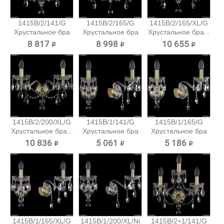
1415B/2/141/G
1415B/2/165/G
1415B/2/165/XL/G
Хрустальное бра
Хрустальное бра
Хрустальное бра...
Bohemia...
Bohemia...
8 817 ₽
8 998 ₽
10 655 ₽
1415B/2/200/XL/G
1415B/1/141/G
1415B/1/165/G
Хрустальное бра...
Хрустальное бра
Хрустальное бра
Bohemia...
Bohemia...
10 836 ₽
5 061 ₽
5 186 ₽
1415B/1/165/XL/G
1415B/1/200/XL/Ni
1415B/2+1/141/G