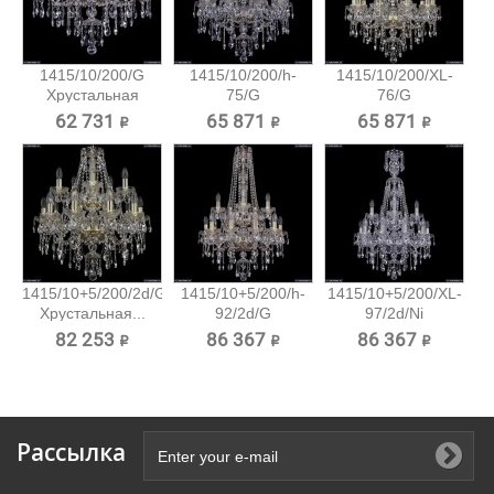
1415/10/200/G
1415/10/200/h-
1415/10/200/XL-
Хрустальная
75/G
76/G
подвесная...
Хрустальная...
Хрустальная...
62 731 ₽
65 871 ₽
65 871 ₽
1415/10+5/200/2d/G
1415/10+5/200/h-
1415/10+5/200/XL-
Хрустальная...
92/2d/G
97/2d/Ni
Хрустальная...
Хрустальная...
82 253 ₽
86 367 ₽
86 367 ₽
Рассылка