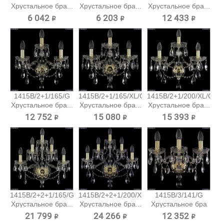
Хрустальное бра...
Хрустальное бра...
Хрустальное бра...
6 042 ₽
6 203 ₽
12 433 ₽
1415B/2+1/165/G
1415B/2+1/165/XL/G
1415B/2+1/200/XL/G
Хрустальное бра...
Хрустальное бра...
Хрустальное бра...
12 752 ₽
15 080 ₽
15 393 ₽
1415B/2+2+1/165/G
1415B/2+2+1/200/XL/G
1415B/3/141/G
Хрустальное бра...
Хрустальное бра...
Хрустальное бра
Bohemia...
21 799 ₽
24 266 ₽
12 352 ₽