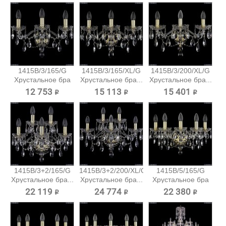
1415B/3/165/G
1415B/3/165/XL/G
1415B/3/200/XL/G
Хрустальное бра
Хрустальное бра...
Хрустальное бра...
Bohemia...
12 753 ₽
15 113 ₽
15 401 ₽
1415B/3+2/165/G
1415B/3+2/200/XL/G
1415B/5/165/G
Хрустальное бра...
Хрустальное бра...
Хрустальное бра
Bohemia...
22 119 ₽
24 774 ₽
22 380 ₽