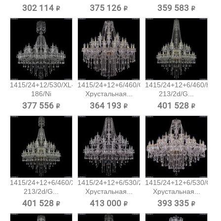
302 114 ₽
375 126 ₽
359 583 ₽
1415/24+12/530/XL-
1415/24+12+6/460/G
1415/24+12+6/460/h-
186/Ni
Хрустальная...
213/2d/G...
Хрустальная...
377 556 ₽
364 193 ₽
401 528 ₽
1415/24+12+6/460/XL-
1415/24+12+6/530/2d/Ni
1415/24+12+6/530/G
213/2d/G...
Хрустальная...
Хрустальная...
401 528 ₽
413 000 ₽
393 335 ₽