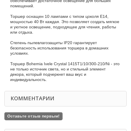
обеспечивает достаточное освещение для больших
помещений.
Торшер оснащен 10 лампами с типом цоколя E14,
мощностью 40 Вт каждая. Это позволяет создать мягкое
и уютное освещение, подходящее для чтения, работы
или отдыха.
Степень пылевлагозащиты IP20 гарантирует
безопасность использования торшера в домашних
условиях.
Торшер Bohemia Ivele Crystal 1415T1/10/300-210/Ni - это
не только источник света, но и стильный элемент
декора, который подчеркнет ваш вкус и
индивидуальность.
КОММЕНТАРИИ
Оставьте отзыв первым!