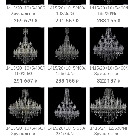
1415/20+10+5/400/2d/Ni
1415/20+10+5/400/h-
1415/20+10+5/400/h-
Хрустальная...
182/3d/G...
185/2d/Ni...
269 679 ₽
291 657 ₽
283 165 ₽
1415/20+10+5/400/XL-
1415/20+10+5/400/XL-
1415/20+10+5/460/3d/N
180/3d/G...
185/2d/Ni...
Хрустальная...
291 657 ₽
283 165 ₽
322 187 ₽
1415/20+10+5/460/G
1415/20+10+5/530/h-
1415/24+12/530/Ni
Хрустальная...
231/3d/Ni...
Хрустальная...