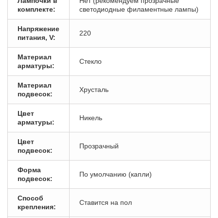
Лампочки в
Нет (рекомендуем прозрачные
комплекте:
светодиодные филаментные лампы)
Напряжение
220
питания, V:
Материал
Стекло
арматуры:
Материал
Хрусталь
подвесок:
Цвет
Никель
арматуры:
Цвет
Прозрачный
подвесок:
Форма
По умолчанию (капли)
подвесок:
Способ
Ставится на пол
крепления: