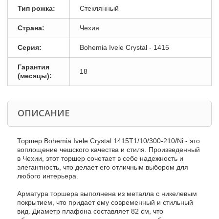
Тип рожка:
Стеклянный
Страна:
Чехия
Серия:
Bohemia Ivele Crystal - 1415
Гарантия
18
(месяцы):
ОПИСАНИЕ
Торшер Bohemia Ivele Crystal 1415T1/10/300-210/Ni - это
воплощение чешского качества и стиля. Произведенный
в Чехии, этот торшер сочетает в себе надежность и
элегантность, что делает его отличным выбором для
любого интерьера.
Арматура торшера выполнена из металла с никелевым
покрытием, что придает ему современный и стильный
вид. Диаметр плафона составляет 82 см, что