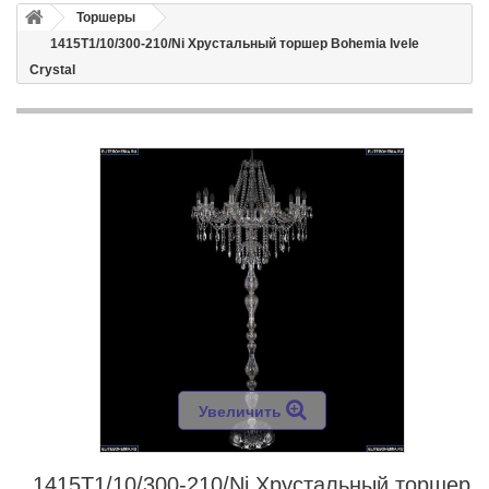
Торшеры
1415T1/10/300-210/Ni Хрустальный торшер Bohemia Ivele
Crystal
Увеличить
1415T1/10/300-210/Ni Хрустальный торшер