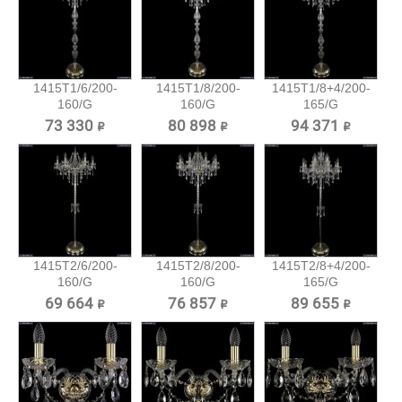
1415T1/6/200-
1415T1/8/200-
1415T1/8+4/200-
160/G
160/G
165/G
Хрустальный
Хрустальный
Хрустальный...
73 330 ₽
80 898 ₽
94 371 ₽
торшер...
торшер...
1415T2/6/200-
1415T2/8/200-
1415T2/8+4/200-
160/G
160/G
165/G
Хрустальный
Хрустальный
Хрустальный...
69 664 ₽
76 857 ₽
89 655 ₽
торшер...
торшер...