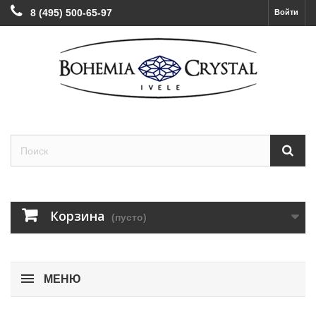
8 (495) 500-65-97
Войти
Корзина
(пусто)
МЕНЮ