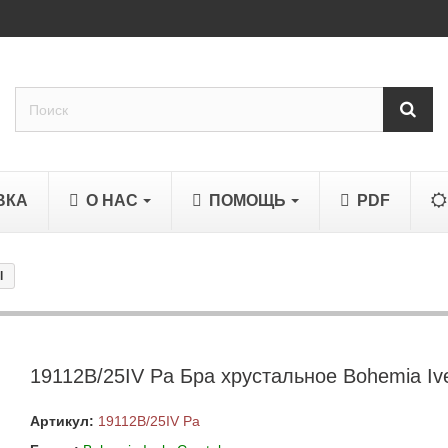
ВКА
О НАС
ПОМОЩЬ
PDF
l
19112B/25IV Pa Бра хрустальное Bohemia Ive
Артикул:
19112B/25IV Pa