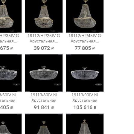
H2/35IV G
19112/H2/25IV G
19112/H2/45IV G
альная...
Хрустальная...
Хрустальная...
 675 ₽
39 072 ₽
77 805 ₽
/60IV Ni
19113/80IV Ni
19113/90IV Ni
тальная
Хрустальная
Хрустальная
очная...
потолочная...
потолочная...
 405 ₽
91 841 ₽
105 616 ₽