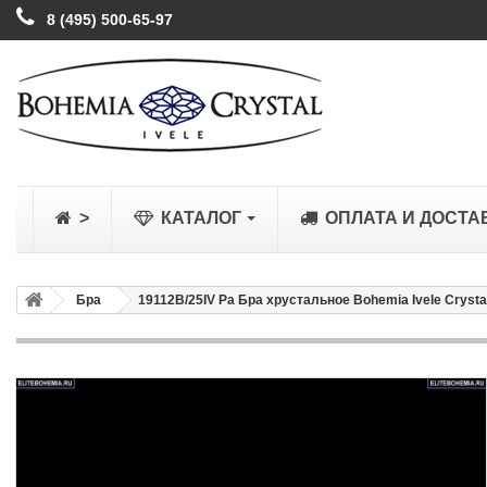
8 (495) 500-65-97
>
КАТАЛОГ
ОПЛАТА И ДОСТА
Бра
19112B/25IV Pa Бра хрустальное Bohemia Ivele Crysta