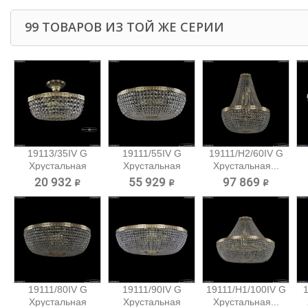
99 ТОВАРОВ ИЗ ТОЙ ЖЕ СЕРИИ
19113/35IV G
19111/55IV G
19111/H2/60IV G
Хрустальная
Хрустальная
Хрустальная...
потолочная...
потолочная...
20 932 ₽
55 929 ₽
97 869 ₽
19111/80IV G
19111/90IV G
19111/H1/100IV G
1
Хрустальная
Хрустальная
Хрустальная...