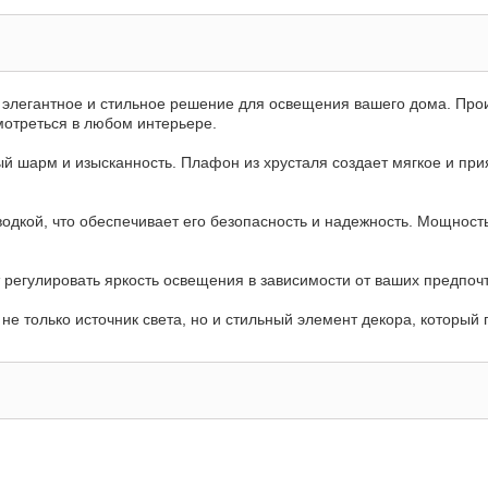
это элегантное и стильное решение для освещения вашего дома. Про
мотреться в любом интерьере.
ый шарм и изысканность. Плафон из хрусталя создает мягкое и при
дкой, что обеспечивает его безопасность и надежность. Мощность 
регулировать яркость освещения в зависимости от ваших предпоч
о не только источник света, но и стильный элемент декора, который