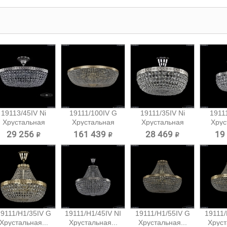
19113/45IV Ni
19111/100IV G
19111/35IV Ni
19111
Хрустальная
Хрустальная
Хрустальная
Хрус
потолочная...
потолочная...
потолочная...
потол
29 256 ₽
161 439 ₽
28 469 ₽
19
9111/H1/35IV G
19111/H1/45IV NI
19111/H1/55IV G
19111/
Хрустальная...
Хрустальная...
Хрустальная...
Хруст