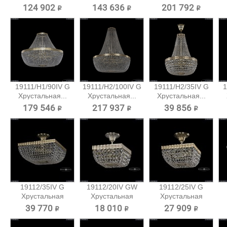
потолочная...
потолочная...
124 902 ₽
143 636 ₽
201 792 ₽
19111/H1/90IV G
19111/H2/100IV G
19111/H2/35IV G
1
Хрустальная...
Хрустальная...
Хрустальная...
179 546 ₽
217 937 ₽
39 856 ₽
19112/35IV G
19112/20IV GW
19112/25IV G
Хрустальная
Хрустальная
Хрустальная
потолочная...
потолочная...
потолочная...
39 770 ₽
18 010 ₽
27 909 ₽