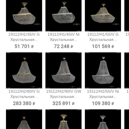
19112/H1/35IV G
19112/H1/45IV Ni
19112/H1/55IV G
1
Хрустальная...
Хрустальная...
Хрустальная...
51 701 ₽
72 248 ₽
101 569 ₽
19112/H2/80IV G
19112/H2/90IV GW
19112/H2/55IV Ni
1
Хрустальная...
Хрустальная...
Хрустальная...
283 380 ₽
325 891 ₽
109 380 ₽