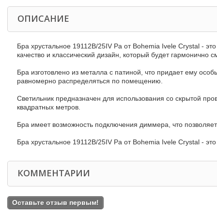
ОПИСАНИЕ
Бра хрустальное 19112B/25IV Pa от Bohemia Ivele Crystal - 
качество и классический дизайн, который будет гармонично с
Бра изготовлено из металла с патиной, что придает ему особ
равномерно распределяться по помещению.
Светильник предназначен для использования со скрытой прово
квадратных метров.
Бра имеет возможность подключения диммера, что позволяет 
Бра хрустальное 19112B/25IV Pa от Bohemia Ivele Crystal - эт
КОММЕНТАРИИ
Оставьте отзыв первым!