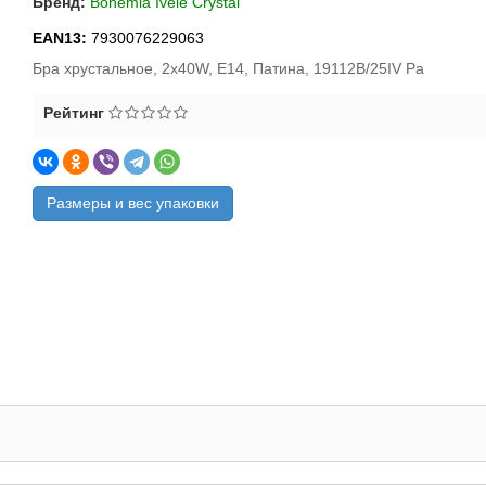
Бренд:
Bohemia Ivele Crystal
EAN13:
7930076229063
Бра хрустальное, 2x40W, E14, Патина, 19112B/25IV Pa
Рейтинг
Размеры и вес упаковки