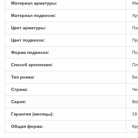
Материал арматуры:
Ме
Материал подвесок:
Хр
Цвет арматуры:
Па
Цвет подвесок:
Пр
Форма подвесок:
По
Способ крепления:
Пл
Тип рожка:
Бе
Страна:
Че
Серия:
Bo
Гарантия (месяцы):
18
Общая форма:
Кр