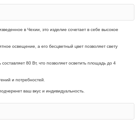
изведенное в Чехии, это изделие сочетает в себе высокое
ятное освещение, а его бесцветный цвет позволяет свету
составляет 80 Вт, что позволяет осветить площадь до 4
тений и потребностей.
 подчеркнет ваш вкус и индивидуальность.