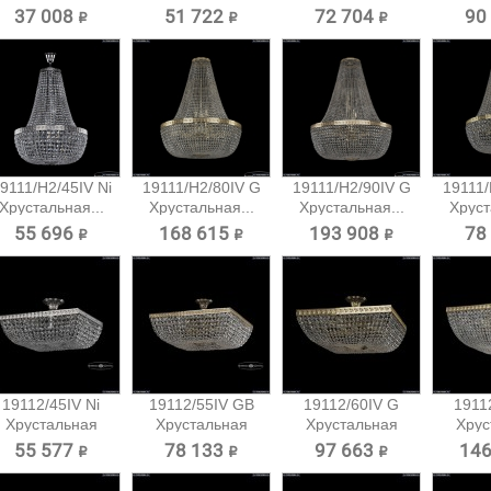
37 008 ₽
51 722 ₽
72 704 ₽
90
9111/H2/45IV Ni
19111/H2/80IV G
19111/H2/90IV G
19111/
Хрустальная...
Хрустальная...
Хрустальная...
Хруст
55 696 ₽
168 615 ₽
193 908 ₽
78
19112/45IV Ni
19112/55IV GB
19112/60IV G
1911
Хрустальная
Хрустальная
Хрустальная
Хрус
потолочная...
потолочная...
потолочная...
потол
55 577 ₽
78 133 ₽
97 663 ₽
146