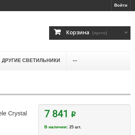
Войти
Корзина
(пусто)
...
ДРУГИЕ СВЕТИЛЬНИКИ
le Crystal
7 841 ₽
В наличии:
шт.
25