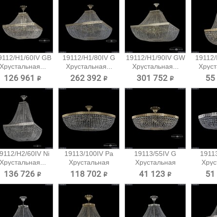
9112/H1/60IV GB
19112/H1/80IV G
19112/H1/90IV GW
19112/
Хрустальная...
Хрустальная...
Хрустальная...
Хруст
126 961 ₽
262 392 ₽
301 752 ₽
55
9112/H2/60IV Ni
19113/100IV Pa
19113/55IV G
19113
Хрустальная...
Хрустальная
Хрустальная
Хрус
потолочная...
потолочная...
потол
136 726 ₽
118 702 ₽
41 123 ₽
51