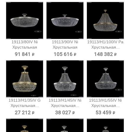
19113/80IV Ni
19113/90IV Ni
19113/H1/100IV Pa
Хрустальная
Хрустальная
Хрустальная...
потолочная...
потолочная...
91 841 ₽
105 616 ₽
148 382 ₽
19113/H1/35IV G
19113/H1/45IV Ni
19113/H1/55IV Ni
Хрустальная...
Хрустальная...
Хрустальная...
27 212 ₽
38 027 ₽
53 459 ₽