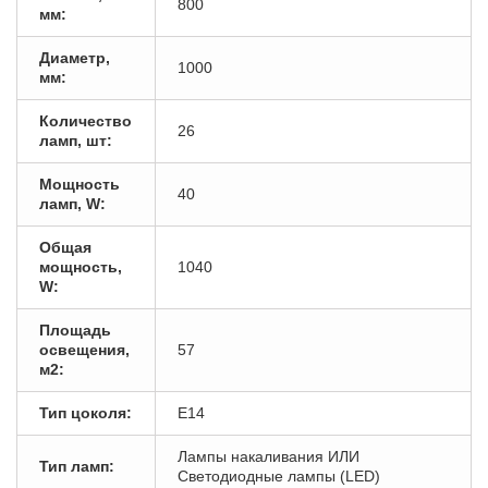
800
мм:
Диаметр,
1000
мм:
Количество
26
ламп, шт:
Мощность
40
ламп, W:
Общая
мощность,
1040
W:
Площадь
освещения,
57
м2:
Тип цоколя:
E14
Лампы накаливания ИЛИ
Тип ламп:
Светодиодные лампы (LED)