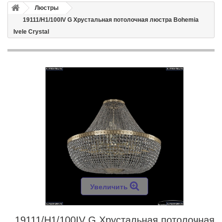
Люстры
19111/H1/100IV G Хрустальная потолочная люстра Bohemia
Ivele Crystal
Увеличить
19111/H1/100IV G Хрустальная потолочная