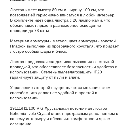
Люстра имеет высоту 80 см и ширину 100 см, что
позволяет ей гармонично вписаться в любой интерьер.
В комплекте идет одна люстра с 26 лампочками, что
обеспечивает яркое и равномерное освещение
площади до 78 кв. м.
Материал арматуры - металл, цвет арматуры - золотой.
Плафон выполнен из прозрачного хрусталя, что придает
люстре особый шарм и блеск.
Люстра предназначена для использования со скрытой
проводкой, что обеспечивает безопасность и удобство в
использовании. Степень пылевлагозащиты IP20
гарантирует защиту от пыли и влаги.
Управление люстрой осуществляется механическим
способом, что делает ее удобной и простой в
использовании.
19111/H1/100IV G Хрустальная потолочная люстра
Bohemia Ivele Crystal станет прекрасным дополнением к
вашему интерьеру и обеспечит комфортное и яркое
освещение.