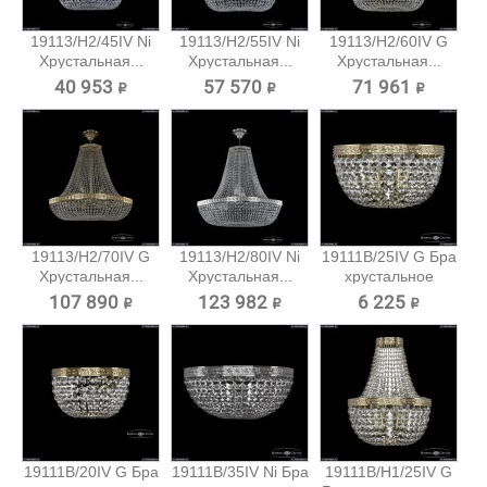
19113/H2/45IV Ni
19113/H2/55IV Ni
19113/H2/60IV G
Хрустальная...
Хрустальная...
Хрустальная...
40 953 ₽
57 570 ₽
71 961 ₽
19113/H2/70IV G
19113/H2/80IV Ni
19111B/25IV G Бра
Хрустальная...
Хрустальная...
хрустальное
Bohemia...
107 890 ₽
123 982 ₽
6 225 ₽
19111B/20IV G Бра
19111B/35IV Ni Бра
19111B/H1/25IV G