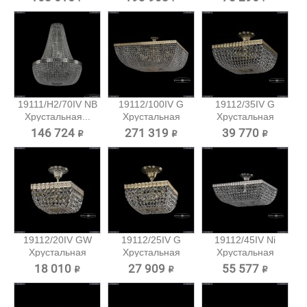
19111/H2/70IV NB
19112/100IV G
19112/35IV G
Хрустальная...
Хрустальная
Хрустальная
потолочная...
потолочная...
146 724 ₽
271 319 ₽
39 770 ₽
19112/20IV GW
19112/25IV G
19112/45IV Ni
Хрустальная
Хрустальная
Хрустальная
потолочная...
потолочная...
потолочная...
18 010 ₽
27 909 ₽
55 577 ₽