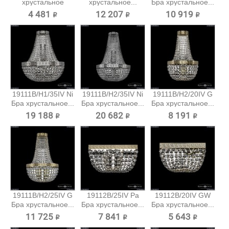
хрустальное
хрустальное...
Бра хрустальное...
Bohemia...
4 481 ₽
12 207 ₽
10 919 ₽
19111B/H1/35IV Ni
19111B/H2/35IV Ni
19111B/H2/20IV G
Бра хрустальное...
Бра хрустальное...
Бра хрустальное...
19 188 ₽
20 682 ₽
8 191 ₽
19111B/H2/25IV G
19112B/25IV Pa
19112B/20IV GW
Бра хрустальное...
Бра хрустальное...
Бра хрустальное...
11 725 ₽
7 841 ₽
5 643 ₽