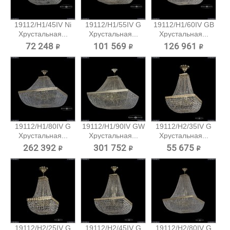
19112/H1/45IV Ni
19112/H1/55IV G
19112/H1/60IV GB
Хрустальная...
Хрустальная...
Хрустальная...
72 248 ₽
101 569 ₽
126 961 ₽
19112/H1/80IV G
19112/H1/90IV GW
19112/H2/35IV G
Хрустальная...
Хрустальная...
Хрустальная...
262 392 ₽
301 752 ₽
55 675 ₽
19112/H2/25IV G
19112/H2/45IV G
19112/H2/80IV G