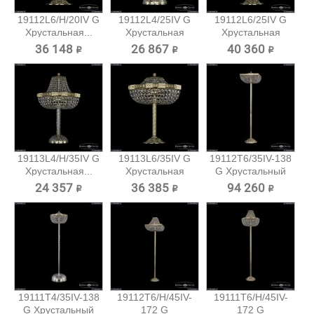
19112L6/H/20IV G
19112L4/25IV G
19112L6/25IV G
Хрустальная...
Хрустальная
Хрустальная
настольная...
настольная...
36 148 ₽
26 867 ₽
40 360 ₽
19113L4/H/35IV G
19113L6/35IV G
19112T6/35IV-138
Хрустальная...
Хрустальная
G Хрустальный
настольная...
торшер...
24 357 ₽
36 385 ₽
94 260 ₽
19111T4/35IV-138
19112T6/H/45IV-
19111T6/H/45IV-
G Хрустальный
172 G
172 G