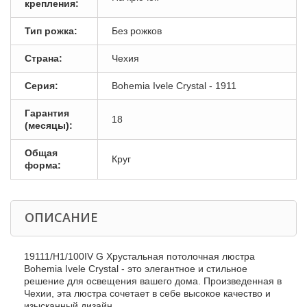
крепления:
Тип рожка:
Без рожков
Страна:
Чехия
Серия:
Bohemia Ivele Crystal - 1911
Гарантия
18
(месяцы):
Общая
Круг
форма:
ОПИСАНИЕ
19111/H1/100IV G Хрустальная потолочная люстра
Bohemia Ivele Crystal - это элегантное и стильное
решение для освещения вашего дома. Произведенная в
Чехии, эта люстра сочетает в себе высокое качество и
изысканный дизайн.