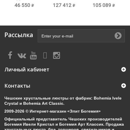
торшер...
Хрустальный...
Хрустальный...
46 550 ₽
127 412 ₽
105 089 ₽
Рассылка
Личный кабинет
Контакты
Чешские хрустальные люстры от фабрик: Bohemia Ivele
Crystal и Bohemia Art Classic.
2009-2026 © Интернет-магазин «Элит Богемия»
Официальный представитель Чешских производителей
Богемия Ивели Кристал и Богемия Арт Классик. Продажа
хрустальных люстр, бра, торшеров, светильников и