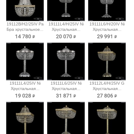
19112B/H2/25IV Pa
19111L4/H/25IV Ni
19111L6/H/20IV Ni
Бра хрустальное...
Хрустальная...
Хрустальная...
14 780 ₽
20 070 ₽
29 991 ₽
19111L4/25IV Ni
19111L6/25IV Ni
19112L4/H/25IV G
Хрустальная...
Хрустальная...
Хрустальная...
19 028 ₽
31 871 ₽
27 806 ₽