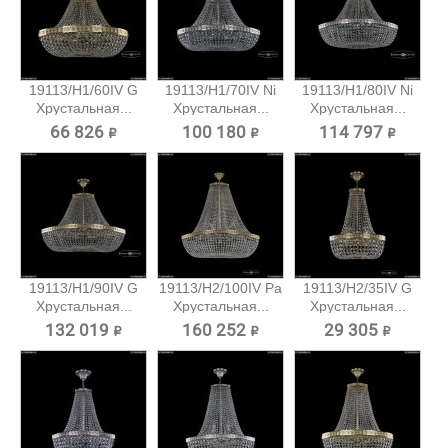
19113/H1/60IV G
19113/H1/70IV Ni
19113/H1/80IV Ni
Хрустальная...
Хрустальная...
Хрустальная...
66 826 ₽
100 180 ₽
114 797 ₽
19113/H1/90IV G
19113/H2/100IV Pa
19113/H2/35IV G
Хрустальная...
Хрустальная...
Хрустальная...
132 019 ₽
160 252 ₽
29 305 ₽