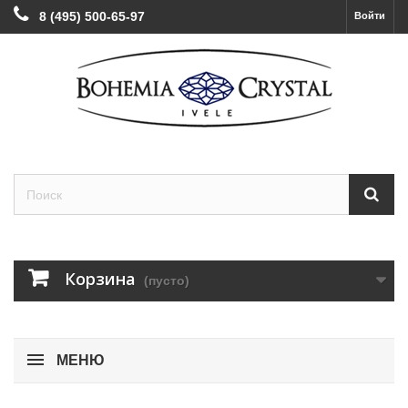
8 (495) 500-65-97
Войти
Корзина
(пусто)
МЕНЮ