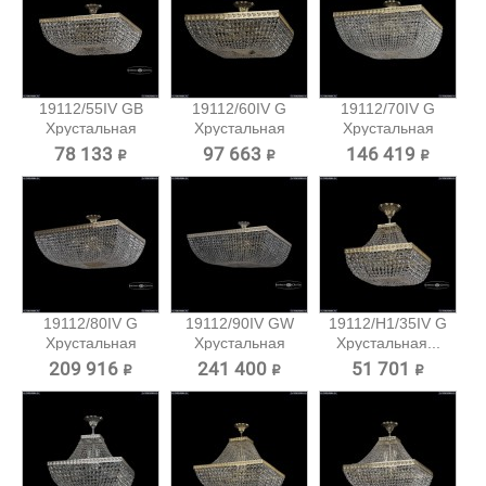
19112/55IV GB
19112/60IV G
19112/70IV G
Хрустальная
Хрустальная
Хрустальная
потолочная...
потолочная...
потолочная...
78 133 ₽
97 663 ₽
146 419 ₽
19112/80IV G
19112/90IV GW
19112/H1/35IV G
Хрустальная
Хрустальная
Хрустальная...
потолочная...
потолочная...
209 916 ₽
241 400 ₽
51 701 ₽