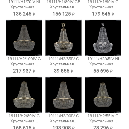
19111/H1/70IV Ni
19111/H1/80IV GB
19111/H1/90IV G
Хрустальная...
Хрустальная...
Хрустальная...
136 246 ₽
156 125 ₽
179 546 ₽
19111/H2/100IV G
19111/H2/35IV G
19111/H2/45IV Ni
Хрустальная...
Хрустальная...
Хрустальная...
217 937 ₽
39 856 ₽
55 696 ₽
19111/H2/80IV G
19111/H2/90IV G
19111/H2/55IV G
Хрустальная...
Хрустальная...
Хрустальная...
168 615 ₽
193 908 ₽
78 296 ₽