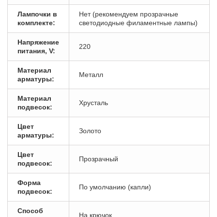
Лампочки в
Нет (рекомендуем прозрачные
комплекте:
светодиодные филаментные лампы)
Напряжение
220
питания, V:
Материал
Металл
арматуры:
Материал
Хрусталь
подвесок:
Цвет
Золото
арматуры:
Цвет
Прозрачный
подвесок:
Форма
По умолчанию (капли)
подвесок:
Способ
На крючок