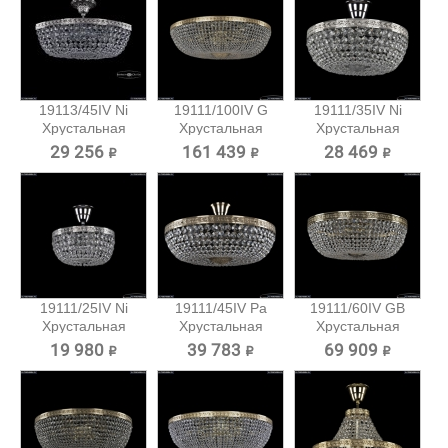
19113/45IV Ni
19111/100IV G
19111/35IV Ni
Хрустальная
Хрустальная
Хрустальная
потолочная...
потолочная...
потолочная...
29 256 ₽
161 439 ₽
28 469 ₽
19111/25IV Ni
19111/45IV Pa
19111/60IV GB
Хрустальная
Хрустальная
Хрустальная
потолочная...
потолочная...
потолочная...
19 980 ₽
39 783 ₽
69 909 ₽