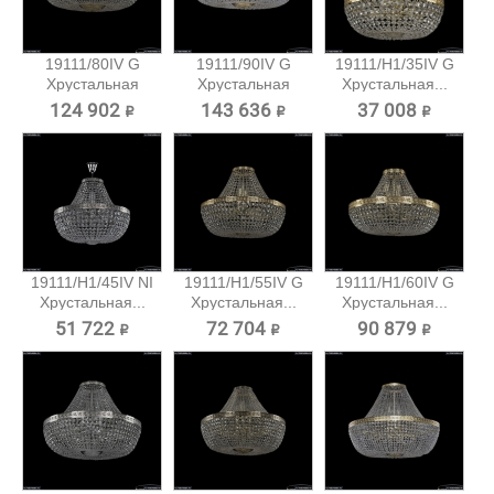
19111/80IV G
19111/90IV G
19111/H1/35IV G
Хрустальная
Хрустальная
Хрустальная...
потолочная...
потолочная...
124 902 ₽
143 636 ₽
37 008 ₽
19111/H1/45IV NI
19111/H1/55IV G
19111/H1/60IV G
Хрустальная...
Хрустальная...
Хрустальная...
51 722 ₽
72 704 ₽
90 879 ₽