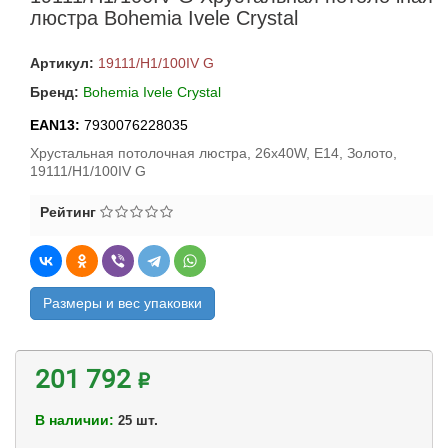
люстра Bohemia Ivele Crystal
Артикул:
19111/H1/100IV G
Бренд:
Bohemia Ivele Crystal
EAN13:
7930076228035
Хрустальная потолочная люстра, 26x40W, E14, Золото,
19111/H1/100IV G
Рейтинг
Размеры и вес упаковки
201 792 ₽
В наличии:
шт.
25