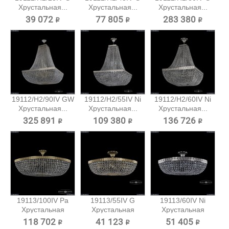
Хрустальная...
Хрустальная...
Хрустальная...
39 072 ₽
77 805 ₽
283 380 ₽
19112/H2/90IV GW
19112/H2/55IV Ni
19112/H2/60IV Ni
Хрустальная...
Хрустальная...
Хрустальная...
325 891 ₽
109 380 ₽
136 726 ₽
19113/100IV Pa
19113/55IV G
19113/60IV Ni
Хрустальная
Хрустальная
Хрустальная
потолочная...
потолочная...
потолочная...
118 702 ₽
41 123 ₽
51 405 ₽