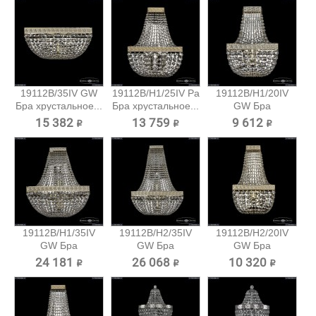
19112B/35IV GW
19112B/H1/25IV Pa
19112B/H1/20IV
Бра хрустальное...
Бра хрустальное...
GW Бра
хрустальное...
15 382 ₽
13 759 ₽
9 612 ₽
19112B/H1/35IV
19112B/H2/35IV
19112B/H2/20IV
GW Бра
GW Бра
GW Бра
хрустальное...
хрустальное...
хрустальное...
24 181 ₽
26 068 ₽
10 320 ₽