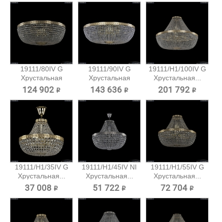
19111/80IV G
19111/90IV G
19111/H1/100IV G
Хрустальная
Хрустальная
Хрустальная...
потолочная...
потолочная...
124 902 ₽
143 636 ₽
201 792 ₽
19111/H1/35IV G
19111/H1/45IV NI
19111/H1/55IV G
Хрустальная...
Хрустальная...
Хрустальная...
37 008 ₽
51 722 ₽
72 704 ₽