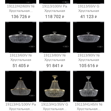
19112/H2/60IV Ni
19113/100IV Pa
19113/55IV G
Хрустальная...
Хрустальная
Хрустальная
потолочная...
потолочная...
136 726 ₽
118 702 ₽
41 123 ₽
19113/60IV Ni
19113/80IV Ni
19113/90IV Ni
Хрустальная
Хрустальная
Хрустальная
потолочная...
потолочная...
потолочная...
51 405 ₽
91 841 ₽
105 616 ₽
19113/H1/100IV Pa
19113/H1/35IV G
19113/H1/45IV Ni
Хрустальная...
Хрустальная...
Хрустальная...