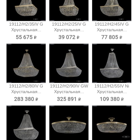
19112/H2/35IV G
19112/H2/25IV G
19112/H2/45IV G
Хрустальная...
Хрустальная...
Хрустальная...
55 675 ₽
39 072 ₽
77 805 ₽
19112/H2/80IV G
19112/H2/90IV GW
19112/H2/55IV Ni
Хрустальная...
Хрустальная...
Хрустальная...
283 380 ₽
325 891 ₽
109 380 ₽