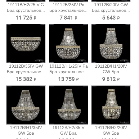
19111B/H2/25IV G
19112B/25IV Pa
19112B/20IV GW
Бра хрустальное...
Бра хрустальное...
Бра хрустальное...
11 725 ₽
7 841 ₽
5 643 ₽
19112B/35IV GW
19112B/H1/25IV Pa
19112B/H1/20IV
Бра хрустальное...
Бра хрустальное...
GW Бра
хрустальное...
15 382 ₽
13 759 ₽
9 612 ₽
19112B/H1/35IV
19112B/H2/35IV
19112B/H2/20IV
GW Бра
GW Бра
GW Бра
хрустальное...
хрустальное...
хрустальное...