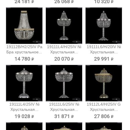
24 181 ₽
26 068 ₽
10 320 ₽
19112B/H2/25IV Pa
19111L4/H/25IV Ni
19111L6/H/20IV Ni
Бра хрустальное...
Хрустальная...
Хрустальная...
14 780 ₽
20 070 ₽
29 991 ₽
19111L4/25IV Ni
19111L6/25IV Ni
19112L4/H/25IV G
Хрустальная...
Хрустальная...
Хрустальная...
19 028 ₽
31 871 ₽
27 806 ₽