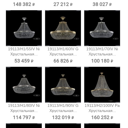
148 382 ₽
27 212 ₽
38 027 ₽
19113/H1/55IV Ni
19113/H1/60IV G
19113/H1/70IV Ni
Хрустальная...
Хрустальная...
Хрустальная...
53 459 ₽
66 826 ₽
100 180 ₽
19113/H1/80IV Ni
19113/H1/90IV G
19113/H2/100IV Pa
Хрустальная...
Хрустальная...
Хрустальная...
114 797 ₽
132 019 ₽
160 252 ₽