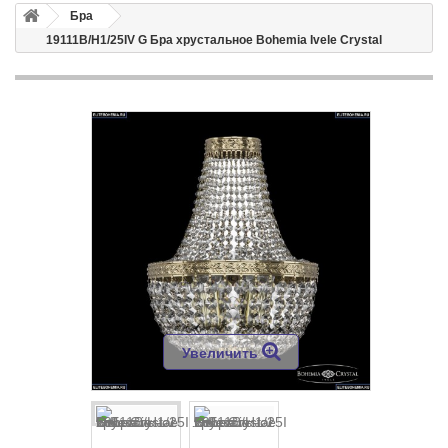
Бра
19111B/H1/25IV G Бра хрустальное Bohemia Ivele Crystal
Увеличить