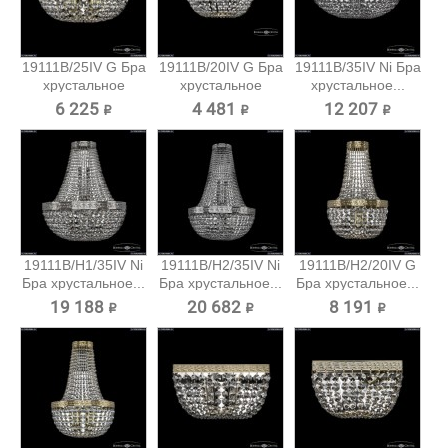
19111B/25IV G Бра
19111B/20IV G Бра
19111B/35IV Ni Бра
хрустальное
хрустальное
хрустальное...
Bohemia...
Bohemia...
6 225 ₽
4 481 ₽
12 207 ₽
19111B/H1/35IV Ni
19111B/H2/35IV Ni
19111B/H2/20IV G
Бра хрустальное...
Бра хрустальное...
Бра хрустальное...
19 188 ₽
20 682 ₽
8 191 ₽