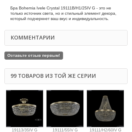
Бра Bohemia Ivele Crystal 19111B/H1/25IV G - это не
только источник света, но и стильный элемент декора,
который подчеркнет ваш вкус и индивидуальность.
КОММЕНТАРИИ
Оставьте отзыв первым!
99 ТОВАРОВ ИЗ ТОЙ ЖЕ СЕРИИ
19113/35IV G
19111/55IV G
19111/H2/60IV G