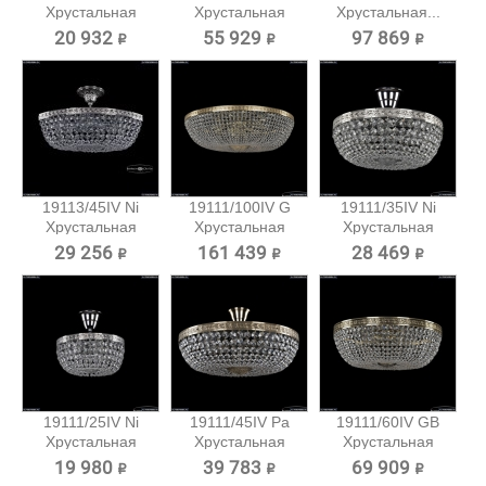
Хрустальная
Хрустальная
Хрустальная...
потолочная...
потолочная...
20 932 ₽
55 929 ₽
97 869 ₽
19113/45IV Ni
19111/100IV G
19111/35IV Ni
Хрустальная
Хрустальная
Хрустальная
потолочная...
потолочная...
потолочная...
29 256 ₽
161 439 ₽
28 469 ₽
19111/25IV Ni
19111/45IV Pa
19111/60IV GB
Хрустальная
Хрустальная
Хрустальная
потолочная...
потолочная...
потолочная...
19 980 ₽
39 783 ₽
69 909 ₽