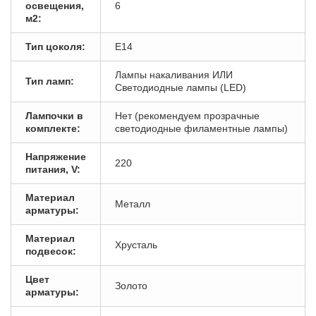
освещения,
6
м2:
Тип цоколя:
E14
Лампы накаливания ИЛИ
Тип ламп:
Светодиодные лампы (LED)
Лампочки в
Нет (рекомендуем прозрачные
комплекте:
светодиодные филаментные лампы)
Напряжение
220
питания, V:
Материал
Металл
арматуры:
Материал
Хрусталь
подвесок:
Цвет
Золото
арматуры: