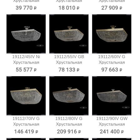
Хрустальная
Хрустальная
Хрустальная
потолочная...
потолочная...
потолочная...
39 770 ₽
18 010 ₽
27 909 ₽
19112/45IV Ni
19112/55IV GB
19112/60IV G
Хрустальная
Хрустальная
Хрустальная
потолочная...
потолочная...
потолочная...
55 577 ₽
78 133 ₽
97 663 ₽
19112/70IV G
19112/80IV G
19112/90IV GW
Хрустальная
Хрустальная
Хрустальная
потолочная...
потолочная...
потолочная...
146 419 ₽
209 916 ₽
241 400 ₽