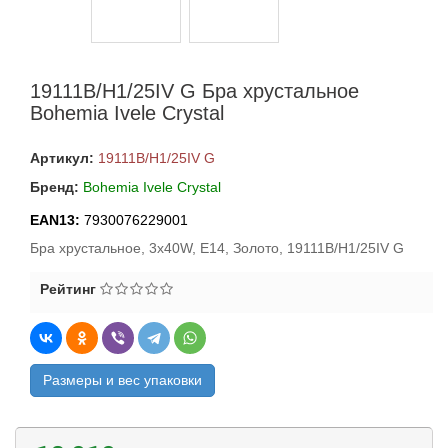
19111B/H1/25IV G Бра хрустальное
Bohemia Ivele Crystal
Артикул:
19111B/H1/25IV G
Бренд:
Bohemia Ivele Crystal
EAN13:
7930076229001
Бра хрустальное, 3x40W, E14, Золото, 19111B/H1/25IV G
Рейтинг
Размеры и вес упаковки