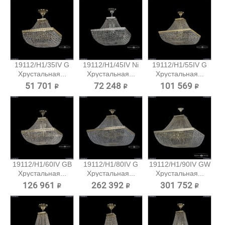
19112/H1/35IV G
19112/H1/45IV Ni
19112/H1/55IV G
Хрустальная...
Хрустальная...
Хрустальная...
51 701 ₽
72 248 ₽
101 569 ₽
19112/H1/60IV GB
19112/H1/80IV G
19112/H1/90IV GW
Хрустальная...
Хрустальная...
Хрустальная...
126 961 ₽
262 392 ₽
301 752 ₽