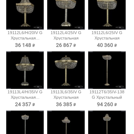
19112L6/H/20IV G
19112L4/25IV G
19112L6/25IV G
Хрустальная...
Хрустальная
Хрустальная
настольная...
настольная...
36 148 ₽
26 867 ₽
40 360 ₽
19113L4/H/35IV G
19113L6/35IV G
19112T6/35IV-138
Хрустальная...
Хрустальная
G Хрустальный
настольная...
торшер...
24 357 ₽
36 385 ₽
94 260 ₽