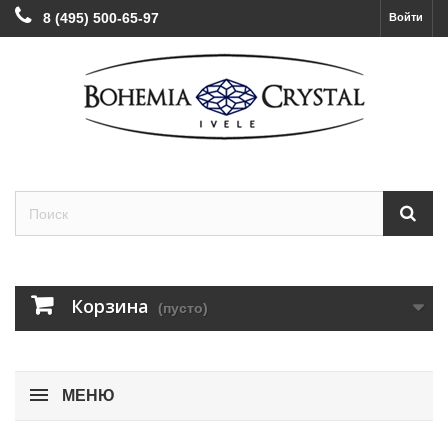
8 (495) 500-65-97
Войти
Корзина
(пусто)
МЕНЮ