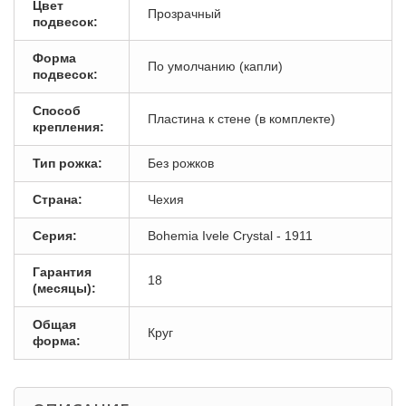
Цвет
Прозрачный
подвесок:
Форма
По умолчанию (капли)
подвесок:
Способ
Пластина к стене (в комплекте)
крепления:
Тип рожка:
Без рожков
Страна:
Чехия
Серия:
Bohemia Ivele Crystal - 1911
Гарантия
18
(месяцы):
Общая
Круг
форма: