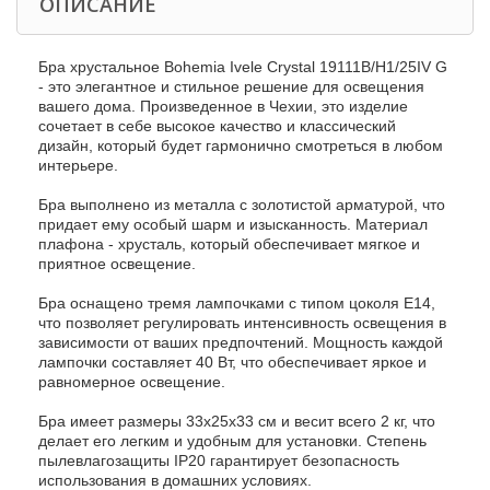
ОПИСАНИЕ
Бра хрустальное Bohemia Ivele Crystal 19111B/H1/25IV G
- это элегантное и стильное решение для освещения
вашего дома. Произведенное в Чехии, это изделие
сочетает в себе высокое качество и классический
дизайн, который будет гармонично смотреться в любом
интерьере.
Бра выполнено из металла с золотистой арматурой, что
придает ему особый шарм и изысканность. Материал
плафона - хрусталь, который обеспечивает мягкое и
приятное освещение.
Бра оснащено тремя лампочками с типом цоколя E14,
что позволяет регулировать интенсивность освещения в
зависимости от ваших предпочтений. Мощность каждой
лампочки составляет 40 Вт, что обеспечивает яркое и
равномерное освещение.
Бра имеет размеры 33х25х33 см и весит всего 2 кг, что
делает его легким и удобным для установки. Степень
пылевлагозащиты IP20 гарантирует безопасность
использования в домашних условиях.