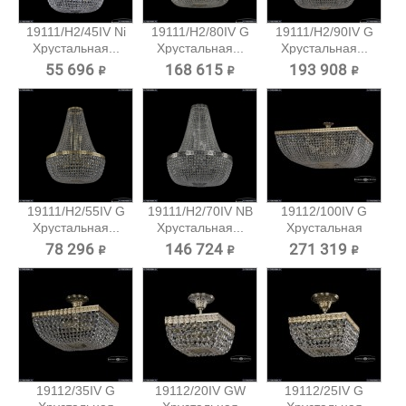
19111/H2/45IV Ni
19111/H2/80IV G
19111/H2/90IV G
Хрустальная...
Хрустальная...
Хрустальная...
55 696 ₽
168 615 ₽
193 908 ₽
19111/H2/55IV G
19111/H2/70IV NB
19112/100IV G
Хрустальная...
Хрустальная...
Хрустальная
потолочная...
78 296 ₽
146 724 ₽
271 319 ₽
19112/35IV G
19112/20IV GW
19112/25IV G