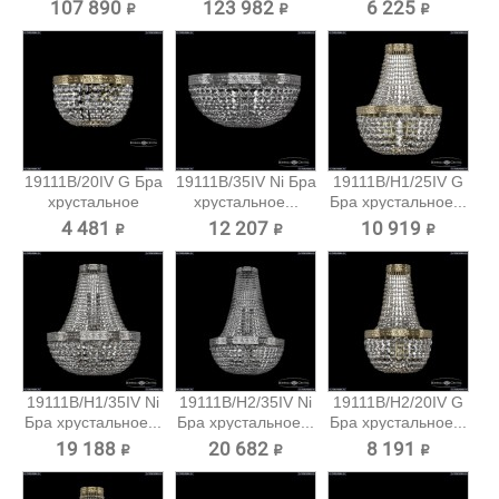
Bohemia...
107 890 ₽
123 982 ₽
6 225 ₽
19111B/20IV G Бра
19111B/35IV Ni Бра
19111B/H1/25IV G
хрустальное
хрустальное...
Бра хрустальное...
Bohemia...
4 481 ₽
12 207 ₽
10 919 ₽
19111B/H1/35IV Ni
19111B/H2/35IV Ni
19111B/H2/20IV G
Бра хрустальное...
Бра хрустальное...
Бра хрустальное...
19 188 ₽
20 682 ₽
8 191 ₽