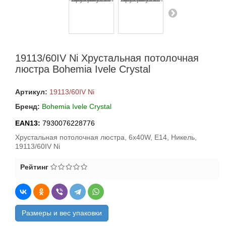
19113/60IV Ni Хрустальная потолочная
люстра Bohemia Ivele Crystal
Артикул:
19113/60IV Ni
Бренд:
Bohemia Ivele Crystal
EAN13:
7930076228776
Хрустальная потолочная люстра, 6x40W, E14, Никель,
19113/60IV Ni
Рейтинг
Размеры и вес упаковки