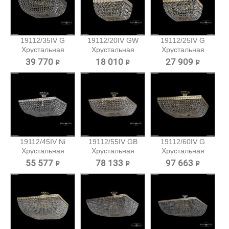
19112/35IV G
19112/20IV GW
19112/25IV G
Хрустальная
Хрустальная
Хрустальная
потолочная...
потолочная...
потолочная...
39 770 ₽
18 010 ₽
27 909 ₽
19112/45IV Ni
19112/55IV GB
19112/60IV G
Хрустальная
Хрустальная
Хрустальная
потолочная...
потолочная...
потолочная...
55 577 ₽
78 133 ₽
97 663 ₽