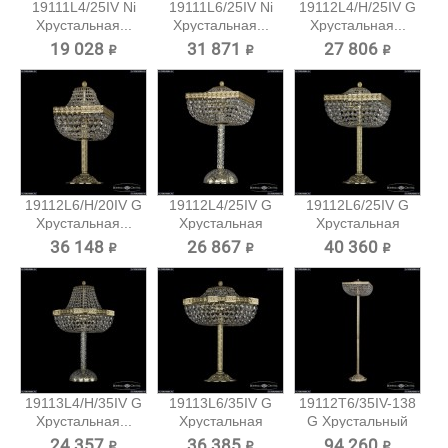
19111L4/25IV Ni
19111L6/25IV Ni
19112L4/H/25IV G
Хрустальная...
Хрустальная...
Хрустальная...
19 028 ₽
31 871 ₽
27 806 ₽
19112L6/H/20IV G
19112L4/25IV G
19112L6/25IV G
Хрустальная...
Хрустальная
Хрустальная
настольная...
настольная...
36 148 ₽
26 867 ₽
40 360 ₽
19113L4/H/35IV G
19113L6/35IV G
19112T6/35IV-138
Хрустальная...
Хрустальная
G Хрустальный
настольная...
торшер...
24 357 ₽
36 385 ₽
94 260 ₽