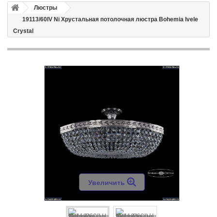
Люстры
19113/60IV Ni Хрустальная потолочная люстра Bohemia Ivele
Crystal
Увеличить