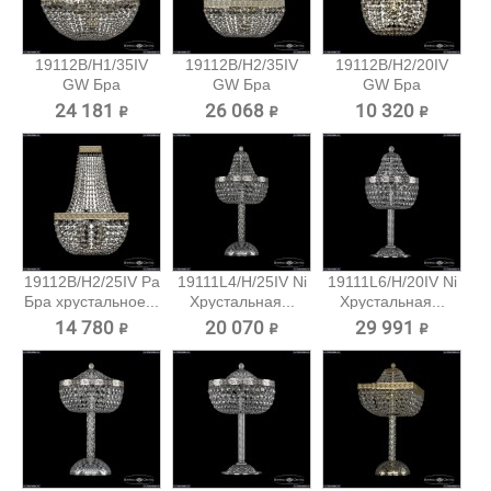
19112B/H1/35IV
19112B/H2/35IV
19112B/H2/20IV
GW Бра
GW Бра
GW Бра
хрустальное...
хрустальное...
хрустальное...
24 181 ₽
26 068 ₽
10 320 ₽
19112B/H2/25IV Pa
19111L4/H/25IV Ni
19111L6/H/20IV Ni
Бра хрустальное...
Хрустальная...
Хрустальная...
14 780 ₽
20 070 ₽
29 991 ₽