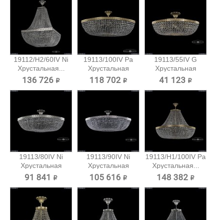
19112/H2/60IV Ni
19113/100IV Pa
19113/55IV G
Хрустальная...
Хрустальная
Хрустальная
потолочная...
потолочная...
136 726 ₽
118 702 ₽
41 123 ₽
19113/80IV Ni
19113/90IV Ni
19113/H1/100IV Pa
Хрустальная
Хрустальная
Хрустальная...
потолочная...
потолочная...
91 841 ₽
105 616 ₽
148 382 ₽