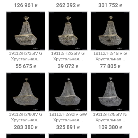
126 961 ₽
262 392 ₽
301 752 ₽
19112/H2/35IV G
19112/H2/25IV G
19112/H2/45IV G
Хрустальная...
Хрустальная...
Хрустальная...
55 675 ₽
39 072 ₽
77 805 ₽
19112/H2/80IV G
19112/H2/90IV GW
19112/H2/55IV Ni
Хрустальная...
Хрустальная...
Хрустальная...
283 380 ₽
325 891 ₽
109 380 ₽