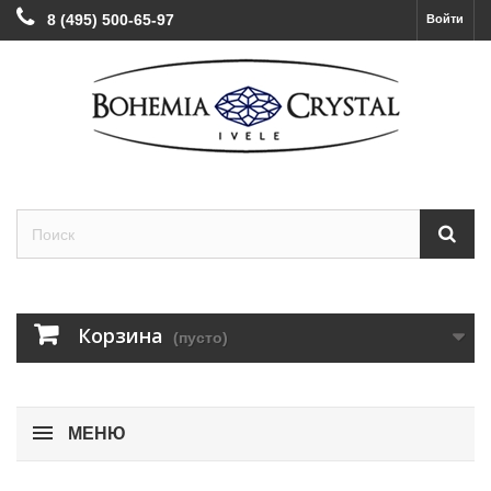
8 (495) 500-65-97
Войти
Корзина
(пусто)
МЕНЮ