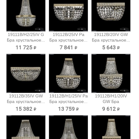
19111B/H2/25IV G
19112B/25IV Pa
19112B/20IV GW
Бра хрустальное...
Бра хрустальное...
Бра хрустальное...
11 725 ₽
7 841 ₽
5 643 ₽
19112B/35IV GW
19112B/H1/25IV Pa
19112B/H1/20IV
Бра хрустальное...
Бра хрустальное...
GW Бра
хрустальное...
15 382 ₽
13 759 ₽
9 612 ₽