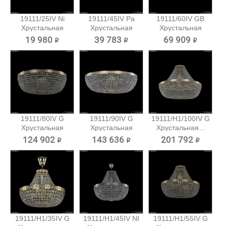
19111/25IV Ni
19111/45IV Pa
19111/60IV GB
Хрустальная
Хрустальная
Хрустальная
потолочная...
потолочная...
потолочная...
19 980 ₽
39 783 ₽
69 909 ₽
19111/80IV G
19111/90IV G
19111/H1/100IV G
Хрустальная
Хрустальная
Хрустальная...
потолочная...
потолочная...
124 902 ₽
143 636 ₽
201 792 ₽
19111/H1/35IV G
19111/H1/45IV NI
19111/H1/55IV G