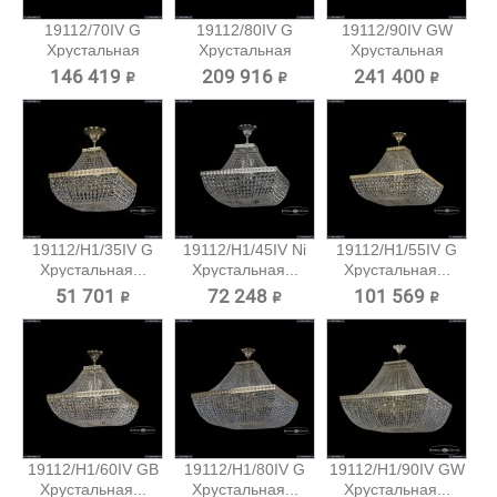
19112/70IV G
19112/80IV G
19112/90IV GW
Хрустальная
Хрустальная
Хрустальная
потолочная...
потолочная...
потолочная...
146 419 ₽
209 916 ₽
241 400 ₽
19112/H1/35IV G
19112/H1/45IV Ni
19112/H1/55IV G
Хрустальная...
Хрустальная...
Хрустальная...
51 701 ₽
72 248 ₽
101 569 ₽
19112/H1/60IV GB
19112/H1/80IV G
19112/H1/90IV GW
Хрустальная...
Хрустальная...
Хрустальная...