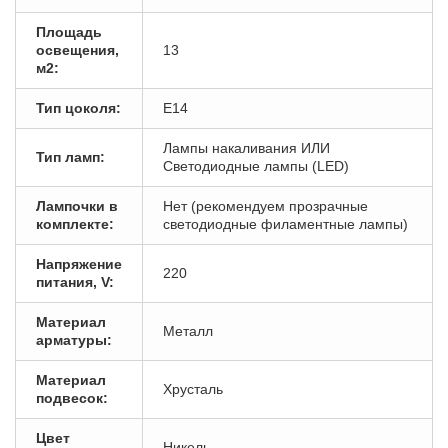
Площадь
освещения,
13
м2:
Тип цоколя:
E14
Лампы накаливания ИЛИ
Тип ламп:
Светодиодные лампы (LED)
Лампочки в
Нет (рекомендуем прозрачные
комплекте:
светодиодные филаментные лампы)
Напряжение
220
питания, V:
Материал
Металл
арматуры:
Материал
Хрусталь
подвесок:
Цвет
Никель