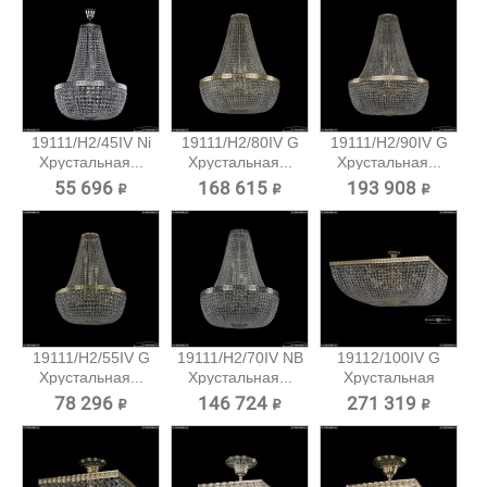
19111/H2/45IV Ni
19111/H2/80IV G
19111/H2/90IV G
Хрустальная...
Хрустальная...
Хрустальная...
55 696 ₽
168 615 ₽
193 908 ₽
19111/H2/55IV G
19111/H2/70IV NB
19112/100IV G
Хрустальная...
Хрустальная...
Хрустальная
потолочная...
78 296 ₽
146 724 ₽
271 319 ₽