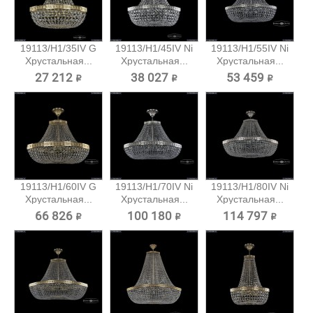
19113/H1/35IV G
19113/H1/45IV Ni
19113/H1/55IV Ni
Хрустальная...
Хрустальная...
Хрустальная...
27 212 ₽
38 027 ₽
53 459 ₽
19113/H1/60IV G
19113/H1/70IV Ni
19113/H1/80IV Ni
Хрустальная...
Хрустальная...
Хрустальная...
66 826 ₽
100 180 ₽
114 797 ₽