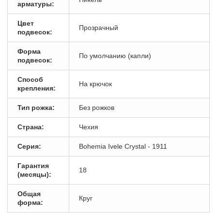
арматуры:
Цвет
Прозрачный
подвесок:
Форма
По умолчанию (капли)
подвесок:
Способ
На крючок
крепления:
Тип рожка:
Без рожков
Страна:
Чехия
Серия:
Bohemia Ivele Crystal - 1911
Гарантия
18
(месяцы):
Общая
Круг
форма: