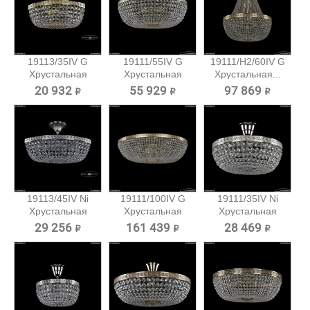
19113/35IV G
19111/55IV G
19111/H2/60IV G
Хрустальная
Хрустальная
Хрустальная...
потолочная...
потолочная...
20 932 ₽
55 929 ₽
97 869 ₽
19113/45IV Ni
19111/100IV G
19111/35IV Ni
Хрустальная
Хрустальная
Хрустальная
потолочная...
потолочная...
потолочная...
29 256 ₽
161 439 ₽
28 469 ₽