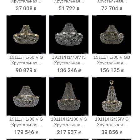
Хрустальная...
Хрустальная...
Хрустальная...
37 008 ₽
51 722 ₽
72 704 ₽
19111/H1/60IV G
19111/H1/70IV Ni
19111/H1/80IV GB
Хрустальная...
Хрустальная...
Хрустальная...
90 879 ₽
136 246 ₽
156 125 ₽
19111/H1/90IV G
19111/H2/100IV G
19111/H2/35IV G
Хрустальная...
Хрустальная...
Хрустальная...
179 546 ₽
217 937 ₽
39 856 ₽