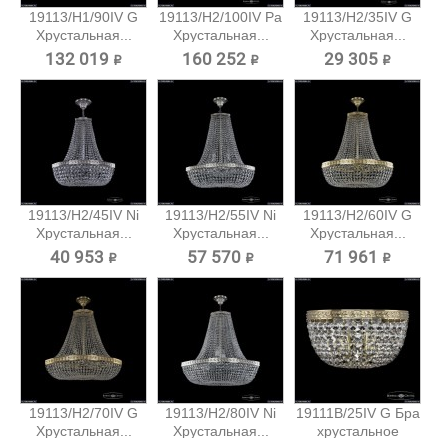
19113/H1/90IV G
19113/H2/100IV Pa
19113/H2/35IV G
Хрустальная...
Хрустальная...
Хрустальная...
132 019 ₽
160 252 ₽
29 305 ₽
19113/H2/45IV Ni
19113/H2/55IV Ni
19113/H2/60IV G
Хрустальная...
Хрустальная...
Хрустальная...
40 953 ₽
57 570 ₽
71 961 ₽
19113/H2/70IV G
19113/H2/80IV Ni
19111B/25IV G Бра
Хрустальная...
Хрустальная...
хрустальное