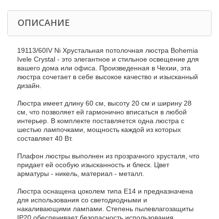
ОПИСАНИЕ
19113/60IV Ni Хрустальная потолочная люстра Bohemia
Ivele Crystal - это элегантное и стильное освещение для
вашего дома или офиса. Произведенная в Чехии, эта
люстра сочетает в себе высокое качество и изысканный
дизайн.
Люстра имеет длину 60 см, высоту 20 см и ширину 28
см, что позволяет ей гармонично вписаться в любой
интерьер. В комплекте поставляется одна люстра с
шестью лампочками, мощность каждой из которых
составляет 40 Вт.
Плафон люстры выполнен из прозрачного хрусталя, что
придает ей особую изысканность и блеск. Цвет
арматуры - никель, материал - металл.
Люстра оснащена цоколем типа E14 и предназначена
для использования со светодиодными и
накаливающими лампами. Степень пылевлагозащиты
IP20 обеспечивает безопасность использования.