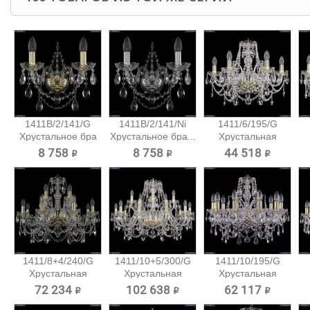
1411B/2/141/G
1411B/2/141/Ni
1411/6/195/G
Хрустальное бра
Хрустальное бра...
Хрустальная
Bohemia...
подвесная...
8 758 ₽
8 758 ₽
44 518 ₽
1411/8+4/240/G
1411/10+5/300/G
1411/10/195/G
Хрустальная
Хрустальная
Хрустальная
подвесная...
подвесная...
подвесная...
72 234 ₽
102 638 ₽
62 117 ₽