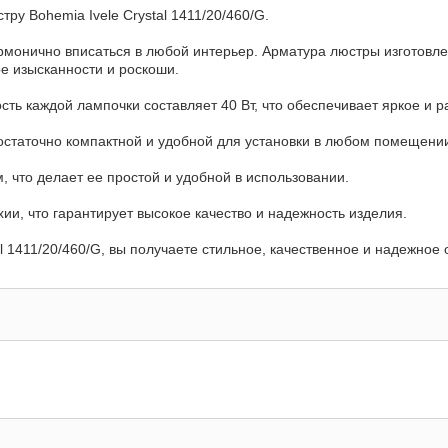
у Bohemia Ivele Crystal 1411/20/460/G.
рмонично вписаться в любой интерьер. Арматура люстры изготовлен
ре изысканности и роскоши.
ть каждой лампочки составляет 40 Вт, что обеспечивает яркое и 
достаточно компактной и удобной для установки в любом помещени
 что делает ее простой и удобной в использовании.
хии, что гарантирует высокое качество и надежность изделия.
l 1411/20/460/G, вы получаете стильное, качественное и надежное