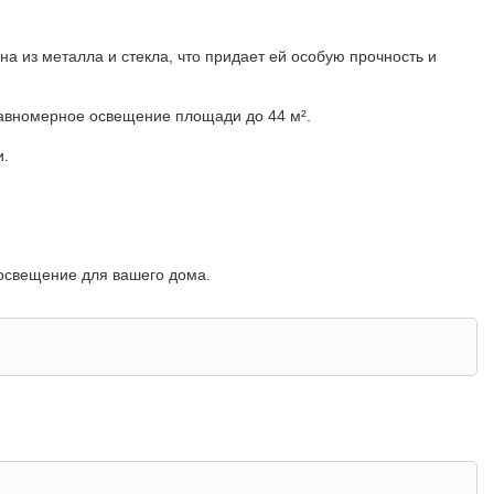
а из металла и стекла, что придает ей особую прочность и
равномерное освещение площади до 44 м².
и.
 освещение для вашего дома.