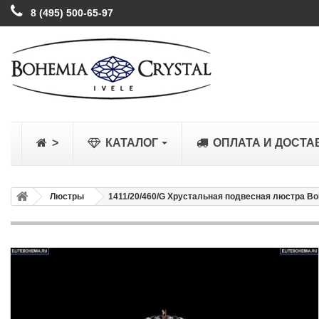
8 (495) 500-65-97
>
КАТАЛОГ
ОПЛАТА И ДОСТА
Люстры
1411/20/460/G Хрустальная подвесная люстра Boh