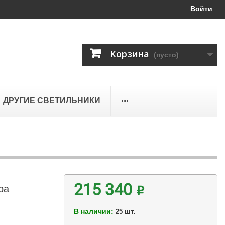
Войти
Корзина
(пусто)
...
ДРУГИЕ СВЕТИЛЬНИКИ
ра
215 340 ₽
В наличии:
шт.
25