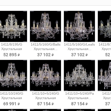
1411/8/195/G
1411/5/160/G/Balls
1411/5/160/G/Leafs
1411/8/
Хрустальная
Хрустальная...
Хрустальная...
Хруст
подвесная...
52 895 ₽
37 102 ₽
37 102 ₽
52
1411/10/240/G
1411/10+5/240/G
1411/10+5/240/Pa
1411/
Хрустальная
Хрустальная
Хрустальная...
Хрус
подвесная...
подвесная...
подв
69 991 ₽
87 154 ₽
87 154 ₽
37