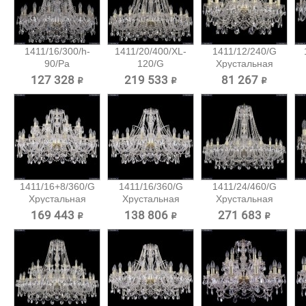
1411/16/300/h-
1411/20/400/XL-
1411/12/240/G
90/Pa
120/G
Хрустальная
Хрустальная...
Хрустальная...
подвесная...
127 328 ₽
219 533 ₽
81 267 ₽
1411/16+8/360/G
1411/16/360/G
1411/24/460/G
Хрустальная
Хрустальная
Хрустальная
подвесная...
подвесная...
подвесная...
169 443 ₽
138 806 ₽
271 683 ₽