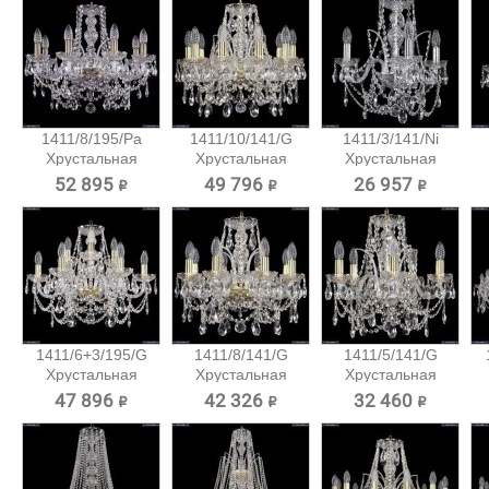
1411/8/195/Pa
1411/10/141/G
1411/3/141/Ni
Хрустальная
Хрустальная
Хрустальная
подвесная...
подвесная...
подвесная...
52 895 ₽
49 796 ₽
26 957 ₽
1411/6+3/195/G
1411/8/141/G
1411/5/141/G
Хрустальная
Хрустальная
Хрустальная
подвесная...
подвесная...
подвесная...
47 896 ₽
42 326 ₽
32 460 ₽