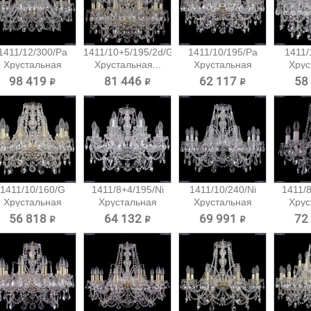
1411/12/300/Pa
1411/10+5/195/2d/G
1411/10/195/Pa
1411/
Хрустальная
Хрустальная...
Хрустальная
Хрус
подвесная...
подвесная...
подв
98 419 ₽
81 446 ₽
62 117 ₽
58
1411/10/160/G
1411/8+4/195/Ni
1411/10/240/Ni
1411/8
Хрустальная
Хрустальная
Хрустальная
Хрус
подвесная...
подвесная...
подвесная...
подв
56 818 ₽
64 132 ₽
69 991 ₽
72