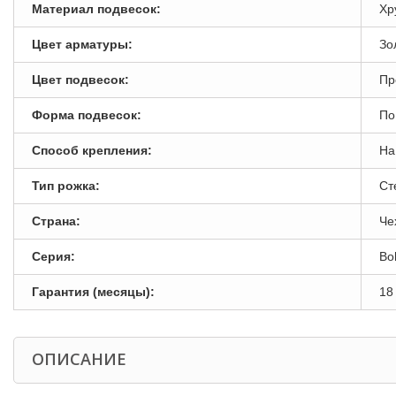
Материал подвесок:
Хр
Цвет арматуры:
Зо
Цвет подвесок:
Пр
Форма подвесок:
По
Способ крепления:
На
Тип рожка:
Ст
Страна:
Че
Серия:
Bo
Гарантия (месяцы):
18
ОПИСАНИЕ