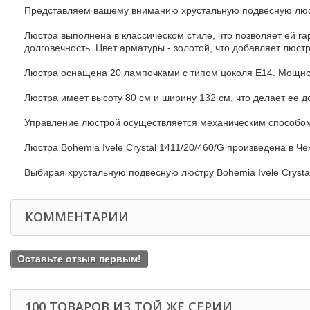
Представляем вашему вниманию хрустальную подвесную люстр
Люстра выполнена в классическом стиле, что позволяет ей га
долговечность. Цвет арматуры - золотой, что добавляет люст
Люстра оснащена 20 лампочками с типом цоколя E14. Мощнос
Люстра имеет высоту 80 см и ширину 132 см, что делает ее 
Управление люстрой осуществляется механическим способом,
Люстра Bohemia Ivele Crystal 1411/20/460/G произведена в Че
Выбирая хрустальную подвесную люстру Bohemia Ivele Crysta
КОММЕНТАРИИ
Оставьте отзыв первым!
100 ТОВАРОВ ИЗ ТОЙ ЖЕ СЕРИИ