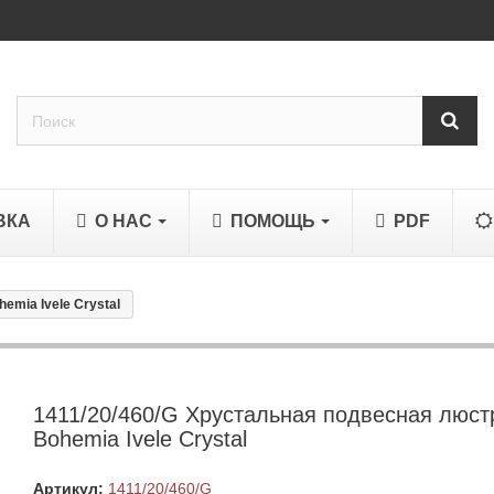
ВКА
О НАС
ПОМОЩЬ
PDF
emia Ivele Crystal
1411/20/460/G Хрустальная подвесная люст
Bohemia Ivele Crystal
Артикул:
1411/20/460/G