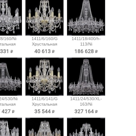
8/160/Ni
1411/6/160/G
1411/18/400/h-
тальная
Хрустальная
113/Ni
есная...
подвесная...
Хрустальная...
 331 ₽
40 613 ₽
186 628 ₽
24/530/Ni
1411/6/141/G
1411/24/530/XL-
тальная
Хрустальная
163/Ni
есная...
подвесная...
Хрустальная...
 427 ₽
35 544 ₽
327 164 ₽