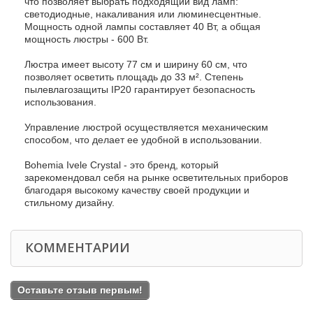
что позволяет выбрать подходящий вид ламп:
светодиодные, накаливания или люминесцентные.
Мощность одной лампы составляет 40 Вт, а общая
мощность люстры - 600 Вт.
Люстра имеет высоту 77 см и ширину 60 см, что
позволяет осветить площадь до 33 м². Степень
пылевлагозащиты IP20 гарантирует безопасность
использования.
Управление люстрой осуществляется механическим
способом, что делает ее удобной в использовании.
Bohemia Ivele Crystal - это бренд, который
зарекомендовал себя на рынке осветительных приборов
благодаря высокому качеству своей продукции и
стильному дизайну.
КОММЕНТАРИИ
Оставьте отзыв первым!