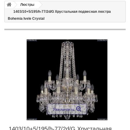
Люстры
1403/10+5/195/h-77/2d/G Хрустальная подвесная люстра
Bohemia Ivele Crystal
Увеличить
1403/10+5/195/h-77/2d/G Хрустальная