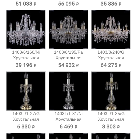
подвесная...
подвесная...
подвесная...
51 038 ₽
56 095 ₽
35 886 ₽
1403/6/160/Ni
1403/8/195/Pa
1403/8/240/G
Хрустальная
Хрустальная
Хрустальная
подвесная...
подвесная...
подвесная...
39 196 ₽
54 932 ₽
64 275 ₽
1403L/1-27/G
1403L/1-31/Ni
1403L/1-35/G
Хрустальная
Хрустальная
Хрустальная
настольная...
настольная...
настольная...
6 330 ₽
6 469 ₽
8 303 ₽