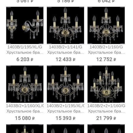
5 061 ₽
5 186 ₽
6 042 ₽
1403B/1/195/XL/G
1403B/2+1/141/G
1403B/2+1/160/G
Хрустальное бра...
Хрустальное бра...
Хрустальное бра...
6 203 ₽
12 433 ₽
12 752 ₽
1403B/2+1/160/XL/G
1403B/2+1/195/XL/G
1403B/2+2+1/160/G
Хрустальное бра...
Хрустальное бра...
Хрустальное бра...
15 080 ₽
15 393 ₽
21 799 ₽