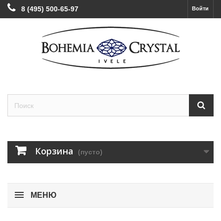
8 (495) 500-65-97
Войти
Корзина
(пусто)
МЕНЮ