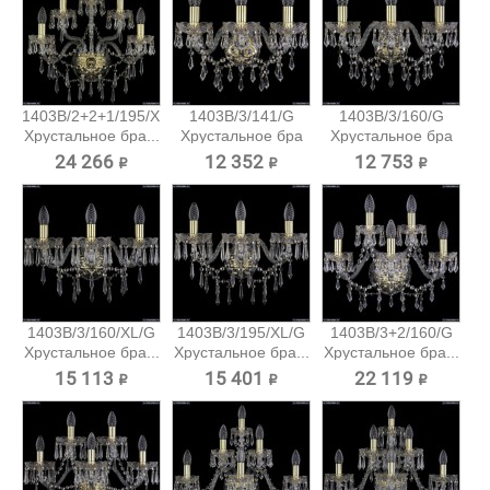
1403B/2+2+1/195/XL/G
1403B/3/141/G
1403B/3/160/G
Хрустальное бра...
Хрустальное бра
Хрустальное бра
Bohemia...
Bohemia...
24 266 ₽
12 352 ₽
12 753 ₽
1403B/3/160/XL/G
1403B/3/195/XL/G
1403B/3+2/160/G
Хрустальное бра...
Хрустальное бра...
Хрустальное бра...
15 113 ₽
15 401 ₽
22 119 ₽