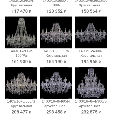
1403/12/360/Ni
1403/12/360/XL-
1403/12+6/360/2d/G
Хрустальная
100/Ni
Хрустальная...
подвесная...
Хрустальная...
117 478 ₽
123 352 ₽
158 564 ₽
1403/16/360/h-
1403/16/360/Pa
1403/16/400/Ni
100/Pa
Хрустальная
Хрустальная
Хрустальная...
подвесная...
подвесная...
161 900 ₽
154 190 ₽
194 965 ₽
1403/16+8/360/G
1403/16+8/460/Ni
1403/16+8+4/300/3d/Pa
Хрустальная
Хрустальная...
Хрустальная...
подвесная...
208 477 ₽
293 458 ₽
232 875 ₽