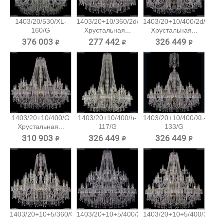
1403/20/530/XL-
1403/20+10/360/2d/G
1403/20+10/400/2d/G
160/G
Хрустальная...
Хрустальная...
Хрустальная...
376 003 ₽
277 442 ₽
326 449 ₽
1403/20+10/400/G
1403/20+10/400/h-
1403/20+10/400/XL-
Хрустальная...
117/G
133/G
Хрустальная...
Хрустальная...
310 903 ₽
326 449 ₽
326 449 ₽
1403/20+10+5/360/G
1403/20+10+5/400/2d/Ni
1403/20+10+5/400/3d/