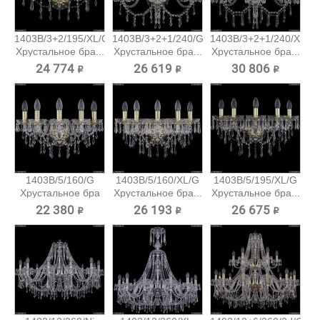
1403B/3+2/195/XL/G
1403B/3+2+1/240/G
1403B/3+2+1/240/XL/G
Хрустальное бра...
Хрустальное бра...
Хрустальное бра...
24 774 ₽
26 619 ₽
30 806 ₽
1403B/5/160/G
1403B/5/160/XL/G
1403B/5/195/XL/G
Хрустальное бра
Хрустальное бра...
Хрустальное бра...
Bohemia...
22 380 ₽
26 193 ₽
26 675 ₽