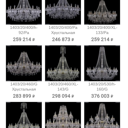
1403/20/400/h-
1403/20/400/Pa
1403/20/400/XL-
92/Pa
Хрустальная
133/Pa
Хрустальная...
подвесная...
Хрустальная...
259 214 ₽
246 873 ₽
259 214 ₽
1403/20/460/G
1403/20/460/XL-
1403/20/530/h-
Хрустальная
143/G
160/G
подвесная...
Хрустальная...
Хрустальная...
283 899 ₽
298 094 ₽
376 003 ₽