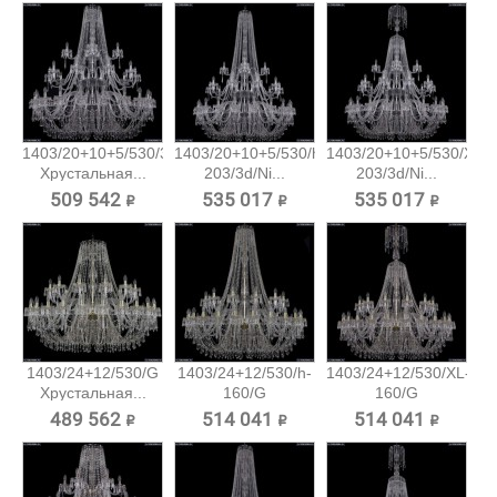
1403/20+10+5/530/3d/Ni
1403/20+10+5/530/h-
1403/20+10+5/530/XL-
Хрустальная...
203/3d/Ni...
203/3d/Ni...
509 542 ₽
535 017 ₽
535 017 ₽
1403/24+12/530/G
1403/24+12/530/h-
1403/24+12/530/XL-
Хрустальная...
160/G
160/G
Хрустальная...
Хрустальная...
489 562 ₽
514 041 ₽
514 041 ₽