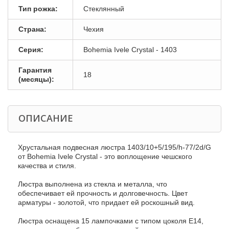
Тип рожка:
Стеклянный
Страна:
Чехия
Серия:
Bohemia Ivele Crystal - 1403
Гарантия
18
(месяцы):
ОПИСАНИЕ
Хрустальная подвесная люстра 1403/10+5/195/h-77/2d/G
от Bohemia Ivele Crystal - это воплощение чешского
качества и стиля.
Люстра выполнена из стекла и металла, что
обеспечивает ей прочность и долговечность. Цвет
арматуры - золотой, что придает ей роскошный вид.
Люстра оснащена 15 лампочками с типом цоколя E14,