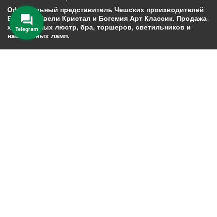
Официальный представитель Чешских производителей
Богемия Ивели Кристал и Богемия Арт Классик. Продажа
хрустальных люстр, бра, торшеров, светильников и
Telegram
настольных ламп.