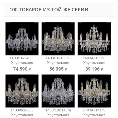
100 ТОВАРОВ ИЗ ТОЙ ЖЕ СЕРИИ
1403/10/240/G
1403/10/160/G
1403/6/160/G
Хрустальная
Хрустальная
Хрустальная
подвесная...
подвесная...
подвесная...
74 590 ₽
56 095 ₽
39 196 ₽
1403/8/160/G
1403/10/160/Ni
1403/6/141/G
Хрустальная
Хрустальная
Хрустальная