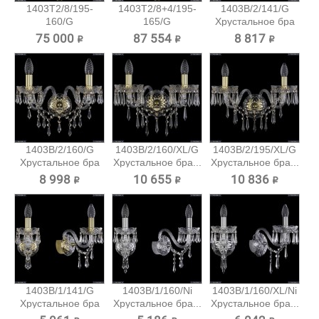
1403T2/8/195-
1403T2/8+4/195-
1403B/2/141/G
160/G
165/G
Хрустальное бра
Хрустальный
Хрустальный...
Bohemia...
75 000 ₽
87 554 ₽
8 817 ₽
торшер...
1403B/2/160/G
1403B/2/160/XL/G
1403B/2/195/XL/G
Хрустальное бра
Хрустальное бра...
Хрустальное бра...
Bohemia...
8 998 ₽
10 655 ₽
10 836 ₽
1403B/1/141/G
1403B/1/160/Ni
1403B/1/160/XL/Ni
Хрустальное бра
Хрустальное бра...
Хрустальное бра...
Bohemia...