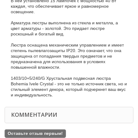
В ней установлено 15 лампочек с мощностью 40 Вт
каждая, что обеспечивает яркое и равномерное
освещение.
Арматура люстры выполнена из стекла и металла, а
цвет арматуры - золотой. Это придает люстре
роскошный и богатый вид.
Люстра оснащена механическим управлением и имеет
степень пылевлагозащиты IP20. Это означает, что она
защищена от попадания твердых предметов и не
предназначена для использования в условиях
повышенной влажности.
1403/10+5/240/G Хрустальная подвесная люстра
Bohemia Ivele Crystal - это не только источник света, но и
стильный элемент декора, который подчеркнет ваш вкус
и индивидуальность.
КОММЕНТАРИИ
Оставьте отзыв первым!