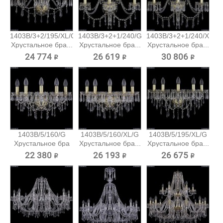
1403B/3+2/195/XL/G
1403B/3+2+1/240/G
1403B/3+2+1/240/XL/G
Хрустальное бра...
Хрустальное бра...
Хрустальное бра...
24 774 ₽
26 619 ₽
30 806 ₽
1403B/5/160/G
1403B/5/160/XL/G
1403B/5/195/XL/G
Хрустальное бра
Хрустальное бра...
Хрустальное бра...
Bohemia...
22 380 ₽
26 193 ₽
26 675 ₽