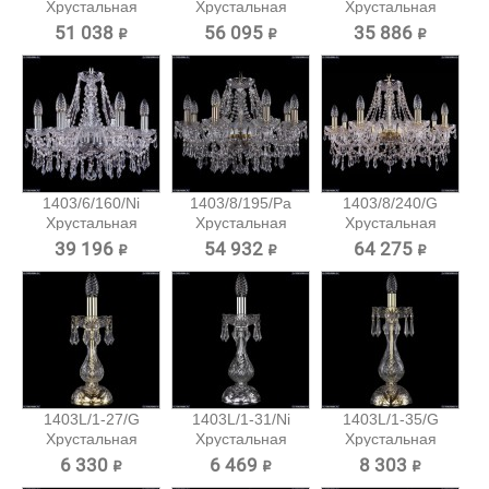
Хрустальная
Хрустальная
Хрустальная
подвесная...
подвесная...
подвесная...
51 038 ₽
56 095 ₽
35 886 ₽
1403/6/160/Ni
1403/8/195/Pa
1403/8/240/G
Хрустальная
Хрустальная
Хрустальная
подвесная...
подвесная...
подвесная...
39 196 ₽
54 932 ₽
64 275 ₽
1403L/1-27/G
1403L/1-31/Ni
1403L/1-35/G
Хрустальная
Хрустальная
Хрустальная
настольная...
настольная...
настольная...
6 330 ₽
6 469 ₽
8 303 ₽