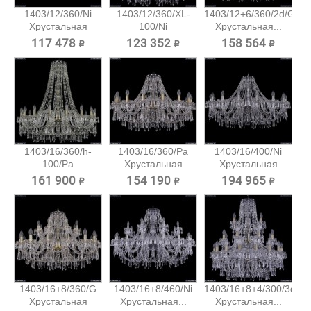
1403/12/360/Ni
1403/12/360/XL-
1403/12+6/360/2d/G
Хрустальная
100/Ni
Хрустальная...
подвесная...
Хрустальная...
117 478 ₽
123 352 ₽
158 564 ₽
1403/16/360/h-
1403/16/360/Pa
1403/16/400/Ni
100/Pa
Хрустальная
Хрустальная
Хрустальная...
подвесная...
подвесная...
161 900 ₽
154 190 ₽
194 965 ₽
1403/16+8/360/G
1403/16+8/460/Ni
1403/16+8+4/300/3d/Pa
Хрустальная
Хрустальная...
Хрустальная...