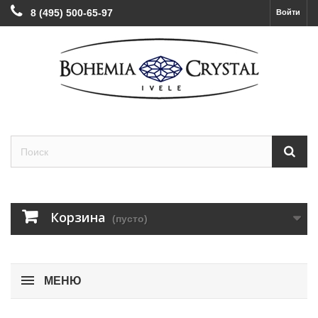
8 (495) 500-65-97
Войти
Корзина
(пусто)
МЕНЮ