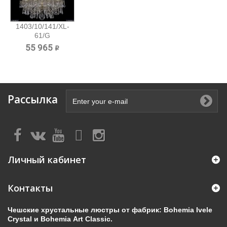
1403/10/141/XL-
61/G
Хрустальная...
55 965 ₽
Рассылка
Личный кабинет
Контакты
Чешские хрустальные люстры от фабрик: Bohemia Ivele
Crystal и Bohemia Art Classic.