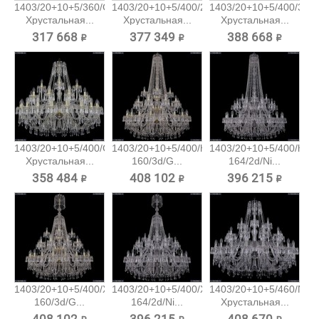
1403/20+10+5/360/G
1403/20+10+5/400/2d/Ni
1403/20+10+5/400/3d/
Хрустальная...
Хрустальная...
Хрустальная...
317 668 ₽
377 349 ₽
388 668 ₽
1403/20+10+5/400/G
1403/20+10+5/400/h-
1403/20+10+5/400/h-
Хрустальная...
160/3d/G...
164/2d/Ni...
358 484 ₽
408 102 ₽
396 215 ₽
1403/20+10+5/400/XL-
1403/20+10+5/400/XL-
1403/20+10+5/460/Ni
160/3d/G...
164/2d/Ni...
Хрустальная...