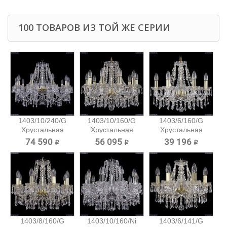
100 ТОВАРОВ ИЗ ТОЙ ЖЕ СЕРИИ
1403/10/240/G
1403/10/160/G
1403/6/160/G
Хрустальная
Хрустальная
Хрустальная
подвесная...
подвесная...
подвесная...
74 590 ₽
56 095 ₽
39 196 ₽
1403/8/160/G
1403/10/160/Ni
1403/6/141/G