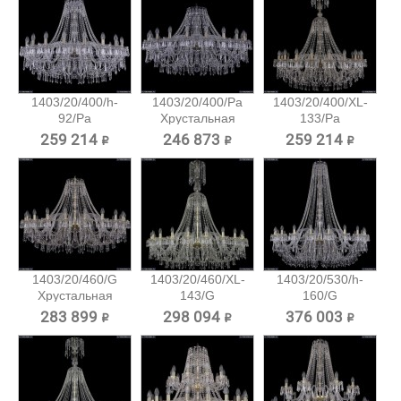
1403/20/400/h-
1403/20/400/Pa
1403/20/400/XL-
92/Pa
Хрустальная
133/Pa
Хрустальная...
подвесная...
Хрустальная...
259 214 ₽
246 873 ₽
259 214 ₽
1403/20/460/G
1403/20/460/XL-
1403/20/530/h-
Хрустальная
143/G
160/G
подвесная...
Хрустальная...
Хрустальная...
283 899 ₽
298 094 ₽
376 003 ₽