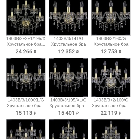
1403B/2+2+1/195/XL/G
1403B/3/141/G
1403B/3/160/G
Хрустальное бра...
Хрустальное бра
Хрустальное бра
Bohemia...
Bohemia...
24 266 ₽
12 352 ₽
12 753 ₽
1403B/3/160/XL/G
1403B/3/195/XL/G
1403B/3+2/160/G
Хрустальное бра...
Хрустальное бра...
Хрустальное бра...
15 113 ₽
15 401 ₽
22 119 ₽