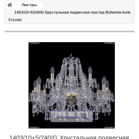
Люстры
1403/10+5/240/G Хрустальная подвесная люстра Bohemia Ivele
Crystal
Увеличить
1403/10+5/240/G Хрустальная подвесная