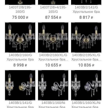
1403T2/8/195-
1403T2/8+4/195-
1403B/2/141/G
160/G
165/G
Хрустальное бра
Хрустальный
Хрустальный...
Bohemia...
75 000 ₽
87 554 ₽
8 817 ₽
торшер...
1403B/2/160/G
1403B/2/160/XL/G
1403B/2/195/XL/G
Хрустальное бра
Хрустальное бра...
Хрустальное бра...
Bohemia...
8 998 ₽
10 655 ₽
10 836 ₽
1403B/1/141/G
1403B/1/160/Ni
1403B/1/160/XL/Ni
Хрустальное бра
Хрустальное бра...
Хрустальное бра...