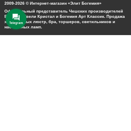
2009-2026 © Интернет-магазин «Элит Богемия»
Официальный представитель Чешских производителей
Богемия Ивели Кристал и Богемия Арт Классик. Продажа
хрустальных люстр, бра, торшеров, светильников и
Telegram
настольных ламп.