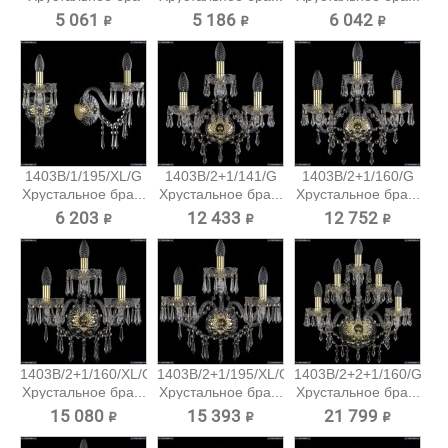
Bohemia...
5 061 ₽
5 186 ₽
6 042 ₽
1403B/1/195/XL/G
1403B/2+1/141/G
1403B/2+1/160/G
Хрустальное бра...
Хрустальное бра...
Хрустальное бра...
6 203 ₽
12 433 ₽
12 752 ₽
1403B/2+1/160/XL/G
1403B/2+1/195/XL/G
1403B/2+2+1/160/G
Хрустальное бра...
Хрустальное бра...
Хрустальное бра...
15 080 ₽
15 393 ₽
21 799 ₽