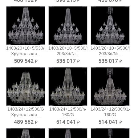
408 102 ₽
396 215 ₽
408 670 ₽
1403/20+10+5/530/3d/Ni
1403/20+10+5/530/h-
1403/20+10+5/530/XL-
Хрустальная...
203/3d/Ni...
203/3d/Ni...
509 542 ₽
535 017 ₽
535 017 ₽
1403/24+12/530/G
1403/24+12/530/h-
1403/24+12/530/XL-
Хрустальная...
160/G
160/G
Хрустальная...
Хрустальная...
489 562 ₽
514 041 ₽
514 041 ₽