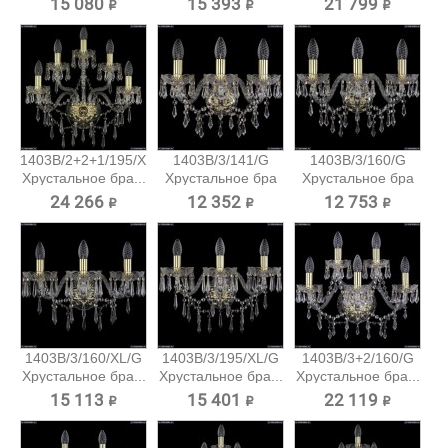
15 080 ₽
15 393 ₽
21 799 ₽
1403B/2+2+1/195/XL/G
1403B/3/141/G
1403B/3/160/G
Хрустальное бра...
Хрустальное бра
Хрустальное бра
Bohemia...
Bohemia...
24 266 ₽
12 352 ₽
12 753 ₽
1403B/3/160/XL/G
1403B/3/195/XL/G
1403B/3+2/160/G
Хрустальное бра...
Хрустальное бра...
Хрустальное бра...
15 113 ₽
15 401 ₽
22 119 ₽