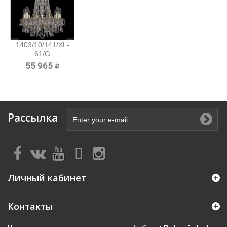
1403/10/141/XL-
61/G
Хрустальная...
55 965 ₽
Рассылка
Личный кабинет
Контакты