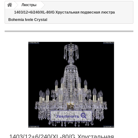
Люстры
1403/12+6/240/XL-80/G Хрустальная подвесная люстра
Bohemia Ivele Crystal
Увеличить
1403/12+6/240/XL-80/G Хрустальная