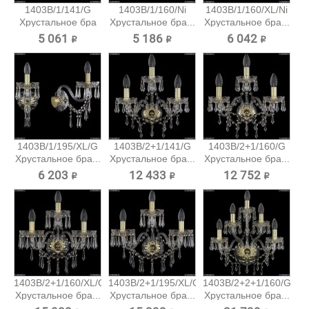
1403B/1/141/G
1403B/1/160/Ni
1403B/1/160/XL/Ni
Хрустальное бра
Хрустальное бра...
Хрустальное бра...
Bohemia...
5 061 ₽
5 186 ₽
6 042 ₽
1403B/1/195/XL/G
1403B/2+1/141/G
1403B/2+1/160/G
Хрустальное бра...
Хрустальное бра...
Хрустальное бра...
6 203 ₽
12 433 ₽
12 752 ₽
1403B/2+1/160/XL/G
1403B/2+1/195/XL/G
1403B/2+2+1/160/G
Хрустальное бра...
Хрустальное бра...
Хрустальное бра...