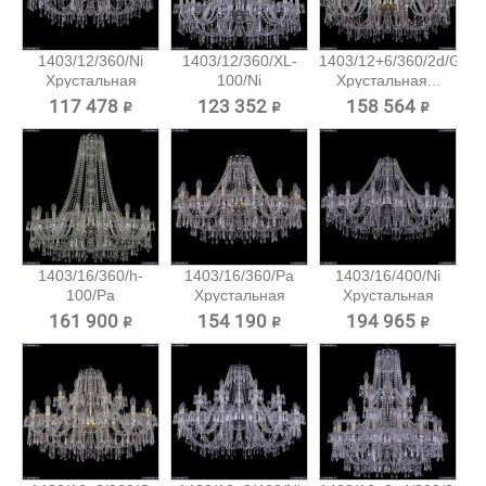
1403/12/360/Ni
1403/12/360/XL-
1403/12+6/360/2d/G
Хрустальная
100/Ni
Хрустальная...
подвесная...
Хрустальная...
117 478 ₽
123 352 ₽
158 564 ₽
1403/16/360/h-
1403/16/360/Pa
1403/16/400/Ni
100/Pa
Хрустальная
Хрустальная
Хрустальная...
подвесная...
подвесная...
161 900 ₽
154 190 ₽
194 965 ₽