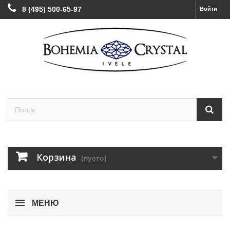
8 (495) 500-65-97
Войти
Корзина
(пусто)
МЕНЮ