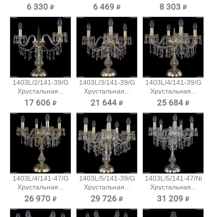
настольная...
настольная...
настольная...
6 330 ₽
6 469 ₽
8 303 ₽
1403L/2/141-39/G
1403L/3/141-39/G
1403L/4/141-39/G
Хрустальная...
Хрустальная...
Хрустальная...
17 606 ₽
21 644 ₽
25 684 ₽
1403L/4/141-47/G
1403L/5/141-39/G
1403L/5/141-47/Ni
Хрустальная...
Хрустальная...
Хрустальная...
26 970 ₽
29 726 ₽
31 209 ₽