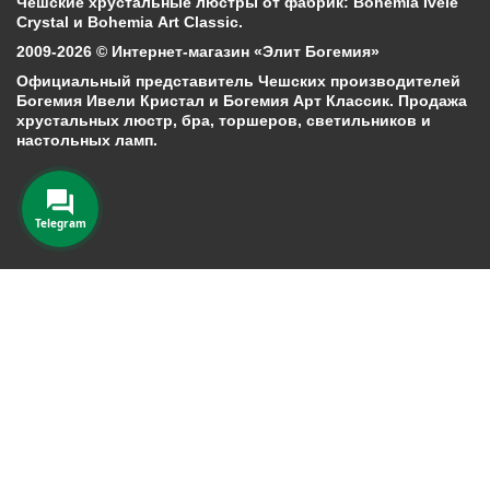
Чешские хрустальные люстры от фабрик: Bohemia Ivele
Crystal и Bohemia Art Classic.
2009-2026 © Интернет-магазин «Элит Богемия»
Официальный представитель Чешских производителей
Богемия Ивели Кристал и Богемия Арт Классик. Продажа
хрустальных люстр, бра, торшеров, светильников и
настольных ламп.
Telegram