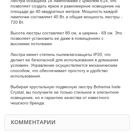
Люстра оснащена 18 лампочками с цоколем E14, что
позволяет создать яркое и равномерное освещение на
площади до 40 квадратных метров. Мощность каждой
лампочки составляет 40 Вт, а общая мощность люстры -
720 Вт.
Высота люстры составляет 80 см, а ширина - 69 см. Это
позволяет установить ее даже в помещениях с
высокими потолками.
Люстра имеет степень пылевлагозащиты IP20, что
делает ее безопасной для использования в домашних
условиях. Управление осуществляется механическим
способом, что обеспечивает простоту и удобство
использования.
Выбирая хрустальную подвесную люстру Bohemia Ivele
Crystal, вы получаете не только стильное и элегантное
освещение, но и гарантию качества от известного
чешского бренда.
КОММЕНТАРИИ