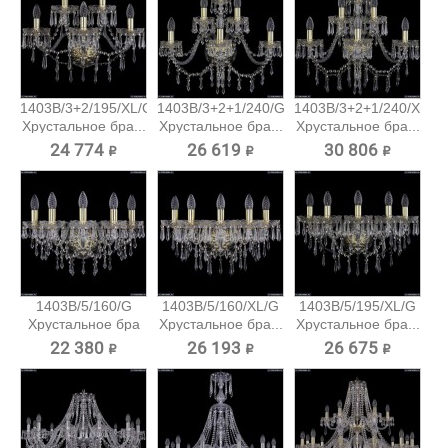
1403B/3+2/195/XL/G
1403B/3+2+1/240/G
1403B/3+2+1/240/XL/G
Хрустальное бра...
Хрустальное бра...
Хрустальное бра...
24 774 ₽
26 619 ₽
30 806 ₽
1403B/5/160/G
1403B/5/160/XL/G
1403B/5/195/XL/G
Хрустальное бра
Хрустальное бра...
Хрустальное бра...
Bohemia...
22 380 ₽
26 193 ₽
26 675 ₽