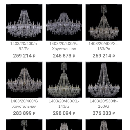
1403/20/400/h-
1403/20/400/Pa
1403/20/400/XL-
92/Pa
Хрустальная
133/Pa
Хрустальная...
подвесная...
Хрустальная...
259 214 ₽
246 873 ₽
259 214 ₽
1403/20/460/G
1403/20/460/XL-
1403/20/530/h-
Хрустальная
143/G
160/G
подвесная...
Хрустальная...
Хрустальная...
283 899 ₽
298 094 ₽
376 003 ₽