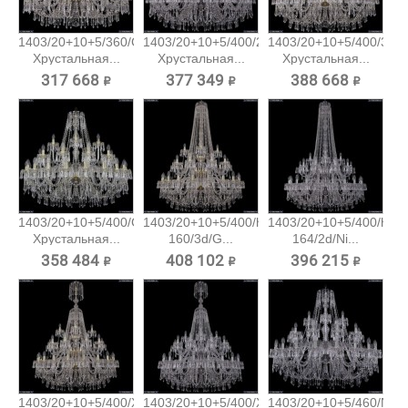
1403/20+10+5/360/G
1403/20+10+5/400/2d/Ni
1403/20+10+5/400/3d/
Хрустальная...
Хрустальная...
Хрустальная...
317 668 ₽
377 349 ₽
388 668 ₽
1403/20+10+5/400/G
1403/20+10+5/400/h-
1403/20+10+5/400/h-
Хрустальная...
160/3d/G...
164/2d/Ni...
358 484 ₽
408 102 ₽
396 215 ₽
1403/20+10+5/400/XL-
1403/20+10+5/400/XL-
1403/20+10+5/460/Ni