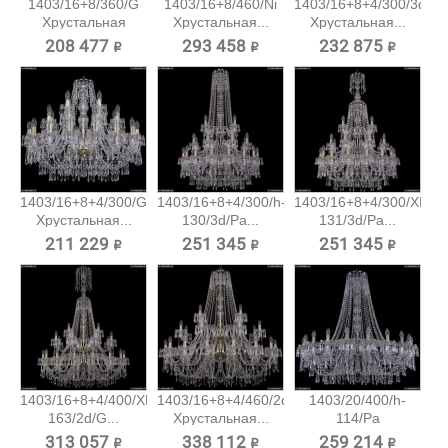
1403/16+8/360/G
1403/16+8/460/Ni
1403/16+8+4/300/3d/Pa
Хрустальная
Хрустальная...
Хрустальная...
подвесная...
208 477 ₽
293 458 ₽
232 875 ₽
1403/16+8+4/300/G
1403/16+8+4/300/h-
1403/16+8+4/300/XL-
Хрустальная...
130/3d/Pa...
131/3d/Pa...
211 229 ₽
251 345 ₽
251 345 ₽
1403/16+8+4/400/XL-
1403/16+8+4/460/2d/G
1403/20/400/h-
163/2d/G...
Хрустальная...
114/Pa
Хрустальная...
313 057 ₽
338 112 ₽
259 214 ₽