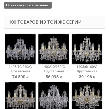
Оставьте отзыв первым!
100 ТОВАРОВ ИЗ ТОЙ ЖЕ СЕРИИ
1403/10/240/G
1403/10/160/G
1403/6/160/G
Хрустальная
Хрустальная
Хрустальная
подвесная...
подвесная...
подвесная...
74 590 ₽
56 095 ₽
39 196 ₽