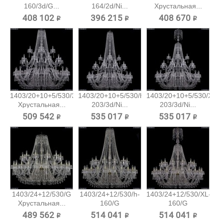
160/3d/G...
164/2d/Ni...
Хрустальная...
408 102 ₽
396 215 ₽
408 670 ₽
1403/20+10+5/530/3d/Ni
1403/20+10+5/530/h-
1403/20+10+5/530/XL-
Хрустальная...
203/3d/Ni...
203/3d/Ni...
509 542 ₽
535 017 ₽
535 017 ₽
1403/24+12/530/G
1403/24+12/530/h-
1403/24+12/530/XL-
Хрустальная...
160/G
160/G
Хрустальная...
Хрустальная...
489 562 ₽
514 041 ₽
514 041 ₽