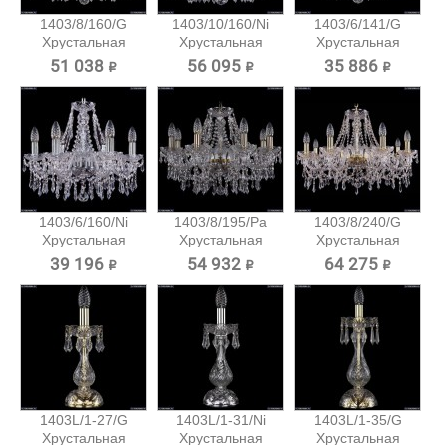
1403/8/160/G
1403/10/160/Ni
1403/6/141/G
Хрустальная
Хрустальная
Хрустальная
подвесная...
подвесная...
подвесная...
51 038 ₽
56 095 ₽
35 886 ₽
1403/6/160/Ni
1403/8/195/Pa
1403/8/240/G
Хрустальная
Хрустальная
Хрустальная
подвесная...
подвесная...
подвесная...
39 196 ₽
54 932 ₽
64 275 ₽
1403L/1-27/G
1403L/1-31/Ni
1403L/1-35/G
Хрустальная
Хрустальная
Хрустальная