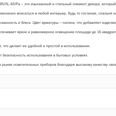
195/XL-65/Pa – это изысканный и стильный элемент декора, которы
рмонично вписаться в любой интерьер, будь то гостиная, спальня и
сканность и блеск. Цвет арматуры – патина, что добавляет издели
спечивает яркое и равномерное освещение площади до 16 квадратн
 что делает ее удобной и простой в использовании.
т безопасность использования в бытовых условиях.
на рынке осветительных приборов благодаря высокому качеству сво