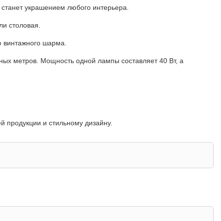
й станет украшением любого интерьера.
ли столовая.
ю винтажного шарма.
ых метров. Мощность одной лампы составляет 40 Вт, а
ей продукции и стильному дизайну.