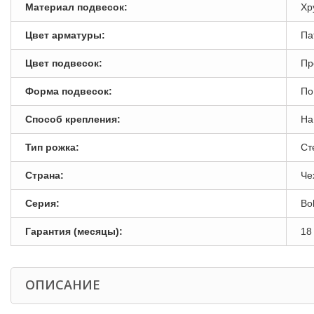
Материал подвесок:
Хр
Цвет арматуры:
Па
Цвет подвесок:
Пр
Форма подвесок:
По
Способ крепления:
На
Тип рожка:
Ст
Страна:
Че
Серия:
Bo
Гарантия (месяцы):
18
ОПИСАНИЕ