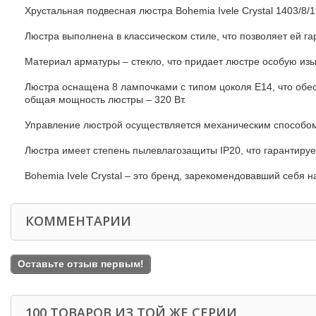
Хрустальная подвесная люстра Bohemia Ivele Crystal 1403/8/
Люстра выполнена в классическом стиле, что позволяет ей га
Материал арматуры – стекло, что придает люстре особую изы
Люстра оснащена 8 лампочками с типом цоколя E14, что обе
общая мощность люстры – 320 Вт.
Управление люстрой осуществляется механическим способом,
Люстра имеет степень пылевлагозащиты IP20, что гарантируе
Bohemia Ivele Crystal – это бренд, зарекомендовавший себя 
КОММЕНТАРИИ
Оставьте отзыв первым!
100 ТОВАРОВ ИЗ ТОЙ ЖЕ СЕРИИ