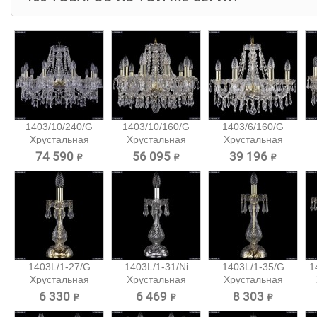
1403/10/240/G
1403/10/160/G
1403/6/160/G
Хрустальная
Хрустальная
Хрустальная
подвесная...
подвесная...
подвесная...
74 590 ₽
56 095 ₽
39 196 ₽
1403L/1-27/G
1403L/1-31/Ni
1403L/1-35/G
1
Хрустальная
Хрустальная
Хрустальная
настольная...
настольная...
настольная...
6 330 ₽
6 469 ₽
8 303 ₽