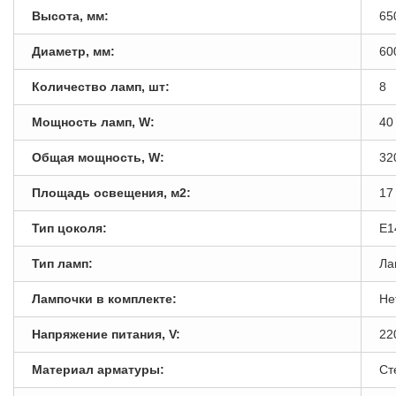
Высота, мм:
65
Диаметр, мм:
60
Количество ламп, шт:
8
Мощность ламп, W:
40
Общая мощность, W:
32
Площадь освещения, м2:
17
Тип цоколя:
E1
Тип ламп:
Ла
Лампочки в комплекте:
Не
Напряжение питания, V:
22
Материал арматуры:
Ст