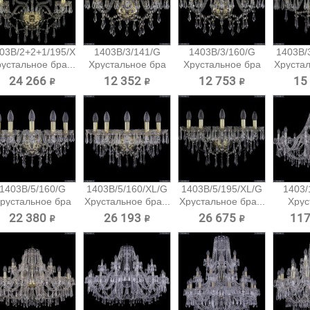
03B/2+2+1/195/XL/G
1403B/3/141/G
1403B/3/160/G
1403B/
устальное бра...
Хрустальное бра
Хрустальное бра
Хрустал
Bohemia...
Bohemia...
24 266 ₽
12 352 ₽
12 753 ₽
15
1403B/5/160/G
1403B/5/160/XL/G
1403B/5/195/XL/G
1403/
рустальное бра
Хрустальное бра...
Хрустальное бра...
Хрус
Bohemia...
подв
22 380 ₽
26 193 ₽
26 675 ₽
117