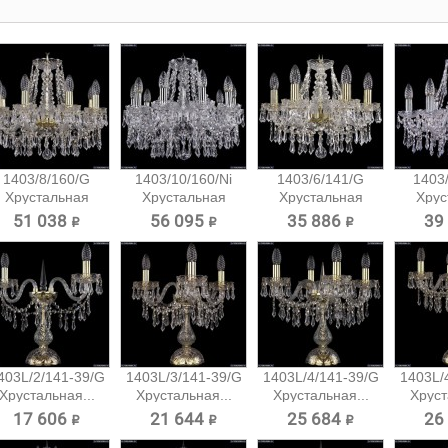
1403/8/160/G
1403/10/160/Ni
1403/6/141/G
1403/
Хрустальная
Хрустальная
Хрустальная
Хрус
подвесная...
подвесная...
подвесная...
подв
51 038 ₽
56 095 ₽
35 886 ₽
39
403L/2/141-39/G
1403L/3/141-39/G
1403L/4/141-39/G
1403L/
Хрустальная...
Хрустальная...
Хрустальная...
Хруст
17 606 ₽
21 644 ₽
25 684 ₽
26