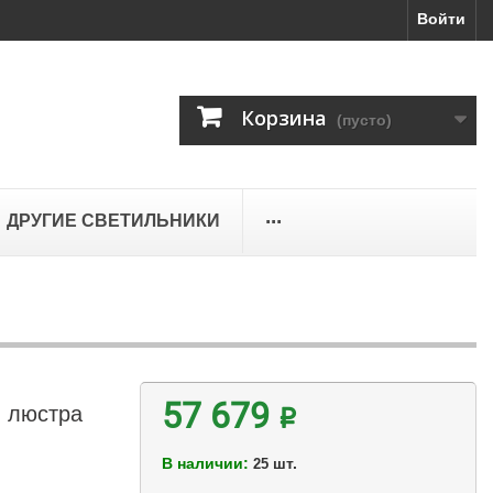
Войти
Корзина
(пусто)
...
ДРУГИЕ СВЕТИЛЬНИКИ
я люстра
57 679 ₽
В наличии:
шт.
25