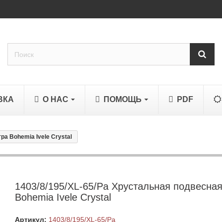
ВКА
О НАС
ПОМОЩЬ
PDF
ра Bohemia Ivele Crystal
1403/8/195/XL-65/Pa Хрустальная подвесна
Bohemia Ivele Crystal
Артикул:
1403/8/195/XL-65/Pa