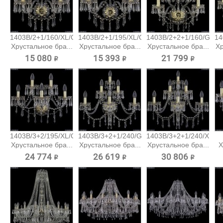
1403B/2+1/160/XL/G
1403B/2+1/195/XL/G
1403B/2+2+1/160/G
14
Хрустальное бра...
Хрустальное бра...
Хрустальное бра...
Хр
15 080 ₽
15 393 ₽
21 799 ₽
1403B/3+2/195/XL/G
1403B/3+2+1/240/G
1403B/3+2+1/240/XL/G
Хрустальное бра...
Хрустальное бра...
Хрустальное бра...
Х
24 774 ₽
26 619 ₽
30 806 ₽