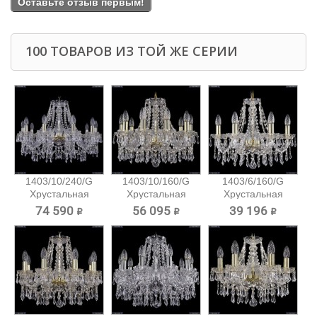
Оставьте отзыв первым!
100 ТОВАРОВ ИЗ ТОЙ ЖЕ СЕРИИ
1403/10/240/G
1403/10/160/G
1403/6/160/G
Хрустальная
Хрустальная
Хрустальная
подвесная...
подвесная...
подвесная...
74 590 ₽
56 095 ₽
39 196 ₽