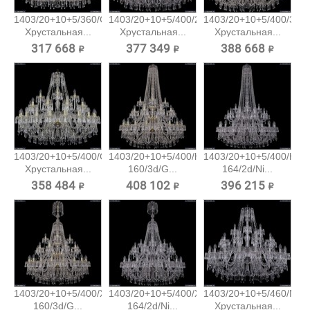
1403/20+10+5/360/G
1403/20+10+5/400/2d/Ni
1403/20+10+5/400/3d/
Хрустальная...
Хрустальная...
Хрустальная...
317 668 ₽
377 349 ₽
388 668 ₽
1403/20+10+5/400/G
1403/20+10+5/400/h-
1403/20+10+5/400/h-
Хрустальная...
160/3d/G...
164/2d/Ni...
358 484 ₽
408 102 ₽
396 215 ₽
1403/20+10+5/400/XL-
1403/20+10+5/400/XL-
1403/20+10+5/460/Ni
160/3d/G...
164/2d/Ni...
Хрустальная...