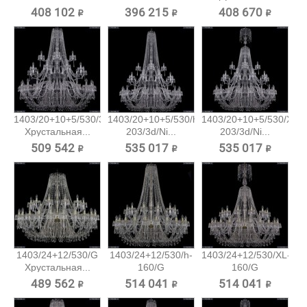
408 102 ₽
396 215 ₽
408 670 ₽
1403/20+10+5/530/3d/Ni
1403/20+10+5/530/h-
1403/20+10+5/530/XL-
Хрустальная...
203/3d/Ni...
203/3d/Ni...
509 542 ₽
535 017 ₽
535 017 ₽
1403/24+12/530/G
1403/24+12/530/h-
1403/24+12/530/XL-
Хрустальная...
160/G
160/G
Хрустальная...
Хрустальная...
489 562 ₽
514 041 ₽
514 041 ₽