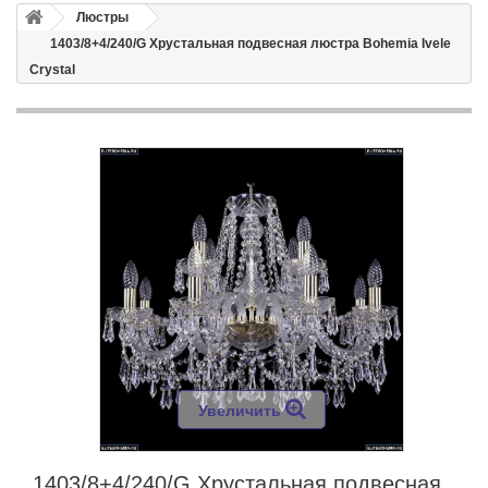
Люстры
1403/8+4/240/G Хрустальная подвесная люстра Bohemia Ivele
Crystal
Увеличить
1403/8+4/240/G Хрустальная подвесная