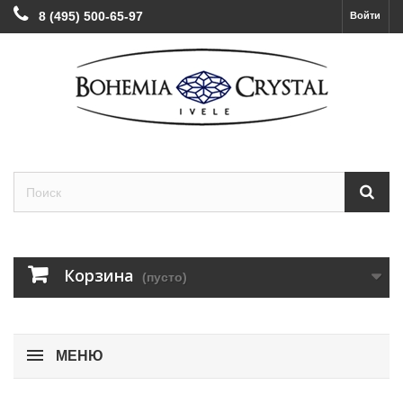
8 (495) 500-65-97
Войти
Корзина
(пусто)
МЕНЮ