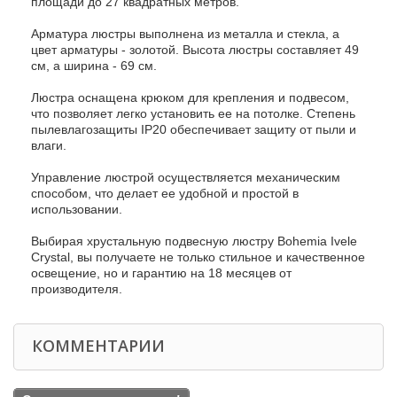
площади до 27 квадратных метров.
Арматура люстры выполнена из металла и стекла, а
цвет арматуры - золотой. Высота люстры составляет 49
см, а ширина - 69 см.
Люстра оснащена крюком для крепления и подвесом,
что позволяет легко установить ее на потолке. Степень
пылевлагозащиты IP20 обеспечивает защиту от пыли и
влаги.
Управление люстрой осуществляется механическим
способом, что делает ее удобной и простой в
использовании.
Выбирая хрустальную подвесную люстру Bohemia Ivele
Crystal, вы получаете не только стильное и качественное
освещение, но и гарантию на 18 месяцев от
производителя.
КОММЕНТАРИИ