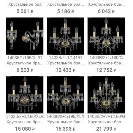
Хрустальное бра
Хрустальное бра...
Хрустальное бра...
Bohemia...
5 061 ₽
5 186 ₽
6 042 ₽
1403B/1/195/XL/G
1403B/2+1/141/G
1403B/2+1/160/G
Хрустальное бра...
Хрустальное бра...
Хрустальное бра...
6 203 ₽
12 433 ₽
12 752 ₽
1403B/2+1/160/XL/G
1403B/2+1/195/XL/G
1403B/2+2+1/160/G
Хрустальное бра...
Хрустальное бра...
Хрустальное бра...
15 080 ₽
15 393 ₽
21 799 ₽