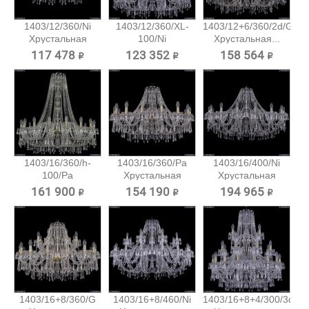
1403/12/360/Ni
1403/12/360/XL-
1403/12+6/360/2d/G
Хрустальная
100/Ni
Хрустальная...
подвесная...
Хрустальная...
117 478 ₽
123 352 ₽
158 564 ₽
1403/16/360/h-
1403/16/360/Pa
1403/16/400/Ni
100/Pa
Хрустальная
Хрустальная
Хрустальная...
подвесная...
подвесная...
161 900 ₽
154 190 ₽
194 965 ₽
1403/16+8/360/G
1403/16+8/460/Ni
1403/16+8+4/300/3d/Pa