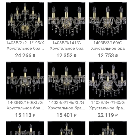
1403B/2+2+1/195/XL/G
1403B/3/141/G
1403B/3/160/G
Хрустальное бра...
Хрустальное бра
Хрустальное бра
Bohemia...
Bohemia...
24 266 ₽
12 352 ₽
12 753 ₽
1403B/3/160/XL/G
1403B/3/195/XL/G
1403B/3+2/160/G
Хрустальное бра...
Хрустальное бра...
Хрустальное бра...
15 113 ₽
15 401 ₽
22 119 ₽