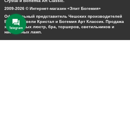
Crystal и Bohemia Art Classic.
2009-2026 © Интернет-магазин «Элит Богемия»
Официальный представитель Чешских производителей
Богемия Ивели Кристал и Богемия Арт Классик. Продажа
хрустальных люстр, бра, торшеров, светильников и
Telegram
настольных ламп.