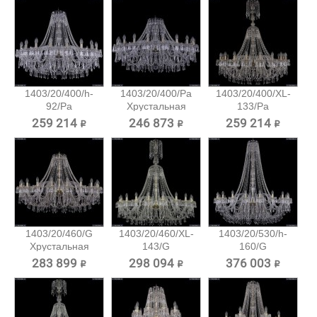
1403/20/400/h-
1403/20/400/Pa
1403/20/400/XL-
92/Pa
Хрустальная
133/Pa
Хрустальная...
подвесная...
Хрустальная...
259 214 ₽
246 873 ₽
259 214 ₽
1403/20/460/G
1403/20/460/XL-
1403/20/530/h-
Хрустальная
143/G
160/G
подвесная...
Хрустальная...
Хрустальная...
283 899 ₽
298 094 ₽
376 003 ₽