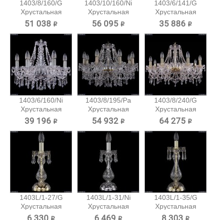
1403/8/160/G
1403/10/160/Ni
1403/6/141/G
Хрустальная
Хрустальная
Хрустальная
подвесная...
подвесная...
подвесная...
51 038 ₽
56 095 ₽
35 886 ₽
1403/6/160/Ni
1403/8/195/Pa
1403/8/240/G
Хрустальная
Хрустальная
Хрустальная
подвесная...
подвесная...
подвесная...
39 196 ₽
54 932 ₽
64 275 ₽
1403L/1-27/G
1403L/1-31/Ni
1403L/1-35/G
Хрустальная
Хрустальная
Хрустальная
настольная...
настольная...
настольная...
6 330 ₽
6 469 ₽
8 303 ₽