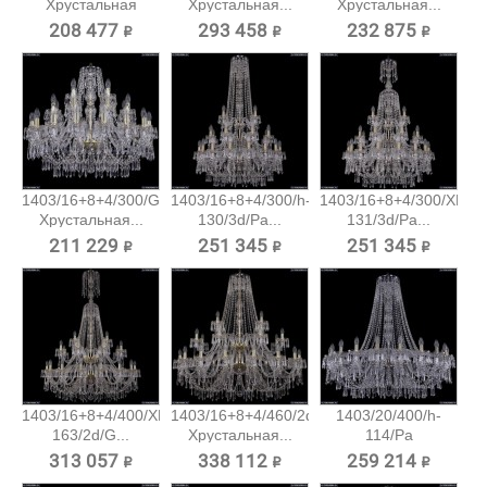
Хрустальная
Хрустальная...
Хрустальная...
подвесная...
208 477 ₽
293 458 ₽
232 875 ₽
1403/16+8+4/300/G
1403/16+8+4/300/h-
1403/16+8+4/300/XL-
Хрустальная...
130/3d/Pa...
131/3d/Pa...
211 229 ₽
251 345 ₽
251 345 ₽
1403/16+8+4/400/XL-
1403/16+8+4/460/2d/G
1403/20/400/h-
163/2d/G...
Хрустальная...
114/Pa
Хрустальная...
313 057 ₽
338 112 ₽
259 214 ₽