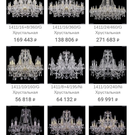
1411/16+8/360/G
1411/16/360/G
1411/24/460/G
Хрустальная
Хрустальная
Хрустальная
подвесная...
подвесная...
подвесная...
169 443 ₽
138 806 ₽
271 683 ₽
1411/10/160/G
1411/8+4/195/Ni
1411/10/240/Ni
Хрустальная
Хрустальная
Хрустальная
подвесная...
подвесная...
подвесная...
56 818 ₽
64 132 ₽
69 991 ₽