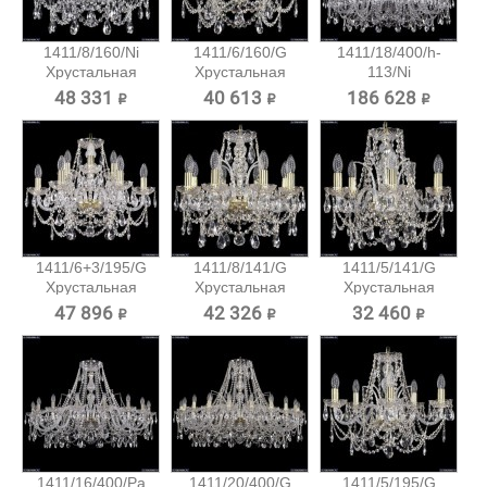
1411/8/160/Ni
1411/6/160/G
1411/18/400/h-
Хрустальная
Хрустальная
113/Ni
подвесная...
подвесная...
Хрустальная...
48 331 ₽
40 613 ₽
186 628 ₽
1411/6+3/195/G
1411/8/141/G
1411/5/141/G
Хрустальная
Хрустальная
Хрустальная
подвесная...
подвесная...
подвесная...
47 896 ₽
42 326 ₽
32 460 ₽
1411/16/400/Pa
1411/20/400/G
1411/5/195/G