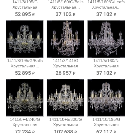
1411/8/195/G
1411/5/160/G/Balls
1411/5/160/G/Leafs
Хрустальная
Хрустальная...
Хрустальная...
подвесная...
52 895 ₽
37 102 ₽
37 102 ₽
1411/8/195/G/Balls
1411/3/141/G
1411/5/160/Ni
Хрустальная...
Хрустальная
Хрустальная
подвесная...
подвесная...
52 895 ₽
26 957 ₽
37 102 ₽
1411/8+4/240/G
1411/10+5/300/G
1411/10/195/G
Хрустальная
Хрустальная
Хрустальная
подвесная...
подвесная...
подвесная...
72 234 ₽
102 638 ₽
62 117 ₽