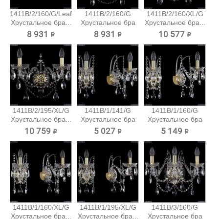
1411B/2/160/G/Leafs
1411B/2/160/G
1411B/2/160/XL/G
Хрустальное бра...
Хрустальное бра
Хрустальное бра...
Bohemia...
8 931 ₽
8 931 ₽
10 577 ₽
1411B/2/195/XL/G
1411B/1/141/G
1411B/1/160/G
Хрустальное бра...
Хрустальное бра
Хрустальное бра
Bohemia...
Bohemia...
10 759 ₽
5 027 ₽
5 149 ₽
1411B/1/160/XL/G
1411B/1/195/XL/G
1411B/3/160/G
Хрустальное бра...
Хрустальное бра...
Хрустальное бра