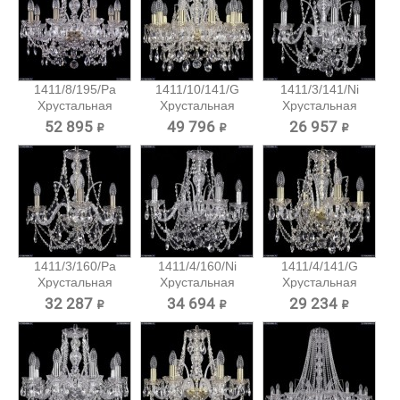
1411/8/195/Pa
1411/10/141/G
1411/3/141/Ni
Хрустальная
Хрустальная
Хрустальная
подвесная...
подвесная...
подвесная...
52 895 ₽
49 796 ₽
26 957 ₽
1411/3/160/Pa
1411/4/160/Ni
1411/4/141/G
Хрустальная
Хрустальная
Хрустальная
подвесная...
подвесная...
подвесная...
32 287 ₽
34 694 ₽
29 234 ₽