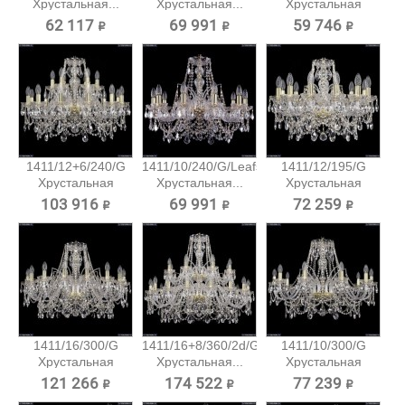
Хрустальная...
Хрустальная...
Хрустальная
подвесная...
62 117 ₽
69 991 ₽
59 746 ₽
1411/12+6/240/G
1411/10/240/G/Leafs
1411/12/195/G
Хрустальная
Хрустальная...
Хрустальная
подвесная...
подвесная...
103 916 ₽
69 991 ₽
72 259 ₽
1411/16/300/G
1411/16+8/360/2d/G
1411/10/300/G
Хрустальная
Хрустальная...
Хрустальная
подвесная...
подвесная...
121 266 ₽
174 522 ₽
77 239 ₽