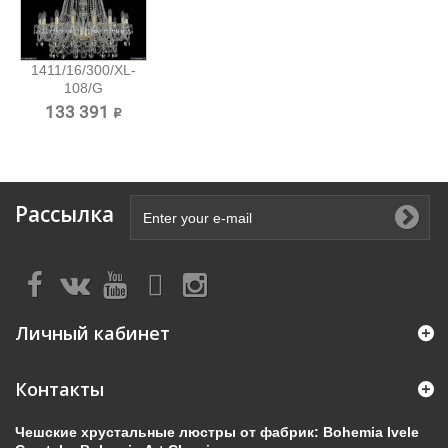
1411/16/300/XL-
108/G
Хрустальная...
133 391 ₽
Рассылка
Личный кабинет
Контакты
Чешские хрустальные люстры от фабрик: Bohemia Ivele