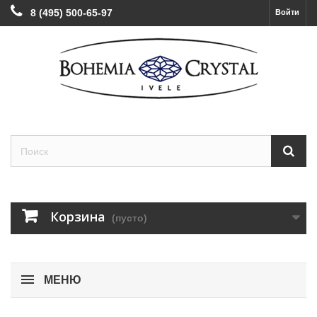
8 (495) 500-65-97
Войти
Корзина
(пусто)
МЕНЮ