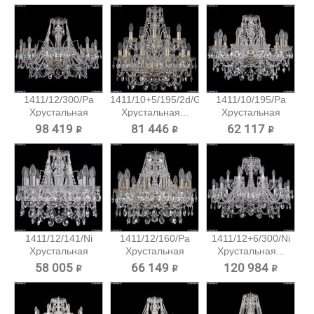
1411/12/300/Pa
1411/10+5/195/2d/G
1411/10/195/Pa
Хрустальная
Хрустальная...
Хрустальная
подвесная...
подвесная...
98 419 ₽
81 446 ₽
62 117 ₽
1411/12/141/Ni
1411/12/160/Pa
1411/12+6/300/Ni
Хрустальная
Хрустальная
Хрустальная...
подвесная...
подвесная...
58 005 ₽
66 149 ₽
120 984 ₽