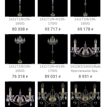
1411T1/8/195-
1411T1/8+4/195-
1411T2/6/195-
165/G
170/G
165/G
Хрустальный
Хрустальный...
Хрустальный
80 338 ₽
93 717 ₽
69 178 ₽
торшер...
торшер...
1411T2/8/195-
1411T2/8+4/195-
1411B/2/160/G/Balls
165/G
170/G
Хрустальное бра...
Хрустальный
Хрустальный...
76 318 ₽
89 031 ₽
8 931 ₽
торшер...