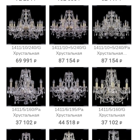
1411/10/240/G
1411/10+5/240/G
1411/10+5/240/Pa
Хрустальная
Хрустальная
Хрустальная...
подвесная...
подвесная...
69 991 ₽
87 154 ₽
87 154 ₽
1411/5/160/Pa
1411/6/195/Pa
1411/5/160/G
Хрустальная
Хрустальная
Хрустальная
подвесная...
подвесная...
подвесная...
37 102 ₽
44 518 ₽
37 102 ₽