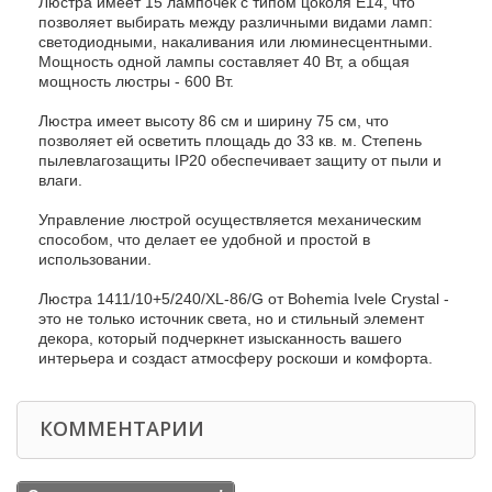
Люстра имеет 15 лампочек с типом цоколя E14, что
позволяет выбирать между различными видами ламп:
светодиодными, накаливания или люминесцентными.
Мощность одной лампы составляет 40 Вт, а общая
мощность люстры - 600 Вт.
Люстра имеет высоту 86 см и ширину 75 см, что
позволяет ей осветить площадь до 33 кв. м. Степень
пылевлагозащиты IP20 обеспечивает защиту от пыли и
влаги.
Управление люстрой осуществляется механическим
способом, что делает ее удобной и простой в
использовании.
Люстра 1411/10+5/240/XL-86/G от Bohemia Ivele Crystal -
это не только источник света, но и стильный элемент
декора, который подчеркнет изысканность вашего
интерьера и создаст атмосферу роскоши и комфорта.
КОММЕНТАРИИ