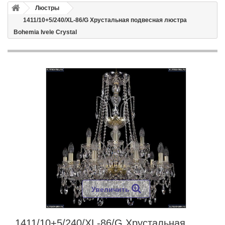
Люстры
1411/10+5/240/XL-86/G Хрустальная подвесная люстра
Bohemia Ivele Crystal
Увеличить
1411/10+5/240/XL-86/G Хрустальная