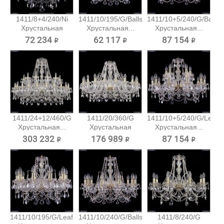
1411/8+4/240/Ni
1411/10/195/G/Balls
1411/10+5/240/G/Balls
Хрустальная
Хрустальная...
Хрустальная...
подвесная...
72 234 ₽
62 117 ₽
87 154 ₽
1411/24+12/460/G
1411/20/360/G
1411/10+5/240/G/Leafs
Хрустальная...
Хрустальная
Хрустальная...
подвесная...
303 232 ₽
176 989 ₽
87 154 ₽
1411/10/195/G/Leafs
1411/10/240/G/Balls
1411/8/240/G