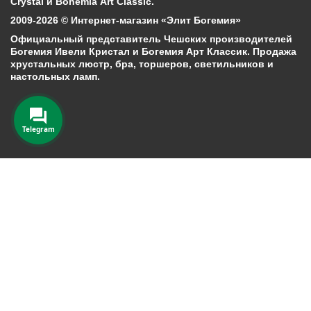
Crystal и Bohemia Art Classic.
2009-2026 © Интернет-магазин «Элит Богемия»
Официальный представитель Чешских производителей
Богемия Ивели Кристал и Богемия Арт Классик. Продажа
хрустальных люстр, бра, торшеров, светильников и
настольных ламп.
Telegram