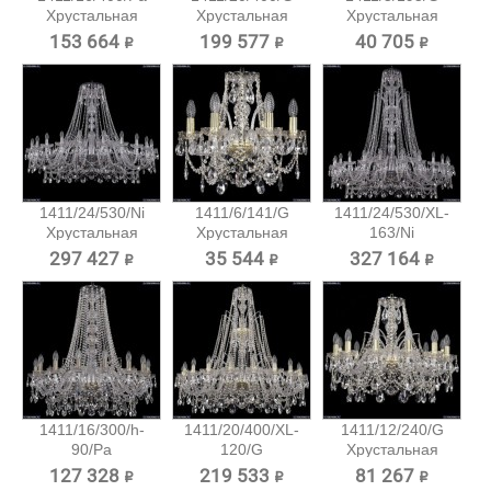
Хрустальная
Хрустальная
Хрустальная
подвесная...
подвесная...
подвесная...
153 664 ₽
199 577 ₽
40 705 ₽
1411/24/530/Ni
1411/6/141/G
1411/24/530/XL-
Хрустальная
Хрустальная
163/Ni
подвесная...
подвесная...
Хрустальная...
297 427 ₽
35 544 ₽
327 164 ₽
1411/16/300/h-
1411/20/400/XL-
1411/12/240/G
90/Pa
120/G
Хрустальная
Хрустальная...
Хрустальная...
подвесная...
127 328 ₽
219 533 ₽
81 267 ₽