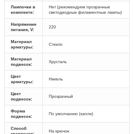
Лампочки в
Нет (рекомендуем прозрачные
комплекте:
светодиодные филаментные лампы)
Напряжение
220
питания, V:
Материал
Стекло
арматуры:
Материал
Хрусталь
подвесок:
Цвет
Никель
арматуры:
Цвет
Прозрачный
подвесок:
Форма
По умолчанию (капли)
подвесок:
Способ
На крючок
крепления: