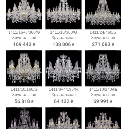
1411/16+8/360/G
1411/16/360/G
1411/24/460/G
Хрустальная
Хрустальная
Хрустальная
подвесная...
подвесная...
подвесная...
169 443 ₽
138 806 ₽
271 683 ₽
1411/10/160/G
1411/8+4/195/Ni
1411/10/240/Ni
Хрустальная
Хрустальная
Хрустальная
подвесная...
подвесная...
подвесная...
56 818 ₽
64 132 ₽
69 991 ₽