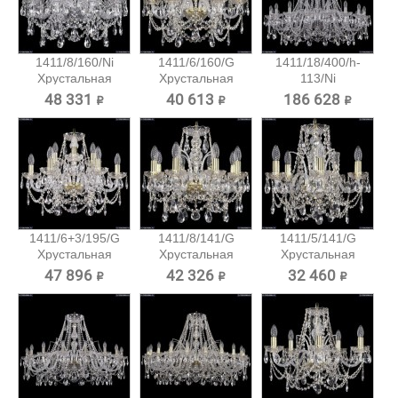
1411/8/160/Ni
1411/6/160/G
1411/18/400/h-
Хрустальная
Хрустальная
113/Ni
подвесная...
подвесная...
Хрустальная...
48 331 ₽
40 613 ₽
186 628 ₽
1411/6+3/195/G
1411/8/141/G
1411/5/141/G
Хрустальная
Хрустальная
Хрустальная
подвесная...
подвесная...
подвесная...
47 896 ₽
42 326 ₽
32 460 ₽