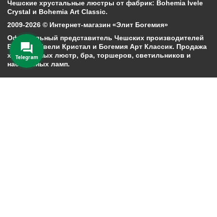
Чешские хрустальные люстры от фабрик: Bohemia Ivele
Crystal и Bohemia Art Classic.
2009-2026 © Интернет-магазин «Элит Богемия»
Официальный представитель Чешских производителей
Богемия Ивели Кристал и Богемия Арт Классик. Продажа
хрустальных люстр, бра, торшеров, светильников и
Telegram
настольных ламп.