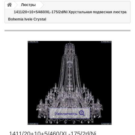
Люстры
1411/20+10+5/460/XL-175/2d/Ni Хрустальная подвесная люстра
Bohemia Ivele Crystal
Увеличить
1411/20+10+5/460/XL-175/2d/Ni