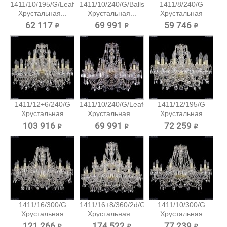
1411/10/195/G/Leafs
1411/10/240/G/Balls
1411/8/240/G
Хрустальная...
Хрустальная...
Хрустальная
подвесная...
62 117 ₽
69 991 ₽
59 746 ₽
1411/12+6/240/G
1411/10/240/G/Leafs
1411/12/195/G
Хрустальная
Хрустальная...
Хрустальная
подвесная...
подвесная...
103 916 ₽
69 991 ₽
72 259 ₽
1411/16/300/G
1411/16+8/360/2d/G
1411/10/300/G
Хрустальная
Хрустальная...
Хрустальная
подвесная...
подвесная...
121 266 ₽
174 522 ₽
77 239 ₽