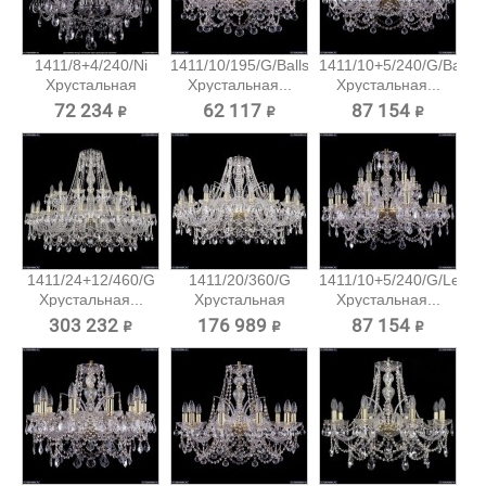
1411/8+4/240/Ni
1411/10/195/G/Balls
1411/10+5/240/G/Balls
Хрустальная
Хрустальная...
Хрустальная...
подвесная...
72 234 ₽
62 117 ₽
87 154 ₽
1411/24+12/460/G
1411/20/360/G
1411/10+5/240/G/Leafs
Хрустальная...
Хрустальная
Хрустальная...
подвесная...
303 232 ₽
176 989 ₽
87 154 ₽