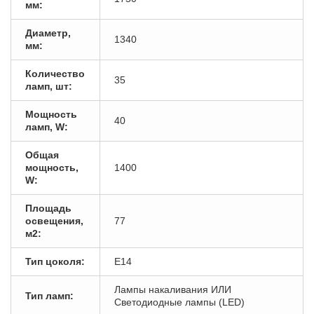
мм:
Диаметр,
1340
мм:
Количество
35
ламп, шт:
Мощность
40
ламп, W:
Общая
мощность,
1400
W:
Площадь
освещения,
77
м2:
Тип цоколя:
E14
Лампы накаливания ИЛИ
Тип ламп:
Светодиодные лампы (LED)