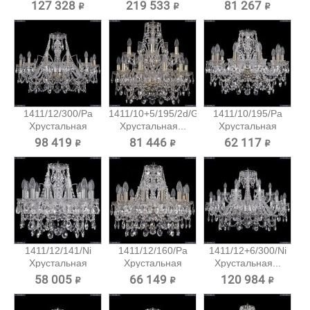
Хрустальная...
Хрустальная...
подвесная...
127 328 ₽
219 533 ₽
81 267 ₽
1411/12/300/Pa
1411/10+5/195/2d/G
1411/10/195/Pa
Хрустальная
Хрустальная...
Хрустальная
подвесная...
подвесная...
98 419 ₽
81 446 ₽
62 117 ₽
1411/12/141/Ni
1411/12/160/Pa
1411/12+6/300/Ni
Хрустальная
Хрустальная
Хрустальная...
подвесная...
подвесная...
58 005 ₽
66 149 ₽
120 984 ₽