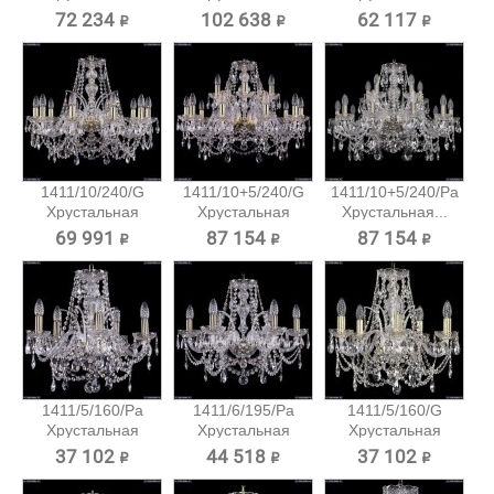
подвесная...
подвесная...
подвесная...
72 234 ₽
102 638 ₽
62 117 ₽
1411/10/240/G
1411/10+5/240/G
1411/10+5/240/Pa
Хрустальная
Хрустальная
Хрустальная...
подвесная...
подвесная...
69 991 ₽
87 154 ₽
87 154 ₽
1411/5/160/Pa
1411/6/195/Pa
1411/5/160/G
Хрустальная
Хрустальная
Хрустальная
подвесная...
подвесная...
подвесная...
37 102 ₽
44 518 ₽
37 102 ₽