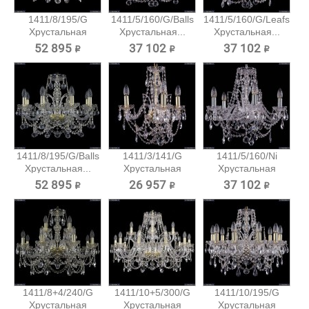
1411/8/195/G
1411/5/160/G/Balls
1411/5/160/G/Leafs
Хрустальная
Хрустальная...
Хрустальная...
подвесная...
52 895 ₽
37 102 ₽
37 102 ₽
1411/8/195/G/Balls
1411/3/141/G
1411/5/160/Ni
Хрустальная...
Хрустальная
Хрустальная
подвесная...
подвесная...
52 895 ₽
26 957 ₽
37 102 ₽
1411/8+4/240/G
1411/10+5/300/G
1411/10/195/G
Хрустальная
Хрустальная
Хрустальная