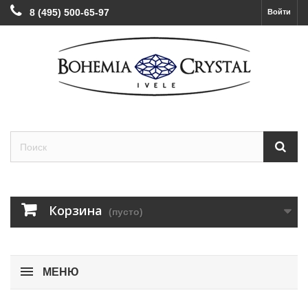
8 (495) 500-65-97
Войти
Корзина
(пусто)
МЕНЮ