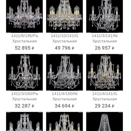
1411/8/195/Pa
1411/10/141/G
1411/3/141/Ni
Хрустальная
Хрустальная
Хрустальная
подвесная...
подвесная...
подвесная...
52 895 ₽
49 796 ₽
26 957 ₽
1411/3/160/Pa
1411/4/160/Ni
1411/4/141/G
Хрустальная
Хрустальная
Хрустальная
подвесная...
подвесная...
подвесная...
32 287 ₽
34 694 ₽
29 234 ₽