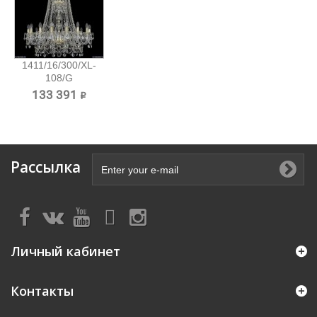
1411/16/300/XL-
108/G
Хрустальная...
133 391 ₽
Рассылка
Личный кабинет
Контакты