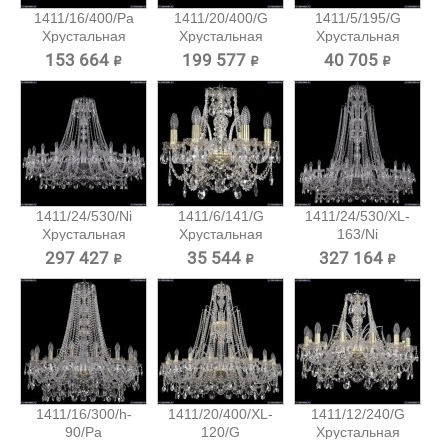
1411/16/400/Pa
1411/20/400/G
1411/5/195/G
Хрустальная
Хрустальная
Хрустальная
подвесная...
подвесная...
подвесная...
153 664 ₽
199 577 ₽
40 705 ₽
1411/24/530/Ni
1411/6/141/G
1411/24/530/XL-
Хрустальная
Хрустальная
163/Ni
подвесная...
подвесная...
Хрустальная...
297 427 ₽
35 544 ₽
327 164 ₽
1411/16/300/h-
1411/20/400/XL-
1411/12/240/G
90/Pa
120/G
Хрустальная