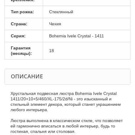
Тип рожка:
Стеклянный
Страна:
Чехия
Серия:
Bohemia Ivele Crystal - 1411
Гарантия
18
(месяцы):
ОПИСАНИЕ
Хрустальная подвесная люстра Bohemia Ivele Crystal
1411/20+10+5/460/XL-175/2d/Ni - это изысканный и
стильный элемент декора, который станет украшением
любого интерьера.
Люстра выполнена в классическом стиле, что позволяет
ей гармонично вписаться в любой интерьер, будь то
гостиная, спальня или столовая.