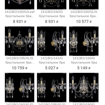
1411B/2/160/G/Leafs
1411B/2/160/G
1411B/2/160/XL/G
Хрустальное бра...
Хрустальное бра
Хрустальное бра...
Bohemia...
8 931 ₽
8 931 ₽
10 577 ₽
1411B/2/195/XL/G
1411B/1/141/G
1411B/1/160/G
Хрустальное бра...
Хрустальное бра
Хрустальное бра
Bohemia...
Bohemia...
10 759 ₽
5 027 ₽
5 149 ₽
1411B/1/160/XL/G
1411B/1/195/XL/G
1411B/3/160/G