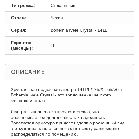
Тип рожка:
Стеклянный
Страна:
Чехия
Серия:
Bohemia Ivele Crystal - 1411
Гарантия
18
(месяцы):
ОПИСАНИЕ
Хрустальная подвесная люстра 1411/8/195/XL-65/G от
Bohemia Ivele Crystal - это воплощение чешского
качества и стиля.
Люстра выполнена из прочного стекла, что
обеспечивает ей долговечность и надежность.
Золотистая арматура придает изделию роскошный вид,
а отсутствие плафонов позволяет свету равномерно
распределяться по помещению.