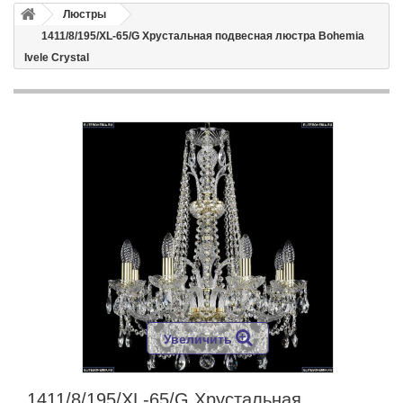
Люстры
1411/8/195/XL-65/G Хрустальная подвесная люстра Bohemia
Ivele Crystal
Увеличить
1411/8/195/XL-65/G Хрустальная