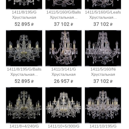
1411/8/195/G
1411/5/160/G/Balls
1411/5/160/G/Leafs
Хрустальная
Хрустальная...
Хрустальная...
подвесная...
52 895 ₽
37 102 ₽
37 102 ₽
1411/8/195/G/Balls
1411/3/141/G
1411/5/160/Ni
Хрустальная...
Хрустальная
Хрустальная
подвесная...
подвесная...
52 895 ₽
26 957 ₽
37 102 ₽
1411/8+4/240/G
1411/10+5/300/G
1411/10/195/G