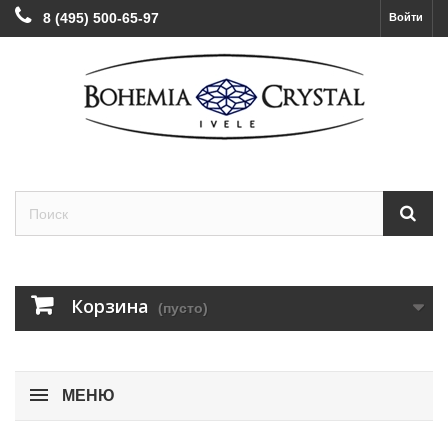
8 (495) 500-65-97
Войти
Корзина
(пусто)
МЕНЮ