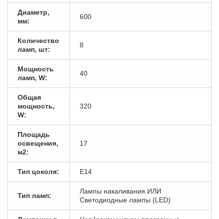
Диаметр,
600
мм:
Количество
8
ламп, шт:
Мощность
40
ламп, W:
Общая
мощность,
320
W:
Площадь
освещения,
17
м2:
Тип цоколя:
E14
Лампы накаливания ИЛИ
Тип ламп:
Светодиодные лампы (LED)