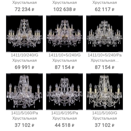
Хрустальная
Хрустальная
Хрустальная
подвесная...
подвесная...
подвесная...
72 234 ₽
102 638 ₽
62 117 ₽
1411/10/240/G
1411/10+5/240/G
1411/10+5/240/Pa
Хрустальная
Хрустальная
Хрустальная...
подвесная...
подвесная...
69 991 ₽
87 154 ₽
87 154 ₽
1411/5/160/Pa
1411/6/195/Pa
1411/5/160/G
Хрустальная
Хрустальная
Хрустальная
подвесная...
подвесная...
подвесная...
37 102 ₽
44 518 ₽
37 102 ₽