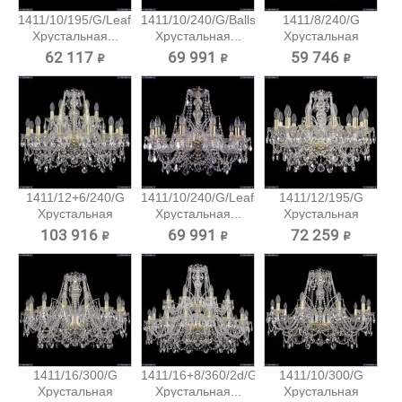
1411/10/195/G/Leafs
1411/10/240/G/Balls
1411/8/240/G
Хрустальная...
Хрустальная...
Хрустальная
подвесная...
62 117 ₽
69 991 ₽
59 746 ₽
1411/12+6/240/G
1411/10/240/G/Leafs
1411/12/195/G
Хрустальная
Хрустальная...
Хрустальная
подвесная...
подвесная...
103 916 ₽
69 991 ₽
72 259 ₽
1411/16/300/G
1411/16+8/360/2d/G
1411/10/300/G
Хрустальная
Хрустальная...
Хрустальная