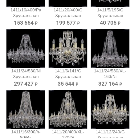
1411/16/400/Pa
1411/20/400/G
1411/5/195/G
Хрустальная
Хрустальная
Хрустальная
подвесная...
подвесная...
подвесная...
153 664 ₽
199 577 ₽
40 705 ₽
1411/24/530/Ni
1411/6/141/G
1411/24/530/XL-
Хрустальная
Хрустальная
163/Ni
подвесная...
подвесная...
Хрустальная...
297 427 ₽
35 544 ₽
327 164 ₽
1411/16/300/h-
1411/20/400/XL-
1411/12/240/G
90/Pa
120/G
Хрустальная