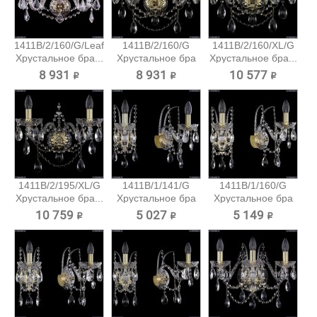
1411B/2/160/G/Leafs
1411B/2/160/G
1411B/2/160/XL/G
Хрустальное бра...
Хрустальное бра
Хрустальное бра...
Bohemia...
8 931 ₽
8 931 ₽
10 577 ₽
1411B/2/195/XL/G
1411B/1/141/G
1411B/1/160/G
Хрустальное бра...
Хрустальное бра
Хрустальное бра
Bohemia...
Bohemia...
10 759 ₽
5 027 ₽
5 149 ₽