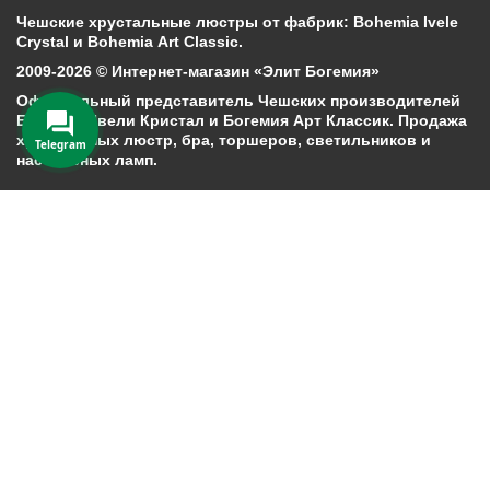
Чешские хрустальные люстры от фабрик: Bohemia Ivele
Crystal и Bohemia Art Classic.
2009-2026 © Интернет-магазин «Элит Богемия»
Официальный представитель Чешских производителей
Богемия Ивели Кристал и Богемия Арт Классик. Продажа
хрустальных люстр, бра, торшеров, светильников и
Telegram
настольных ламп.