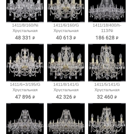
1411/8/160/Ni
1411/6/160/G
1411/18/400/h-
Хрустальная
Хрустальная
113/Ni
подвесная...
подвесная...
Хрустальная...
48 331 ₽
40 613 ₽
186 628 ₽
1411/6+3/195/G
1411/8/141/G
1411/5/141/G
Хрустальная
Хрустальная
Хрустальная
подвесная...
подвесная...
подвесная...
47 896 ₽
42 326 ₽
32 460 ₽