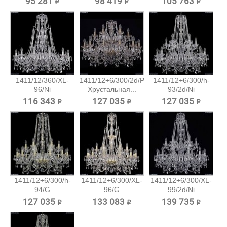
95 281 ₽
98 419 ₽
105 763 ₽
1411/12/360/XL-
1411/12+6/300/2d/Pa
1411/12+6/300/h-
96/Ni
Хрустальная...
93/2d/Ni
Хрустальная...
Хрустальная...
116 343 ₽
127 035 ₽
127 035 ₽
1411/12+6/300/h-
1411/12+6/300/XL-
1411/12+6/300/XL-
94/G
96/G
99/2d/Ni
Хрустальная...
Хрустальная...
Хрустальная...
127 035 ₽
133 083 ₽
139 735 ₽