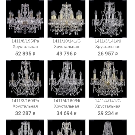
1411/8/195/Pa
1411/10/141/G
1411/3/141/Ni
Хрустальная
Хрустальная
Хрустальная
подвесная...
подвесная...
подвесная...
52 895 ₽
49 796 ₽
26 957 ₽
1411/3/160/Pa
1411/4/160/Ni
1411/4/141/G
Хрустальная
Хрустальная
Хрустальная
подвесная...
подвесная...
подвесная...
32 287 ₽
34 694 ₽
29 234 ₽