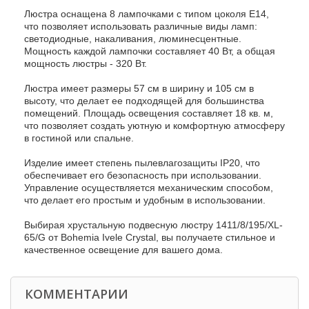
Люстра оснащена 8 лампочками с типом цоколя E14,
что позволяет использовать различные виды ламп:
светодиодные, накаливания, люминесцентные.
Мощность каждой лампочки составляет 40 Вт, а общая
мощность люстры - 320 Вт.
Люстра имеет размеры 57 см в ширину и 105 см в
высоту, что делает ее подходящей для большинства
помещений. Площадь освещения составляет 18 кв. м,
что позволяет создать уютную и комфортную атмосферу
в гостиной или спальне.
Изделие имеет степень пылевлагозащиты IP20, что
обеспечивает его безопасность при использовании.
Управление осуществляется механическим способом,
что делает его простым и удобным в использовании.
Выбирая хрустальную подвесную люстру 1411/8/195/XL-
65/G от Bohemia Ivele Crystal, вы получаете стильное и
качественное освещение для вашего дома.
КОММЕНТАРИИ