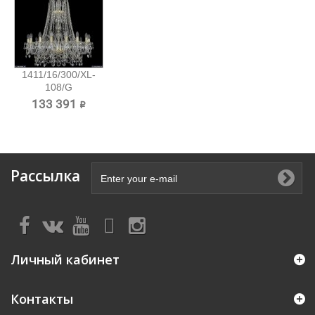
1411/16/300/XL-
108/G
Хрустальная...
133 391 ₽
Рассылка
Личный кабинет
Контакты