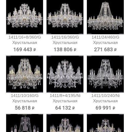
1411/16+8/360/G
1411/16/360/G
1411/24/460/G
Хрустальная
Хрустальная
Хрустальная
подвесная...
подвесная...
подвесная...
169 443 ₽
138 806 ₽
271 683 ₽
1411/10/160/G
1411/8+4/195/Ni
1411/10/240/Ni
Хрустальная
Хрустальная
Хрустальная
подвесная...
подвесная...
подвесная...
56 818 ₽
64 132 ₽
69 991 ₽