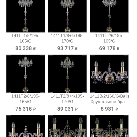
1411T1/8/195-
1411T1/8+4/195-
1411T2/6/195-
165/G
170/G
165/G
Хрустальный
Хрустальный...
Хрустальный
80 338 ₽
93 717 ₽
69 178 ₽
торшер...
торшер...
1411T2/8/195-
1411T2/8+4/195-
1411B/2/160/G/Balls
165/G
170/G
Хрустальное бра...
Хрустальный
Хрустальный...
76 318 ₽
89 031 ₽
8 931 ₽
торшер...