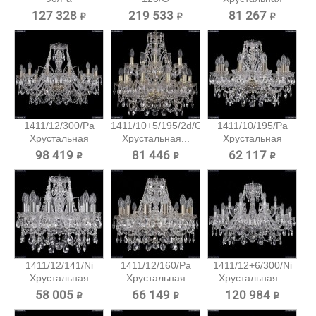
Хрустальная...
Хрустальная...
подвесная...
127 328 ₽
219 533 ₽
81 267 ₽
1411/12/300/Pa
1411/10+5/195/2d/G
1411/10/195/Pa
Хрустальная
Хрустальная...
Хрустальная
подвесная...
подвесная...
98 419 ₽
81 446 ₽
62 117 ₽
1411/12/141/Ni
1411/12/160/Pa
1411/12+6/300/Ni
Хрустальная
Хрустальная
Хрустальная...
подвесная...
подвесная...
58 005 ₽
66 149 ₽
120 984 ₽