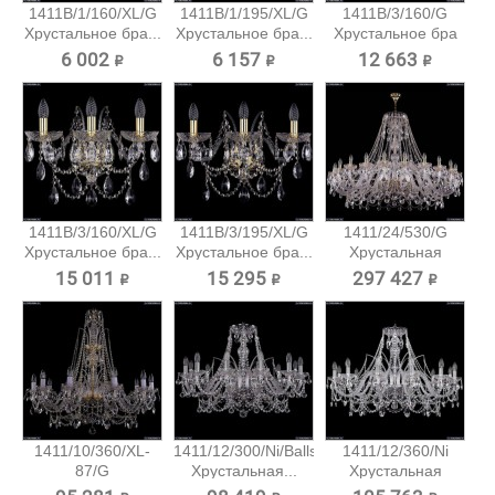
1411B/1/160/XL/G
1411B/1/195/XL/G
1411B/3/160/G
Хрустальное бра...
Хрустальное бра...
Хрустальное бра
Bohemia...
6 002 ₽
6 157 ₽
12 663 ₽
1411B/3/160/XL/G
1411B/3/195/XL/G
1411/24/530/G
Хрустальное бра...
Хрустальное бра...
Хрустальная
подвесная...
15 011 ₽
15 295 ₽
297 427 ₽
1411/10/360/XL-
1411/12/300/Ni/Balls
1411/12/360/Ni
87/G
Хрустальная...
Хрустальная
Хрустальная...
подвесная...