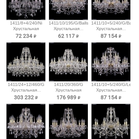
1411/8+4/240/Ni
1411/10/195/G/Balls
1411/10+5/240/G/Balls
Хрустальная
Хрустальная...
Хрустальная...
подвесная...
72 234 ₽
62 117 ₽
87 154 ₽
1411/24+12/460/G
1411/20/360/G
1411/10+5/240/G/Leafs
Хрустальная...
Хрустальная
Хрустальная...
подвесная...
303 232 ₽
176 989 ₽
87 154 ₽