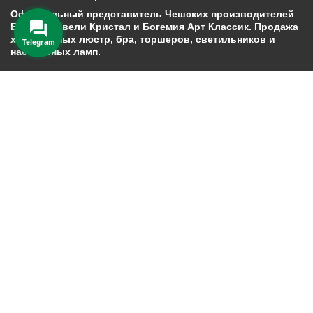
Официальный представитель Чешских производителей
Богемия Ивели Кристал и Богемия Арт Классик. Продажа
хрустальных люстр, бра, торшеров, светильников и
Telegram
настольных ламп.