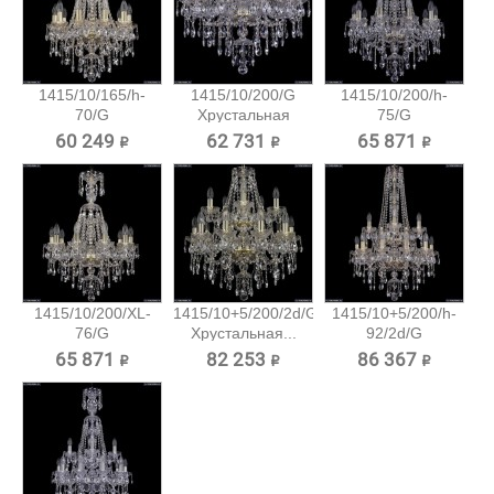
1415/10/165/h-
1415/10/200/G
1415/10/200/h-
70/G
Хрустальная
75/G
Хрустальная...
подвесная...
Хрустальная...
60 249 ₽
62 731 ₽
65 871 ₽
1415/10/200/XL-
1415/10+5/200/2d/G
1415/10+5/200/h-
76/G
Хрустальная...
92/2d/G
Хрустальная...
Хрустальная...
65 871 ₽
82 253 ₽
86 367 ₽