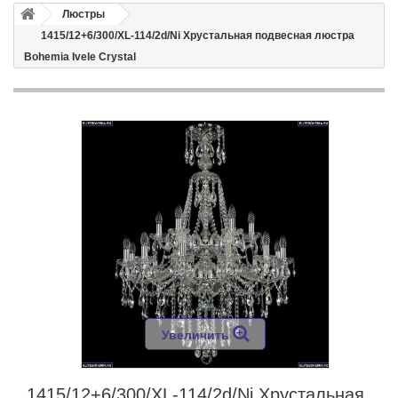
Люстры
1415/12+6/300/XL-114/2d/Ni Хрустальная подвесная люстра
Bohemia Ivele Crystal
Увеличить
1415/12+6/300/XL-114/2d/Ni Хрустальная