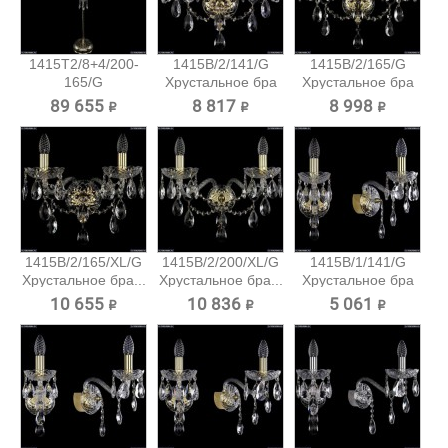
1415T2/8+4/200-
1415B/2/141/G
1415B/2/165/G
165/G
Хрустальное бра
Хрустальное бра
Хрустальный...
Bohemia...
Bohemia...
89 655 ₽
8 817 ₽
8 998 ₽
1415B/2/165/XL/G
1415B/2/200/XL/G
1415B/1/141/G
Хрустальное бра...
Хрустальное бра...
Хрустальное бра
Bohemia...
10 655 ₽
10 836 ₽
5 061 ₽