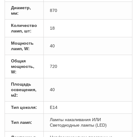
Диаметр,
870
мм:
Количество
18
ламп, шт:
Мощность
40
ламп, W:
Общая
мощность,
720
W:
Площадь
освещения,
40
м2:
Тип цоколя:
E14
Лампы накаливания ИЛИ
Тип ламп:
Светодиодные лампы (LED)