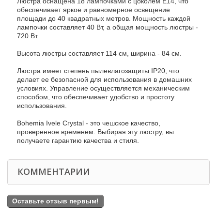
Люстра оснащена 18 лампочками с цоколем E14, что
обеспечивает яркое и равномерное освещение
площади до 40 квадратных метров. Мощность каждой
лампочки составляет 40 Вт, а общая мощность люстры -
720 Вт.
Высота люстры составляет 114 см, ширина - 84 см.
Люстра имеет степень пылевлагозащиты IP20, что
делает ее безопасной для использования в домашних
условиях. Управление осуществляется механическим
способом, что обеспечивает удобство и простоту
использования.
Bohemia Ivele Crystal - это чешское качество,
проверенное временем. Выбирая эту люстру, вы
получаете гарантию качества и стиля.
КОММЕНТАРИИ
Оставьте отзыв первым!