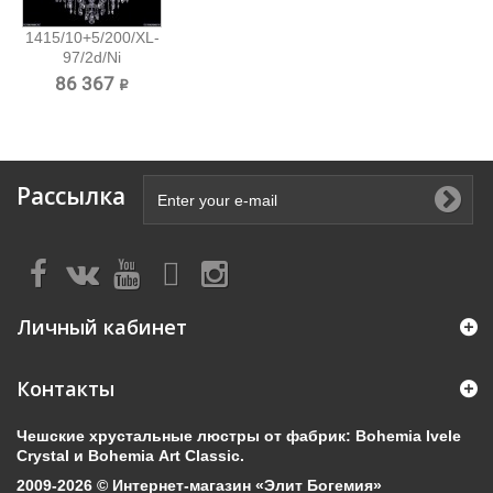
1415/10+5/200/XL-
97/2d/Ni
Хрустальная...
86 367 ₽
Рассылка
Личный кабинет
Контакты
Чешские хрустальные люстры от фабрик: Bohemia Ivele
Crystal и Bohemia Art Classic.
2009-2026 © Интернет-магазин «Элит Богемия»