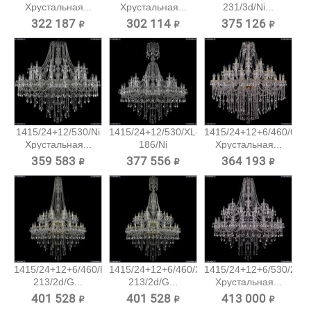
Хрустальная...
Хрустальная...
231/3d/Ni...
322 187 ₽
302 114 ₽
375 126 ₽
1415/24+12/530/Ni
1415/24+12/530/XL-
1415/24+12+6/460/G
Хрустальная...
186/Ni
Хрустальная...
Хрустальная...
359 583 ₽
377 556 ₽
364 193 ₽
1415/24+12+6/460/h-
1415/24+12+6/460/XL-
1415/24+12+6/530/2d/N
213/2d/G...
213/2d/G...
Хрустальная...
401 528 ₽
401 528 ₽
413 000 ₽