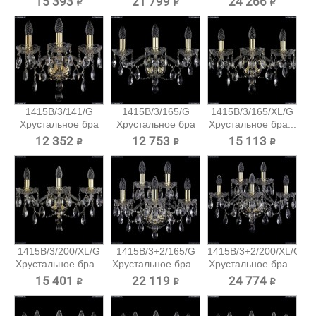
15 393 ₽
21 799 ₽
24 266 ₽
1415B/3/141/G
1415B/3/165/G
1415B/3/165/XL/G
Хрустальное бра
Хрустальное бра
Хрустальное бра...
Bohemia...
Bohemia...
12 352 ₽
12 753 ₽
15 113 ₽
1415B/3/200/XL/G
1415B/3+2/165/G
1415B/3+2/200/XL/G
Хрустальное бра...
Хрустальное бра...
Хрустальное бра...
15 401 ₽
22 119 ₽
24 774 ₽