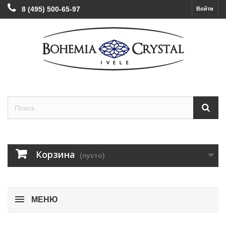
8 (495) 500-65-97
Войти
Корзина
(пусто)
МЕНЮ