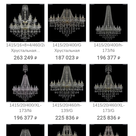
1415/16+8+4/460/2d/G
1415/20/400/G
1415/20/400/h-
Хрустальная...
Хрустальная
173/Ni
подвесная...
Хрустальная...
263 249 ₽
187 023 ₽
196 377 ₽
1415/20/400/XL-
1415/20/460/h-
1415/20/460/XL-
173/Ni
139/G
173/G
Хрустальная...
Хрустальная...
Хрустальная...
196 377 ₽
225 836 ₽
225 836 ₽