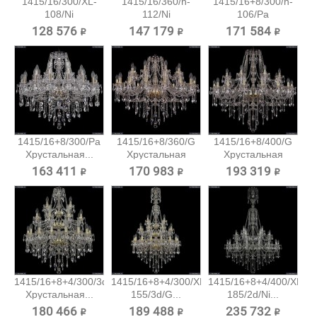
1415/16/300/XL-
1415/16/360/h-
1415/16+8/300/h-
108/Ni
112/Ni
106/Pa
Хрустальная...
Хрустальная...
Хрустальная...
128 576 ₽
147 179 ₽
171 584 ₽
1415/16+8/300/Pa
1415/16+8/360/G
1415/16+8/400/G
Хрустальная...
Хрустальная
Хрустальная
подвесная...
подвесная...
163 411 ₽
170 983 ₽
193 319 ₽
1415/16+8+4/300/3d/G
1415/16+8+4/300/XL-
1415/16+8+4/400/XL-
Хрустальная...
155/3d/G...
185/2d/Ni...
180 466 ₽
189 488 ₽
235 732 ₽