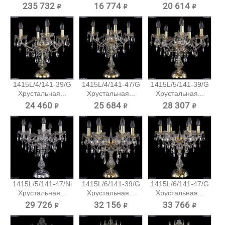
Большая...
235 732 ₽
16 774 ₽
20 614 ₽
1415L/4/141-39/G
1415L/4/141-47/G
1415L/5/141-39/G
Хрустальная...
Хрустальная...
Хрустальная...
24 460 ₽
25 684 ₽
28 307 ₽
1415L/5/141-47/Ni
1415L/6/141-39/G
1415L/6/141-47/G
Хрустальная...
Хрустальная...
Хрустальная...
29 726 ₽
32 156 ₽
33 766 ₽