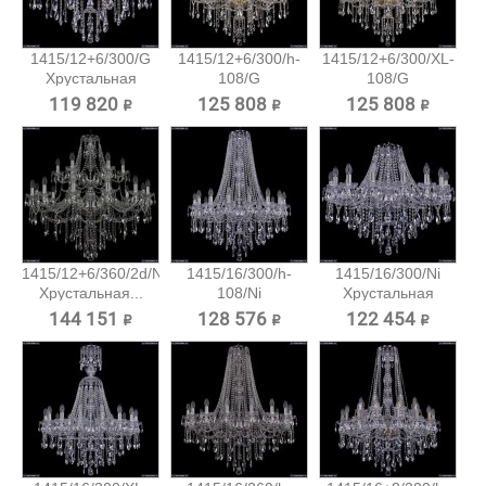
1415/12+6/300/G
1415/12+6/300/h-
1415/12+6/300/XL-
Хрустальная
108/G
108/G
подвесная...
Хрустальная...
Хрустальная...
119 820 ₽
125 808 ₽
125 808 ₽
1415/12+6/360/2d/Ni
1415/16/300/h-
1415/16/300/Ni
Хрустальная...
108/Ni
Хрустальная
Хрустальная...
подвесная...
144 151 ₽
128 576 ₽
122 454 ₽