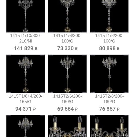
1415T1/10/300-
1415T1/6/200-
1415T1/8/200-
210/Ni
160/G
160/G
Хрустальный...
Хрустальный
Хрустальный
141 829 ₽
73 330 ₽
80 898 ₽
торшер...
торшер...
1415T1/8+4/200-
1415T2/6/200-
1415T2/8/200-
165/G
160/G
160/G
Хрустальный...
Хрустальный
Хрустальный
94 371 ₽
69 664 ₽
76 857 ₽
торшер...
торшер...