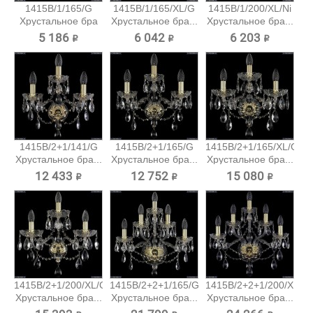
1415B/1/165/G
1415B/1/165/XL/G
1415B/1/200/XL/Ni
Хрустальное бра
Хрустальное бра...
Хрустальное бра...
Bohemia...
5 186 ₽
6 042 ₽
6 203 ₽
1415B/2+1/141/G
1415B/2+1/165/G
1415B/2+1/165/XL/G
Хрустальное бра...
Хрустальное бра...
Хрустальное бра...
12 433 ₽
12 752 ₽
15 080 ₽
1415B/2+1/200/XL/G
1415B/2+2+1/165/G
1415B/2+2+1/200/XL/G
Хрустальное бра...
Хрустальное бра...
Хрустальное бра...