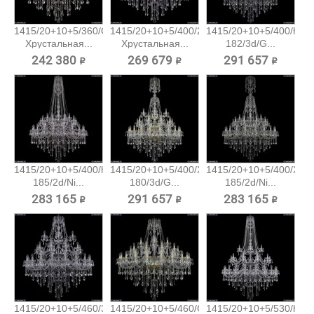
1415/20+10+5/360/G
1415/20+10+5/400/2d/Ni
1415/20+10+5/400/h-
Хрустальная...
Хрустальная...
182/3d/G...
242 380 ₽
269 679 ₽
291 657 ₽
1415/20+10+5/400/h-
1415/20+10+5/400/XL-
1415/20+10+5/400/XL-
185/2d/Ni...
180/3d/G...
185/2d/Ni...
283 165 ₽
291 657 ₽
283 165 ₽
1415/20+10+5/460/3d/Ni
1415/20+10+5/460/G
1415/20+10+5/530/h-