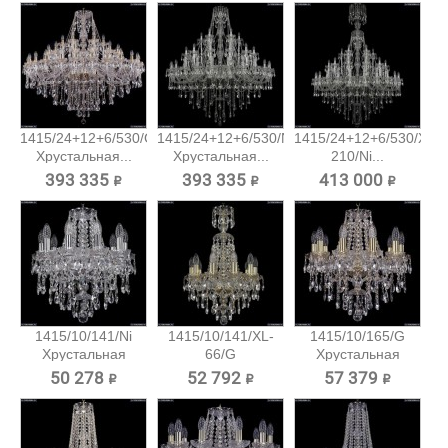
1415/24+12+6/530/G
1415/24+12+6/530/Ni
1415/24+12+6/530/XL-
Хрустальная...
Хрустальная...
210/Ni...
393 335 ₽
393 335 ₽
413 000 ₽
1415/10/141/Ni
1415/10/141/XL-
1415/10/165/G
Хрустальная
66/G
Хрустальная
подвесная...
Хрустальная...
подвесная...
50 278 ₽
52 792 ₽
57 379 ₽