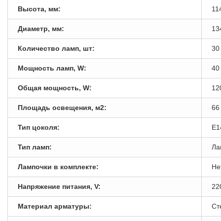
Высота, мм:
11
Диаметр, мм:
13
Количество ламп, шт:
30
Мощность ламп, W:
40
Общая мощность, W:
12
Площадь освещения, м2:
66
Тип цоколя:
E1
Тип ламп:
Ла
Лампочки в комплекте:
Не
Напряжение питания, V:
22
Материал арматуры:
Ст