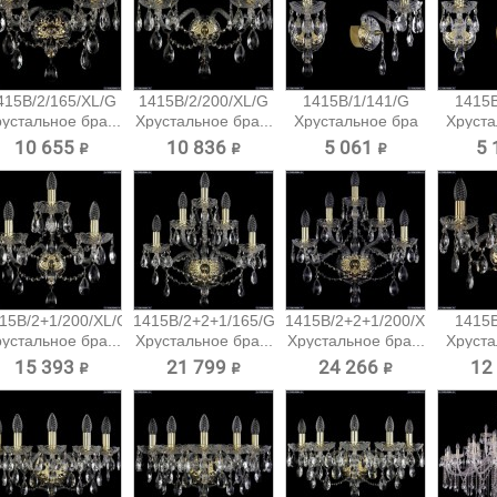
415B/2/165/XL/G
1415B/2/200/XL/G
1415B/1/141/G
1415B
устальное бра...
Хрустальное бра...
Хрустальное бра
Хруста
Bohemia...
Boh
10 655 ₽
10 836 ₽
5 061 ₽
5 
15B/2+1/200/XL/G
1415B/2+2+1/165/G
1415B/2+2+1/200/XL/G
1415B
устальное бра...
Хрустальное бра...
Хрустальное бра...
Хруста
Boh
15 393 ₽
21 799 ₽
24 266 ₽
12