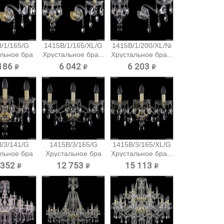
/1/165/G
1415B/1/165/XL/G
1415B/1/200/XL/Ni
льное бра
Хрустальное бра...
Хрустальное бра...
emia...
186 ₽
6 042 ₽
6 203 ₽
/3/141/G
1415B/3/165/G
1415B/3/165/XL/G
льное бра
Хрустальное бра
Хрустальное бра...
emia...
Bohemia...
 352 ₽
12 753 ₽
15 113 ₽