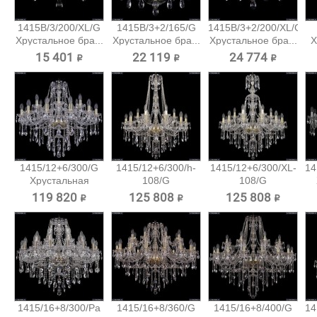
1415B/3/200/XL/G
1415B/3+2/165/G
1415B/3+2/200/XL/G
Хрустальное бра...
Хрустальное бра...
Хрустальное бра...
Х
15 401 ₽
22 119 ₽
24 774 ₽
1415/12+6/300/G
1415/12+6/300/h-
1415/12+6/300/XL-
14
Хрустальная
108/G
108/G
подвесная...
Хрустальная...
Хрустальная...
119 820 ₽
125 808 ₽
125 808 ₽
1415/16+8/300/Pa
1415/16+8/360/G
1415/16+8/400/G
14