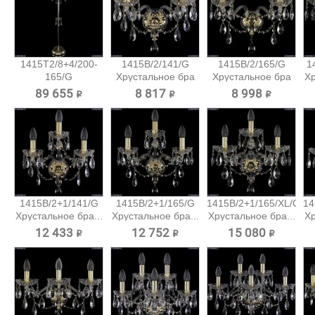
1415T2/8+4/200-
1415B/2/141/G
1415B/2/165/G
1
165/G
Хрустальное бра
Хрустальное бра
Хр
Хрустальный...
Bohemia...
Bohemia...
89 655 ₽
8 817 ₽
8 998 ₽
1415B/2+1/141/G
1415B/2+1/165/G
1415B/2+1/165/XL/G
14
Хрустальное бра...
Хрустальное бра...
Хрустальное бра...
Хр
12 433 ₽
12 752 ₽
15 080 ₽