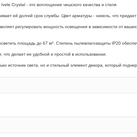
vele Crystal - это воплощение чешского качества и стиля.
ивает ей долгий срок службы. Цвет арматуры - никель, что придае
зволяет регулировать мощность освещения в зависимости от ваших
осветить площадь до 67 м². Степень пылевлагозащиты IP20 обеспеч
 что делает ее удобной и простой в использовании.
олько источник света, но и стильный элемент декора, который подче