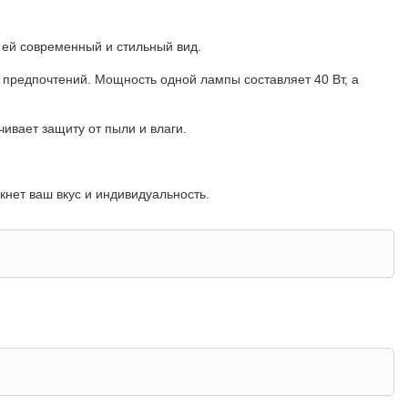
т ей современный и стильный вид.
 предпочтений. Мощность одной лампы составляет 40 Вт, а
ивает защиту от пыли и влаги.
ркнет ваш вкус и индивидуальность.