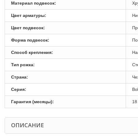
Материал подвесок:
Хр
Цвет арматуры:
Ни
Цвет подвесок:
Пр
Форма подвесок:
По
Способ крепления:
На
Тип рожка:
Ст
Страна:
Че
Серия:
Bo
Гарантия (месяцы):
18
ОПИСАНИЕ