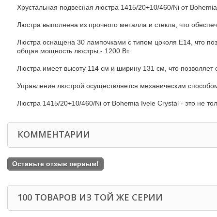
Хрустальная подвесная люстра 1415/20+10/460/Ni от Bohemia I
Люстра выполнена из прочного металла и стекла, что обеспеч
Люстра оснащена 30 лампочками с типом цоколя E14, что по
общая мощность люстры - 1200 Вт.
Люстра имеет высоту 114 см и ширину 131 см, что позволяет 
Управление люстрой осуществляется механическим способом,
Люстра 1415/20+10/460/Ni от Bohemia Ivele Crystal - это не т
КОММЕНТАРИИ
Оставьте отзыв первым!
100 ТОВАРОВ ИЗ ТОЙ ЖЕ СЕРИИ