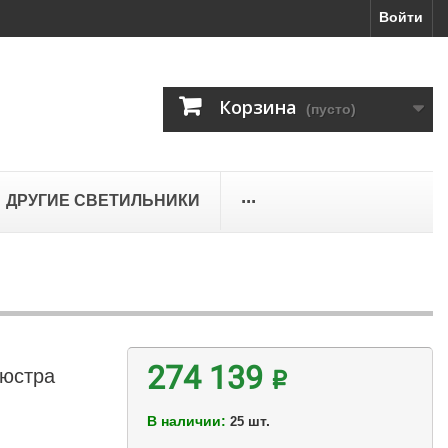
Войти
Корзина
(пусто)
...
ДРУГИЕ СВЕТИЛЬНИКИ
люстра
274 139 ₽
В наличии:
шт.
25