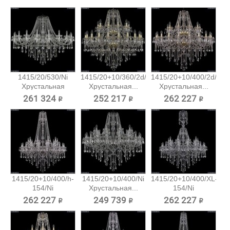
1415/20/530/Ni
1415/20+10/360/2d/G
1415/20+10/400/2d/G
Хрустальная
Хрустальная...
Хрустальная...
подвесная...
261 324 ₽
252 217 ₽
262 227 ₽
1415/20+10/400/h-
1415/20+10/400/Ni
1415/20+10/400/XL-
154/Ni
Хрустальная...
154/Ni
Хрустальная...
Хрустальная...
262 227 ₽
249 739 ₽
262 227 ₽