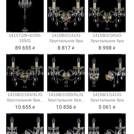
1415T2/8+4/200-
1415B/2/141/G
1415B/2/165/G
165/G
Хрустальное бра
Хрустальное бра
Хрустальный...
Bohemia...
Bohemia...
89 655 ₽
8 817 ₽
8 998 ₽
1415B/2/165/XL/G
1415B/2/200/XL/G
1415B/1/141/G
Хрустальное бра...
Хрустальное бра...
Хрустальное бра
Bohemia...
10 655 ₽
10 836 ₽
5 061 ₽