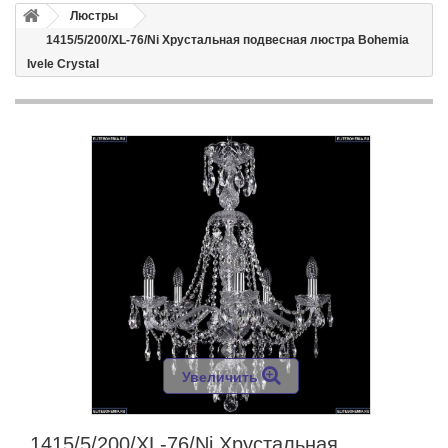
Люстры
1415/5/200/XL-76/Ni Хрустальная подвесная люстра Bohemia
Ivele Crystal
Увеличить
1415/5/200/XL-76/Ni Хрустальная