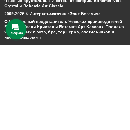
Чешские хрустальные люстры от фабрик: Bohemia Ivele
Crystal и Bohemia Art Classic.
2009-2026 © Интернет-магазин «Элит Богемия»
Официальный представитель Чешских производителей
Богемия Ивели Кристал и Богемия Арт Классик. Продажа
хрустальных люстр, бра, торшеров, светильников и
Telegram
настольных ламп.