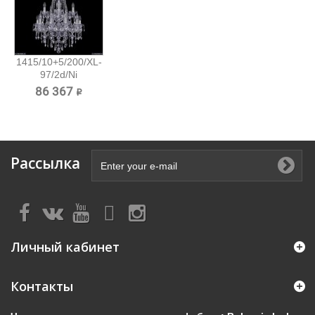
1415/10+5/200/XL-
97/2d/Ni
Хрустальная...
86 367 ₽
Рассылка
Личный кабинет
Контакты