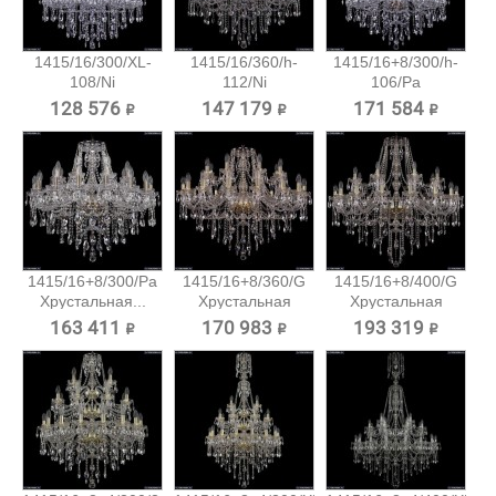
1415/16/300/XL-
1415/16/360/h-
1415/16+8/300/h-
108/Ni
112/Ni
106/Pa
Хрустальная...
Хрустальная...
Хрустальная...
128 576 ₽
147 179 ₽
171 584 ₽
1415/16+8/300/Pa
1415/16+8/360/G
1415/16+8/400/G
Хрустальная...
Хрустальная
Хрустальная
подвесная...
подвесная...
163 411 ₽
170 983 ₽
193 319 ₽