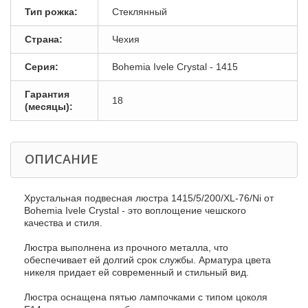
Тип рожка:
Стеклянный
Страна:
Чехия
Серия:
Bohemia Ivele Crystal - 1415
Гарантия
18
(месяцы):
ОПИСАНИЕ
Хрустальная подвесная люстра 1415/5/200/XL-76/Ni от
Bohemia Ivele Crystal - это воплощение чешского
качества и стиля.
Люстра выполнена из прочного металла, что
обеспечивает ей долгий срок службы. Арматура цвета
никеля придает ей современный и стильный вид.
Люстра оснащена пятью лампочками с типом цоколя