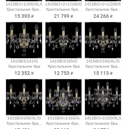
1415B/2+1/200/XL/G
1415B/2+2+1/165/G
1415B/2+2+1/200/XL/G
Хрустальное бра...
Хрустальное бра...
Хрустальное бра...
15 393 ₽
21 799 ₽
24 266 ₽
1415B/3/141/G
1415B/3/165/G
1415B/3/165/XL/G
Хрустальное бра
Хрустальное бра
Хрустальное бра...
Bohemia...
Bohemia...
12 352 ₽
12 753 ₽
15 113 ₽
1415B/3/200/XL/G
1415B/3+2/165/G
1415B/3+2/200/XL/G
Хрустальное бра...
Хрустальное бра...
Хрустальное бра...