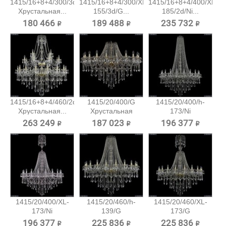
1415/16+8+4/300/3d/G
1415/16+8+4/300/XL-
1415/16+8+4/400/XL-
Хрустальная...
155/3d/G...
185/2d/Ni...
180 466 ₽
189 488 ₽
235 732 ₽
1415/16+8+4/460/2d/G
1415/20/400/G
1415/20/400/h-
Хрустальная...
Хрустальная
173/Ni
подвесная...
Хрустальная...
263 249 ₽
187 023 ₽
196 377 ₽
1415/20/400/XL-
1415/20/460/h-
1415/20/460/XL-
173/Ni
139/G
173/G
Хрустальная...
Хрустальная...
Хрустальная...
196 377 ₽
225 836 ₽
225 836 ₽