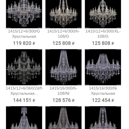
1415/12+6/300/G
1415/12+6/300/h-
1415/12+6/300/XL-
Хрустальная
108/G
108/G
подвесная...
Хрустальная...
Хрустальная...
119 820 ₽
125 808 ₽
125 808 ₽
1415/12+6/360/2d/Ni
1415/16/300/h-
1415/16/300/Ni
Хрустальная...
108/Ni
Хрустальная
Хрустальная...
подвесная...
144 151 ₽
128 576 ₽
122 454 ₽