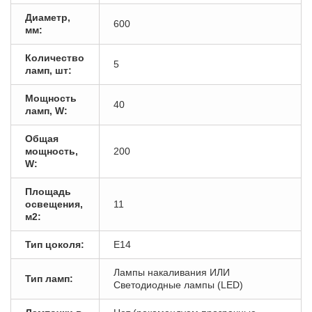
Диаметр,
600
мм:
Количество
5
ламп, шт:
Мощность
40
ламп, W:
Общая
мощность,
200
W:
Площадь
освещения,
11
м2:
Тип цоколя:
E14
Лампы накаливания ИЛИ
Тип ламп:
Светодиодные лампы (LED)