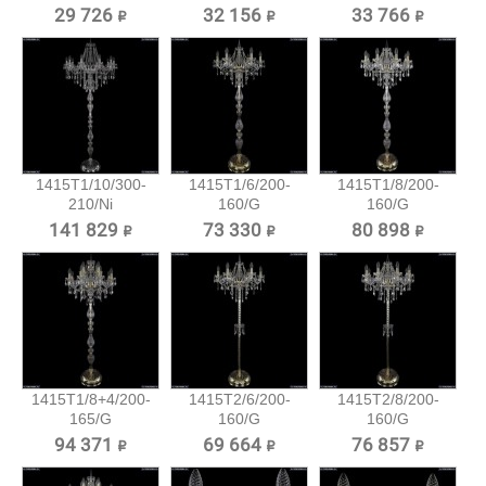
29 726 ₽
32 156 ₽
33 766 ₽
1415T1/10/300-
1415T1/6/200-
1415T1/8/200-
210/Ni
160/G
160/G
Хрустальный...
Хрустальный
Хрустальный
141 829 ₽
73 330 ₽
80 898 ₽
торшер...
торшер...
1415T1/8+4/200-
1415T2/6/200-
1415T2/8/200-
165/G
160/G
160/G
Хрустальный...
Хрустальный
Хрустальный
94 371 ₽
69 664 ₽
76 857 ₽
торшер...
торшер...