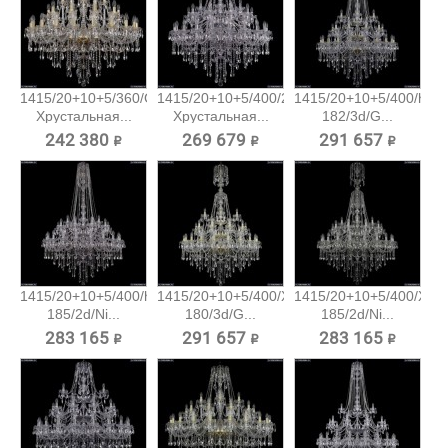
1415/20+10+5/360/G
1415/20+10+5/400/2d/Ni
1415/20+10+5/400/h-
Хрустальная...
Хрустальная...
182/3d/G...
242 380 ₽
269 679 ₽
291 657 ₽
1415/20+10+5/400/h-
1415/20+10+5/400/XL-
1415/20+10+5/400/XL-
185/2d/Ni...
180/3d/G...
185/2d/Ni...
283 165 ₽
291 657 ₽
283 165 ₽