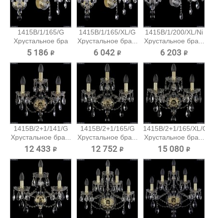
1415B/1/165/G
1415B/1/165/XL/G
1415B/1/200/XL/Ni
Хрустальное бра
Хрустальное бра...
Хрустальное бра...
Bohemia...
5 186 ₽
6 042 ₽
6 203 ₽
1415B/2+1/141/G
1415B/2+1/165/G
1415B/2+1/165/XL/G
Хрустальное бра...
Хрустальное бра...
Хрустальное бра...
12 433 ₽
12 752 ₽
15 080 ₽