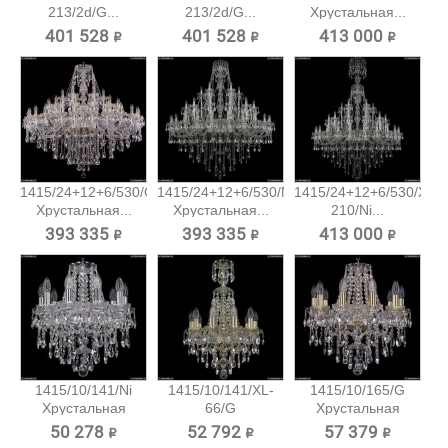
213/2d/G...
213/2d/G...
Хрустальная...
401 528 ₽
401 528 ₽
413 000 ₽
1415/24+12+6/530/G
1415/24+12+6/530/Ni
1415/24+12+6/530/XL-
Хрустальная...
Хрустальная...
210/Ni...
393 335 ₽
393 335 ₽
413 000 ₽
1415/10/141/Ni
1415/10/141/XL-
1415/10/165/G
Хрустальная
66/G
Хрустальная
подвесная...
Хрустальная...
подвесная...
50 278 ₽
52 792 ₽
57 379 ₽