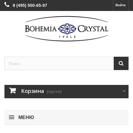
8 (495) 500-65-97
Войти
Корзина
(пусто)
МЕНЮ