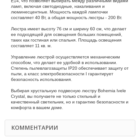
E14, что позволяет выбирать между различными видами
ламп, включая светодиодные, накаливания и
люминесцентные. Мощность каждой лампочки
составляет 40 Вт, а общая мощность люстры - 200 Вт.
Люстра имеет высоту 76 см и ширину 60 см, что делает
ее подходящей для освещения больших помещений,
таких как гостиная или спальня. Площадь освещения
составляет 11 кв. м.
Управление люстрой осуществляется механическим
способом, что делает ее удобной в использовании.
Степень пылевлагозащиты IP20 обеспечивает защиту от
пыли, а класс электробезопасности I гарантирует
безопасность использования.
Выбирая хрустальную подвесную люстру Bohemia Ivele
Crystal, вы получаете не только стильный и
качественный светильник, но и гарантию безопасности и
комфорта в вашем доме.
КОММЕНТАРИИ