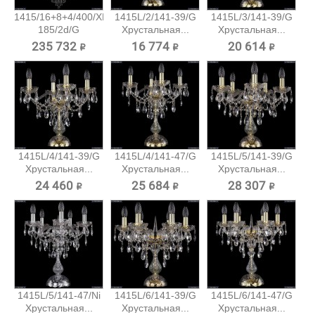
1415/16+8+4/400/XL-
1415L/2/141-39/G
1415L/3/141-39/G
185/2d/G
Хрустальная...
Хрустальная...
Большая...
235 732 ₽
16 774 ₽
20 614 ₽
1415L/4/141-39/G
1415L/4/141-47/G
1415L/5/141-39/G
Хрустальная...
Хрустальная...
Хрустальная...
24 460 ₽
25 684 ₽
28 307 ₽
1415L/5/141-47/Ni
1415L/6/141-39/G
1415L/6/141-47/G
Хрустальная...
Хрустальная...
Хрустальная...