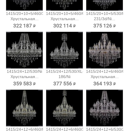
1415/20+10+5/460/3d/Ni
1415/20+10+5/460/G
1415/20+10+5/530/h-
Хрустальная...
Хрустальная...
231/3d/Ni...
322 187 ₽
302 114 ₽
375 126 ₽
1415/24+12/530/Ni
1415/24+12/530/XL-
1415/24+12+6/460/G
Хрустальная...
186/Ni
Хрустальная...
Хрустальная...
359 583 ₽
377 556 ₽
364 193 ₽
1415/24+12+6/460/h-
1415/24+12+6/460/XL-
1415/24+12+6/530/2d/N