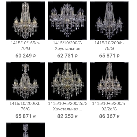
1415/10/165/h-
1415/10/200/G
1415/10/200/h-
70/G
Хрустальная
75/G
Хрустальная...
подвесная...
Хрустальная...
60 249 ₽
62 731 ₽
65 871 ₽
1415/10/200/XL-
1415/10+5/200/2d/G
1415/10+5/200/h-
76/G
Хрустальная...
92/2d/G
Хрустальная...
Хрустальная...
65 871 ₽
82 253 ₽
86 367 ₽