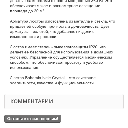
девятью лампочками с общей мощностью 360 Вт. Это
обеспечивает яркое и равномерное освещение
площади до 20 м².
Арматура люстры изготовлена из металла и стекла, что
придает ей особую прочность и долговечность. Цвет
арматуры – золотой, что добавляет изделию
изысканности и роскоши.
Люстра имеет степень пылевлагозащиты IP20, что
делает ее безопасной для использования в домашних
условиях. Управление осуществляется механическим
способом, что обеспечивает простоту и удобство
использования.
Люстра Bohemia Ivele Crystal – это сочетание
элегантности, качества и функциональности.
КОММЕНТАРИИ
Оставьте отзыв первым!