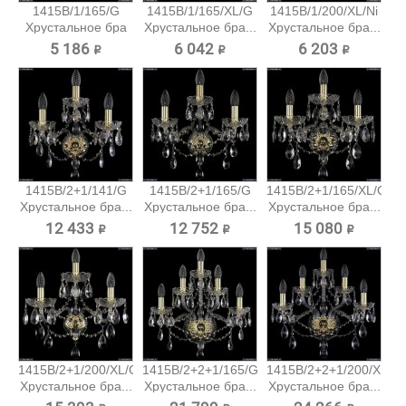
1415B/1/165/G
1415B/1/165/XL/G
1415B/1/200/XL/Ni
Хрустальное бра
Хрустальное бра...
Хрустальное бра...
Bohemia...
5 186 ₽
6 042 ₽
6 203 ₽
1415B/2+1/141/G
1415B/2+1/165/G
1415B/2+1/165/XL/G
Хрустальное бра...
Хрустальное бра...
Хрустальное бра...
12 433 ₽
12 752 ₽
15 080 ₽
1415B/2+1/200/XL/G
1415B/2+2+1/165/G
1415B/2+2+1/200/XL/G
Хрустальное бра...
Хрустальное бра...
Хрустальное бра...