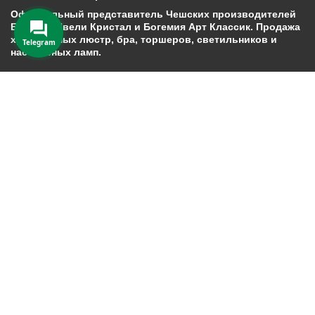
Официальный представитель Чешских производителей
Богемия Ивели Кристал и Богемия Арт Классик. Продажа
хрустальных люстр, бра, торшеров, светильников и
Telegram
настольных ламп.