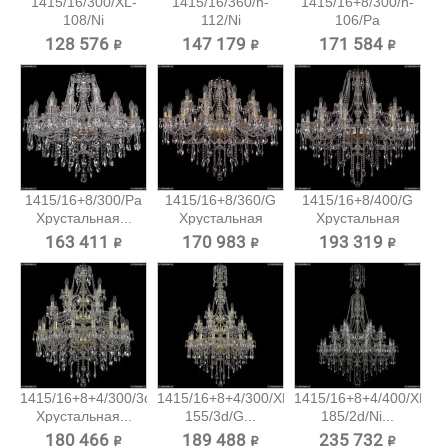
1415/16/300/XL-
1415/16/360/h-
1415/16+8/300/h-
108/Ni
112/Ni
106/Pa
Хрустальная...
Хрустальная...
Хрустальная...
128 576 ₽
147 179 ₽
171 584 ₽
1415/16+8/300/Pa
1415/16+8/360/G
1415/16+8/400/G
Хрустальная...
Хрустальная
Хрустальная
подвесная...
подвесная...
163 411 ₽
170 983 ₽
193 319 ₽
1415/16+8+4/300/3d/G
1415/16+8+4/300/XL-
1415/16+8+4/400/XL-
Хрустальная...
155/3d/G...
185/2d/Ni...
180 466 ₽
189 488 ₽
235 732 ₽