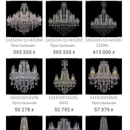
1415/24+12+6/530/G
1415/24+12+6/530/Ni
1415/24+12+6/530/XL-
Хрустальная...
Хрустальная...
210/Ni...
393 335 ₽
393 335 ₽
413 000 ₽
1415/10/141/Ni
1415/10/141/XL-
1415/10/165/G
Хрустальная
66/G
Хрустальная
подвесная...
Хрустальная...
подвесная...
50 278 ₽
52 792 ₽
57 379 ₽