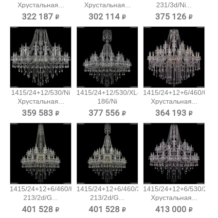
Хрустальная...
Хрустальная...
231/3d/Ni...
322 187 ₽
302 114 ₽
375 126 ₽
1415/24+12/530/Ni
1415/24+12/530/XL-
1415/24+12+6/460/G
Хрустальная...
186/Ni
Хрустальная...
Хрустальная...
359 583 ₽
377 556 ₽
364 193 ₽
1415/24+12+6/460/h-
1415/24+12+6/460/XL-
1415/24+12+6/530/2d/N
213/2d/G...
213/2d/G...
Хрустальная...
401 528 ₽
401 528 ₽
413 000 ₽