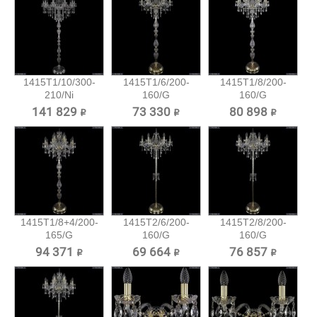
1415T1/10/300-
1415T1/6/200-
1415T1/8/200-
210/Ni
160/G
160/G
Хрустальный...
Хрустальный
Хрустальный
141 829 ₽
73 330 ₽
80 898 ₽
торшер...
торшер...
1415T1/8+4/200-
1415T2/6/200-
1415T2/8/200-
165/G
160/G
160/G
Хрустальный...
Хрустальный
Хрустальный
94 371 ₽
69 664 ₽
76 857 ₽
торшер...
торшер...