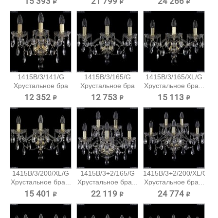
15 393 ₽
21 799 ₽
24 266 ₽
1415B/3/141/G
1415B/3/165/G
1415B/3/165/XL/G
Хрустальное бра
Хрустальное бра
Хрустальное бра...
Bohemia...
Bohemia...
12 352 ₽
12 753 ₽
15 113 ₽
1415B/3/200/XL/G
1415B/3+2/165/G
1415B/3+2/200/XL/G
Хрустальное бра...
Хрустальное бра...
Хрустальное бра...
15 401 ₽
22 119 ₽
24 774 ₽