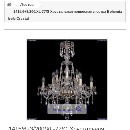
Люстры
1415/6+3/200/XL-77/G Хрустальная подвесная люстра Bohemia
Ivele Crystal
Увеличить
1415/6+3/200/XL-77/G Хрустальная