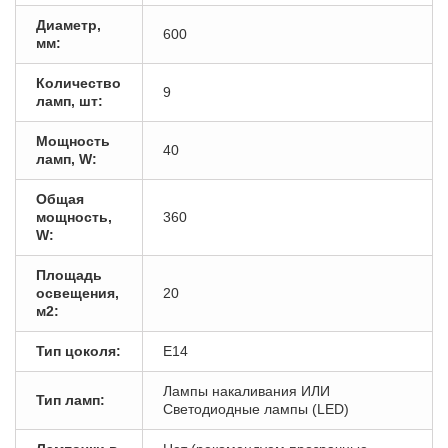
Диаметр,
600
мм:
Количество
9
ламп, шт:
Мощность
40
ламп, W:
Общая
мощность,
360
W:
Площадь
освещения,
20
м2:
Тип цоколя:
E14
Лампы накаливания ИЛИ
Тип ламп:
Светодиодные лампы (LED)