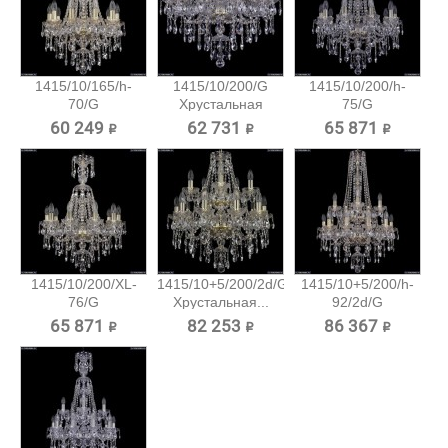
1415/10/165/h-
1415/10/200/G
1415/10/200/h-
70/G
Хрустальная
75/G
Хрустальная...
подвесная...
Хрустальная...
60 249 ₽
62 731 ₽
65 871 ₽
1415/10/200/XL-
1415/10+5/200/2d/G
1415/10+5/200/h-
76/G
Хрустальная...
92/2d/G
Хрустальная...
Хрустальная...
65 871 ₽
82 253 ₽
86 367 ₽