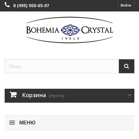
8 (495) 500-65-97
Войти
Корзина
(пусто)
МЕНЮ