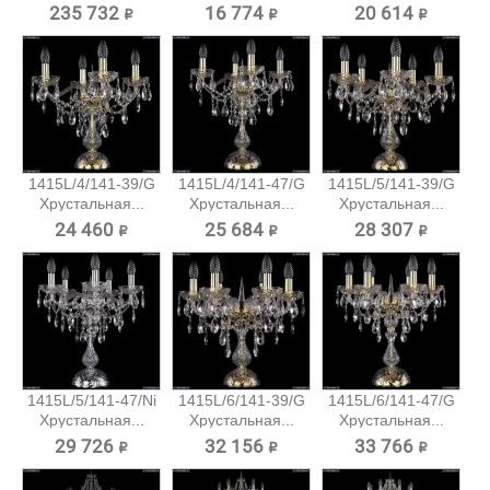
Большая...
235 732 ₽
16 774 ₽
20 614 ₽
1415L/4/141-39/G
1415L/4/141-47/G
1415L/5/141-39/G
Хрустальная...
Хрустальная...
Хрустальная...
24 460 ₽
25 684 ₽
28 307 ₽
1415L/5/141-47/Ni
1415L/6/141-39/G
1415L/6/141-47/G
Хрустальная...
Хрустальная...
Хрустальная...
29 726 ₽
32 156 ₽
33 766 ₽