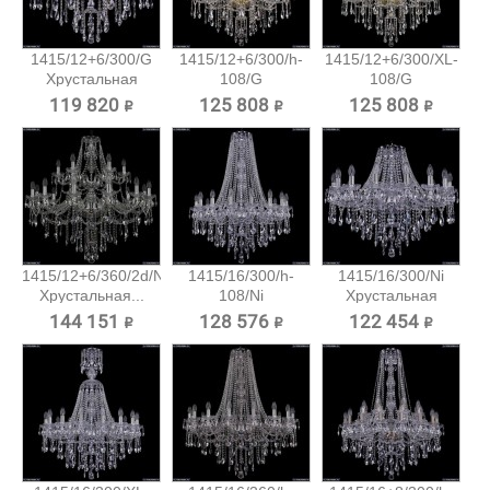
1415/12+6/300/G
1415/12+6/300/h-
1415/12+6/300/XL-
Хрустальная
108/G
108/G
подвесная...
Хрустальная...
Хрустальная...
119 820 ₽
125 808 ₽
125 808 ₽
1415/12+6/360/2d/Ni
1415/16/300/h-
1415/16/300/Ni
Хрустальная...
108/Ni
Хрустальная
Хрустальная...
подвесная...
144 151 ₽
128 576 ₽
122 454 ₽