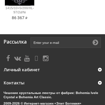
1415/10+5/200/XL-
97/2d/Ni
Хрустальная...
86 367 ₽
Рассылка
Личный кабинет
Контакты
Чешские хрустальные люстры от фабрик: Bohemia Ivele
Crystal и Bohemia Art Classic.
2009-2026 © Интернет-магазин «Элит Богемия»