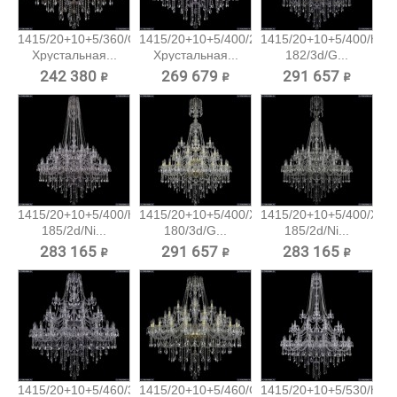
1415/20+10+5/360/G
1415/20+10+5/400/2d/Ni
1415/20+10+5/400/h-
Хрустальная...
Хрустальная...
182/3d/G...
242 380 ₽
269 679 ₽
291 657 ₽
1415/20+10+5/400/h-
1415/20+10+5/400/XL-
1415/20+10+5/400/XL-
185/2d/Ni...
180/3d/G...
185/2d/Ni...
283 165 ₽
291 657 ₽
283 165 ₽
1415/20+10+5/460/3d/Ni
1415/20+10+5/460/G
1415/20+10+5/530/h-