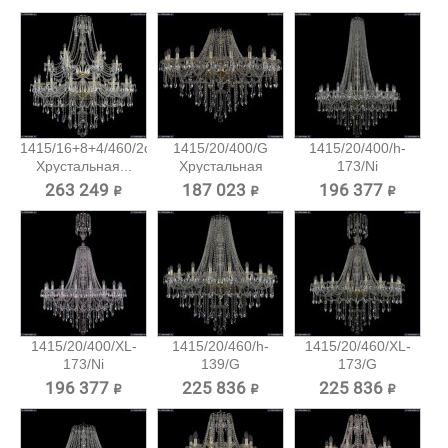
1415/16+8+4/460/2d/G
1415/20/400/G
1415/20/400/h-
Хрустальная...
Хрустальная
173/Ni
подвесная...
Хрустальная...
263 249 ₽
187 023 ₽
196 377 ₽
1415/20/400/XL-
1415/20/460/h-
1415/20/460/XL-
173/Ni
139/G
173/G
Хрустальная...
Хрустальная...
Хрустальная...
196 377 ₽
225 836 ₽
225 836 ₽