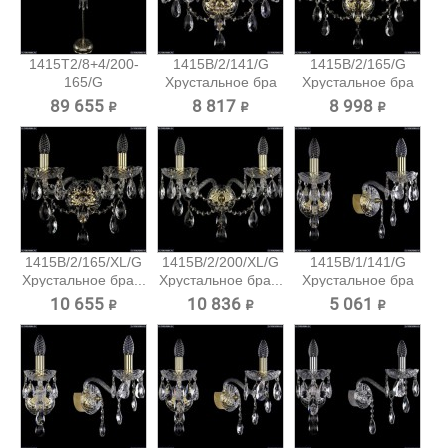
1415T2/8+4/200-
1415B/2/141/G
1415B/2/165/G
165/G
Хрустальное бра
Хрустальное бра
Хрустальный...
Bohemia...
Bohemia...
89 655 ₽
8 817 ₽
8 998 ₽
1415B/2/165/XL/G
1415B/2/200/XL/G
1415B/1/141/G
Хрустальное бра...
Хрустальное бра...
Хрустальное бра
Bohemia...
10 655 ₽
10 836 ₽
5 061 ₽