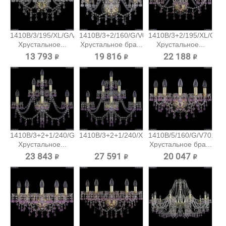
1410B/3/195/XL/G/V0300
1410B/3+2/160/G/V0300
1410B/3+2/195/XL/G/V
Хрустальное...
Хрустальное бра...
Хрустальное...
13 793 ₽
19 816 ₽
22 188 ₽
1410B/3+2+1/240/G/V7010
1410B/3+2+1/240/XL/G/V7010...
1410B/5/160/G/V7010
Хрустальное...
Хрустальное бра...
23 843 ₽
27 591 ₽
20 047 ₽