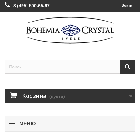
8 (495) 500-65-97
Войти
Корзина
(пусто)
МЕНЮ