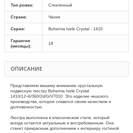
Тип рожка:
Стеклянный
Страна:
Чехия
Серия:
Bohemia Ivele Crystal - 1410
Гарантия
18
(месяцы):
ОПИСАНИЕ
Представляем вашему вниманию хрустальную
подвесную люстру Bohemia Ivele Crystal
1410/12+6/360/2d/G/V7010. Это изделие чешского
производства, которое славится своим качеством и
долговечностью.
Люстра выполнена в классическом стиле, который
всегда остается актуальным и востребованным. Она
станет прекрасным дополнением к интерьеру гостиной