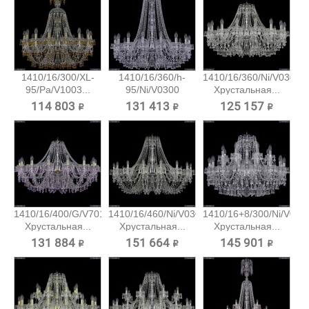
1410/16/300/XL-
1410/16/360/h-
1410/16/360/Ni/V0300
95/Pa/V1003...
95/Ni/V0300
Хрустальная...
Хрустальная...
114 803 ₽
131 413 ₽
125 157 ₽
1410/16/400/G/V7010
1410/16/460/Ni/V0300
1410/16+8/300/Ni/V030
Хрустальная...
Хрустальная...
Хрустальная...
131 884 ₽
151 664 ₽
145 901 ₽