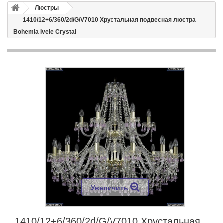
Люстры
1410/12+6/360/2d/G/V7010 Хрустальная подвесная люстра
Bohemia Ivele Crystal
Увеличить
1410/12+6/360/2d/G/V7010 Хрустальная