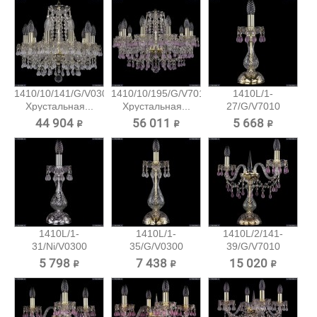
1410/10/141/G/V0300
1410/10/195/G/V7010
1410L/1-
Хрустальная...
Хрустальная...
27/G/V7010
Хрустальная...
44 904 ₽
56 011 ₽
5 668 ₽
1410L/1-
1410L/1-
1410L/2/141-
31/Ni/V0300
35/G/V0300
39/G/V7010
Хрустальная...
Хрустальная...
Хрустальная...
5 798 ₽
7 438 ₽
15 020 ₽