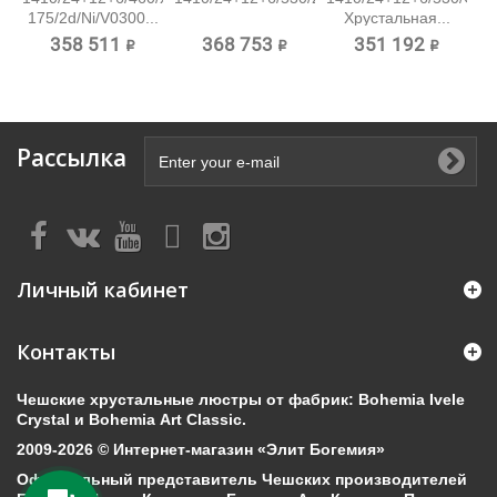
175/2d/Ni/V0300...
Хрустальная...
358 511 ₽
368 753 ₽
351 192 ₽
Рассылка
Личный кабинет
Контакты
Чешские хрустальные люстры от фабрик: Bohemia Ivele
Crystal и Bohemia Art Classic.
2009-2026 © Интернет-магазин «Элит Богемия»
Официальный представитель Чешских производителей