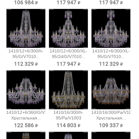
106 984 ₽
117 947 ₽
117 947 ₽
1410/12+6/300/h-
1410/12+6/300/XL-
1410/12+6/300/XL-
95/G/V7010...
95/2d/G/V7010...
95/G/V7010...
112 329 ₽
117 947 ₽
112 329 ₽
1410/12+6/360/G/V7010
1410/16/300/h-
1410/16/300/Pa/V1003
Хрустальная...
95/Pa/V1003
Хрустальная...
Хрустальная...
122 586 ₽
114 803 ₽
109 337 ₽