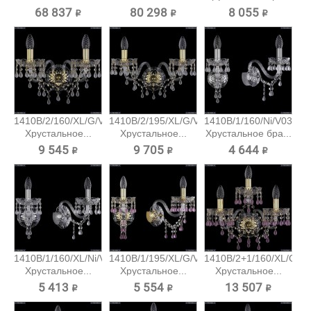
Хрустальный...
68 837 ₽
80 298 ₽
8 055 ₽
1410B/2/160/XL/G/V0300
1410B/2/195/XL/G/V0300
1410B/1/160/Ni/V0300
Хрустальное...
Хрустальное...
Хрустальное бра...
9 545 ₽
9 705 ₽
4 644 ₽
1410B/1/160/XL/Ni/V0300
1410B/1/195/XL/G/V7010
1410B/2+1/160/XL/G/V
Хрустальное...
Хрустальное...
Хрустальное...
5 413 ₽
5 554 ₽
13 507 ₽