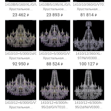
1410B/5/160/XL/G/V7010
1410B/5/195/XL/G/V7010
1410/10/360/G/V7010
Хрустальное...
Хрустальное...
Хрустальная...
23 462 ₽
23 893 ₽
81 814 ₽
1410/10+5/300/2d/G/V7010
1410/10+5/300/G/V7010
1410/12/360/XL-
Хрустальная...
Хрустальная...
97/Ni/V0300...
92 950 ₽
88 524 ₽
100 127 ₽
1410/12+6/300/G/V7010
1410/12+6/300/h-
1410/12+6/300/h-
Хрустальная...
95/2d/G/V7010...
95/2d/Ni/V0300...