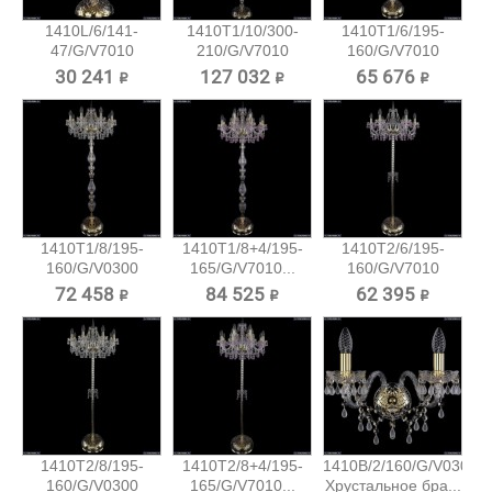
1410L/6/141-
1410T1/10/300-
1410T1/6/195-
47/G/V7010
210/G/V7010
160/G/V7010
Хрустальная...
Хрустальный...
Хрустальный...
30 241 ₽
127 032 ₽
65 676 ₽
1410T1/8/195-
1410T1/8+4/195-
1410T2/6/195-
160/G/V0300
165/G/V7010...
160/G/V7010
Хрустальный...
Хрустальный...
72 458 ₽
84 525 ₽
62 395 ₽
1410T2/8/195-
1410T2/8+4/195-
1410B/2/160/G/V0300
160/G/V0300
165/G/V7010...
Хрустальное бра...