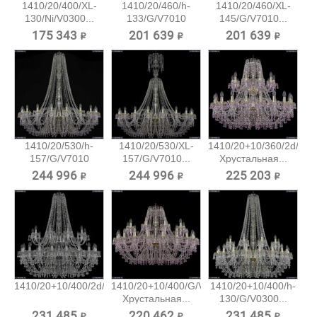
1410/20/400/XL-
1410/20/460/h-
1410/20/460/XL-
130/Ni/V0300...
133/G/V7010
145/G/V7010...
Хрустальная...
175 343 ₽
201 639 ₽
201 639 ₽
1410/20/530/h-
1410/20/530/XL-
1410/20+10/360/2d/G/
157/G/V7010
157/G/V7010...
Хрустальная...
Хрустальная...
244 996 ₽
244 996 ₽
225 203 ₽
1410/20+10/400/2d/Ni/V0300...
1410/20+10/400/G/V7010
1410/20+10/400/h-
Хрустальная...
130/G/V0300...
231 485 ₽
220 462 ₽
231 485 ₽