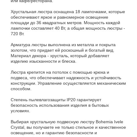
или кафе/ресторана.
Хрустальная люстра оснащена 18 лампочками, которые
обеспечивают яркое и равномерное освещение
площади до 36 квадратных метров. Мощность каждой
лампочки составляет 40 Вт, а общая мощность люстры -
720 Вт.
Арматура люстры выполнена из металла и покрыта
золотом, что придает ей роскошный и богатый вид.
Материал декора - хрусталь, который добавляет
изделию изысканности и блеска.
Люстра крепится на потолок с помощью крюка и
подвеса, что обеспечивает надежность и устойчивость
конструкции. Управление осуществляется механическим
способом.
Степень пылевлагозащиты IP20 гарантирует
безопасность использования изделия в бытовых
условиях.
Выбирая хрустальную подвесную люстру Bohemia Ivele
Crystal, вы получаете не только стильное и качественное
освещение, но и гарантию безопасности и