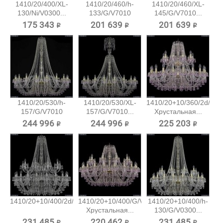
1410/20/400/XL-
1410/20/460/h-
1410/20/460/XL-
130/Ni/V0300...
133/G/V7010
145/G/V7010...
Хрустальная...
175 343 ₽
201 639 ₽
201 639 ₽
1410/20/530/h-
1410/20/530/XL-
1410/20+10/360/2d/G/
157/G/V7010
157/G/V7010...
Хрустальная...
Хрустальная...
244 996 ₽
244 996 ₽
225 203 ₽
1410/20+10/400/2d/Ni/V0300...
1410/20+10/400/G/V7010
1410/20+10/400/h-
Хрустальная...
130/G/V0300...
231 485 ₽
220 462 ₽
231 485 ₽