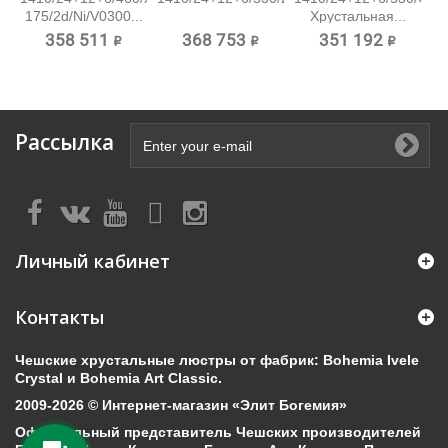
175/2d/Ni/V0300...
Хрустальная...
358 511 ₽
368 753 ₽
351 192 ₽
Рассылка
Личный кабинет
Контакты
Чешские хрустальные люстры от фабрик: Bohemia Ivele
Crystal и Bohemia Art Classic.
2009-2026 © Интернет-магазин «Элит Богемия»
Официальный представитель Чешских производителей