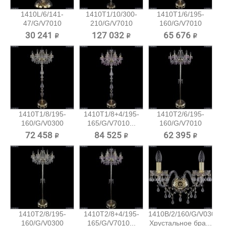
1410L/6/141-
1410T1/10/300-
1410T1/6/195-
47/G/V7010
210/G/V7010
160/G/V7010
Хрустальная...
Хрустальный...
Хрустальный...
30 241 ₽
127 032 ₽
65 676 ₽
1410T1/8/195-
1410T1/8+4/195-
1410T2/6/195-
160/G/V0300
165/G/V7010...
160/G/V7010
Хрустальный...
Хрустальный...
72 458 ₽
84 525 ₽
62 395 ₽
1410T2/8/195-
1410T2/8+4/195-
1410B/2/160/G/V0300
160/G/V0300
165/G/V7010...
Хрустальное бра...