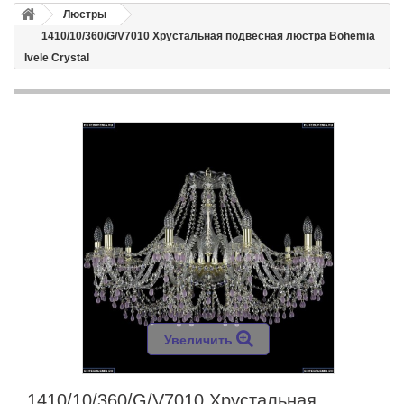
Люстры
1410/10/360/G/V7010 Хрустальная подвесная люстра Bohemia
Ivele Crystal
Увеличить
1410/10/360/G/V7010 Хрустальная