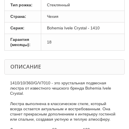
Тип рожка:
Стеклянный
Страна:
Чехия
Серия:
Bohemia Ivele Crystal - 1410
Гарантия
18
(месяцы):
ОПИСАНИЕ
1410/10/360/G/V7010 - это хрустальная подвесная
люстра от известного чешского бренда Bohemia Ivele
Crystal.
Люстра выполнена в классическом стиле, который
всегда остается актуальным и востребованным. Она
станет прекрасным дополнением к интерьеру гостиной
или спальни, создавая уютную и теплую атмосферу.