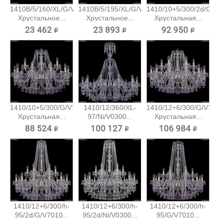
1410B/5/160/XL/G/V7010
1410B/5/195/XL/G/V7010
1410/10+5/300/2d/G/V7
Хрустальное...
Хрустальное...
Хрустальная...
23 462 ₽
23 893 ₽
92 950 ₽
1410/10+5/300/G/V7010
1410/12/360/XL-
1410/12+6/300/G/V701
Хрустальная...
97/Ni/V0300...
Хрустальная...
88 524 ₽
100 127 ₽
106 984 ₽
1410/12+6/300/h-
1410/12+6/300/h-
1410/12+6/300/h-
95/2d/G/V7010...
95/2d/Ni/V0300...
95/G/V7010...