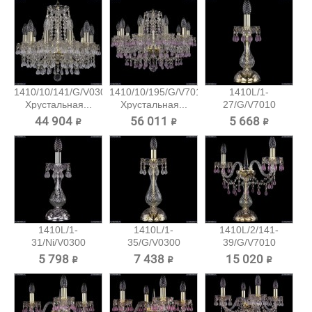
1410/10/141/G/V0300
1410/10/195/G/V7010
1410L/1-
Хрустальная...
Хрустальная...
27/G/V7010
Хрустальная...
44 904 ₽
56 011 ₽
5 668 ₽
1410L/1-
1410L/1-
1410L/2/141-
31/Ni/V0300
35/G/V0300
39/G/V7010
Хрустальная...
Хрустальная...
Хрустальная...
5 798 ₽
7 438 ₽
15 020 ₽