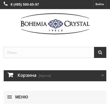
8 (495) 500-65-97
Войти
Корзина
(пусто)
МЕНЮ