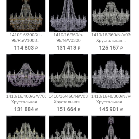
1410/16/300/XL-
1410/16/360/h-
1410/16/360/Ni/V0300
95/Pa/V1003...
95/Ni/V0300
Хрустальная...
Хрустальная...
114 803 ₽
131 413 ₽
125 157 ₽
1410/16/400/G/V7010
1410/16/460/Ni/V0300
1410/16+8/300/Ni/V030
Хрустальная...
Хрустальная...
Хрустальная...
131 884 ₽
151 664 ₽
145 901 ₽