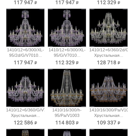
117 947 ₽
117 947 ₽
112 329 ₽
1410/12+6/300/XL-
1410/12+6/300/XL-
1410/12+6/360/2d/G/V7
95/2d/G/V7010...
95/G/V7010...
Хрустальная...
117 947 ₽
112 329 ₽
128 718 ₽
1410/12+6/360/G/V7010
1410/16/300/h-
1410/16/300/Pa/V1003
Хрустальная...
95/Pa/V1003
Хрустальная...
Хрустальная...
122 586 ₽
114 803 ₽
109 337 ₽