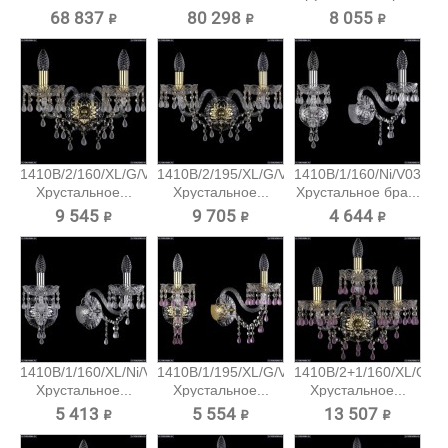
Хрустальный...
68 837 ₽
80 298 ₽
8 055 ₽
1410B/2/160/XL/G/V0300
1410B/2/195/XL/G/V0300
1410B/1/160/Ni/V0300
Хрустальное...
Хрустальное...
Хрустальное бра...
9 545 ₽
9 705 ₽
4 644 ₽
1410B/1/160/XL/Ni/V0300
1410B/1/195/XL/G/V7010
1410B/2+1/160/XL/G/V
Хрустальное...
Хрустальное...
Хрустальное...
5 413 ₽
5 554 ₽
13 507 ₽