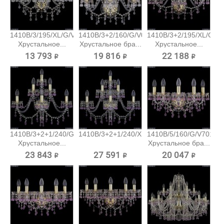
1410B/3/195/XL/G/V0300
1410B/3+2/160/G/V0300
1410B/3+2/195/XL/G/V
Хрустальное...
Хрустальное бра...
Хрустальное...
13 793 ₽
19 816 ₽
22 188 ₽
1410B/3+2+1/240/G/V7010
1410B/3+2+1/240/XL/G/V7010...
1410B/5/160/G/V7010
Хрустальное...
Хрустальное бра...
23 843 ₽
27 591 ₽
20 047 ₽