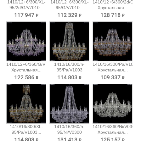
1410/12+6/300/XL-
1410/12+6/300/XL-
1410/12+6/360/2d/G/V7
95/2d/G/V7010...
95/G/V7010...
Хрустальная...
117 947 ₽
112 329 ₽
128 718 ₽
1410/12+6/360/G/V7010
1410/16/300/h-
1410/16/300/Pa/V1003
Хрустальная...
95/Pa/V1003
Хрустальная...
Хрустальная...
122 586 ₽
114 803 ₽
109 337 ₽
1410/16/300/XL-
1410/16/360/h-
1410/16/360/Ni/V0300
95/Pa/V1003...
95/Ni/V0300
Хрустальная...
Хрустальная...
114 803 ₽
131 413 ₽
125 157 ₽