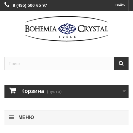
8 (495) 500-65-97
Войти
Корзина
(пусто)
МЕНЮ