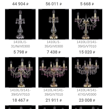
Хрустальная...
44 904 ₽
56 011 ₽
5 668 ₽
1410L/1-
1410L/1-
1410L/2/141-
31/Ni/V0300
35/G/V0300
39/G/V7010
Хрустальная...
Хрустальная...
Хрустальная...
5 798 ₽
7 438 ₽
15 020 ₽
1410L/3/141-
1410L/4/141-
1410L/4/141-
39/G/V7010
39/G/V7010
47/G/V0300
Хрустальная...
Хрустальная...
Хрустальная...
18 467 ₽
21 911 ₽
23 008 ₽