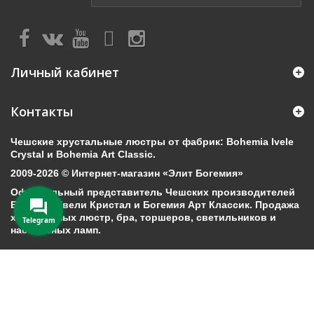
Личный кабинет
Контакты
Чешские хрустальные люстры от фабрик: Bohemia Ivele
Crystal и Bohemia Art Classic.
2009-2026 © Интернет-магазин «Элит Богемия»
Официальный представитель Чешских производителей
Богемия Ивели Кристал и Богемия Арт Классик. Продажа
хрустальных люстр, бра, торшеров, светильников и
Telegram
настольных ламп.