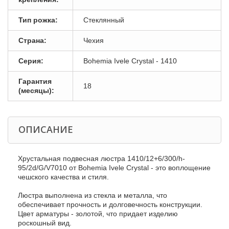
Тип рожка:
Стеклянный
Страна:
Чехия
Серия:
Bohemia Ivele Crystal - 1410
Гарантия
18
(месяцы):
ОПИСАНИЕ
Хрустальная подвесная люстра 1410/12+6/300/h-
95/2d/G/V7010 от Bohemia Ivele Crystal - это воплощение
чешского качества и стиля.
Люстра выполнена из стекла и металла, что
обеспечивает прочность и долговечность конструкции.
Цвет арматуры - золотой, что придает изделию
роскошный вид.