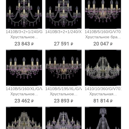
1410B/3+2+1/240/G/V7010
1410B/3+2+1/240/XL/G/V7010...
1410B/5/160/G/V7010
Хрустальное...
Хрустальное бра...
23 843 ₽
27 591 ₽
20 047 ₽
1410B/5/160/XL/G/V7010
1410B/5/195/XL/G/V7010
1410/10/360/G/V7010
Хрустальное...
Хрустальное...
Хрустальная...
23 462 ₽
23 893 ₽
81 814 ₽