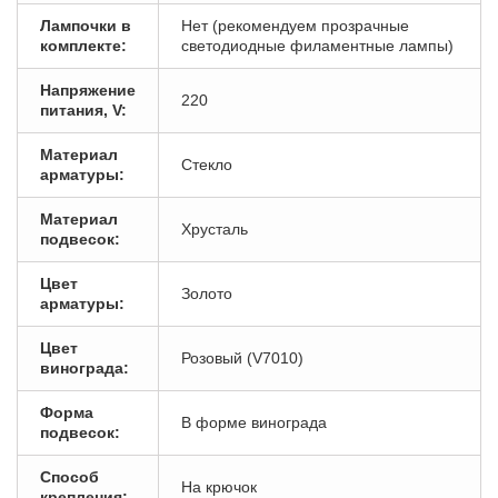
Лампочки в
Нет (рекомендуем прозрачные
комплекте:
светодиодные филаментные лампы)
Напряжение
220
питания, V:
Материал
Стекло
арматуры:
Материал
Хрусталь
подвесок:
Цвет
Золото
арматуры:
Цвет
Розовый (V7010)
винограда:
Форма
В форме винограда
подвесок:
Способ
На крючок
крепления: