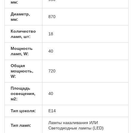
мм:
Диаметр,
870
мм:
Количество
18
ламп, шт:
Мощность
40
ламп, W:
Общая
мощность,
720
W:
Площадь
освещения,
40
м2:
Тип цоколя:
E14
Лампы накаливания ИЛИ
Тип ламп:
Светодиодные лампы (LED)