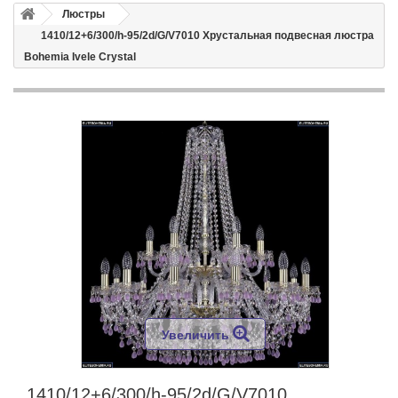
Люстры
1410/12+6/300/h-95/2d/G/V7010 Хрустальная подвесная люстра
Bohemia Ivele Crystal
Увеличить
1410/12+6/300/h-95/2d/G/V7010