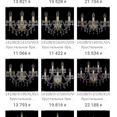
13 821 ₽
19 528 ₽
21 734 ₽
1410B/3/141/G/V0300
1410B/3/160/G/V0300
1410B/3/160/XL/G/V03
Хрустальное бра...
Хрустальное бра...
Хрустальное...
11 066 ₽
11 422 ₽
13 534 ₽
1410B/3/195/XL/G/V0300
1410B/3+2/160/G/V0300
1410B/3+2/195/XL/G/V
Хрустальное...
Хрустальное бра...
Хрустальное...
13 793 ₽
19 816 ₽
22 188 ₽