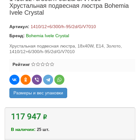
Хрустальная подвесная люстра Bohemia
Ivele Crystal
Артикул:
1410/12+6/300/h-95/2d/G/V7010
Бренд:
Bohemia Ivele Crystal
Хрустальная подвесная люстра, 18x40W, E14, Золото,
1410/12+6/300/h-95/2d/G/V7010
Рейтинг
Размеры и вес упаковки
117 947 ₽
В наличии:
шт.
25