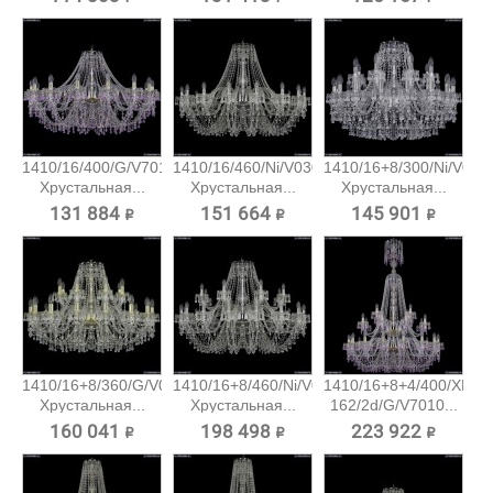
1410/16/400/G/V7010
1410/16/460/Ni/V0300
1410/16+8/300/Ni/V030
Хрустальная...
Хрустальная...
Хрустальная...
131 884 ₽
151 664 ₽
145 901 ₽
1410/16+8/360/G/V0300
1410/16+8/460/Ni/V0300
1410/16+8+4/400/XL-
Хрустальная...
Хрустальная...
162/2d/G/V7010...
160 041 ₽
198 498 ₽
223 922 ₽