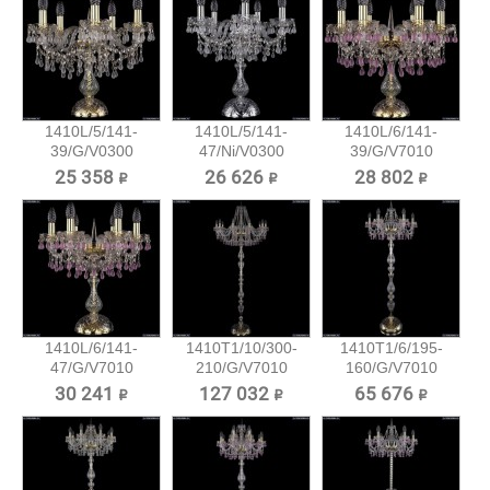
1410L/5/141-
1410L/5/141-
1410L/6/141-
39/G/V0300
47/Ni/V0300
39/G/V7010
Хрустальная...
Хрустальная...
Хрустальная...
25 358 ₽
26 626 ₽
28 802 ₽
1410L/6/141-
1410T1/10/300-
1410T1/6/195-
47/G/V7010
210/G/V7010
160/G/V7010
Хрустальная...
Хрустальный...
Хрустальный...
30 241 ₽
127 032 ₽
65 676 ₽