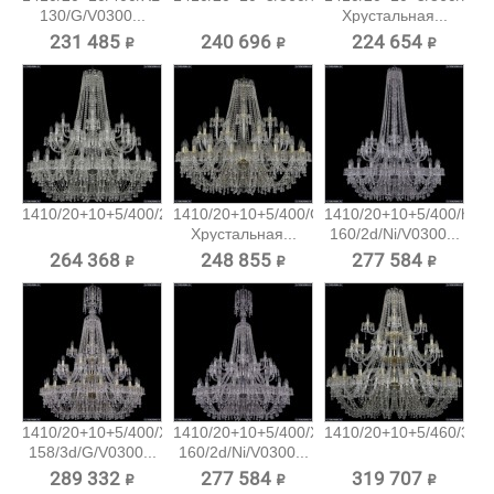
130/G/V0300...
Хрустальная...
231 485 ₽
240 696 ₽
224 654 ₽
1410/20+10+5/400/2d/Ni/V0300...
1410/20+10+5/400/G/V0300
1410/20+10+5/400/h-
Хрустальная...
160/2d/Ni/V0300...
264 368 ₽
248 855 ₽
277 584 ₽
1410/20+10+5/400/XL-
1410/20+10+5/400/XL-
1410/20+10+5/460/3d/G
158/3d/G/V0300...
160/2d/Ni/V0300...
289 332 ₽
277 584 ₽
319 707 ₽