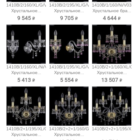
1410B/2/160/XL/G/V0300
1410B/2/195/XL/G/V0300
1410B/1/160/Ni/V0300
Хрустальное...
Хрустальное...
Хрустальное бра...
9 545 ₽
9 705 ₽
4 644 ₽
1410B/1/160/XL/Ni/V0300
1410B/1/195/XL/G/V7010
1410B/2+1/160/XL/G/V
Хрустальное...
Хрустальное...
Хрустальное...
5 413 ₽
5 554 ₽
13 507 ₽
1410B/2+1/195/XL/G/V0300
1410B/2+2+1/160/G/V0300
1410B/2+2+1/195/XL/G/
Хрустальное...
Хрустальное...