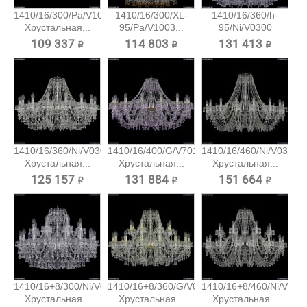
1410/16/300/Pa/V1003
1410/16/300/XL-
1410/16/360/h-
Хрустальная...
95/Pa/V1003...
95/Ni/V0300
Хрустальная...
109 337 ₽
114 803 ₽
131 413 ₽
1410/16/360/Ni/V0300
1410/16/400/G/V7010
1410/16/460/Ni/V0300
Хрустальная...
Хрустальная...
Хрустальная...
125 157 ₽
131 884 ₽
151 664 ₽
1410/16+8/300/Ni/V0300
1410/16+8/360/G/V0300
1410/16+8/460/Ni/V030
Хрустальная...
Хрустальная...
Хрустальная...