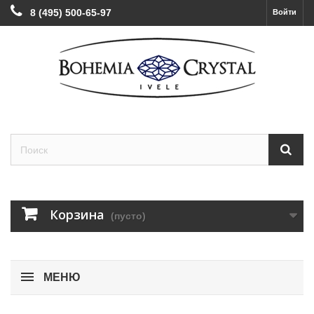
8 (495) 500-65-97
Войти
Корзина
(пусто)
МЕНЮ