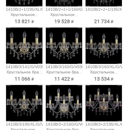
1410B/2+1/195/XL/G/V0300
1410B/2+2+1/160/G/V0300
1410B/2+2+1/195/XL/G/
Хрустальное...
Хрустальное...
13 821 ₽
19 528 ₽
21 734 ₽
1410B/3/141/G/V0300
1410B/3/160/G/V0300
1410B/3/160/XL/G/V03
Хрустальное бра...
Хрустальное бра...
Хрустальное...
11 066 ₽
11 422 ₽
13 534 ₽
1410B/3/195/XL/G/V0300
1410B/3+2/160/G/V0300
1410B/3+2/195/XL/G/V
Хрустальное...
Хрустальное бра...
Хрустальное...