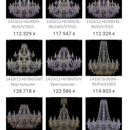
1410/12+6/300/h-
1410/12+6/300/XL-
1410/12+6/300/XL-
95/G/V7010...
95/2d/G/V7010...
95/G/V7010...
112 329 ₽
117 947 ₽
112 329 ₽
1410/12+6/360/2d/G/V7010
1410/12+6/360/G/V7010
1410/16/300/h-
Хрустальная...
Хрустальная...
95/Pa/V1003
Хрустальная...
128 718 ₽
122 586 ₽
114 803 ₽