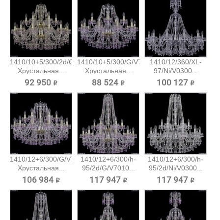
1410/10+5/300/2d/G/V7010
1410/10+5/300/G/V7010
1410/12/360/XL-
Хрустальная...
Хрустальная...
97/Ni/V0300...
92 950 ₽
88 524 ₽
100 127 ₽
1410/12+6/300/G/V7010
1410/12+6/300/h-
1410/12+6/300/h-
Хрустальная...
95/2d/G/V7010...
95/2d/Ni/V0300...
106 984 ₽
117 947 ₽
117 947 ₽