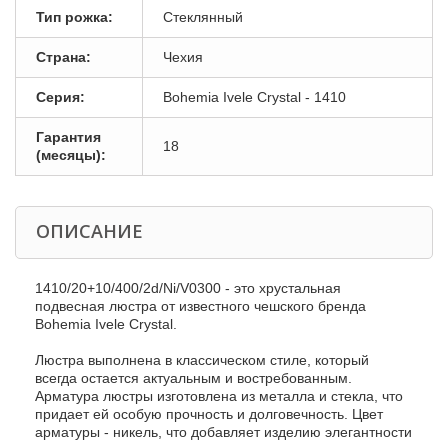
Тип рожка:
Стеклянный
Страна:
Чехия
Серия:
Bohemia Ivele Crystal - 1410
Гарантия
18
(месяцы):
ОПИСАНИЕ
1410/20+10/400/2d/Ni/V0300 - это хрустальная
подвесная люстра от известного чешского бренда
Bohemia Ivele Crystal.
Люстра выполнена в классическом стиле, который
всегда остается актуальным и востребованным.
Арматура люстры изготовлена из металла и стекла, что
придает ей особую прочность и долговечность. Цвет
арматуры - никель, что добавляет изделию элегантности