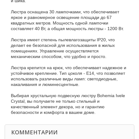
и шика.
Люстра оснащена 30 лампочками, что обеспечивает
яркое и равномерное освещение площади до 67
квадратных метров. Мощность одной лампочки
составляет 40 Вт, а общая мощность люстры - 1200 Вт.
Люстра имеет степень пылевлагозащиты IP20, что
делает ее безопасной для использования в жилых
помещениях. Управление осуществляется
механическим способом, что удобно и просто.
Люстра крепится на крюк, что обеспечивает надежное и
устойчивое крепление. Тип цоколя - E14, что позволяет
использовать различные виды ламп: светодиодные,
накаливания и люминесцентные.
Выбирая хрустальную подвесную люстру Bohemia Ivele
Crystal, вы получаете не только стильный и
качественный элемент декора, но и гарантию
безопасности и комфорта в вашем доме.
КОММЕНТАРИИ