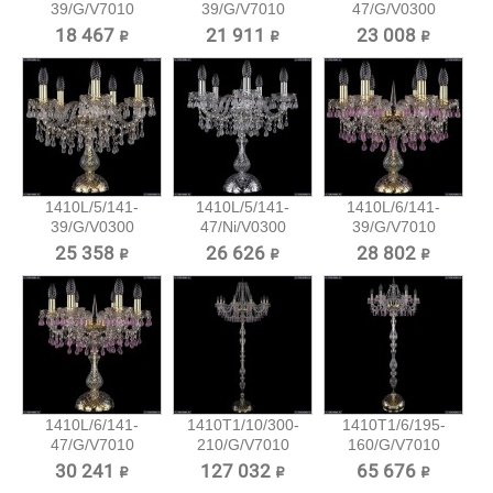
39/G/V7010
39/G/V7010
47/G/V0300
Хрустальная...
Хрустальная...
Хрустальная...
18 467 ₽
21 911 ₽
23 008 ₽
1410L/5/141-
1410L/5/141-
1410L/6/141-
39/G/V0300
47/Ni/V0300
39/G/V7010
Хрустальная...
Хрустальная...
Хрустальная...
25 358 ₽
26 626 ₽
28 802 ₽
1410L/6/141-
1410T1/10/300-
1410T1/6/195-
47/G/V7010
210/G/V7010
160/G/V7010
Хрустальная...
Хрустальный...
Хрустальный...
30 241 ₽
127 032 ₽
65 676 ₽