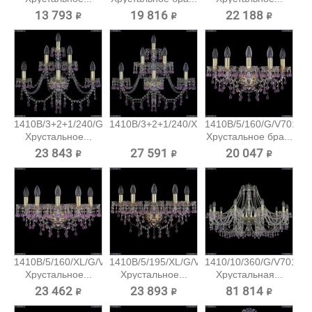
13 793 ₽
19 816 ₽
22 188 ₽
1410B/3+2+1/240/G/V7010
1410B/3+2+1/240/XL/G/V7010...
1410B/5/160/G/V7010
Хрустальное...
Хрустальное бра...
23 843 ₽
27 591 ₽
20 047 ₽
1410B/5/160/XL/G/V7010
1410B/5/195/XL/G/V7010
1410/10/360/G/V7010
Хрустальное...
Хрустальное...
Хрустальная...
23 462 ₽
23 893 ₽
81 814 ₽