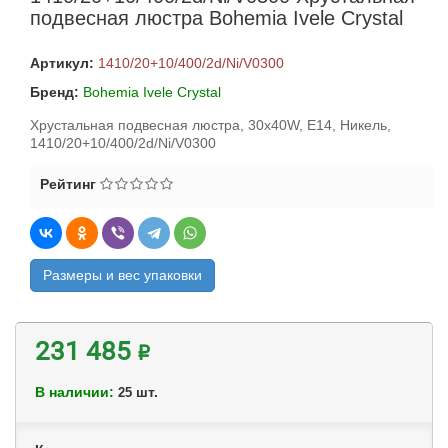
подвесная люстра Bohemia Ivele Crystal
Артикул:
1410/20+10/400/2d/Ni/V0300
Бренд:
Bohemia Ivele Crystal
Хрустальная подвесная люстра, 30x40W, E14, Никель,
1410/20+10/400/2d/Ni/V0300
Рейтинг
Размеры и вес упаковки
231 485 ₽
В наличии:
шт.
25