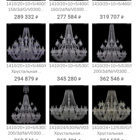
1410/20+10+5/400/XL-
1410/20+10+5/400/XL-
1410/20+10+5/460/3d/G
158/3d/G/V0300...
160/2d/Ni/V0300...
289 332 ₽
277 584 ₽
319 707 ₽
1410/20+10+5/460/G/V7010
1410/20+10+5/530/3d/Ni/V0300...
1410/20+10+5/530/h-
Хрустальная...
200/3d/Ni/V0300...
294 879 ₽
345 280 ₽
362 546 ₽
1410/20+10+5/530/XL-
1410/24/530/Ni/V0300
1410/24+12/530/G/V03
200/3d/Ni/V0300...
Хрустальная...
Хрустальная...