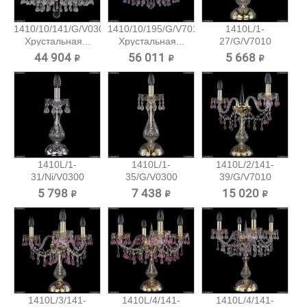
1410/10/141/G/V0300
1410/10/195/G/V7010
1410L/1-
Хрустальная...
Хрустальная...
27/G/V7010
Хрустальная...
44 904 ₽
56 011 ₽
5 668 ₽
1410L/1-
1410L/1-
1410L/2/141-
31/Ni/V0300
35/G/V0300
39/G/V7010
Хрустальная...
Хрустальная...
Хрустальная...
5 798 ₽
7 438 ₽
15 020 ₽
1410L/3/141-
1410L/4/141-
1410L/4/141-