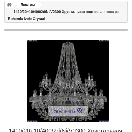
Люстры
1410/20+10/400/2d/Ni/V0300 Хрустальная подвесная люстра
Bohemia Ivele Crystal
Увеличить
1410/20+10/400/2d/Ni/V0300 Хрустальная