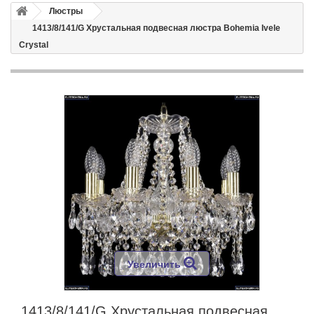
Люстры
1413/8/141/G Хрустальная подвесная люстра Bohemia Ivele
Crystal
Увеличить
1413/8/141/G Хрустальная подвесная