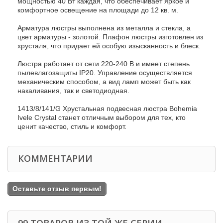
мощностью 40 Вт каждая, что обеспечивает яркое и
комфортное освещение на площади до 12 кв. м.
Арматура люстры выполнена из металла и стекла, а
цвет арматуры - золотой. Плафон люстры изготовлен из
хрусталя, что придает ей особую изысканность и блеск.
Люстра работает от сети 220-240 В и имеет степень
пылевлагозащиты IP20. Управление осуществляется
механическим способом, а вид ламп может быть как
накаливания, так и светодиодная.
1413/8/141/G Хрустальная подвесная люстра Bohemia
Ivele Crystal станет отличным выбором для тех, кто
ценит качество, стиль и комфорт.
КОММЕНТАРИИ
Оставьте отзыв первым!