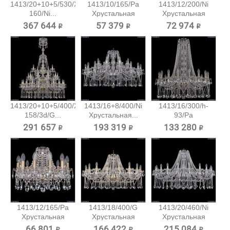
1413/20+10+5/530/XL-
1413/10/165/Pa
1413/12/200/Ni
160/Ni...
Хрустальная
Хрустальная
подвесная...
подвесная...
367 644 ₽
57 379 ₽
72 974 ₽
1413/20+10+5/400/XL-
1413/16+8/400/Ni
1413/16/300/h-
158/3d/G...
Хрустальная...
93/Pa
Хрустальная...
291 657 ₽
193 319 ₽
133 280 ₽
1413/12/165/Pa
1413/18/400/G
1413/20/460/Ni
Хрустальная
Хрустальная
Хрустальная
подвесная...
подвесная...
подвесная...
66 801 ₽
166 422 ₽
215 084 ₽