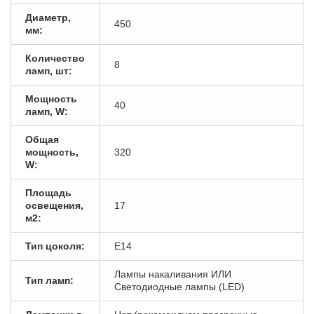
Диаметр,
450
мм:
Количество
8
ламп, шт:
Мощность
40
ламп, W:
Общая
мощность,
320
W:
Площадь
освещения,
17
м2:
Тип цоколя:
E14
Лампы накаливания ИЛИ
Тип ламп:
Светодиодные лампы (LED)