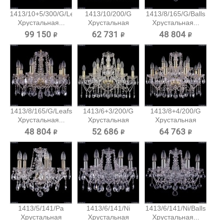
1413/10+5/300/G/Leafs
1413/10/200/G
1413/8/165/G/Balls
Хрустальная...
Хрустальная
Хрустальная...
подвесная...
99 150 ₽
62 731 ₽
48 804 ₽
1413/8/165/G/Leafs
1413/6+3/200/G
1413/8+4/200/G
Хрустальная...
Хрустальная
Хрустальная
подвесная...
подвесная...
48 804 ₽
52 686 ₽
64 763 ₽
1413/5/141/Pa
1413/6/141/Ni
1413/6/141/Ni/Balls
Хрустальная
Хрустальная
Хрустальная...