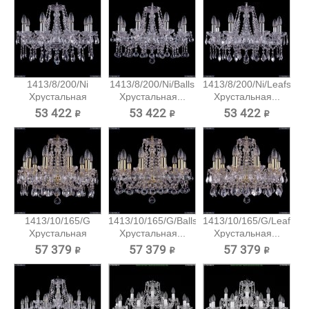
1413/8/200/Ni
1413/8/200/Ni/Balls
1413/8/200/Ni/Leafs
Хрустальная
Хрустальная...
Хрустальная...
подвесная...
53 422 ₽
53 422 ₽
53 422 ₽
1413/10/165/G
1413/10/165/G/Balls
1413/10/165/G/Leafs
Хрустальная
Хрустальная...
Хрустальная...
подвесная...
57 379 ₽
57 379 ₽
57 379 ₽