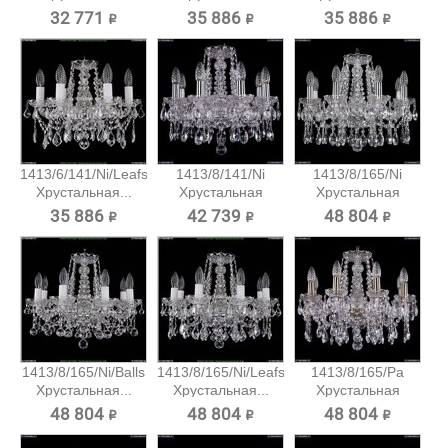
подвесная...
подвесная...
32 771 ₽
35 886 ₽
35 886 ₽
1413/6/141/Ni/Leafs
1413/8/141/Ni
1413/8/165/Ni
Хрустальная...
Хрустальная
Хрустальная
подвесная...
подвесная...
35 886 ₽
42 739 ₽
48 804 ₽
1413/8/165/Ni/Balls
1413/8/165/Ni/Leafs
1413/8/165/Pa
Хрустальная...
Хрустальная...
Хрустальная
подвесная...
48 804 ₽
48 804 ₽
48 804 ₽