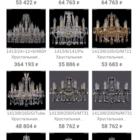
подвесная...
подвесная...
подвесная...
53 422 ₽
64 763 ₽
64 763 ₽
1413/24+12+6/460/G
1413/6/141/Pa
1413/8/165/G/M721
Хрустальная...
Хрустальная
Хрустальная...
подвесная...
364 193 ₽
35 886 ₽
53 683 ₽
1413/8/165/G/Tube
1413/8/200/G/M731
1413/8/200/Ni/M731
Хрустальная...
Хрустальная...
Хрустальная...
48 804 ₽
58 762 ₽
58 762 ₽