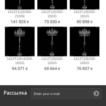
1413T1/10/300-
1413T1/6/200-
1413T1/8/200-
210/Ni
160/G
160/G
Хрустальный...
Хрустальный
Хрустальный
141 829 ₽
73 330 ₽
80 898 ₽
торшер...
торшер...
1413T1/8+4/200-
1413T2/6/200-
1413T2/8/200-
165/G
160/G
160/G
Хрустальный...
Хрустальный
Хрустальный
94 371 ₽
69 664 ₽
76 857 ₽
торшер...
торшер...
Рассылка