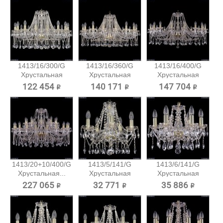
1413/16/300/G
1413/16/360/G
1413/16/400/G
Хрустальная
Хрустальная
Хрустальная
подвесная...
подвесная...
подвесная...
122 454 ₽
140 171 ₽
147 704 ₽
1413/20+10/400/G
1413/5/141/G
1413/6/141/G
Хрустальная...
Хрустальная
Хрустальная
подвесная...
подвесная...
227 065 ₽
32 771 ₽
35 886 ₽