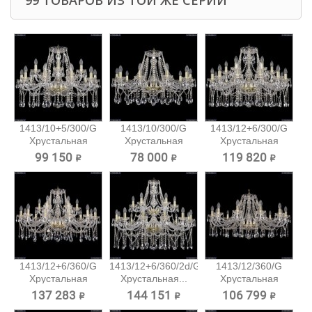
99 ТОВАРОВ ИЗ ТОЙ ЖЕ СЕРИИ
1413/10+5/300/G
1413/10/300/G
1413/12+6/300/G
Хрустальная
Хрустальная
Хрустальная
подвесная...
подвесная...
подвесная...
99 150 ₽
78 000 ₽
119 820 ₽
1413/12+6/360/G
1413/12+6/360/2d/G
1413/12/360/G
Хрустальная
Хрустальная...
Хрустальная
подвесная...
подвесная...
137 283 ₽
144 151 ₽
106 799 ₽