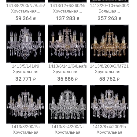
1413/8/200/Ni/Balls/SH6
1413/12+6/360/Ni
1413/20+10+5/530/3d/
Хрустальная...
Хрустальная...
Большая...
59 364 ₽
137 283 ₽
357 263 ₽
1413/5/141/Ni
1413/6/141/G/Leafs
1413/8/200/G/M721
Хрустальная
Хрустальная...
Хрустальная...
подвесная...
32 771 ₽
35 886 ₽
58 762 ₽
1413/8/200/Pa
1413/8+4/200/Ni
1413/8+4/200/Pa
Хрустальная
Хрустальная
Хрустальная