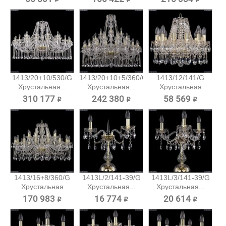
1413/20+10/530/G
1413/20+10+5/360/G
1413/12/141/G
Хрустальная...
Хрустальная...
Хрустальная
подвесная...
310 177 ₽
242 380 ₽
58 569 ₽
1413/16+8/360/G
1413L/2/141-39/G
1413L/3/141-39/G
Хрустальная
Хрустальная...
Хрустальная...
подвесная...
170 983 ₽
16 774 ₽
20 614 ₽