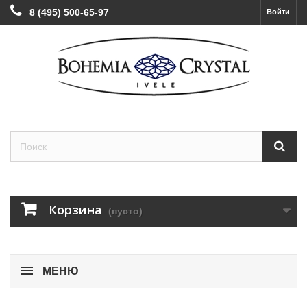
8 (495) 500-65-97
Войти
Корзина
(пусто)
МЕНЮ