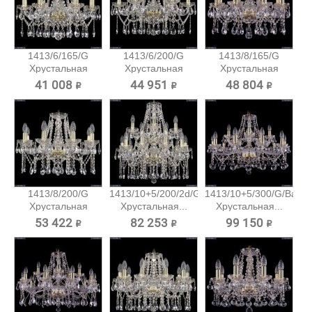
1413/6/165/G
1413/6/200/G
1413/8/165/G
Хрустальная
Хрустальная
Хрустальная
подвесная...
подвесная...
подвесная...
41 008 ₽
44 951 ₽
48 804 ₽
1413/8/200/G
1413/10+5/200/2d/G
1413/10+5/300/G/Balls
Хрустальная
Хрустальная...
Хрустальная...
подвесная...
53 422 ₽
82 253 ₽
99 150 ₽