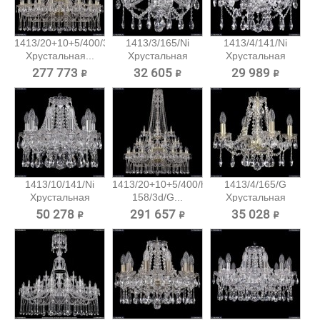
1413/20+10+5/400/3d/G
1413/3/165/Ni
1413/4/141/Ni
Хрустальная...
Хрустальная
Хрустальная
подвесная...
подвесная...
277 773 ₽
32 605 ₽
29 989 ₽
1413/10/141/Ni
1413/20+10+5/400/h-
1413/4/165/G
Хрустальная
158/3d/G...
Хрустальная
подвесная...
подвесная...
50 278 ₽
291 657 ₽
35 028 ₽