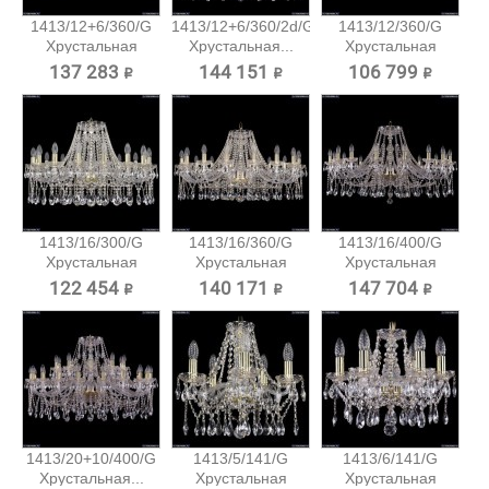
1413/12+6/360/G
1413/12+6/360/2d/G
1413/12/360/G
Хрустальная
Хрустальная...
Хрустальная
подвесная...
подвесная...
137 283 ₽
144 151 ₽
106 799 ₽
1413/16/300/G
1413/16/360/G
1413/16/400/G
Хрустальная
Хрустальная
Хрустальная
подвесная...
подвесная...
подвесная...
122 454 ₽
140 171 ₽
147 704 ₽
1413/20+10/400/G
1413/5/141/G
1413/6/141/G
Хрустальная...
Хрустальная
Хрустальная