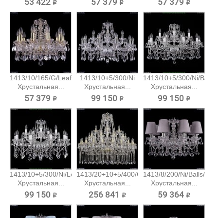
53 422 ₽
57 379 ₽
57 379 ₽
1413/10/165/G/Leafs
1413/10+5/300/Ni
1413/10+5/300/Ni/Balls
Хрустальная...
Хрустальная...
Хрустальная...
57 379 ₽
99 150 ₽
99 150 ₽
1413/10+5/300/Ni/Leafs
1413/20+10+5/400/G
1413/8/200/Ni/Balls/SH
Хрустальная...
Хрустальная...
Хрустальная...
99 150 ₽
256 841 ₽
59 364 ₽