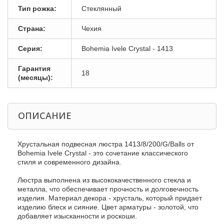
Тип рожка:
Стеклянный
Страна:
Чехия
Серия:
Bohemia Ivele Crystal - 1413
Гарантия
18
(месяцы):
ОПИСАНИЕ
Хрустальная подвесная люстра 1413/8/200/G/Balls от
Bohemia Ivele Crystal - это сочетание классического
стиля и современного дизайна.
Люстра выполнена из высококачественного стекла и
металла, что обеспечивает прочность и долговечность
изделия. Материал декора - хрусталь, который придает
изделию блеск и сияние. Цвет арматуры - золотой, что
добавляет изысканности и роскоши.