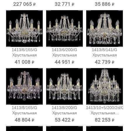
подвесная...
подвесная...
227 065 ₽
32 771 ₽
35 886 ₽
1413/6/165/G
1413/6/200/G
1413/8/141/G
Хрустальная
Хрустальная
Хрустальная
подвесная...
подвесная...
подвесная...
41 008 ₽
44 951 ₽
42 739 ₽
1413/8/165/G
1413/8/200/G
1413/10+5/200/2d/G
Хрустальная
Хрустальная
Хрустальная...
подвесная...
подвесная...
48 804 ₽
53 422 ₽
82 253 ₽