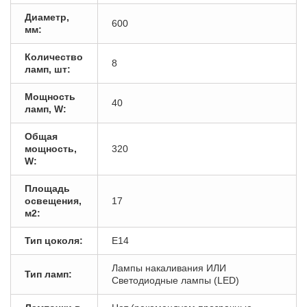
Диаметр,
600
мм:
Количество
8
ламп, шт:
Мощность
40
ламп, W:
Общая
мощность,
320
W:
Площадь
освещения,
17
м2:
Тип цоколя:
E14
Лампы накаливания ИЛИ
Тип ламп:
Светодиодные лампы (LED)