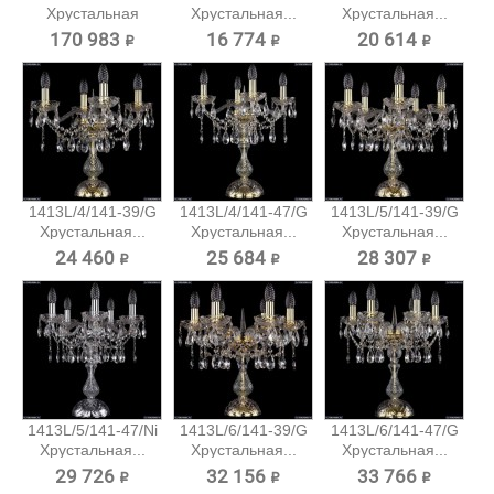
Хрустальная
Хрустальная...
Хрустальная...
подвесная...
170 983 ₽
16 774 ₽
20 614 ₽
1413L/4/141-39/G
1413L/4/141-47/G
1413L/5/141-39/G
Хрустальная...
Хрустальная...
Хрустальная...
24 460 ₽
25 684 ₽
28 307 ₽
1413L/5/141-47/Ni
1413L/6/141-39/G
1413L/6/141-47/G
Хрустальная...
Хрустальная...
Хрустальная...
29 726 ₽
32 156 ₽
33 766 ₽