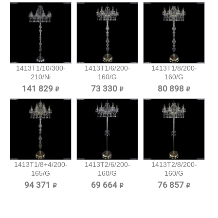
1413T1/10/300-
1413T1/6/200-
1413T1/8/200-
210/Ni
160/G
160/G
Хрустальный...
Хрустальный
Хрустальный
141 829 ₽
73 330 ₽
80 898 ₽
торшер...
торшер...
1413T1/8+4/200-
1413T2/6/200-
1413T2/8/200-
165/G
160/G
160/G
Хрустальный...
Хрустальный
Хрустальный
94 371 ₽
69 664 ₽
76 857 ₽
торшер...
торшер...