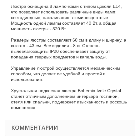
Люстра оснащена 8 лампочками с типом цоколя E14,
что позволяет использовать различные виды ламп:
светодиодные, накаливания, люминесцентные.
Мощность одной лампы составляет 40 Вт, а общая
мощность люстры - 320 Вт.
Размеры люстры составляют 60 см в длину и ширину, а
высота - 43 см. Вес изделия - 8 кг. Степень
пылевлагозащиты IP20 обеспечивает защиту от
попадания твердых предметов и капель воды.
Управление люстрой осуществляется механическим
способом, что делает ее удобной и простой в
использовании.
Хрустальная подвесная люстра Bohemia Ivele Crystal
станет отличным дополнением интерьера гостиной,
отеля или спальни, подчеркнет изысканность и роскошь
помещения.
КОММЕНТАРИИ