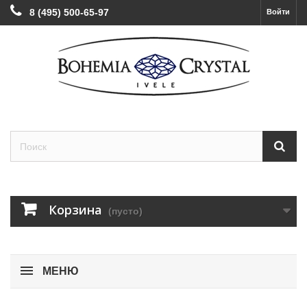
8 (495) 500-65-97
Войти
Корзина
(пусто)
МЕНЮ