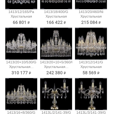
1413/12/165/Pa
1413/18/400/G
1413/20/460/Ni
Хрустальная
Хрустальная
Хрустальная
подвесная...
подвесная...
подвесная...
66 801 ₽
166 422 ₽
215 084 ₽
1413/20+10/530/G
1413/20+10+5/360/G
1413/12/141/G
Хрустальная...
Хрустальная...
Хрустальная
подвесная...
310 177 ₽
242 380 ₽
58 569 ₽
1413/16+8/360/G
1413L/2/141-39/G
1413L/3/141-39/G