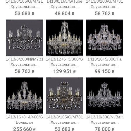
1413/8/165/G/M721
1413/8/165/G/Tube
1413/8/200/G/M731
Хрустальная...
Хрустальная...
Хрустальная...
53 683 ₽
48 804 ₽
58 762 ₽
1413/8/200/Ni/M731
1413/12+6+3/300/G
1413/10+5/300/Pa
Хрустальная...
Хрустальная...
Хрустальная...
58 762 ₽
129 951 ₽
99 150 ₽
1413/16+8+4/460/G
1413/8/165/G/M731
1413/10/300/Ni/Balls
Большая
Хрустальная...
Хрустальная...
хрустальная...
255 660 ₽
53 683 ₽
78 000 ₽