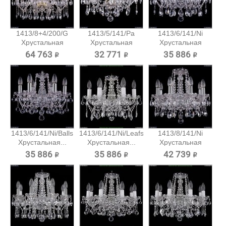
1413/8+4/200/G
1413/5/141/Pa
1413/6/141/Ni
Хрустальная
Хрустальная
Хрустальная
подвесная...
подвесная...
подвесная...
64 763 ₽
32 771 ₽
35 886 ₽
1413/6/141/Ni/Balls
1413/6/141/Ni/Leafs
1413/8/141/Ni
Хрустальная...
Хрустальная...
Хрустальная
подвесная...
35 886 ₽
35 886 ₽
42 739 ₽