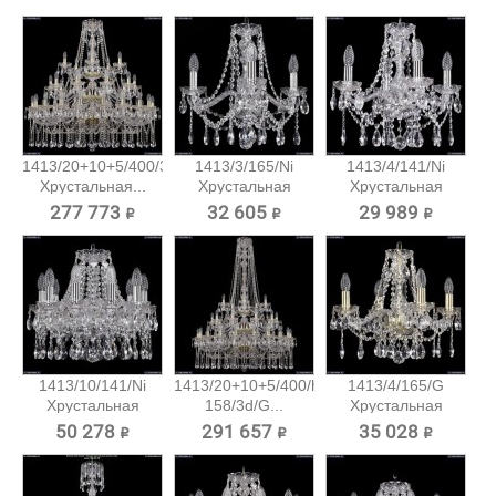
1413/20+10+5/400/3d/G
1413/3/165/Ni
1413/4/141/Ni
Хрустальная...
Хрустальная
Хрустальная
подвесная...
подвесная...
277 773 ₽
32 605 ₽
29 989 ₽
1413/10/141/Ni
1413/20+10+5/400/h-
1413/4/165/G
Хрустальная
158/3d/G...
Хрустальная
подвесная...
подвесная...
50 278 ₽
291 657 ₽
35 028 ₽