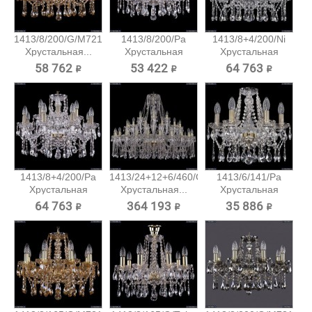
1413/8/200/G/M721
1413/8/200/Pa
1413/8+4/200/Ni
Хрустальная...
Хрустальная
Хрустальная
подвесная...
подвесная...
58 762 ₽
53 422 ₽
64 763 ₽
1413/8+4/200/Pa
1413/24+12+6/460/G
1413/6/141/Pa
Хрустальная
Хрустальная...
Хрустальная
подвесная...
подвесная...
64 763 ₽
364 193 ₽
35 886 ₽