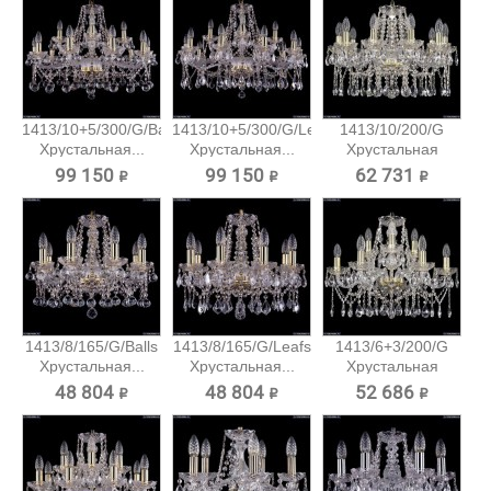
1413/10+5/300/G/Balls
1413/10+5/300/G/Leafs
1413/10/200/G
Хрустальная...
Хрустальная...
Хрустальная
подвесная...
99 150 ₽
99 150 ₽
62 731 ₽
1413/8/165/G/Balls
1413/8/165/G/Leafs
1413/6+3/200/G
Хрустальная...
Хрустальная...
Хрустальная
подвесная...
48 804 ₽
48 804 ₽
52 686 ₽