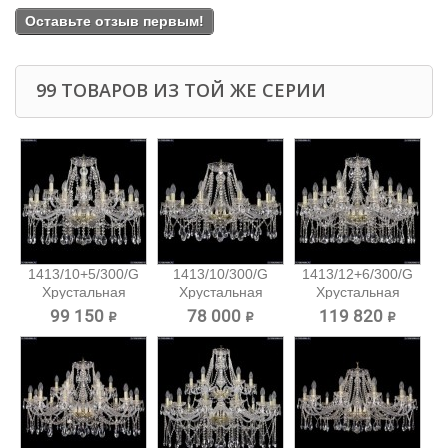
Оставьте отзыв первым!
99 ТОВАРОВ ИЗ ТОЙ ЖЕ СЕРИИ
1413/10+5/300/G
1413/10/300/G
1413/12+6/300/G
Хрустальная
Хрустальная
Хрустальная
подвесная...
подвесная...
подвесная...
99 150 ₽
78 000 ₽
119 820 ₽