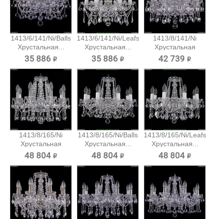
1413/6/141/Ni/Balls
1413/6/141/Ni/Leafs
1413/8/141/Ni
Хрустальная...
Хрустальная...
Хрустальная
подвесная...
35 886 ₽
35 886 ₽
42 739 ₽
1413/8/165/Ni
1413/8/165/Ni/Balls
1413/8/165/Ni/Leafs
Хрустальная
Хрустальная...
Хрустальная...
подвесная...
48 804 ₽
48 804 ₽
48 804 ₽