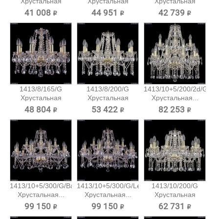
Хрустальная
Хрустальная
Хрустальная
подвесная...
подвесная...
подвесная...
41 008 ₽
44 951 ₽
42 739 ₽
1413/8/165/G
1413/8/200/G
1413/10+5/200/2d/G
Хрустальная
Хрустальная
Хрустальная...
подвесная...
подвесная...
48 804 ₽
53 422 ₽
82 253 ₽
1413/10+5/300/G/Balls
1413/10+5/300/G/Leafs
1413/10/200/G
Хрустальная...
Хрустальная...
Хрустальная
подвесная...
99 150 ₽
99 150 ₽
62 731 ₽