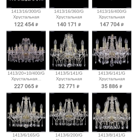
1413/16/300/G
1413/16/360/G
1413/16/400/G
Хрустальная
Хрустальная
Хрустальная
подвесная...
подвесная...
подвесная...
122 454 ₽
140 171 ₽
147 704 ₽
1413/20+10/400/G
1413/5/141/G
1413/6/141/G
Хрустальная...
Хрустальная
Хрустальная
подвесная...
подвесная...
227 065 ₽
32 771 ₽
35 886 ₽
1413/6/165/G
1413/6/200/G
1413/8/141/G