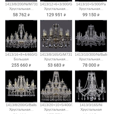
1413/8/200/Ni/M731
1413/12+6+3/300/G
1413/10+5/300/Pa
Хрустальная...
Хрустальная...
Хрустальная...
58 762 ₽
129 951 ₽
99 150 ₽
1413/16+8+4/460/G
1413/8/165/G/M731
1413/10/300/Ni/Balls
Большая
Хрустальная...
Хрустальная...
хрустальная...
255 660 ₽
53 683 ₽
78 000 ₽
1413/8/200/G/Balls
1413/20+10+5/400/3d/G
1413/3/165/Ni
Хрустальная...
Хрустальная...
Хрустальная