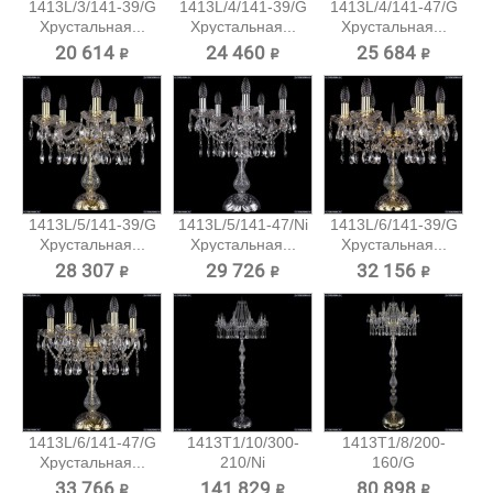
1413L/3/141-39/G
1413L/4/141-39/G
1413L/4/141-47/G
Хрустальная...
Хрустальная...
Хрустальная...
20 614 ₽
24 460 ₽
25 684 ₽
1413L/5/141-39/G
1413L/5/141-47/Ni
1413L/6/141-39/G
Хрустальная...
Хрустальная...
Хрустальная...
28 307 ₽
29 726 ₽
32 156 ₽
1413L/6/141-47/G
1413T1/10/300-
1413T1/8/200-
Хрустальная...
210/Ni
160/G
Хрустальный...
Хрустальный
33 766 ₽
141 829 ₽
80 898 ₽