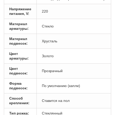
Напряжение
220
питания, V:
Материал
Стекло
арматуры:
Материал
Хрусталь
подвесок:
Цвет
Золото
арматуры:
Цвет
Прозрачный
подвесок:
Форма
По умолчанию (капли)
подвесок:
Способ
Ставится на пол
крепления:
Тип рожка:
Стеклянный