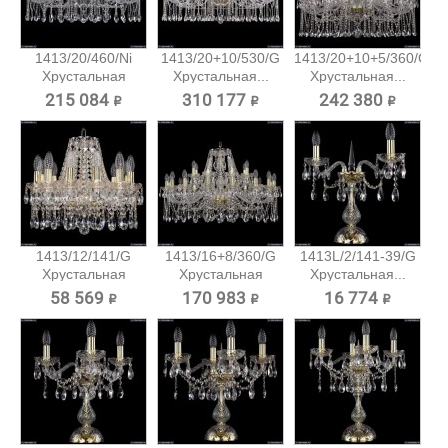
1413/20/460/Ni
1413/20+10/530/G
1413/20+10+5/360/G
Хрустальная
Хрустальная...
Хрустальная...
подвесная...
215 084 ₽
310 177 ₽
242 380 ₽
1413/12/141/G
1413/16+8/360/G
1413L/2/141-39/G
Хрустальная
Хрустальная
Хрустальная...
подвесная...
подвесная...
58 569 ₽
170 983 ₽
16 774 ₽