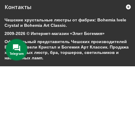
Контакты
Чешские хрустальные люстры от фабрик: Bohemia Ivele
Crystal и Bohemia Art Classic.
2009-2026 © Интернет-магазин «Элит Богемия»
Официальный представитель Чешских производителей
Богемия Ивели Кристал и Богемия Арт Классик. Продажа
хрустальных люстр, бра, торшеров, светильников и
Telegram
настольных ламп.