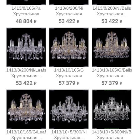
1413/8/165/Pa
1413/8/200/Ni
1413/8/200/Ni/Balls
Хрустальная
Хрустальная
Хрустальная...
подвесная...
подвесная...
48 804 ₽
53 422 ₽
53 422 ₽
1413/8/200/Ni/Leafs
1413/10/165/G
1413/10/165/G/Balls
Хрустальная...
Хрустальная
Хрустальная...
подвесная...
53 422 ₽
57 379 ₽
57 379 ₽
1413/10/165/G/Leafs
1413/10+5/300/Ni
1413/10+5/300/Ni/Balls
Хрустальная...
Хрустальная...
Хрустальная...