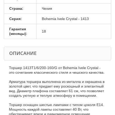
Страна:
Чехия
Серия:
Bohemia Ivele Crystal - 1413
Гарантия
18
(месяцы):
ОПИСАНИЕ
Торшер 1413T1/6/200-160/G от Bohemia Ivele Crystal -
это сочетание классического стиля и чешского качества.
Арматура торшера выполнена из металла и окрашена в
золотой цвет, что придает ему роскошный и элегантный
вид. Диаметр плафона составляет 61 см, что позволяет
создать уютную и теплую атмосферу в помещении.
Торшер оснащен шестью лампами с типом цоколя E14.
Мощность каждой лампы составляет 40 Вт, что
обеспечивает яркое и равномерное освещение