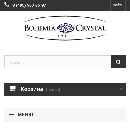
8 (495) 500-65-97
Войти
Корзина
(пусто)
МЕНЮ