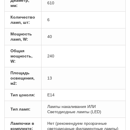
Диаметр,
610
мм:
Количество
6
ламп, шт:
Мощность
40
ламп, W:
Общая
мощность,
240
W:
Площадь
освещения,
13
м2:
Тип цоколя:
E14
Лампы накаливания ИЛИ
Тип ламп:
Светодиодные лампы (LED)
Лампочки в
Нет (рекомендуем прозрачные
комплекте:
светодиодные филаментные лампы)