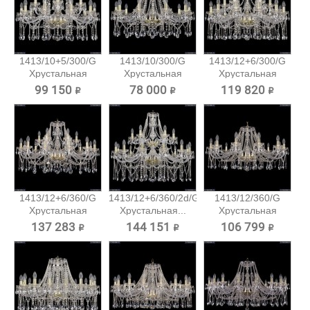
1413/10+5/300/G
1413/10/300/G
1413/12+6/300/G
Хрустальная
Хрустальная
Хрустальная
подвесная...
подвесная...
подвесная...
99 150 ₽
78 000 ₽
119 820 ₽
1413/12+6/360/G
1413/12+6/360/2d/G
1413/12/360/G
Хрустальная
Хрустальная...
Хрустальная
подвесная...
подвесная...
137 283 ₽
144 151 ₽
106 799 ₽