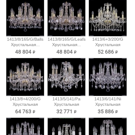
1413/8/165/G/Balls
1413/8/165/G/Leafs
1413/6+3/200/G
Хрустальная...
Хрустальная...
Хрустальная
подвесная...
48 804 ₽
48 804 ₽
52 686 ₽
1413/8+4/200/G
1413/5/141/Pa
1413/6/141/Ni
Хрустальная
Хрустальная
Хрустальная
подвесная...
подвесная...
подвесная...
64 763 ₽
32 771 ₽
35 886 ₽