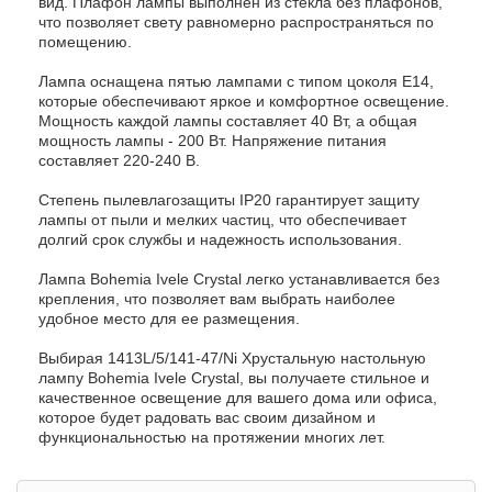
вид. Плафон лампы выполнен из стекла без плафонов,
что позволяет свету равномерно распространяться по
помещению.
Лампа оснащена пятью лампами с типом цоколя E14,
которые обеспечивают яркое и комфортное освещение.
Мощность каждой лампы составляет 40 Вт, а общая
мощность лампы - 200 Вт. Напряжение питания
составляет 220-240 В.
Степень пылевлагозащиты IP20 гарантирует защиту
лампы от пыли и мелких частиц, что обеспечивает
долгий срок службы и надежность использования.
Лампа Bohemia Ivele Crystal легко устанавливается без
крепления, что позволяет вам выбрать наиболее
удобное место для ее размещения.
Выбирая 1413L/5/141-47/Ni Хрустальную настольную
лампу Bohemia Ivele Crystal, вы получаете стильное и
качественное освещение для вашего дома или офиса,
которое будет радовать вас своим дизайном и
функциональностью на протяжении многих лет.