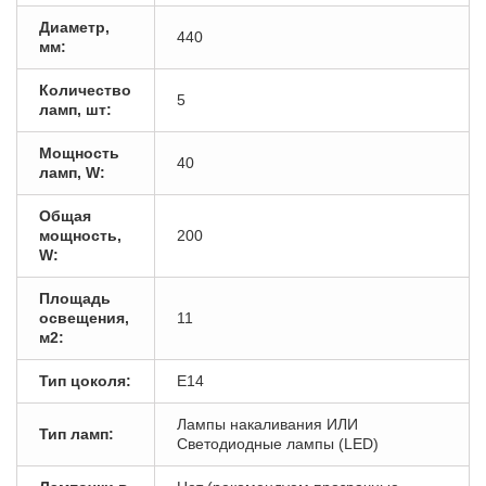
Диаметр,
440
мм:
Количество
5
ламп, шт:
Мощность
40
ламп, W:
Общая
мощность,
200
W:
Площадь
освещения,
11
м2:
Тип цоколя:
E14
Лампы накаливания ИЛИ
Тип ламп:
Светодиодные лампы (LED)