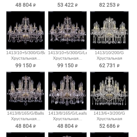
подвесная...
подвесная...
48 804 ₽
53 422 ₽
82 253 ₽
1413/10+5/300/G/Balls
1413/10+5/300/G/Leafs
1413/10/200/G
Хрустальная...
Хрустальная...
Хрустальная
подвесная...
99 150 ₽
99 150 ₽
62 731 ₽
1413/8/165/G/Balls
1413/8/165/G/Leafs
1413/6+3/200/G
Хрустальная...
Хрустальная...
Хрустальная
подвесная...
48 804 ₽
48 804 ₽
52 686 ₽