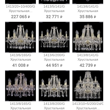
1413/20+10/400/G
1413/5/141/G
1413/6/141/G
Хрустальная...
Хрустальная
Хрустальная
подвесная...
подвесная...
227 065 ₽
32 771 ₽
35 886 ₽
1413/6/165/G
1413/6/200/G
1413/8/141/G
Хрустальная
Хрустальная
Хрустальная
подвесная...
подвесная...
подвесная...
41 008 ₽
44 951 ₽
42 739 ₽
1413/8/165/G
1413/8/200/G
1413/10+5/200/2d/G
Хрустальная
Хрустальная
Хрустальная...