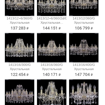
1413/12+6/360/G
1413/12+6/360/2d/G
1413/12/360/G
Хрустальная
Хрустальная...
Хрустальная
подвесная...
подвесная...
137 283 ₽
144 151 ₽
106 799 ₽
1413/16/300/G
1413/16/360/G
1413/16/400/G
Хрустальная
Хрустальная
Хрустальная
подвесная...
подвесная...
подвесная...
122 454 ₽
140 171 ₽
147 704 ₽