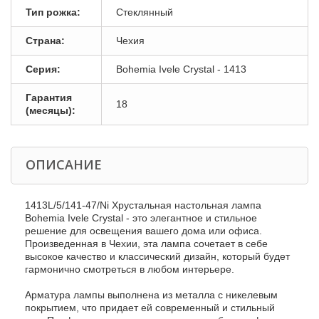
Тип рожка:
Стеклянный
Страна:
Чехия
Серия:
Bohemia Ivele Crystal - 1413
Гарантия
18
(месяцы):
ОПИСАНИЕ
1413L/5/141-47/Ni Хрустальная настольная лампа
Bohemia Ivele Crystal - это элегантное и стильное
решение для освещения вашего дома или офиса.
Произведенная в Чехии, эта лампа сочетает в себе
высокое качество и классический дизайн, который будет
гармонично смотреться в любом интерьере.
Арматура лампы выполнена из металла с никелевым
покрытием, что придает ей современный и стильный