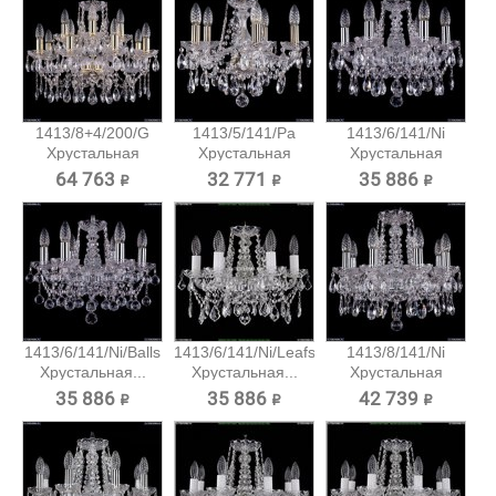
1413/8+4/200/G
1413/5/141/Pa
1413/6/141/Ni
Хрустальная
Хрустальная
Хрустальная
подвесная...
подвесная...
подвесная...
64 763 ₽
32 771 ₽
35 886 ₽
1413/6/141/Ni/Balls
1413/6/141/Ni/Leafs
1413/8/141/Ni
Хрустальная...
Хрустальная...
Хрустальная
подвесная...
35 886 ₽
35 886 ₽
42 739 ₽