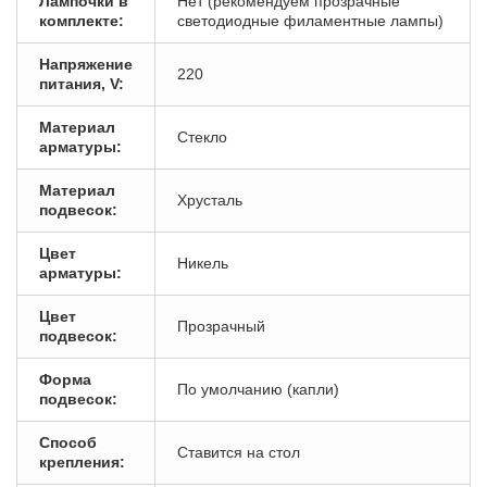
Лампочки в
Нет (рекомендуем прозрачные
комплекте:
светодиодные филаментные лампы)
Напряжение
220
питания, V:
Материал
Стекло
арматуры:
Материал
Хрусталь
подвесок:
Цвет
Никель
арматуры:
Цвет
Прозрачный
подвесок:
Форма
По умолчанию (капли)
подвесок:
Способ
Ставится на стол
крепления: