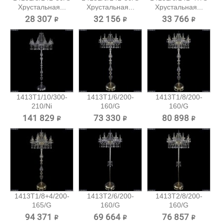
Хрустальная...
Хрустальная...
Хрустальная...
28 307 ₽
32 156 ₽
33 766 ₽
1413T1/10/300-
1413T1/6/200-
1413T1/8/200-
210/Ni
160/G
160/G
Хрустальный...
Хрустальный
Хрустальный
141 829 ₽
73 330 ₽
80 898 ₽
торшер...
торшер...
1413T1/8+4/200-
1413T2/6/200-
1413T2/8/200-
165/G
160/G
160/G
Хрустальный...
Хрустальный
Хрустальный
94 371 ₽
69 664 ₽
76 857 ₽
торшер...
торшер...