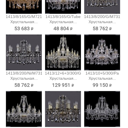
1413/8/165/G/M721
1413/8/165/G/Tube
1413/8/200/G/M731
Хрустальная...
Хрустальная...
Хрустальная...
53 683 ₽
48 804 ₽
58 762 ₽
1413/8/200/Ni/M731
1413/12+6+3/300/G
1413/10+5/300/Pa
Хрустальная...
Хрустальная...
Хрустальная...
58 762 ₽
129 951 ₽
99 150 ₽