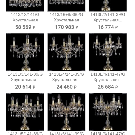
1413/12/141/G
1413/16+8/360/G
1413L/2/141-39/G
Хрустальная
Хрустальная
Хрустальная...
подвесная...
подвесная...
58 569 ₽
170 983 ₽
16 774 ₽
1413L/3/141-39/G
1413L/4/141-39/G
1413L/4/141-47/G
Хрустальная...
Хрустальная...
Хрустальная...
20 614 ₽
24 460 ₽
25 684 ₽
1413L/5/141-39/G
1413L/6/141-39/G
1413L/6/141-47/G