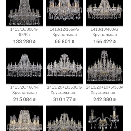
1413/16/300/h-
1413/12/165/Pa
1413/18/400/G
93/Pa
Хрустальная
Хрустальная
Хрустальная...
подвесная...
подвесная...
133 280 ₽
66 801 ₽
166 422 ₽
1413/20/460/Ni
1413/20+10/530/G
1413/20+10+5/360/G
Хрустальная
Хрустальная...
Хрустальная...
подвесная...
215 084 ₽
310 177 ₽
242 380 ₽