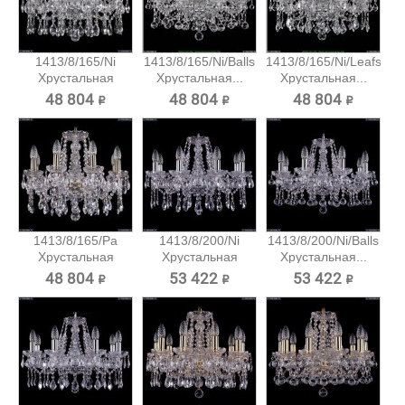
1413/8/165/Ni
1413/8/165/Ni/Balls
1413/8/165/Ni/Leafs
Хрустальная
Хрустальная...
Хрустальная...
подвесная...
48 804 ₽
48 804 ₽
48 804 ₽
1413/8/165/Pa
1413/8/200/Ni
1413/8/200/Ni/Balls
Хрустальная
Хрустальная
Хрустальная...
подвесная...
подвесная...
48 804 ₽
53 422 ₽
53 422 ₽