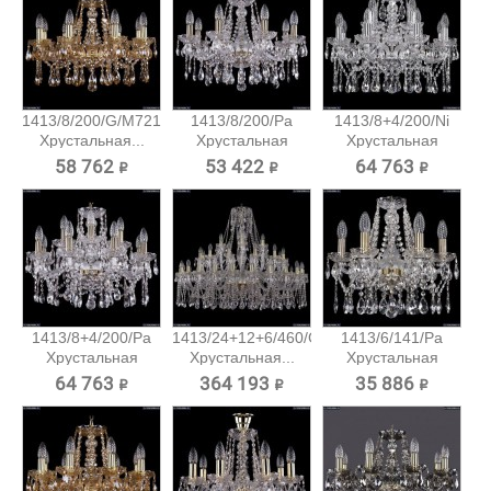
1413/8/200/G/M721
1413/8/200/Pa
1413/8+4/200/Ni
Хрустальная...
Хрустальная
Хрустальная
подвесная...
подвесная...
58 762 ₽
53 422 ₽
64 763 ₽
1413/8+4/200/Pa
1413/24+12+6/460/G
1413/6/141/Pa
Хрустальная
Хрустальная...
Хрустальная
подвесная...
подвесная...
64 763 ₽
364 193 ₽
35 886 ₽