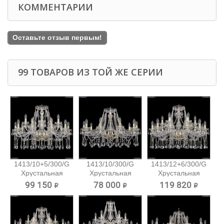
КОММЕНТАРИИ
Оставьте отзыв первым!
99 ТОВАРОВ ИЗ ТОЙ ЖЕ СЕРИИ
1413/10+5/300/G
1413/10/300/G
1413/12+6/300/G
Хрустальная
Хрустальная
Хрустальная
подвесная...
подвесная...
подвесная...
99 150 ₽
78 000 ₽
119 820 ₽