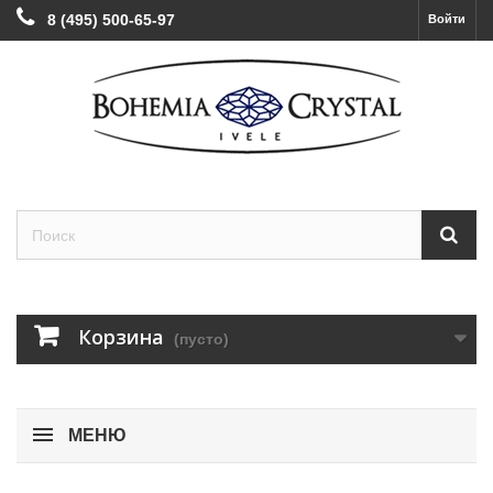
8 (495) 500-65-97
Войти
Корзина
(пусто)
МЕНЮ