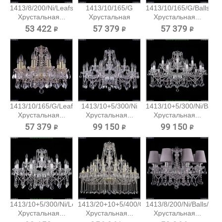
1413/8/200/Ni/Leafs
1413/10/165/G
1413/10/165/G/Balls
Хрустальная...
Хрустальная
Хрустальная...
подвесная...
53 422 ₽
57 379 ₽
57 379 ₽
1413/10/165/G/Leafs
1413/10+5/300/Ni
1413/10+5/300/Ni/Balls
Хрустальная...
Хрустальная...
Хрустальная...
57 379 ₽
99 150 ₽
99 150 ₽
1413/10+5/300/Ni/Leafs
1413/20+10+5/400/G
1413/8/200/Ni/Balls/SH
Хрустальная...
Хрустальная...
Хрустальная...